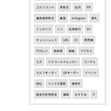
ゴルフコンペ
表彰式
社内
PR
優秀者表彰式
集客
Instagram
新札
インボイス
レジ
社員旅行
DX
キャッシュレス
Gifts
EC
券売機
POSレジ
新紙幣
取組
アクセス
七夕
アルコールチェッカー
コンサル
セルフオーダー
QRオーダー
イベント
BBQ
インスタ運用
通常枠
経営方針発表会
福岡
おすすめ
IT