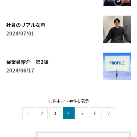
社員のリアルな声
2024/07/01
従業員紹介 第2弾
2024/06/17
83件中37～48件を表示
1
2
3
4
5
6
7