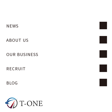
NEWS
ABOUT US
OUR BUSINESS
RECRUIT
BLOG