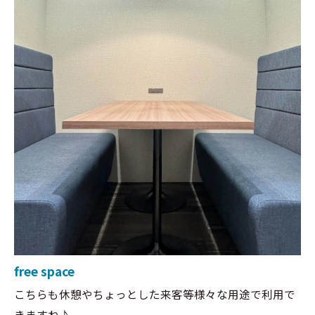
free space
こちらも休憩やちょっとした来客等様々な用途で利用で
きますね♪