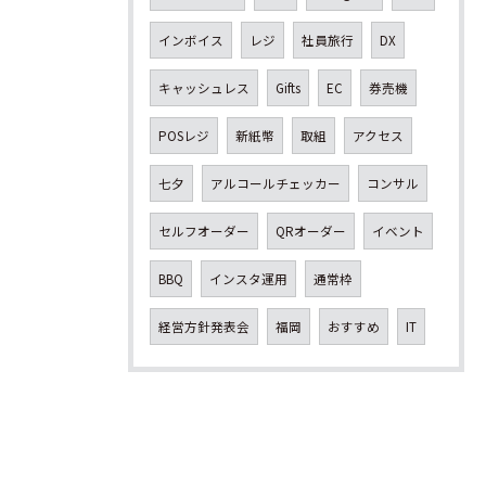
インボイス
レジ
社員旅行
DX
キャッシュレス
Gifts
EC
券売機
POSレジ
新紙幣
取組
アクセス
七夕
アルコールチェッカー
コンサル
セルフオーダー
QRオーダー
イベント
BBQ
インスタ運用
通常枠
経営方針発表会
福岡
おすすめ
IT