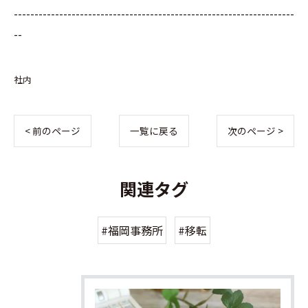
--------------------------------------------------------------------
--
社内
< 前のページ
一覧に戻る
次のページ >
関連タグ
#福岡事務所
#移転