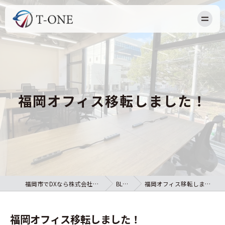
HOME
NEWS
ABOUT US
福岡オフィス移転しました！
OUR BUSINESS
RECRUIT
BLOG
CONTACT
福岡市でDXなら株式会社T-ONE
BLOG
福岡オフィス移転しました！
福岡オフィス移転しました！