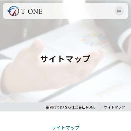
HOME
NEWS
ABOUT US
サイトマップ
OUR BUSINESS
RECRUIT
BLOG
CONTACT
福岡市でDXなら株式会社T-ONE
サイトマップ
サイトマップ