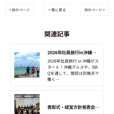
< 前のページ
一覧に戻る
次のページ >
関連記事
2026年社員旅行in沖縄！！🌺 1日目
2026年社員旅行 in 沖縄がス
タート！沖縄グルメや、BB
Qを通して、普段は別拠点で
働く…
表彰式・経営方針発表会を行いました！