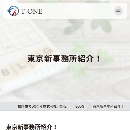
HOME
NEWS
ABOUT US
東京新事務所紹介！
OUR BUSINESS
RECRUIT
BLOG
CONTACT
福岡市でDXなら株式会社T-ONE
BLOG
東京新事務所紹介！
東京新事務所紹介！