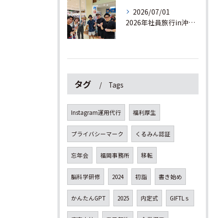
2026/07/01
2026年社員旅行in沖縄！！🌺 2日目
タグ
Tags
Instagram運用代行
福利厚生
プライバシーマーク
くるみん認証
忘年会
福岡事務所
移転
脳科学研修
2024
初詣
書き始め
かんたんGPT
2025
内定式
GIFTLｓ