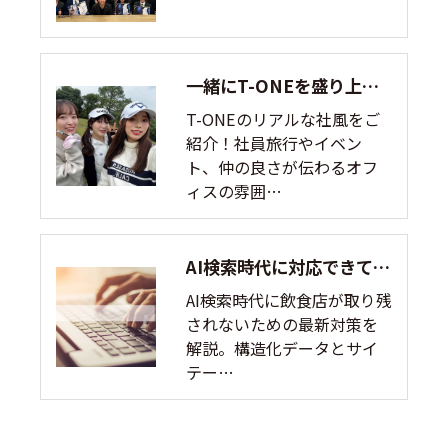
一緒にT-ONEを盛り上げてくれる仲間を募集します！
T-ONEのリアルな社風をご
紹介！社員旅行やイベン
ト、仲の良さが伝わるオフ
ィスの雰囲…
AI検索時代に対応できていますか？
AI検索時代に飲食店が取り残
されないための最新対策を
解説。構造化データとサイ
テー…