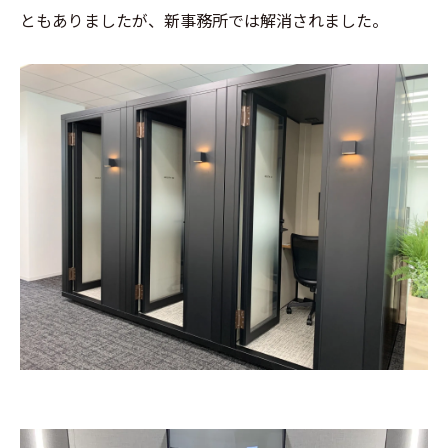
ともありましたが、新事務所では解消されました。