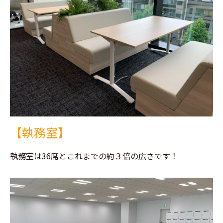
【執務室】
執務室は36席とこれまでの約３倍の広さです！