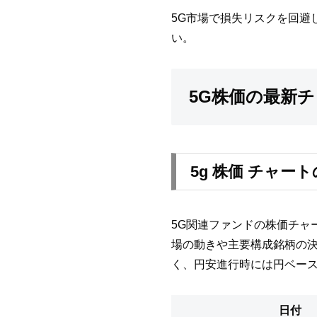
5G市場で損失リスクを回避
い。
5G株価の最新
5g 株価 チャー
5G関連ファンドの株価チャ
場の動きや主要構成銘柄の
く、円安進行時には円ベー
日付