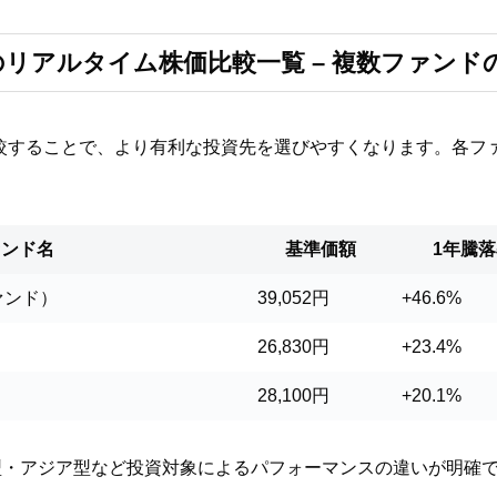
のリアルタイム株価比較一覧 – 複数ファンド
較することで、より有利な投資先を選びやすくなります。各フ
。
ァンド名
基準価額
1年騰落
ァンド）
39,052円
+46.6%
26,830円
+23.4%
28,100円
+20.1%
型・アジア型など投資対象によるパフォーマンスの違いが明確