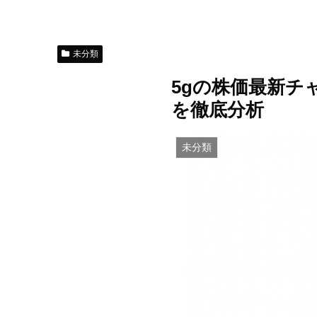
未分類
5gの株価最新チ
を徹底分析
未分類