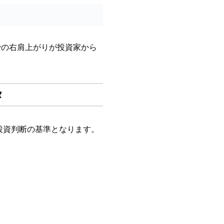
での右肩上がりが投資家から
タ
が投資判断の基準となります。