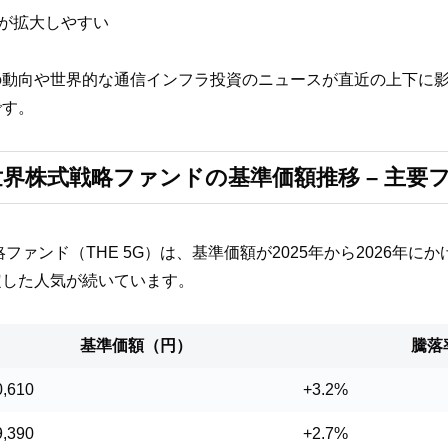
が拡大しやすい
の動向や世界的な通信インフラ投資のニュースが直近の上下に
です。
世界株式戦略ファンドの基準価額推移 – 主要
ファンド（THE 5G）は、基準価額が2025年から2026年
定した人気が続いています。
基準価額（円）
騰落
0,610
+3.2%
9,390
+2.7%