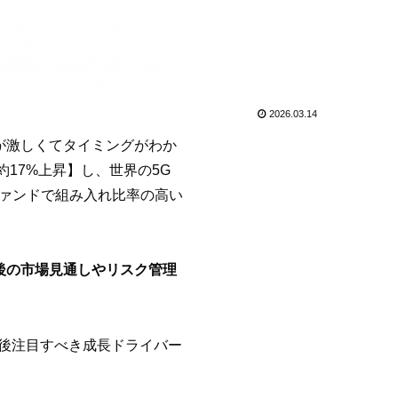
2026.03.14
が激しくてタイミングがわか
17%上昇】し、世界の5G
ファンドで組み入れ比率の高い
後の市場見通しやリスク管理
今後注目すべき成長ドライバー