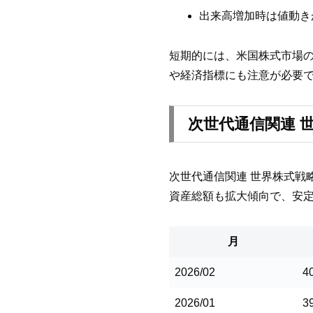
出来高増加時は値動き
短期的には、米国株式市場
や経済指標にも注意が必要
次世代通信関連 
次世代通信関連 世界株式戦略
資産総額も拡大傾向で、安
月
2026/02
4
2026/01
3