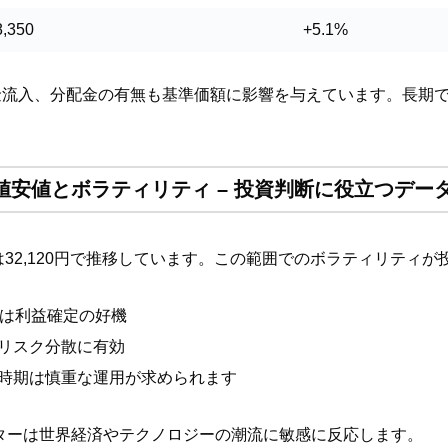
8,350
+5.1%
金流入、分配金の有無も基準価額に影響を与えています。長期
2週高値安値とボラティリティ – 投資判断に役立つデー
安値は32,120円で推移しています。この範囲でのボラティリティ
は利益確定の好機
リスク分散に有効
時期は慎重な運用が求められます
ターは世界経済やテクノロジーの潮流に敏感に反応します。