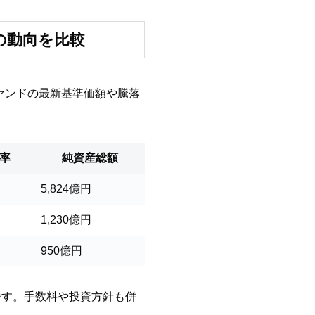
の動向を比較
ァンドの最新基準価額や騰落
率
純資産総額
5,824億円
1,230億円
950億円
です。手数料や投資方針も併