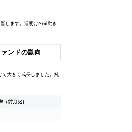
影響します。週明けの値動き
ファンドの動向
にかけて大きく成長しました。純
率（前月比）