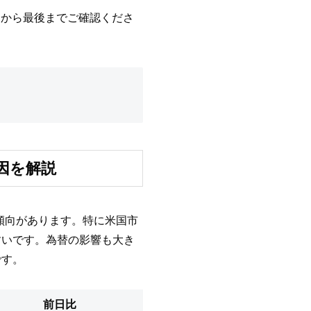
初から最後までご確認くださ
要因を解説
傾向があります。特に米国市
すいです。為替の影響も大き
です。
前日比