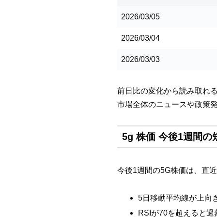
2026/03/05
2026/03/04
2026/03/03
前日比の変化から読み取れ
市場全体のニュースや政策
5g 株価 今後1週間
今後1週間の5G株価は、直
5日移動平均線が上向
RSIが70を超えると