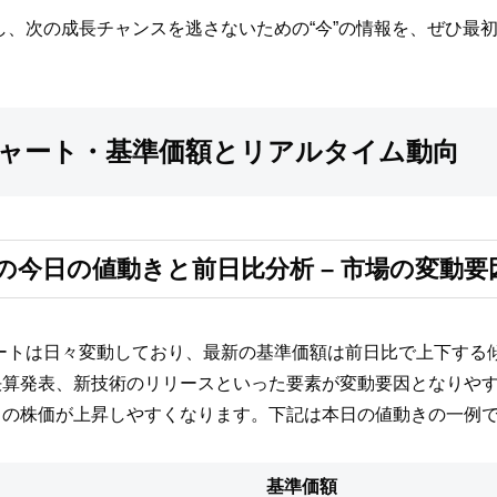
し、次の成長チャンスを逃さないための“今”の情報を、ぜひ最
チャート・基準価額とリアルタイム動向
トの今日の値動きと前日比分析 – 市場の変動
ートは日々変動しており、最新の基準価額は前日比で上下する
決算発表、新技術のリリースといった要素が変動要因となりや
スの株価が上昇しやすくなります。下記は本日の値動きの一例
基準価額