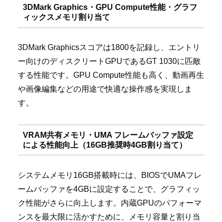
3DMark Graphics・GPU Compute性能・グラフ
ィックスメモリ割り当て
3DMark Graphicsスコアは1800を記録し、エントリ
ー向けのディスクリートGPUであるGT 1030に匹敵
する性能です。GPU Compute性能も高く、動画再生
や画像編集などの用途で快適な操作感を実現しま
す。
VRAM共有メモリ・UMA フレームバッファ設定
による性能向上（16GB推奨時4GB割り当て）
システムメモリ16GB搭載時には、BIOSでUMAフレ
ームバッファを4GBに設定することで、グラフィッ
ク性能がさらに向上します。内蔵GPUのパフォーマ
ンスを最大限に活かすために、メモリ容量と割り当