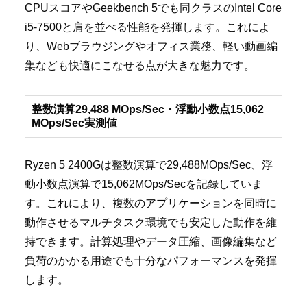
CPUスコアやGeekbench 5でも同クラスのIntel Core
i5-7500と肩を並べる性能を発揮します。これによ
り、Webブラウジングやオフィス業務、軽い動画編
集なども快適にこなせる点が大きな魅力です。
整数演算29,488 MOps/Sec・浮動小数点15,062
MOps/Sec実測値
Ryzen 5 2400Gは整数演算で29,488MOps/Sec、浮
動小数点演算で15,062MOps/Secを記録していま
す。これにより、複数のアプリケーションを同時に
動作させるマルチタスク環境でも安定した動作を維
持できます。計算処理やデータ圧縮、画像編集など
負荷のかかる用途でも十分なパフォーマンスを発揮
します。