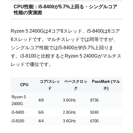
CPU性能：i5-8400が5.7%上回る・シングルコア
性能の実測差
Ryzen 5 2400Gは4コア8スレッド、i5-8400は6コア
6スレッドです。マルチスレッドでは同等ですが、
シングルコア性能ではi5-8400が約5.7%上回りま
す。i3-8100と比較するとRyzen 5 2400Gがマルチス
レッドで優位です。
コア/スレッ
ベースクロッ
PassMark (マル
CPU
ド
ク
チ)
Ryzen 5
4/8
3.6GHz
8736
2400G
i5-8400
6/6
2.8GHz
9240
i3-8100
4/4
3.6GHz
6700