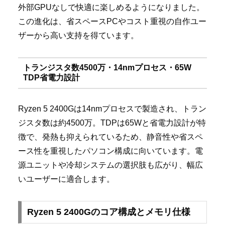
外部GPUなしで快適に楽しめるようになりました。
この進化は、省スペースPCやコスト重視の自作ユー
ザーから高い支持を得ています。
トランジスタ数4500万・14nmプロセス・65W
TDP省電力設計
Ryzen 5 2400Gは14nmプロセスで製造され、トラン
ジスタ数は約4500万。TDPは65Wと省電力設計が特
徴で、発熱も抑えられているため、静音性や省スペ
ース性を重視したパソコン構成に向いています。電
源ユニットや冷却システムの選択肢も広がり、幅広
いユーザーに適合します。
Ryzen 5 2400Gのコア構成とメモリ仕様