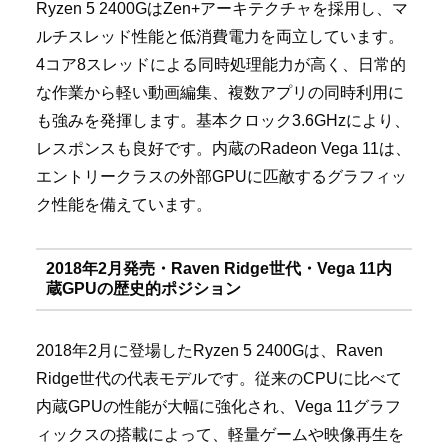
Ryzen 5 2400GはZen+アーキテクチャを採用し、マ
ルチスレッド性能と低消費電力を両立しています。
4コア8スレッドによる同時処理能力が高く、日常的
な作業から軽い動画編集、複数アプリの同時利用に
も強みを発揮します。基本クロック3.6GHzにより、
レスポンスも良好です。内蔵のRadeon Vega 11は、
エントリークラスの外部GPUに匹敵するグラフィッ
ク性能を備えています。
2018年2月発売・Raven Ridge世代・Vega 11内
蔵GPUの歴史的ポジション
2018年2月に登場したRyzen 5 2400Gは、Raven
Ridge世代の代表モデルです。従来のCPUに比べて
内蔵GPUの性能が大幅に強化され、Vega 11グラフ
ィックスの搭載によって、軽量ゲームや映像再生を