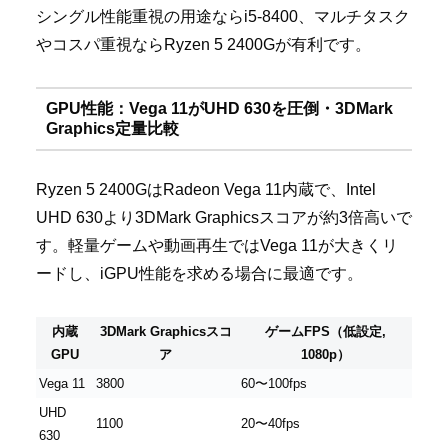
シングル性能重視の用途ならi5-8400、マルチタスク
やコスパ重視ならRyzen 5 2400Gが有利です。
GPU性能：Vega 11がUHD 630を圧倒・3DMark
Graphics定量比較
Ryzen 5 2400GはRadeon Vega 11内蔵で、Intel
UHD 630より3DMark Graphicsスコアが約3倍高いで
す。軽量ゲームや動画再生ではVega 11が大きくリ
ードし、iGPU性能を求める場合に最適です。
内蔵
3DMark Graphicsスコ
ゲームFPS（低設定,
GPU
ア
1080p）
Vega 11
3800
60〜100fps
UHD
1100
20〜40fps
630