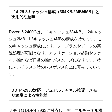
L1/L2/L3キャッシュ構成（384KB/2MB/4MB）と
実用的な意味
Ryzen 5 2400Gは、L1キャッシュ384KB、L2キャッ
シュ2MB、L3キャッシュ4MBの構成を持ちます。こ
のキャッシュ構成により、プログラムやデータの高
速処理が可能となり、アプリケーション起動やファ
イル操作など日常の操作がスムーズになります。特
にマルチタスク時のレスポンス向上に寄与していま
す。
DDR4-2933対応・デュアルチャネル推奨・メモ
リ速度による性能差
メモリはDDR4-2933に対応し、デュアルチャネル構