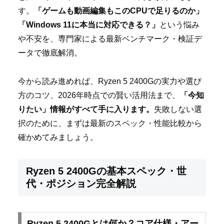
す。
「ゲームも動画編集もこのCPUで足りるのか」
「Windows 11に本当に対応できる？」
という悩み
や不安を、専門家による最新ベンチマーク・検証デ
ータで徹底解消。
今から読み進めれば、Ryzen 5 2400Gの実力や選び
方のコツ、2026年時点での賢い活用法まで、
「今知
りたい」情報がすべて手に入ります。
失敗しない選
択のために、まずは最新のスペック・性能比較から
確かめてみましょう。
Ryzen 5 2400Gの基本スペック・世
代・ポジション完全解説
Ryzen 5 2400Gとは何か？コア仕様・アー