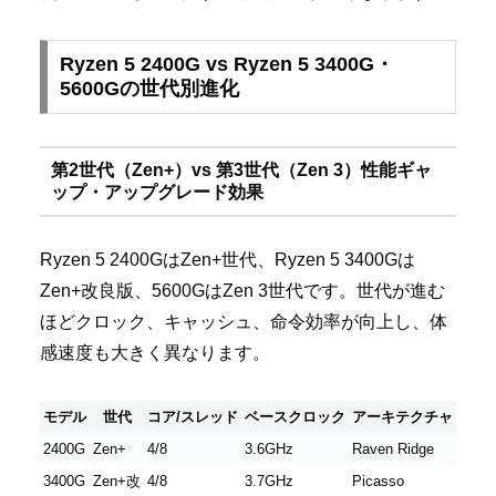
Ryzen 5 2400G vs Ryzen 5 3400G・
5600Gの世代別進化
第2世代（Zen+）vs 第3世代（Zen 3）性能ギャ
ップ・アップグレード効果
Ryzen 5 2400GはZen+世代、Ryzen 5 3400Gは
Zen+改良版、5600GはZen 3世代です。世代が進む
ほどクロック、キャッシュ、命令効率が向上し、体
感速度も大きく異なります。
モデル
世代
コア/スレッド
ベースクロック
アーキテクチャ
2400G
Zen+
4/8
3.6GHz
Raven Ridge
3400G
Zen+改
4/8
3.7GHz
Picasso