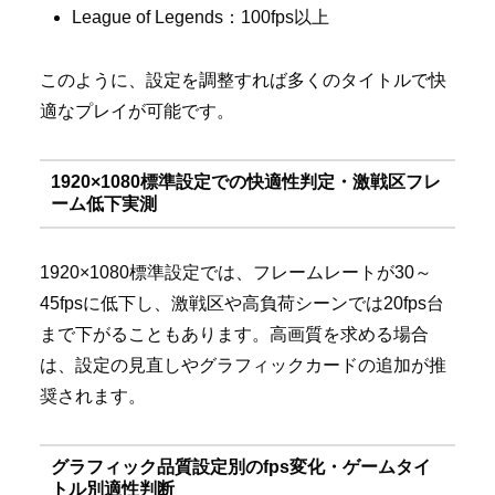
League of Legends：100fps以上
このように、設定を調整すれば多くのタイトルで快
適なプレイが可能です。
1920×1080標準設定での快適性判定・激戦区フレ
ーム低下実測
1920×1080標準設定では、フレームレートが30～
45fpsに低下し、激戦区や高負荷シーンでは20fps台
まで下がることもあります。高画質を求める場合
は、設定の見直しやグラフィックカードの追加が推
奨されます。
グラフィック品質設定別のfps変化・ゲームタイ
トル別適性判断