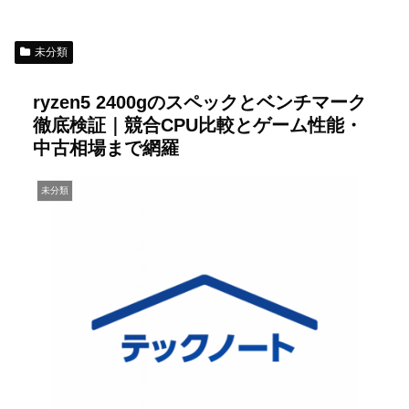
未分類
ryzen5 2400gのスペックとベンチマーク
徹底検証｜競合CPU比較とゲーム性能・
中古相場まで網羅
未分類