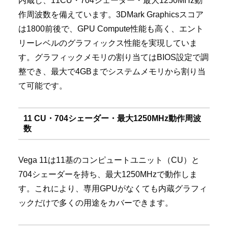
内蔵し、11CU・704シェーダー・最大1250MHz動
作周波数を備えています。3DMark Graphicsスコア
は1800前後で、GPU Compute性能も高く、エント
リーレベルのグラフィックス性能を実現していま
す。グラフィックメモリの割り当てはBIOS設定で調
整でき、最大で4GBまでシステムメモリから割り当
て可能です。
11 CU・704シェーダー・最大1250MHz動作周波
数
Vega 11は11基のコンピュートユニット（CU）と
704シェーダーを持ち、最大1250MHzで動作しま
す。これにより、専用GPUがなくても内蔵グラフィ
ックだけで多くの用途をカバーできます。