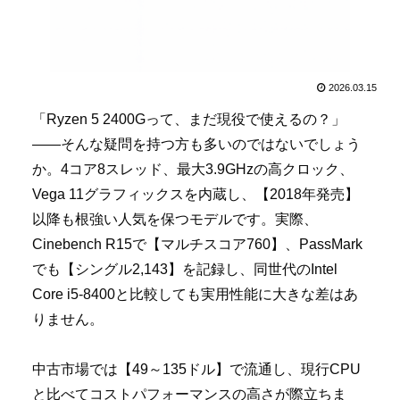
2026.03.15
「Ryzen 5 2400Gって、まだ現役で使えるの？」
――そんな疑問を持つ方も多いのではないでしょう
か。4コア8スレッド、最大3.9GHzの高クロック、
Vega 11グラフィックスを内蔵し、【2018年発売】
以降も根強い人気を保つモデルです。実際、
Cinebench R15で【マルチスコア760】、PassMark
でも【シングル2,143】を記録し、同世代のIntel
Core i5-8400と比較しても実用性能に大きな差はあ
りません。
中古市場では【49～135ドル】で流通し、現行CPU
と比べてコストパフォーマンスの高さが際立ちま