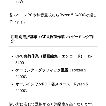
85W
省スペースPCや静音重視ならRyzen 5 2400Gが適し
ています。
用途別選択基準：CPU負荷作業 vs ゲーミング判
定
CPU負荷作業（動画編集・エンコード）
：i5-
8400
ゲーミング・グラフィック重視
：Ryzen 5
2400G
オールインワンPC・省スペース
：Ryzen 5
2400G
使い方に応じて選択すると満足度が高くなります。