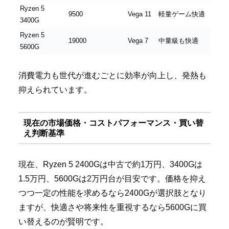
Ryzen 5
9500
Vega 11
軽量ゲーム快適
3400G
Ryzen 5
19000
Vega 7
中量級も快適
5600G
消費電力も世代が進むごとに効率が向上し、発熱も
抑えられています。
現在の市場価格・コストパフォーマンス・買い替
え判断基準
現在、Ryzen 5 2400Gは中古で約1万円、3400Gは
1.5万円、5600Gは2万円台が目安です。価格を抑え
つつ一定の性能を求めるなら2400Gが選択肢となり
ますが、快適さや将来性を重視するなら5600Gに買
い替えるのが賢明です。