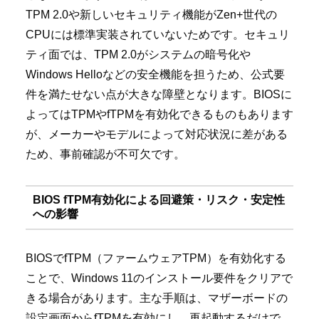
TPM 2.0や新しいセキュリティ機能がZen+世代の
CPUには標準実装されていないためです。セキュリ
ティ面では、TPM 2.0がシステムの暗号化や
Windows Helloなどの安全機能を担うため、公式要
件を満たせない点が大きな障壁となります。BIOSに
よってはTPMやfTPMを有効化できるものもあります
が、メーカーやモデルによって対応状況に差がある
ため、事前確認が不可欠です。
BIOS fTPM有効化による回避策・リスク・安定性
への影響
BIOSでfTPM（ファームウェアTPM）を有効化する
ことで、Windows 11のインストール要件をクリアで
きる場合があります。主な手順は、マザーボードの
設定画面からfTPMを有効にし、再起動するだけで