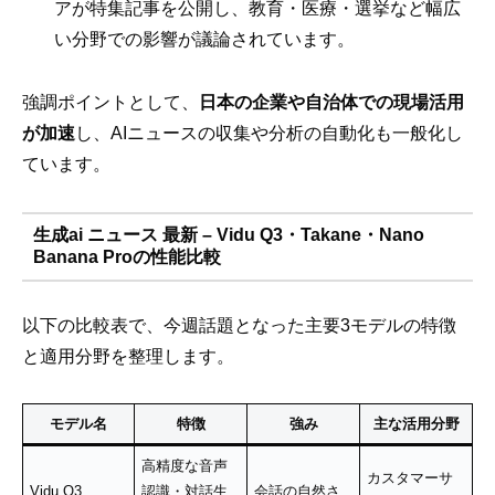
アが特集記事を公開し、教育・医療・選挙など幅広
い分野での影響が議論されています。
強調ポイントとして、
日本の企業や自治体での現場活用
が加速
し、AIニュースの収集や分析の自動化も一般化し
ています。
生成ai ニュース 最新 – Vidu Q3・Takane・Nano
Banana Proの性能比較
以下の比較表で、今週話題となった主要3モデルの特徴
と適用分野を整理します。
モデル名
特徴
強み
主な活用分野
高精度な音声
カスタマーサ
Vidu Q3
認識・対話生
会話の自然さ