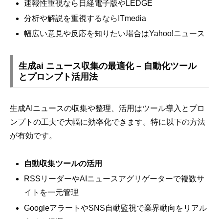
速報性重視なら日経電子版やLEDGE
分析や解説を重視するならITmedia
幅広い意見や反応を知りたい場合はYahoo!ニュース
生成ai ニュース収集の最適化 – 自動化ツール
とプロンプト活用法
生成AIニュースの収集や整理、活用はツール導入とプロ
ンプトの工夫で大幅に効率化できます。特に以下の方法
が有効です。
自動収集ツールの活用
RSSリーダーやAIニュースアグリゲーターで複数サ
イトを一元管理
GoogleアラートやSNS自動監視で業界動向をリアル