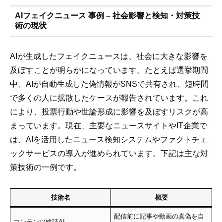
AIフェイクニュース 事例 – 社会影響と検知・対策技
術の現状
AIが生成したフェイクニュースは、社会に大きな影響を
及ぼすことが明らかになっています。たとえば選挙期間
中、AIが自動生成した偽情報がSNSで共有され、短時間
で多くの人に拡散したケースが報告されています。これ
により、投票行動や世論形成に影響を及ぼすリスクが高
まっています。現在、主要なニュースサイトやIT企業で
は、AIを活用したニュース検知システムやファクトチェ
ックサービスの導入が進められています。下記は主な対
策技術の一例です。
技術名
概要
配信前に記事や動画の真偽を自
コンテンツ検証AI