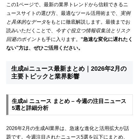
この1ページで、最新の業界トレンドから信頼できるニ
ュースサイトの選び方、最適なツール活用術まで、
実例
と具体的なデータ
をもとに徹底解説します。最後までお
読みいただくことで、
今すぐ役立つ情報収集法とリスク
回避のポイント
も手に入ります。
“急速な変化に遅れたく
ない”方は、ぜひご活用ください。
生成aiニュース最新まとめ｜2026年2月の
主要トピックと業界影響
生成ai ニュース まとめ – 今週の注目ニュース
5選と詳細分析
2026年2月の生成AI業界は、急速な進化と活用拡大が話
題です。今週注目されたニュース5選を以下にまとめ、