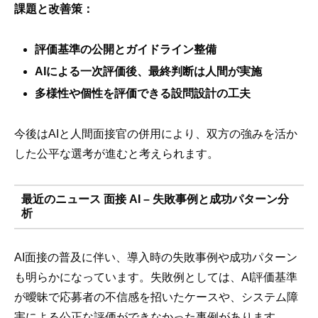
課題と改善策：
評価基準の公開とガイドライン整備
AIによる一次評価後、最終判断は人間が実施
多様性や個性を評価できる設問設計の工夫
今後はAIと人間面接官の併用により、双方の強みを活か
した公平な選考が進むと考えられます。
最近のニュース 面接 AI – 失敗事例と成功パターン分
析
AI面接の普及に伴い、導入時の失敗事例や成功パターン
も明らかになっています。失敗例としては、AI評価基準
が曖昧で応募者の不信感を招いたケースや、システム障
害による公正な評価ができなかった事例があります。