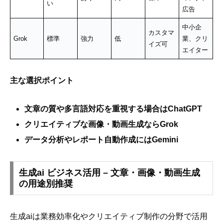
い
広告
中小企
カスタマ
Grok
標準
強力
低
業、クリ
イズ可
エイター
主な選択ポイント
文章の質や多言語対応を重視する場合はChatGPT
クリエイティブな画像・動画生成ならGrok
データ分析やレポート自動作成にはGemini
生成ai ビジネス活用 – 文章・画像・動画生成
の用途別推奨
生成aiは業務効率化やクリエイティブ制作の分野で活用