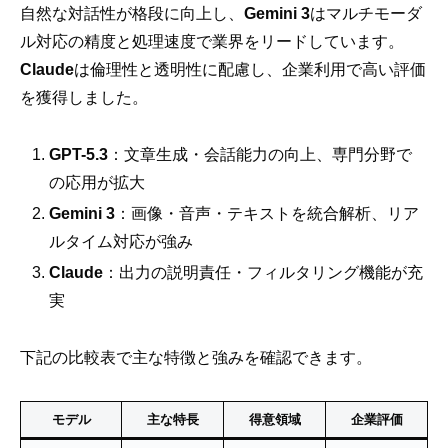
自然な対話性が格段に向上し、
Gemini 3
はマルチモーダ
ル対応の精度と処理速度で業界をリードしています。
Claude
は倫理性と透明性に配慮し、企業利用で高い評価
を獲得しました。
GPT-5.3
：文章生成・会話能力の向上、専門分野で
の応用が拡大
Gemini 3
：画像・音声・テキストを統合解析、リア
ルタイム対応が強み
Claude
：出力の説明責任・フィルタリング機能が充
実
下記の比較表で主な特徴と強みを確認できます。
モデル
主な特長
得意領域
企業評価