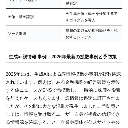
動判定
AI生成画像・動画を検知するア
画像・動画識別
ルゴリズムを導入
情報の出典元や拡散経路を可視
ソース追跡
化するシステム
生成ai 誤情報 事例 – 2026年最新の拡散事例と予防策
2026年には、生成AIによる誤情報拡散の事例が複数確認
されています。例えば、ある金融機関の経営破綻を示唆
する偽ニュースがSNSで急拡散し、一時的に株価へ影響
を与えたケースもあります。誤情報は迅速に訂正されま
したが、その間に大きな混乱が発生しました。予防策と
しては、情報を受け取るユーザー自身が複数の信頼でき
る情報源を確認すること、企業や団体が公式サイトや公