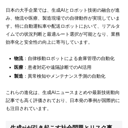
日本の大手企業では、生成AIとロボット技術の融合が進
み、物流や医療、製造現場での自律動作が実現していま
す。特に自動運転車や配送ロボットにおいて、リアルタ
イムでの状況判断と最適ルート選択が可能となり、業務
効率化と安全性の向上に寄与しています。
物流
：自律移動ロボットによる倉庫管理の自動化
医療
：患者対応や遠隔診断でのAI活用
製造
：異常検知やメンテナンス予測の自動化
これらの進化は、生成AIニュースまとめや最新技術動向
記事でも高く評価されており、日本発の事例が国際的に
も注目されています。
生成aiが引き起こす社会問題とリスク事