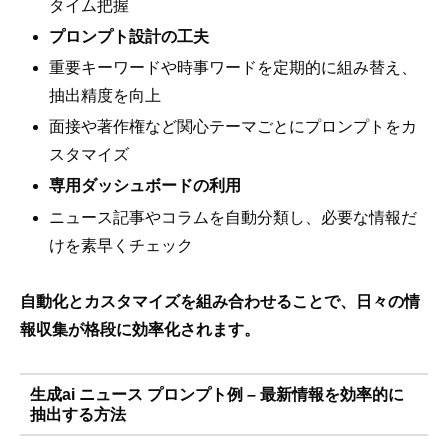
タイム把握
プロンプト設計の工夫
重要キーワードや時事ワードを定期的に組み替え、
抽出精度を向上
面接や著作権など関心テーマごとにプロンプトをカ
スタマイズ
専用ダッシュボードの利用
ニュース記事やコラムを自動分類し、必要な情報だ
けを素早くチェック
自動化とカスタマイズを組み合わせることで、日々の情
報収集が格段に効率化されます。
生成ai ニュース プロンプト例 – 最新情報を効率的に
抽出する方法