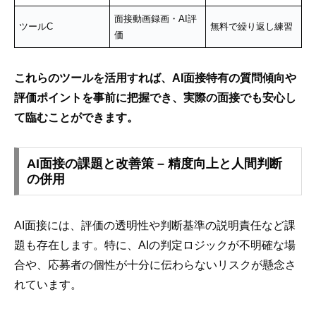
面接動画録画・AI評
ツールC
無料で繰り返し練習
価
これらのツールを活用すれば、AI面接特有の質問傾向や
評価ポイントを事前に把握でき、実際の面接でも安心し
て臨むことができます。
AI面接の課題と改善策 – 精度向上と人間判断
の併用
AI面接には、評価の透明性や判断基準の説明責任など課
題も存在します。特に、AIの判定ロジックが不明確な場
合や、応募者の個性が十分に伝わらないリスクが懸念さ
れています。