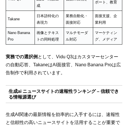
ポート、教育
成
日本語特化の
業務自動化・
面接支援、企
Takane
表現力
面接対応
業利用
Nano Banana
画像とテキス
マルチモーダ
マーケティン
Pro
トの同時処理
ル対応
グ、メディア
実務での選択例
として、Vidu Q3はカスタマーセンター
の自動応答、TakaneはAI面接官、Nano Banana Proは広
告制作で利用されています。
生成ai ニュースサイトの速報性ランキング – 信頼でき
る情報源選び
生成AI関連の最新情報を効率的に入手するには、速報性
と信頼性の高いニュースサイトを活用することが重要で