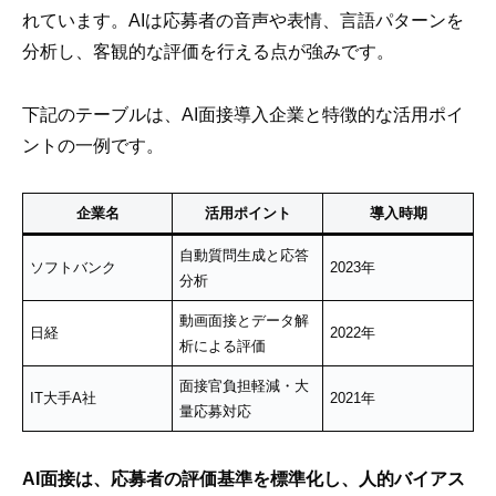
れています。AIは応募者の音声や表情、言語パターンを
分析し、客観的な評価を行える点が強みです。
下記のテーブルは、AI面接導入企業と特徴的な活用ポイ
ントの一例です。
企業名
活用ポイント
導入時期
自動質問生成と応答
ソフトバンク
2023年
分析
動画面接とデータ解
日経
2022年
析による評価
面接官負担軽減・大
IT大手A社
2021年
量応募対応
AI面接は、応募者の評価基準を標準化し、人的バイアス