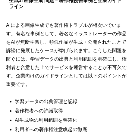
生成ai 画像生成 問題 – 著作権侵害事例と企業ガイド
ライン
AIによる画像生成でも著作権トラブルが相次いでいま
す。有名な事例として、著名なイラストレーターの作品
をAIが無断学習し、類似作品が生成・公開されたことで
訴訟に発展したケースが挙げられます。こうした問題を
防ぐには、学習データの出典と利用範囲を明確にし、権
利者と合意した上でサービスを運営することが不可欠で
す。企業向けのガイドラインとしては以下のポイントが
重要です。
学習データの出典管理と記録
著作権者への許諾取得
AI生成物の利用範囲を明確化
利用者への著作権注意喚起の徹底