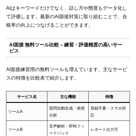
AIはキーワードだけでなく、話し方や態度もデータ化し
て評価します。最新のAI面接対策に取り組むことで、合
格率の向上につなげることができます。
AI面接 無料ツール比較 – 練習・評価精度の高いサー
ビス
AI面接練習用の無料ツールも増えています。主なサービ
スの特徴を比較表で紹介します。
サービス名
主な機能
特徴
質問自動生成・表情
登録不要・スマホ対
ツールA
分析
応
音声解析・即時フィ
ツールB
レポート出力可
ードバック