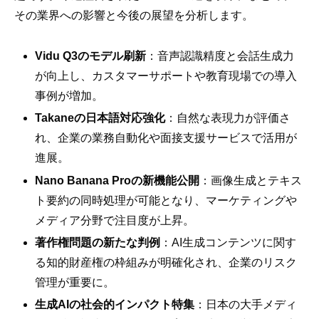
その業界への影響と今後の展望を分析します。
Vidu Q3のモデル刷新
：音声認識精度と会話生成力
が向上し、カスタマーサポートや教育現場での導入
事例が増加。
Takaneの日本語対応強化
：自然な表現力が評価さ
れ、企業の業務自動化や面接支援サービスで活用が
進展。
Nano Banana Proの新機能公開
：画像生成とテキス
ト要約の同時処理が可能となり、マーケティングや
メディア分野で注目度が上昇。
著作権問題の新たな判例
：AI生成コンテンツに関す
る知的財産権の枠組みが明確化され、企業のリスク
管理が重要に。
生成AIの社会的インパクト特集
：日本の大手メディ