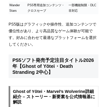
Wander
PS5専用追加コンテンツ・
一部機能制限・DLC
Stars
クロスセーブ
非対応
PS5版はグラフィックや操作性、追加コンテンツで
優位性があり、より高品質なゲーム体験が可能で
す。好みに合わせて最適なプラットフォームを選択
してください。
PS5ソフト発売予定注目タイトル2026
年【Ghost of Yōtei・Death
Stranding 2中心】
Ghost of Yōtei・Marvel’s Wolverine詳細
紹介 – ストーリー・新要素を公式情報基に
解説