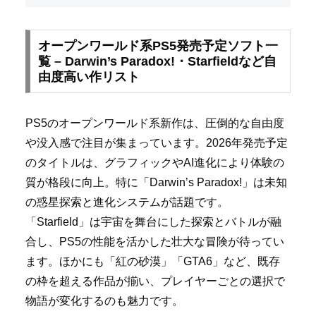
オープンワールド系PS5発売予定ソフト一
覧 – Darwin’s Paradox!・Starfieldなど自
由度高い作リスト
PS5のオープンワールド系新作は、圧倒的な自由度
や没入感で注目が集まっています。2026年発売予定
のタイトルは、グラフィックやAI進化により体験の
質が格段に向上。特に「Darwin’s Paradox!」は未知
の惑星探索と進化システムが話題です。
「Starfield」は宇宙を舞台にした探索とバトルが融
合し、PS5の性能を活かした壮大な冒険が待ってい
ます。ほかにも「紅の砂漠」「GTA6」など、既存
の枠を超える作品が揃い、プレイヤーごとの選択で
物語が変化するのも魅力です。