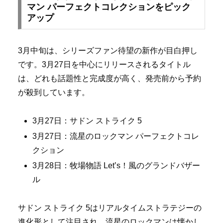
マン パーフェクトコレクションをピック
アップ
3月中旬は、シリーズファン待望の新作が目白押し
です。3月27日を中心にリリースされるタイトル
は、どれも話題性と完成度が高く、発売前から予約
が殺到しています。
3月27日：サドン ストライク 5
3月27日：流星のロックマン パーフェクトコレ
クション
3月28日：牧場物語 Let’s！風のグランドバザー
ル
サドン ストライク 5はリアルタイムストラテジーの
進化形として注目され、流星のロックマンは懐かし