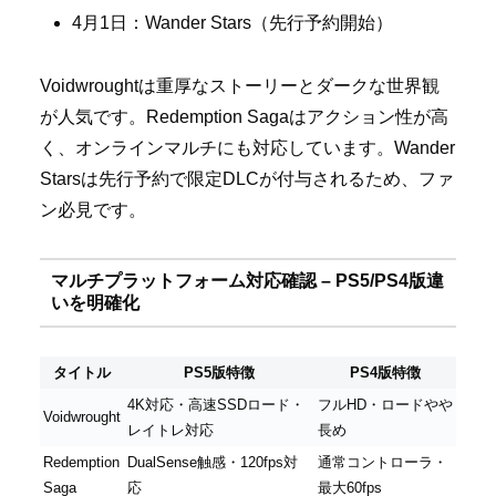
4月1日：Wander Stars（先行予約開始）
Voidwroughtは重厚なストーリーとダークな世界観
が人気です。Redemption Sagaはアクション性が高
く、オンラインマルチにも対応しています。Wander
Starsは先行予約で限定DLCが付与されるため、ファ
ン必見です。
マルチプラットフォーム対応確認 – PS5/PS4版違
いを明確化
タイトル
PS5版特徴
PS4版特徴
4K対応・高速SSDロード・
フルHD・ロードやや
Voidwrought
レイトレ対応
長め
Redemption
DualSense触感・120fps対
通常コントローラ・
Saga
応
最大60fps