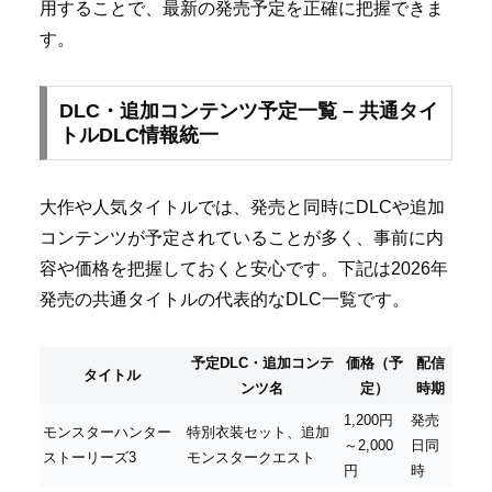
用することで、最新の発売予定を正確に把握できま
す。
DLC・追加コンテンツ予定一覧 – 共通タイ
トルDLC情報統一
大作や人気タイトルでは、発売と同時にDLCや追加
コンテンツが予定されていることが多く、事前に内
容や価格を把握しておくと安心です。下記は2026年
発売の共通タイトルの代表的なDLC一覧です。
予定DLC・追加コンテ
価格（予
配信
タイトル
ンツ名
定）
時期
1,200円
発売
モンスターハンター
特別衣装セット、追加
～2,000
日同
ストーリーズ3
モンスタークエスト
円
時