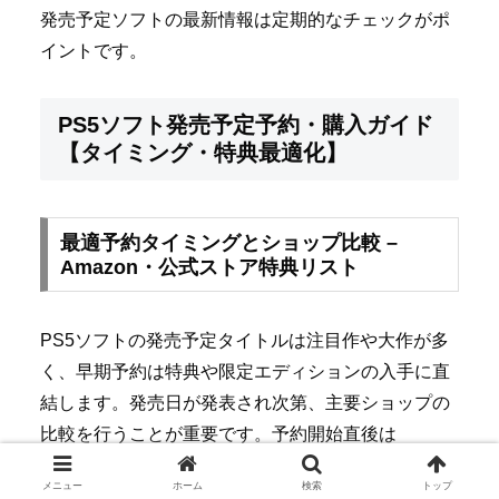
発売予定ソフトの最新情報は定期的なチェックがポ
イントです。
PS5ソフト発売予定予約・購入ガイド
【タイミング・特典最適化】
最適予約タイミングとショップ比較 –
Amazon・公式ストア特典リスト
PS5ソフトの発売予定タイトルは注目作や大作が多
く、早期予約は特典や限定エディションの入手に直
結します。発売日が発表され次第、主要ショップの
比較を行うことが重要です。予約開始直後は
Amazon、PlayStation Store、各公式サイトで特典内
メニュー
ホーム
検索
トップ
容や価格が異なる場合があります。