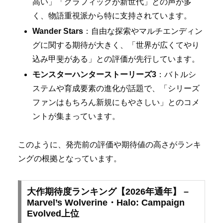
高い」「グラフィックが新世代」との声が多
く、物語重視派から特に支持されています。
Wander Stars
：自由な探索やマルチエンディン
グに関する期待が大きく、「世界が広くてやり
込み甲斐がある」との評価が先行しています。
モンスターハンターストーリーズ3
：バトルシ
ステムや育成要素の進化が話題で、「シリーズ
ファンはもちろん新規にもやさしい」とのコメ
ントが集まっています。
このように、発売前の評価や期待値の高さがランキ
ングの根拠となっています。
大作期待度ランキング【2026年通年】 –
Marvel’s Wolverine・Halo: Campaign
Evolved上位