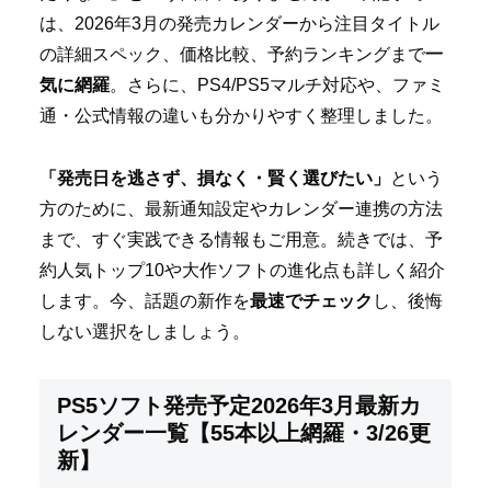
は、2026年3月の発売カレンダーから注目タイトル
の詳細スペック、価格比較、予約ランキングまで
一
気に網羅
。さらに、PS4/PS5マルチ対応や、ファミ
通・公式情報の違いも分かりやすく整理しました。
「発売日を逃さず、損なく・賢く選びたい」
という
方のために、最新通知設定やカレンダー連携の方法
まで、すぐ実践できる情報もご用意。続きでは、予
約人気トップ10や大作ソフトの進化点も詳しく紹介
します。今、話題の新作を
最速でチェック
し、後悔
しない選択をしましょう。
PS5ソフト発売予定2026年3月最新カ
レンダー一覧【55本以上網羅・3/26更
新】