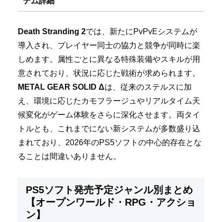
テム詳細
Death Stranding 2
では、新たにPvPvEシステムが
導入され、プレイヤー同士の協力と競争が同時に楽
しめます。属性ごとに異なる特殊装備やスキルが用
意されており、状況に応じた戦術が求められます。
METAL GEAR SOLID Δ
は、従来のステルスに加
え、環境に応じたカモフラージュやリアルタイム天
候変化がゲーム体験をさらに深化させます。両タイ
トルとも、これまでにない新システムが多数盛り込
まれており、2026年のPS5ソフトの中心的存在とな
ることは間違いありません。
PS5ソフト発売予定ジャンル別まとめ
【オープンワールド・RPG・アクショ
ン】