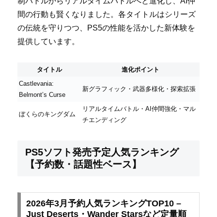
制バトルからリアルタイムバトルへと進化し、AI仲
間の行動も賢くなりました。各タイトルはシリーズ
の伝統を守りつつ、PS5の性能を活かした新体験を
提供しています。
タイトル
進化ポイント
Castlevania:
新グラフィック・武器多様化・探索拡張
Belmont’s Curse
リアルタイムバトル・AI仲間強化・マル
ぼくらのキングダム
チエンディング
PS5ソフト発売予定人気ランキング
【予約数・話題性ベース】
2026年3月予約人気ランキングTOP10 –
Just Deserts・Wander Starsなど定量順