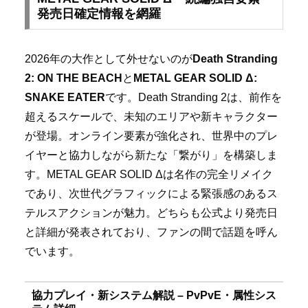
発売日確定情報を網羅
2026年の大作として外せないのが
Death Stranding
2: ON THE BEACH
と
METAL GEAR SOLID Δ:
SNAKE EATER
です。Death Stranding 2は、前作を
超えるスケールで、未知のエリアや新キャラクター
が登場。オンライン要素が強化され、世界中のプレ
イヤーと協力しながら新たな「繋がり」を構築しま
す。METAL GEAR SOLID Δは名作の完全リメイク
であり、次世代グラフィックによる緊張感のあるス
テルスアクションが魅力。どちらも公式より発売日
と詳細が発表されており、ファンの間で話題を呼ん
でいます。
協力プレイ・新システム解説 – PvPvE・属性シス