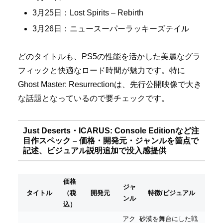
3月25日：Lost Spirits – Rebirth
3月26日：ニュースーパーラッキーズテイル
どのタイトルも、PS5の性能を活かした美麗なグラ
フィックと快適なロード時間が魅力です。特に
Ghost Master: Resurrectionは、先行公開映像で大き
な話題となっているので要チェックです。
Just Deserts・ICARUS: Console Editionなど注
目作スペック – 価格・開発元・ジャンルを箇点で
記述、ビジュアル説明追加で没入感提供
価格
ジャ
タイトル
（税
開発元
特徴/ビジュアル
ンル
込）
アク
砂漠を舞台にした戦