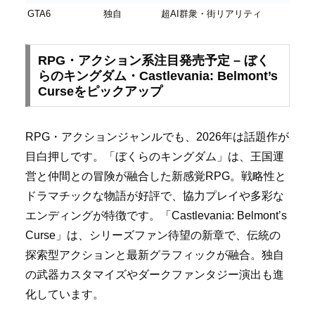
GTA6
独自
超AI群衆・街リアリティ
RPG・アクション系注目発売予定 – ぼく
らのキングダム・Castlevania: Belmont’s
Curseをピックアップ
RPG・アクションジャンルでも、2026年は話題作が
目白押しです。「ぼくらのキングダム」は、王国運
営と仲間との冒険が融合した新感覚RPG。戦略性と
ドラマチックな物語が好評で、協力プレイや多彩な
エンディングが特徴です。「Castlevania: Belmont’s
Curse」は、シリーズファン待望の新章で、伝統の
探索型アクションと最新グラフィックが融合。独自
の武器カスタマイズやダークファンタジー演出も進
化しています。