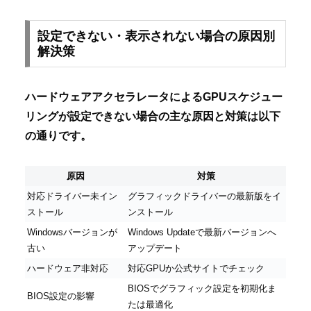
設定できない・表示されない場合の原因別
解決策
ハードウェアアクセラレータによるGPUスケジュー
リングが設定できない場合の主な原因と対策は以下
の通りです。
原因
対策
対応ドライバー未イン
グラフィックドライバーの最新版をイ
ストール
ンストール
Windowsバージョンが
Windows Updateで最新バージョンへ
古い
アップデート
ハードウェア非対応
対応GPUか公式サイトでチェック
BIOSでグラフィック設定を初期化ま
BIOS設定の影響
たは最適化