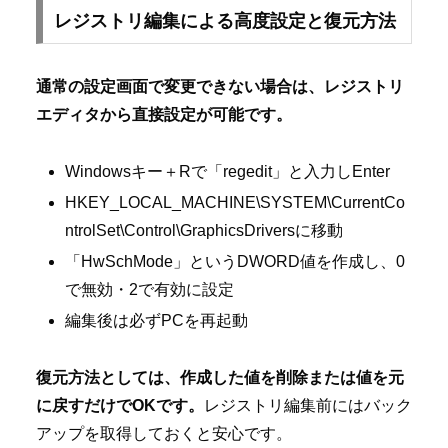
レジストリ編集による高度設定と復元方法
通常の設定画面で変更できない場合は、レジストリ
エディタから直接設定が可能です。
Windowsキー＋Rで「regedit」と入力しEnter
HKEY_LOCAL_MACHINE\SYSTEM\CurrentCo
ntrolSet\Control\GraphicsDriversに移動
「HwSchMode」というDWORD値を作成し、0
で無効・2で有効に設定
編集後は必ずPCを再起動
復元方法としては、作成した値を削除または値を元
に戻すだけでOKです。
レジストリ編集前にはバック
アップを取得しておくと安心です。