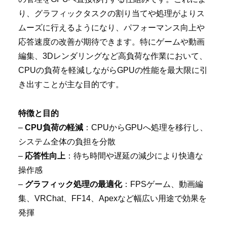
り、グラフィックタスクの割り当てや処理がよりス
ムーズに行えるようになり、パフォーマンス向上や
応答速度の改善が期待できます。特にゲームや動画
編集、3Dレンダリングなど高負荷な作業において、
CPUの負荷を軽減しながらGPUの性能を最大限に引
き出すことが主な目的です。
特徴と目的
–
CPU負荷の軽減
：CPUからGPUへ処理を移行し、
システム全体の負担を分散
–
応答性向上
：待ち時間や遅延の減少により快適な
操作感
–
グラフィック処理の最適化
：FPSゲーム、動画編
集、VRChat、FF14、Apexなど幅広い用途で効果を
発揮