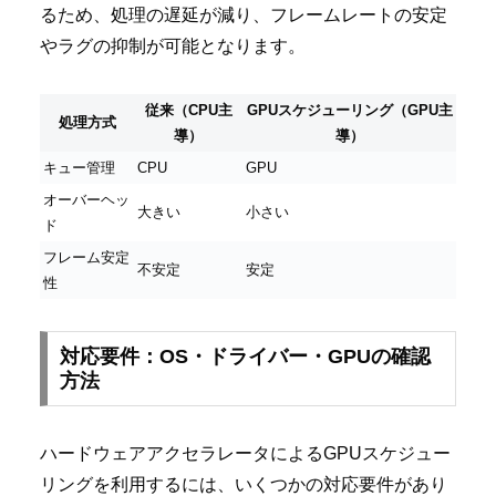
るため、処理の遅延が減り、フレームレートの安定
やラグの抑制が可能となります。
従来（CPU主
GPUスケジューリング（GPU主
処理方式
導）
導）
キュー管理
CPU
GPU
オーバーヘッ
大きい
小さい
ド
フレーム安定
不安定
安定
性
対応要件：OS・ドライバー・GPUの確認
方法
ハードウェアアクセラレータによるGPUスケジュー
リングを利用するには、いくつかの対応要件があり