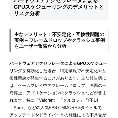
ハードウェアアクセラレータによる
GPUスケジューリングのデメリットと
リスク分析
主なデメリット：不安定化・互換性問題の
実例 – フレームドロップやクラッシュ事例
をユーザー報告から分析
ハードウェアアクセラレータによるGPUスケジュー
リング
を有効化した場合、特定環境で不安定化や互
換性問題が発生することがあります。主な報告例に
は、ゲームプレイ中のフレームドロップ、画面の一
時停止、アプリケーションのクラッシュなどが含ま
れます。特に「Valorant」「タルコフ」「FF14」
「Apex」などの人気FPSやMMORPGタイトルで、
アップデートやドライバーとの相性による不具合が