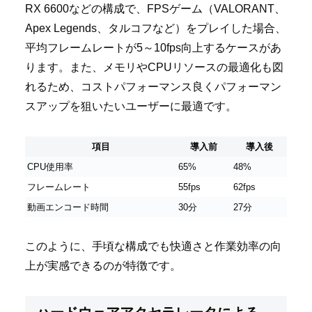
RX 6600などの構成で、FPSゲーム（VALORANT、
Apex Legends、タルコフなど）をプレイした場合、
平均フレームレートが5～10fps向上するケースがあ
ります。また、メモリやCPUリソースの最適化も図
れるため、コストパフォーマンス良くパフォーマン
スアップを狙いたいユーザーに最適です。
項目
導入前
導入後
CPU使用率
65%
48%
フレームレート
55fps
62fps
動画エンコード時間
30分
27分
このように、手頃な構成でも快適さと作業効率の向
上が実感できるのが特徴です。