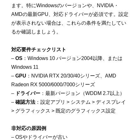
ます。特にWindowsのバージョンや、NVIDIA・
AMDの最新GPU、対応ドライバーが必須です。設定
が表示されない場合は、これらの条件を満たしてい
るか確認しましょう。
対応要件チェックリスト
–
OS
：Windows 10 バージョン2004以降、または
Windows 11
–
GPU
：NVIDIA RTX 20/30/40シリーズ、AMD
Radeon RX 5000/6000/7000シリーズ
–
ドライバー
：最新バージョン（WDDM 2.7以上）
–
確認方法
：設定アプリ > システム > ディスプレイ
> グラフィックス > 既定のグラフィックス設定
非対応の原因例
– OSやドライバーが古い