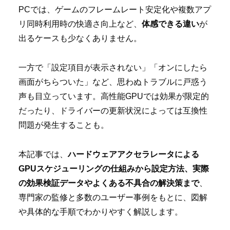
PCでは、ゲームのフレームレート安定化や複数アプ
リ同時利用時の快適さ向上など、
体感できる違い
が
出るケースも少なくありません。
一方で「設定項目が表示されない」「オンにしたら
画面がちらついた」など、思わぬトラブルに戸惑う
声も目立っています。高性能GPUでは効果が限定的
だったり、ドライバーの更新状況によっては互換性
問題が発生することも。
本記事では、
ハードウェアアクセラレータによる
GPUスケジューリングの仕組みから設定方法、実際
の効果検証データやよくある不具合の解決策まで
、
専門家の監修と多数のユーザー事例をもとに、図解
や具体的な手順でわかりやすく解説します。