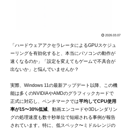
2026.03.07
「ハードウェアアクセラレータによるGPUスケジュ
ーリングを有効化すると、本当にパソコンの動作が
速くなるのか」「設定を変えてもゲームで不具合が
出ないか」と悩んでいませんか？
実際、Windows 11の最新アップデート以降、この機
能は多くのNVIDIAやAMDのグラフィックカードで
正式に対応し、ベンチマークでは
平均してCPU使用
率が15〜30%低減
、動画エンコードや3Dレンダリン
グの処理速度も数十秒単位で短縮される事例が報告
されています。特に、低スペック〜ミドルレンジの