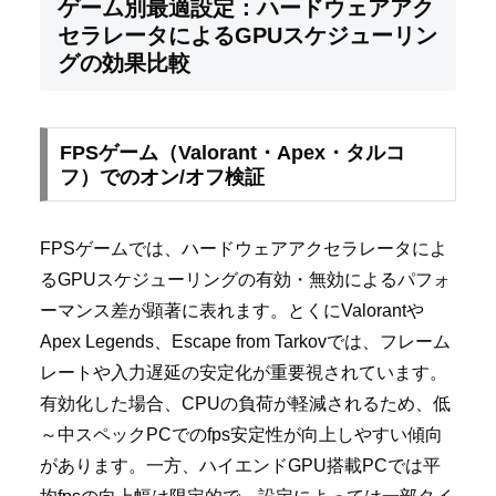
ゲーム別最適設定：ハードウェアアク
セラレータによるGPUスケジューリン
グの効果比較
FPSゲーム（Valorant・Apex・タルコ
フ）でのオン/オフ検証
FPSゲームでは、ハードウェアアクセラレータによ
るGPUスケジューリングの有効・無効によるパフォ
ーマンス差が顕著に表れます。とくにValorantや
Apex Legends、Escape from Tarkovでは、フレーム
レートや入力遅延の安定化が重要視されています。
有効化した場合、CPUの負荷が軽減されるため、低
～中スペックPCでのfps安定性が向上しやすい傾向
があります。一方、ハイエンドGPU搭載PCでは平