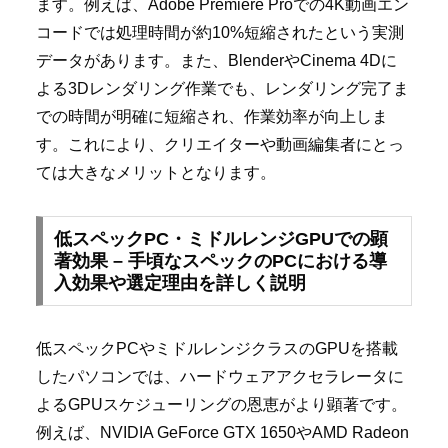
ます。例えば、Adobe Premiere Proでの4K動画エン
コードでは処理時間が約10%短縮されたという実測
データがあります。また、BlenderやCinema 4Dに
よる3Dレンダリング作業でも、レンダリング完了ま
での時間が明確に短縮され、作業効率が向上しま
す。これにより、クリエイターや動画編集者にとっ
ては大きなメリットとなります。
低スペックPC・ミドルレンジGPUでの顕
著効果 – 手頃なスペックのPCにおける導
入効果や選定理由を詳しく説明
低スペックPCやミドルレンジクラスのGPUを搭載
したパソコンでは、ハードウェアアクセラレータに
よるGPUスケジューリングの恩恵がより顕著です。
例えば、NVIDIA GeForce GTX 1650やAMD Radeon