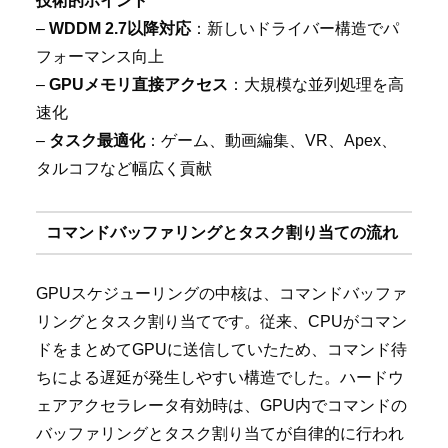
技術的ポイント
–
WDDM 2.7以降対応
：新しいドライバー構造でパ
フォーマンス向上
–
GPUメモリ直接アクセス
：大規模な並列処理を高
速化
–
タスク最適化
：ゲーム、動画編集、VR、Apex、
タルコフなど幅広く貢献
コマンドバッファリングとタスク割り当ての流れ
GPUスケジューリングの中核は、コマンドバッファ
リングとタスク割り当てです。従来、CPUがコマン
ドをまとめてGPUに送信していたため、コマンド待
ちによる遅延が発生しやすい構造でした。ハードウ
ェアアクセラレータ有効時は、GPU内でコマンドの
バッファリングとタスク割り当てが自律的に行われ