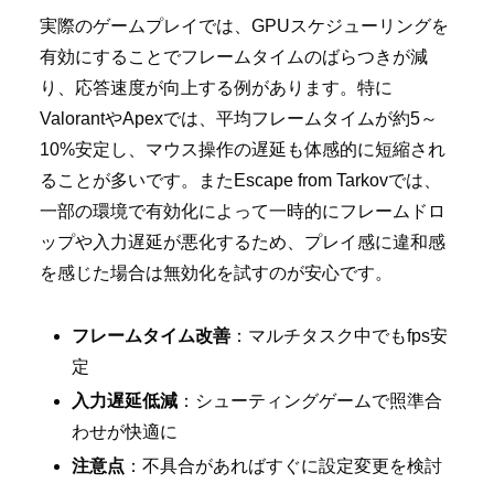
実際のゲームプレイでは、GPUスケジューリングを
有効にすることでフレームタイムのばらつきが減
り、応答速度が向上する例があります。特に
ValorantやApexでは、平均フレームタイムが約5～
10%安定し、マウス操作の遅延も体感的に短縮され
ることが多いです。またEscape from Tarkovでは、
一部の環境で有効化によって一時的にフレームドロ
ップや入力遅延が悪化するため、プレイ感に違和感
を感じた場合は無効化を試すのが安心です。
フレームタイム改善
：マルチタスク中でもfps安
定
入力遅延低減
：シューティングゲームで照準合
わせが快適に
注意点
：不具合があればすぐに設定変更を検討