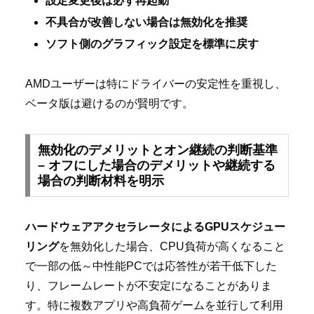
設定変更後は必ず再起動
不具合が改善しない場合は無効化を推奨
ソフト側のグラフィック設定を標準に戻す
AMDユーザーは特にドライバーの安定性を重視し、
ベータ版は避けるのが賢明です。
無効化のデメリットとオン継続の判断基準
– オフにした場合のデメリットや継続する
場合の判断材料を明示
ハードウェアアクセラレータによるGPUスケジュー
リング
を無効化した場合、CPU負荷が高くなること
で一部の低～中性能PCでは応答性が若干低下した
り、フレームレートが不安定になることがありま
す。特に複数アプリや高負荷ゲームを並行して利用