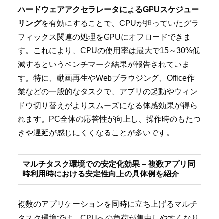
ハードウェアアクセラレータによるGPUスケジュー
リング
を有効にすることで、CPUが担っていたグラ
フィックス関連の処理をGPUにオフロードできま
す。これにより、CPUの使用率は最大で15～30%低
減するというベンチマーク結果が報告されていま
す。特に、動画再生やWebブラウジング、Office作
業などの一般的なタスクで、アプリの起動やウィン
ドウ切り替えがよりスムーズになる体感効果が得ら
れます。PC全体の応答性が向上し、操作時のもたつ
きや遅延が感じにくくなることが多いです。
マルチタスク環境での安定化効果 – 複数アプリ同
時利用時における安定性向上の具体例を紹介
複数のアプリケーションを同時に立ち上げるマルチ
タスク環境では、CPUへの負荷が集中しやすくなり