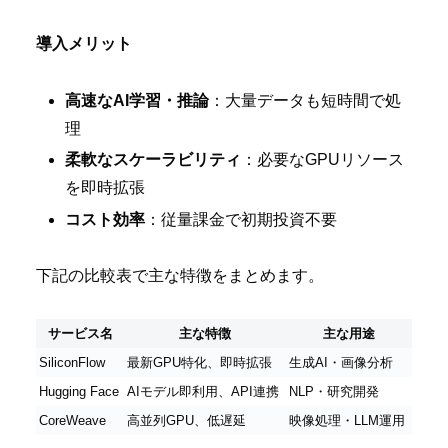
導入メリット
高速なAI学習・推論
：大量データも短時間で処
理
柔軟なスケーラビリティ
：必要なGPUリソース
を即時拡張
コスト効率
：従量課金で初期投資不要
下記の比較表で主な特徴をまとめます。
サービス名
主な特徴
主な用途
SiliconFlow
最新GPU特化、即時拡張
生成AI・画像分析
Hugging Face
AIモデル即利用、API連携
NLP・研究開発
CoreWeave
高並列GPU、低遅延
映像処理・LLM運用