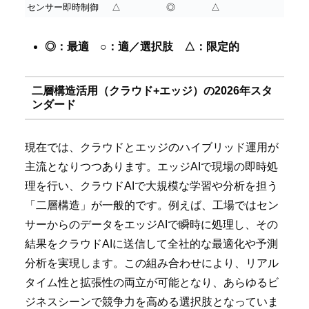
センサー即時制御
△
◎
△
◎：最適 ○：適／選択肢 △：限定的
二層構造活用（クラウド+エッジ）の2026年スタ
ンダード
現在では、クラウドとエッジのハイブリッド運用が
主流となりつつあります。エッジAIで現場の即時処
理を行い、クラウドAIで大規模な学習や分析を担う
「二層構造」が一般的です。例えば、工場ではセン
サーからのデータをエッジAIで瞬時に処理し、その
結果をクラウドAIに送信して全社的な最適化や予測
分析を実現します。この組み合わせにより、リアル
タイム性と拡張性の両立が可能となり、あらゆるビ
ジネスシーンで競争力を高める選択肢となっていま