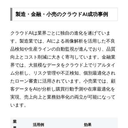
製造・金融・小売のクラウドAI成功事例
クラウドAIは業界ごとに独自の進化を遂げていま
す。製造業では、AIによる画像解析を活用した不良
品検知や生産ラインの自動監視が進んでおり、品質
向上とコスト削減に大きく寄与しています。金融業
界では、大規模なデータをクラウド上でリアルタイ
ム分析し、リスク管理や不正検知、個別最適化され
たローン審査に活用されています。小売業では、顧
客データをAIが分析し購買行動予測や在庫最適化を
実現、売上向上と業務効率化の両立が可能になって
います。
業
活用例
効果