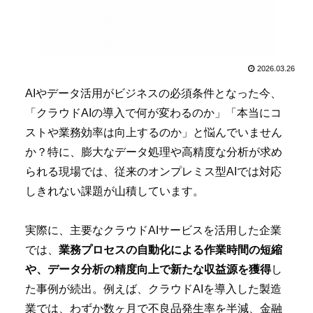
2026.03.26
AIやデータ活用がビジネスの必須条件となった今、
「クラウドAIの導入で何が変わるのか」「本当にコ
ストや業務効率は向上するのか」と悩んでいません
か？特に、膨大なデータ処理や高精度な分析が求め
られる現場では、従来のオンプレミス型AIでは対応
しきれない課題が山積しています。
実際に、主要なクラウドAIサービスを活用した企業
では、
業務プロセスの自動化による作業時間の短縮
や、データ分析の精度向上で新たな収益源を獲得
し
た事例が続出。例えば、クラウドAIを導入した製造
業では、わずか数ヶ月で不良品発生率を半減、金融