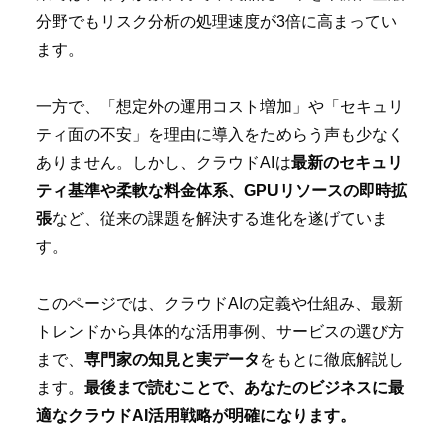
分野でもリスク分析の処理速度が3倍に高まってい
ます。
一方で、「想定外の運用コスト増加」や「セキュリ
ティ面の不安」を理由に導入をためらう声も少なく
ありません。しかし、クラウドAIは
最新のセキュリ
ティ基準や柔軟な料金体系、GPUリソースの即時拡
張
など、従来の課題を解決する進化を遂げていま
す。
このページでは、クラウドAIの定義や仕組み、最新
トレンドから具体的な活用事例、サービスの選び方
まで、
専門家の知見と実データ
をもとに徹底解説し
ます。
最後まで読むことで、あなたのビジネスに最
適なクラウドAI活用戦略が明確になります。