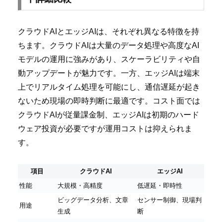
クラウドAIとエッジAIは、それぞれ異なる特徴を持
ちます。クラウドAIは大量のデータ処理や高度なAI
モデルの運用に強みがあり、スケーラビリティや自
動アップデートが魅力です。一方、エッジAIは端末
上でリアルタイム処理を可能にし、通信遅延が起き
ないため現場の即時判断に最適です。コスト面では
クラウドAIが従量課金制、エッジAIは初期のハード
ウェア投資が必要ですが運用コストは抑えられま
す。
項目
クラウドAI
エッジAI
性能
大規模・高精度
低遅延・即時性
ビッグデータ分析、文章
センサー制御、現場判
用途
生成
断