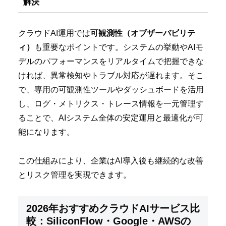
解決
クラウドAI運用では
可観測性（オブザーバビリテ
ィ）
も重要なポイントです。システムの挙動やAIモ
デルのパフォーマンスをリアルタイムで把握できな
ければ、異常検知やトラブル対応が遅れます。そこ
で、専用の可観測性ツールやダッシュボードを活用
し、ログ・メトリクス・トレース情報を一元管理す
ることで、AIシステム全体の安定運用と最適化が可
能になります。
この仕組みにより、企業はAI導入後も継続的な改善
とリスク管理を実現できます。
2026年おすすめクラウドAIサービス比
較：SiliconFlow・Google・AWSの