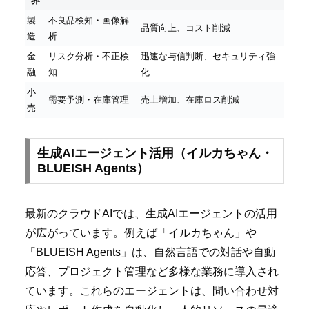
界
製
不良品検知・画像解
品質向上、コスト削減
造
析
金
リスク分析・不正検
迅速な与信判断、セキュリティ強
融
知
化
小
需要予測・在庫管理
売上増加、在庫ロス削減
売
生成AIエージェント活用（イルカちゃん・
BLUEISH Agents）
最新のクラウドAIでは、生成AIエージェントの活用
が広がっています。例えば「イルカちゃん」や
「BLUEISH Agents」は、自然言語での対話や自動
応答、プロジェクト管理など多様な業務に導入され
ています。これらのエージェントは、問い合わせ対