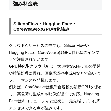
強み料金表
SiliconFlow・Hugging Face・
CoreWeaveのGPU特化強み
クラウドAIサービスの中でも、SiliconFlowや
Hugging Face、CoreWeaveはGPU特化型のインフ
ラで注目されています。
GPU特化型クラウドAI
は、大規模なAIモデルの学習
や推論処理に優れ、画像認識や生成AIなどで高いパ
フォーマンスを発揮します。
例えば、CoreWeaveは数千台規模の最新GPUを保有
し、高負荷な生成AIや映像処理まで対応。Hugging
FaceはAIコミュニティと連携し、最先端モデルに即
アクセスできる点が強みです。