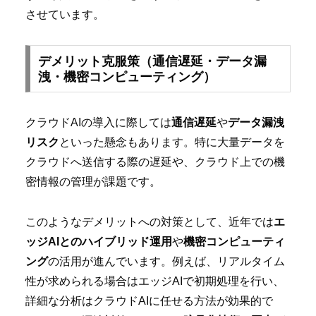
させています。
デメリット克服策（通信遅延・データ漏
洩・機密コンピューティング）
クラウドAIの導入に際しては
通信遅延
や
データ漏洩
リスク
といった懸念もあります。特に大量データを
クラウドへ送信する際の遅延や、クラウド上での機
密情報の管理が課題です。
このようなデメリットへの対策として、近年では
エ
ッジAIとのハイブリッド運用
や
機密コンピューティ
ング
の活用が進んでいます。例えば、リアルタイム
性が求められる場合はエッジAIで初期処理を行い、
詳細な分析はクラウドAIに任せる方法が効果的で