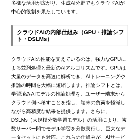
多様な活用が広がり、生成AI分野でもクラウドAIが
中心的役割を果たしています。
クラウドAIの内部仕組み（GPU・推論シフ
ト・DSLMs）
クラウドAIの性能を支えているのは、強力なGPUに
よる並列処理と最新のAIアルゴリズムです。GPUは
大量のデータを高速に解析でき、AIトレーニングや
推論の時間を大幅に短縮します。推論シフトとは、
学習済みAIモデルの推論処理を、ユーザー端末から
クラウド側へ移すことを指し、端末の負荷を軽減し
ながら高精度な結果を提供します。さらに、
DSLMs（大規模分散学習モデル）の活用により、複
数サーバー間でモデル学習を分散実行し、巨大なデ
ータセットにも対応。これらの仕組みが、AIサービ