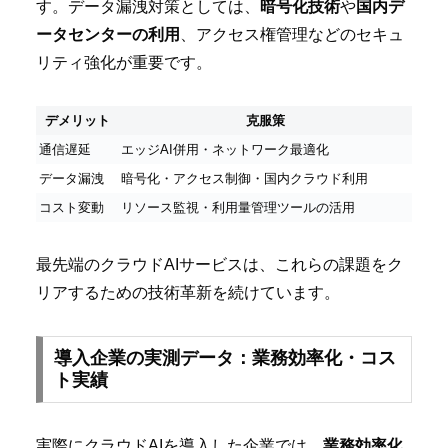
す。データ漏洩対策としては、
暗号化技術
や
国内デ
ータセンターの利用
、アクセス権管理などのセキュ
リティ強化が重要です。
デメリット
克服策
通信遅延
エッジAI併用・ネットワーク最適化
データ漏洩
暗号化・アクセス制御・国内クラウド利用
コスト変動
リソース監視・利用量管理ツールの活用
最先端のクラウドAIサービスは、これらの課題をク
リアするための技術革新を続けています。
導入企業の実測データ：業務効率化・コス
ト実績
実際にクラウドAIを導入した企業では、
業務効率化