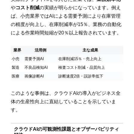
や
コスト削減
の実績が明らかになっています。例え
ば、小売業界ではAIによる需要予測により在庫管理
の精度が向上し、在庫削減率が15％、業務の自動化
による作業時間短縮が20％以上報告されています。
業界
活用例
主な成果
小売
需要予測AI
在庫削減15％・売上向上
製造
不良品検知AI
検査コスト削減・品質向上
医療
画像診断AI
診断速度2倍・誤診率低下
このような事例は、クラウドAIの導入がビジネス全
体の生産性向上に直結していることを示していま
す。
クラウドAIの可観測性課題とオブザーバビリティ