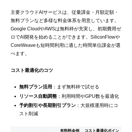
主要クラウドAIサービスは、従量課金・月額定額・
無料プランなど多様な料金体系を用意しています。
Google CloudやAWSは無料枠が充実し、初期費用ゼ
ロでAI開発を始めることができます。SiliconFlowや
CoreWeaveも短時間利用に適した時間単位課金が選
べます。
コスト最適化のコツ
無料プラン活用
：まず無料枠で試せる
リソース自動調整
：利用時間やGPU数を最適化
予約割引や長期割引プラン
：大規模運用時にコ
スト削減
有料料金例
コスト最適化ポイン