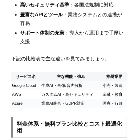
高いセキュリティ基準
：各国法規制に対応
豊富なAPIとツール
：業務システムとの連携が
容易
サポート体制の充実
：導入から運用まで手厚い
支援
下記の比較表で主な違いを見てみましょう。
サービス名
主な機能・強み
推奨業界
Google Cloud
生成AI・画像/音声分析
小売・製造
AWS
カスタムAI・高セキュリティ
金融・教育
Azure
業務AI統合・GDPR対応
医療・行政
料金体系・無料プラン比較とコスト最適化
術