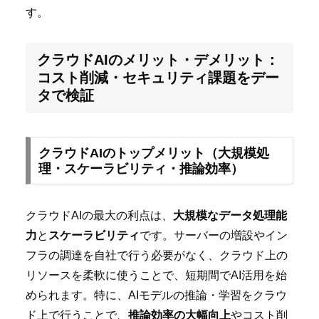
す。
クラウドAIのメリット・デメリット：
コスト削減・セキュリティ課題をデー
タで検証
クラウドAIのトップメリット（大規模処
理・スケーラビリティ・推論効率）
クラウドAIの最大の利点は、
大規模なデータ処理能
力
と
スケーラビリティ
です。サーバーの増設やイン
フラの調達を自社で行う必要がなく、クラウド上の
リソースを柔軟に使うことで、短期間でAI活用を始
められます。特に、AIモデルの推論・学習をクラウ
ド上で行うことで、
推論効率の大幅向上
やコスト削