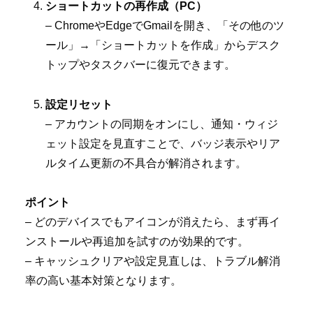
ショートカットの再作成（PC）
– ChromeやEdgeでGmailを開き、「その他のツ
ール」→「ショートカットを作成」からデスク
トップやタスクバーに復元できます。
設定リセット
– アカウントの同期をオンにし、通知・ウィジ
ェット設定を見直すことで、バッジ表示やリア
ルタイム更新の不具合が解消されます。
ポイント
– どのデバイスでもアイコンが消えたら、まず再イ
ンストールや再追加を試すのが効果的です。
– キャッシュクリアや設定見直しは、トラブル解消
率の高い基本対策となります。