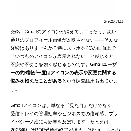
2026.03.11
突然、Gmailのアイコンが消えてしまったり、思い
通りのプロフィール画像が反映されない――そんな
経験はありませんか？特にスマホやPCの画面上で
「いつものアイコンが表示されない」と感じると、
不安や不便さを強く感じるものです。
Gmailユーザ
ーの約8割が一度はアイコンの表示や変更に関する
悩みを抱えたことがある
という調査結果も出ていま
す。
Gmailアイコンは、単なる「見た目」だけでなく、
受信トレイの管理効率やビジネスでの信頼感、プラ
イバシー保護にも影響を及ぼします。たとえば、
2026年にはPOP受信の終了が控え、外部メールとの