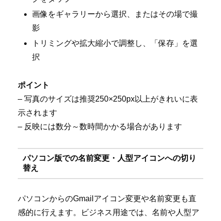
画像をギャラリーから選択、またはその場で撮
影
トリミングや拡大縮小で調整し、「保存」を選
択
ポイント
– 写真のサイズは推奨250×250px以上がきれいに表
示されます
– 反映には数分～数時間かかる場合があります
パソコン版での名前変更・人型アイコンへの切り
替え
パソコンからのGmailアイコン変更や名前変更も直
感的に行えます。ビジネス用途では、名前や人型ア