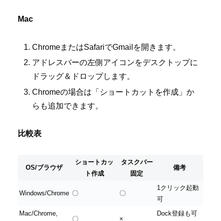
Mac
ChromeまたはSafariでGmailを開きます。
アドレスバーの左側アイコンをデスクトップに
ドラッグ＆ドロップします。
Chromeの場合は「ショートカットを作成」か
らも追加できます。
比較表
ショートカッ
タスクバー
OS/ブラウザ
備考
ト作成
固定
1クリック起動
Windows/Chrome
〇
〇
可
Mac/Chrome,
Dock登録も可
〇
×