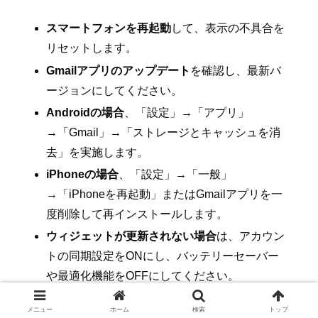
スマートフォンを再起動
して、表示の不具合を
リセットします。
Gmailアプリのアップデート
を確認し、最新バ
ージョンにしてください。
Androidの場合
、「設定」→「アプリ」
→「Gmail」→「ストレージとキャッシュを消
去」を実施します。
iPhoneの場合
、「設定」→「一般」
→「iPhoneを再起動」またはGmailアプリを一
度削除して再インストールします。
ウィジェットが更新されない場合
は、アカウン
トの同期設定をONにし、バッテリーセーバー
や最適化機能をOFFにしてください。
メニュー
ホーム
検索
トップ
トラブル事例と解決策