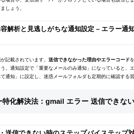
ぎましょう。
容解析と見逃しがちな通知設定 – エラー通
細が記載されています。
送信できなかった理由やエラーコード
ょう。通知設定で「重要なメールのみ通知」になっていると、
べて通知」に設定し、迷惑メールフォルダも定期的に確認する
ラー特化解決法：gmail エラー 送信できな
ラー・送信できない時のステップバイステップ対