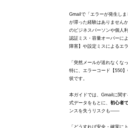
Gmailで「エラーが発生
が滞った経験はありませんか
のビジネスパーソンや個人
認証ミス・容量オーバーによ
障害】や設定ミスによるエ
「突然メールが送れなくな
特に、エラーコード【550
状です。
本ガイドでは、Gmailに
式データをもとに、
初心者
ンスを失うリスクも――
「どうすれば安全・確実に