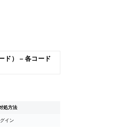
コード） – 各コード
対処方法
グイン