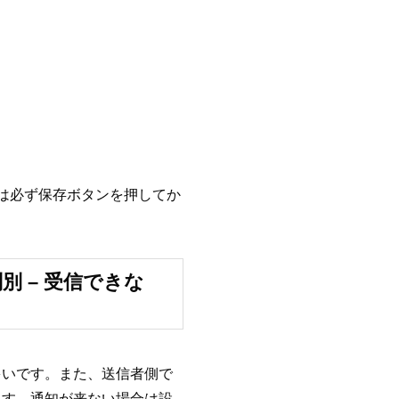
は必ず保存ボタンを押してか
別 – 受信できな
多いです。また、送信者側で
ます。通知が来ない場合は設