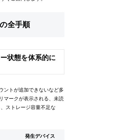
での全手順
エラー状態を体系的に
カウントが追加できないなど多
クリマークが表示される、未読
ス、ストレージ容量不足な
発生デバイス