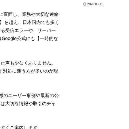
2026.03.11
ルに直面し、業務や大切な連絡
人】を超え、日本国内でも多く
よる受信エラーや、サーバー
oogle公式にも【一時的な
った声も少なくありません。
らず対処に迷う方が多いのが現
実際のユーザー事例や最新の公
れば大切な情報や取引のチャ
やすくご案内します。