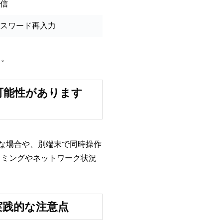
信
スワード再入力
う。
い可能性があります
定な場合や、別端末で同時操作
イミングやネットワーク状況
実践的な注意点