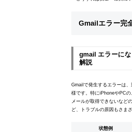
Gmailエラ
gmail エラー
解説
Gmailで発生するエラー
様です。特にiPhoneや
メールが取得できないなど
ど、トラブルの原因もさま
状態例