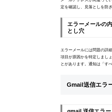
定を確認し、見落としを防
エラーメールの内
とし穴
エラーメールには問題の詳
項目が原因かを特定しまし
とがあります。通知は「す
Gmail送信エ
gmail 送信エ