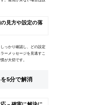
知の見方や設定の落
をしっかり確認し、どの設定
エラーメッセージを見逃すこ
習慣が大切です。
いを5分で解消
応 – 確実に解決に