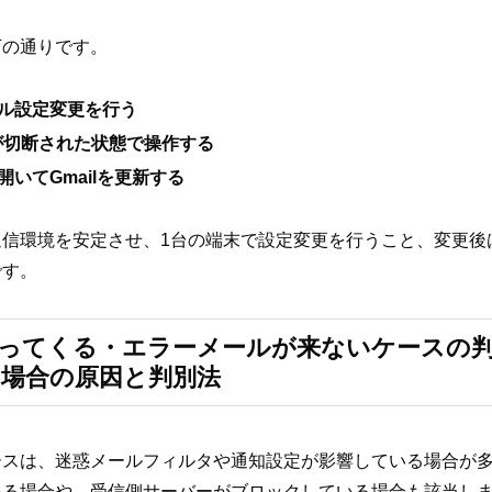
下の通りです。
ル設定変更を行う
信が切断された状態で操作する
いてGmailを更新する
通信環境を安定させ、1台の端末で設定変更を行うこと、変更後
です。
で返ってくる・エラーメールが来ないケースの判
場合の原因と判別法
ースは、迷惑メールフィルタや通知設定が影響している場合が
いる場合や、受信側サーバーがブロックしている場合も該当し