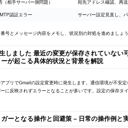
否（相手サーバー側問題）
宛先アドレス確認、再送
/SMTP認証エラー
サーバー設定見直し、パ
、番号とメッセージ内容をメモし、状況別の対処を進めましょ
ーが発生しました 最近の変更が保存されていな
エラーが起こる具体的状況と背景を解説
アプリでGmailの設定変更時に発生します。通信環境が不安
バーに反映されずエラーとなることが多いです。設定の保存タ
ガーとなる操作と回避策 – 日常の操作例と