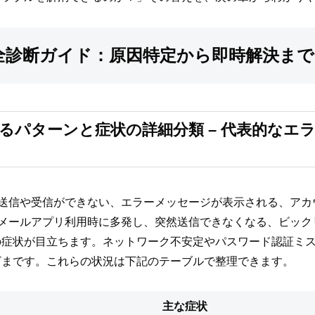
ー完全診断ガイド：原因特定から即時解決ま
になるパターンと症状の詳細分類 – 代表的な
は、送信や受信ができない、エラーメッセージが表示される、ア
PCのメールアプリ利用時に多発し、突然送信できなくなる、ビッ
の症状が目立ちます。ネットワーク不安定やパスワード認証ミ
ざまです。これらの状況は下記のテーブルで整理できます。
主な症状