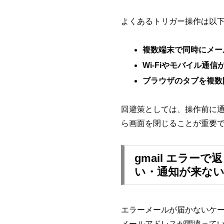
よくあるトリガー操作は以
複数端末で同時にメー
Wi-Fiやモバイル通
ブラウザのタブを複数開
回避策としては、操作前に
ら画面を閉じることが重要
gmail エラー
い・通知が来ない
エラーメールが届かないケ
メールアドレスが間違って