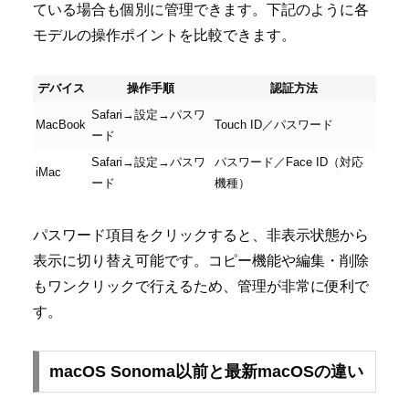
ている場合も個別に管理できます。下記のように各
モデルの操作ポイントを比較できます。
デバイス
操作手順
認証方法
Safari→設定→パスワ
MacBook
Touch ID／パスワード
ード
Safari→設定→パスワ
パスワード／Face ID（対応
iMac
ード
機種）
パスワード項目をクリックすると、非表示状態から
表示に切り替え可能です。コピー機能や編集・削除
もワンクリックで行えるため、管理が非常に便利で
す。
macOS Sonoma以前と最新macOSの違い