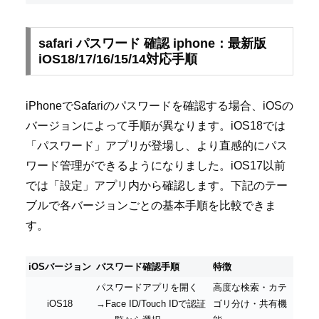
safari パスワード 確認 iphone：最新版
iOS18/17/16/15/14対応手順
iPhoneでSafariのパスワードを確認する場合、iOSの
バージョンによって手順が異なります。iOS18では
「パスワード」アプリが登場し、より直感的にパス
ワード管理ができるようになりました。iOS17以前
では「設定」アプリ内から確認します。下記のテー
ブルで各バージョンごとの基本手順を比較できま
す。
iOSバージョン
パスワード確認手順
特徴
パスワードアプリを開く
高度な検索・カテ
iOS18
→Face ID/Touch IDで認証
ゴリ分け・共有機