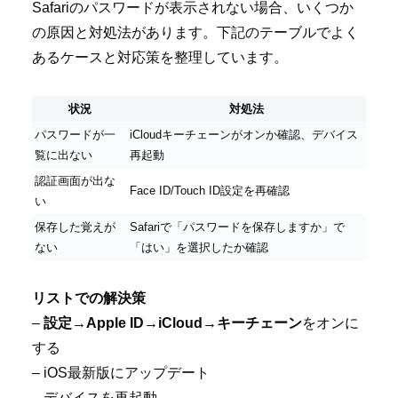
Safariのパスワードが表示されない場合、いくつか
の原因と対処法があります。下記のテーブルでよく
あるケースと対応策を整理しています。
状況
対処法
パスワードが一
iCloudキーチェーンがオンか確認、デバイス
覧に出ない
再起動
認証画面が出な
Face ID/Touch ID設定を再確認
い
保存した覚えが
Safariで「パスワードを保存しますか」で
ない
「はい」を選択したか確認
リストでの解決策
–
設定→Apple ID→iCloud→キーチェーン
をオンに
する
– iOS最新版にアップデート
– デバイスを再起動