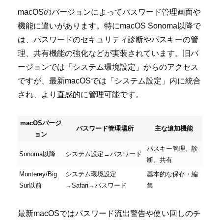
macOSのバージョンによってパスワード管理画面や
機能に違いがあります。特にmacOS Sonoma以降で
は、パスワードのセキュリティ診断やパスキーの管
理、共有機能の強化などが実装されています。旧バ
ージョンでは「システム環境設定」からのアクセス
ですが、最新macOSでは「システム設定」内に統合
され、より直感的に管理可能です。
macOSバージ
パスワード管理場所
主な追加機能
ョン
パスキー管理、診
Sonoma以降
システム設定→パスワード
断、共有
Monterey/Big
システム環境設定
基本的な保存・編
Sur以前
→Safari→パスワード
集
最新macOSではパスワード流出警告や使い回しのチ