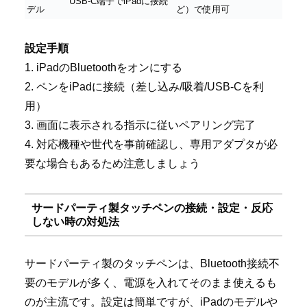
USB-C端子でiPadに接続
デル
ど）で使用可
設定手順
1. iPadのBluetoothをオンにする
2. ペンをiPadに接続（差し込み/吸着/USB-Cを利
用）
3. 画面に表示される指示に従いペアリング完了
4. 対応機種や世代を事前確認し、専用アダプタが必
要な場合もあるため注意しましょう
サードパーティ製タッチペンの接続・設定・反応
しない時の対処法
サードパーティ製のタッチペンは、Bluetooth接続不
要のモデルが多く、電源を入れてそのまま使えるも
のが主流です。設定は簡単ですが、iPadのモデルや