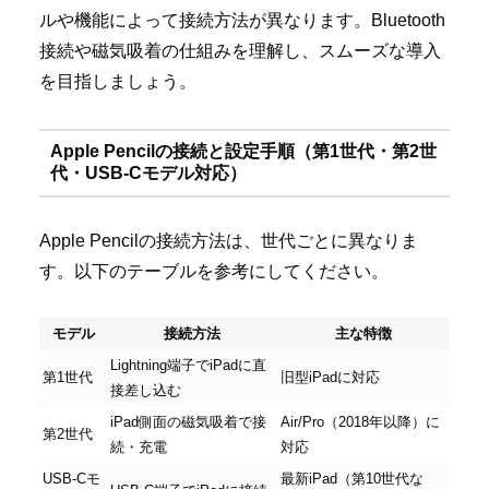
ルや機能によって接続方法が異なります。Bluetooth
接続や磁気吸着の仕組みを理解し、スムーズな導入
を目指しましょう。
Apple Pencilの接続と設定手順（第1世代・第2世
代・USB-Cモデル対応）
Apple Pencilの接続方法は、世代ごとに異なりま
す。以下のテーブルを参考にしてください。
モデル
接続方法
主な特徴
Lightning端子でiPadに直
第1世代
旧型iPadに対応
接差し込む
iPad側面の磁気吸着で接
Air/Pro（2018年以降）に
第2世代
続・充電
対応
USB-Cモ
最新iPad（第10世代な