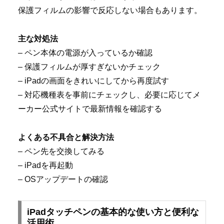
保護フィルムの影響で反応しない場合もあります。
主な対処法
– ペン本体の電源が入っているか確認
– 保護フィルムが厚すぎないかチェック
– iPadの画面をきれいにしてから再度試す
– 対応機種表を事前にチェックし、必要に応じてメ
ーカー公式サイトで最新情報を確認する
よくある不具合と解決方法
– ペン先を交換してみる
– iPadを再起動
– OSアップデートの確認
iPadタッチペンの基本的な使い方と便利な
活用術