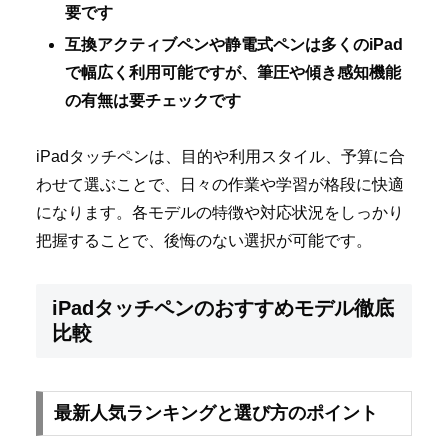
要です
互換アクティブペンや静電式ペンは多くのiPad
で幅広く利用可能ですが、筆圧や傾き感知機能
の有無は要チェックです
iPadタッチペンは、目的や利用スタイル、予算に合
わせて選ぶことで、日々の作業や学習が格段に快適
になります。各モデルの特徴や対応状況をしっかり
把握することで、後悔のない選択が可能です。
iPadタッチペンのおすすめモデル徹底
比較
最新人気ランキングと選び方のポイント