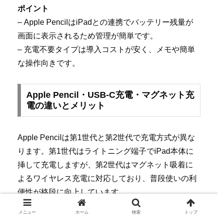
ポイント
– Apple PencilはiPadとの連携でバッテリー残量が
画面に表示されるため管理が簡単です。
– 充電不要タイプは導入コストが安く、メモや簡単
な操作向きです。
Apple Pencil・USB-C充電・マグネット充
電の違いとメリット
Apple Pencilは第1世代と第2世代で充電方式が異な
ります。第1世代はライトニング端子でiPad本体に
挿して充電しますが、第2世代はマグネット吸着に
よるワイヤレス充電に対応しており、普段使いの利
便性が格段に向上しています。
メニュー
ホーム
検索
トップ