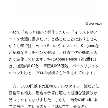
2026.03.24
iPadで「もっと細かく操作したい」「イラストやノ
ートを快適に書きたい」と感じたことはありません
か？近年では、Apple Pencilやエレコム、Kingoneな
ど多彩なタッチペンが登場し、対応世代や機能も大
きく進化しています。特にApple Pencil（第2世代）
は、遅延約0.02秒・筆圧4,096段階・パームリジェク
ション対応と、プロの現場でも評価されています。
一方、3,000円以下の互換モデルやダイソー製など低
価格帯も増え、用途や予算に応じて最適な選択肢が
見つけやすくなりました。しかし「自分のiPadに本
当に対応しているのか」「100均で十分なのか」