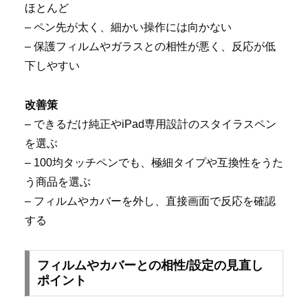
ほとんど
– ペン先が太く、細かい操作には向かない
– 保護フィルムやガラスとの相性が悪く、反応が低
下しやすい
改善策
– できるだけ純正やiPad専用設計のスタイラスペン
を選ぶ
– 100均タッチペンでも、極細タイプや互換性をうた
う商品を選ぶ
– フィルムやカバーを外し、直接画面で反応を確認
する
フィルムやカバーとの相性/設定の見直し
ポイント