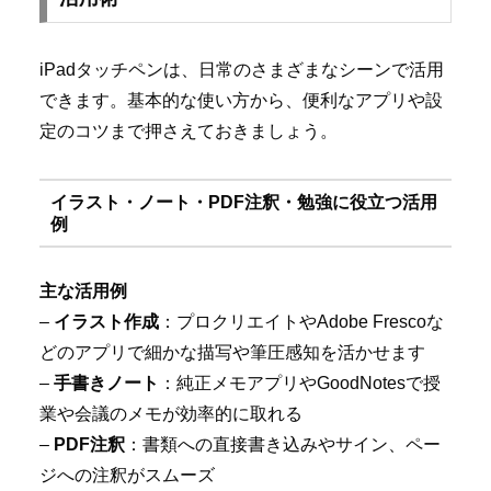
iPadタッチペンは、日常のさまざまなシーンで活用
できます。基本的な使い方から、便利なアプリや設
定のコツまで押さえておきましょう。
イラスト・ノート・PDF注釈・勉強に役立つ活用
例
主な活用例
–
イラスト作成
：プロクリエイトやAdobe Frescoな
どのアプリで細かな描写や筆圧感知を活かせます
–
手書きノート
：純正メモアプリやGoodNotesで授
業や会議のメモが効率的に取れる
–
PDF注釈
：書類への直接書き込みやサイン、ペー
ジへの注釈がスムーズ