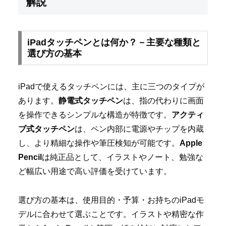
解説
iPadタッチペンとは何か？－主要な種類と
選び方の基本
iPadで使えるタッチペンには、主に三つのタイプが
あります。
静電式タッチペン
は、指の代わりに画面
を操作できるシンプルな構造が特徴です。
アクティ
ブ式タッチペン
は、ペン内部に電源やチップを内蔵
し、より精細な操作や筆圧検知が可能です。
Apple
Pencil
は純正品として、イラストやノート、勉強な
ど幅広い用途で高い評価を受けています。
選び方の基本は、使用目的・予算・お持ちのiPadモ
デルに合わせて選ぶことです。イラストや精密な作