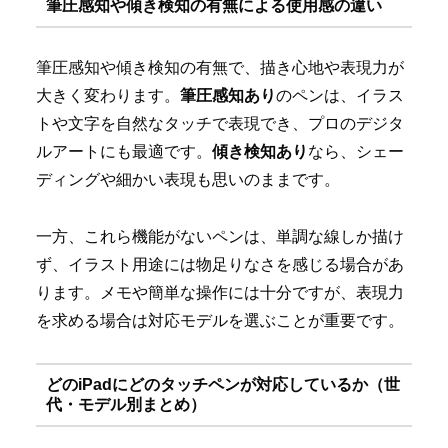
筆圧感知や傾き検知の有無による使用感の違い
筆圧感知や傾き検知の有無で、描き心地や表現力が
大きく変わります。
筆圧感知あり
のペンは、イラス
トや文字を自然なタッチで表現でき、プロのデジタ
ルアートにも最適です。
傾き検知あり
なら、シェー
ディングや細かい表現も思いのままです。
一方、これら機能がないペンは、単調な線しか描け
ず、イラスト用途には物足りなさを感じる場合があ
ります。メモや簡単な操作には十分ですが、表現力
を求める場合は対応モデルを選ぶことが重要です。
どのiPadにどのタッチペンが対応しているか（世
代・モデル別まとめ）