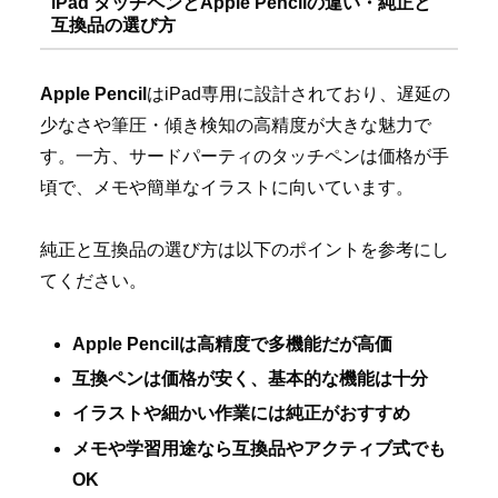
iPad タッチペンとApple Pencilの違い・純正と
互換品の選び方
Apple Pencil
はiPad専用に設計されており、遅延の
少なさや筆圧・傾き検知の高精度が大きな魅力で
す。一方、サードパーティのタッチペンは価格が手
頃で、メモや簡単なイラストに向いています。
純正と互換品の選び方は以下のポイントを参考にし
てください。
Apple Pencilは高精度で多機能だが高価
互換ペンは価格が安く、基本的な機能は十分
イラストや細かい作業には純正がおすすめ
メモや学習用途なら互換品やアクティブ式でも
OK