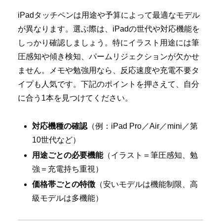
iPadタッチペンは用途や予算によって最適なモデル
が異なります。選ぶ際は、iPadの世代や対応機能を
しっかり確認しましょう。特にイラスト用途には筆
圧感知や傾き検知、パームリジェクションが欠かせ
ません。メモや勉強用なら、反応速度や充電不要タ
イプも人気です。下記のポイントを押さえて、自分
に合う1本を見つけてください。
対応機種の確認
（例：iPad Pro／Air／mini／第
10世代など）
用途ごとの必要機能
（イラスト＝筆圧感知、勉
強＝充電持ち重視）
価格帯ごとの特徴
（安いモデルは機能制限、高
級モデルは多機能）