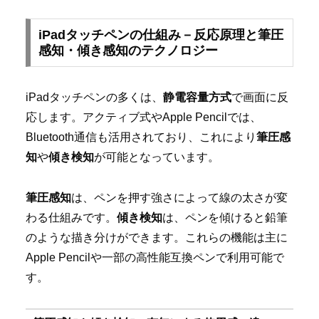
iPadタッチペンの仕組み－反応原理と筆圧
感知・傾き感知のテクノロジー
iPadタッチペンの多くは、
静電容量方式
で画面に反
応します。アクティブ式やApple Pencilでは、
Bluetooth通信も活用されており、これにより
筆圧感
知
や
傾き検知
が可能となっています。
筆圧感知
は、ペンを押す強さによって線の太さが変
わる仕組みです。
傾き検知
は、ペンを傾けると鉛筆
のような描き分けができます。これらの機能は主に
Apple Pencilや一部の高性能互換ペンで利用可能で
す。