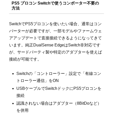
PS5 プロコン Switchで使うコンボーター不要の
方法
SwitchでPS5プロコンを使いたい場合、通常はコン
バーターが必要ですが、一部モデルやファームウェ
アアップデートで直接接続できるようになってきて
います。純正DualSense EdgeはSwitch非対応です
が、サードパーティ製や特定のアダプターを使えば
接続が可能です。
Switchの「コントローラー」設定で「有線コン
トローラー通信」をON
USBケーブルでSwitchドックにPS5プロコンを
接続
認識されない場合はアダプター（8BitDoなど）
を併用