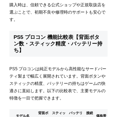
購入時は、信頼できる公式ショップや正規取扱店を
選ぶことで、初期不良や修理時のサポートも安心で
す。
PS5 プロコン 機能比較表【背面ボタ
ン数・スティック精度・バッテリー持
ち】
PS5 プロコンは純正モデルから高性能なサードパー
ティ製まで幅広く展開されています。背面ボタンや
スティックの精度、バッテリーの持ちはゲームの快
適さに直結します。以下の比較表で、主要モデルの
特徴を一目で把握できます。
背面ボ
スティッ
バッテリ
接続
モデル名
価格帯