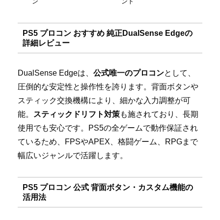
ン
ント
PS5 プロコン おすすめ 純正DualSense Edgeの
詳細レビュー
DualSense Edgeは、
公式唯一のプロコン
として、
圧倒的な安定性と操作性を誇ります。背面ボタンや
スティック交換機構により、細かな入力調整が可
能。
スティックドリフト対策
も施されており、長期
使用でも安心です。PS5の全ゲームで動作保証され
ているため、FPSやAPEX、格闘ゲーム、RPGまで
幅広いジャンルで活躍します。
PS5 プロコン 公式 背面ボタン・カスタム機能の
活用法