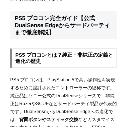
PS5 プロコン完全ガイド【公式
DualSense Edgeからサードパーティ
まで徹底解説】
PS5 プロコンとは？純正・非純正の定義と
進化の歴史
PS5 プロコンは、PlayStation 5で高い操作性を実現
するために設計されたコントローラーの総称です。
純正品はソニー公式のDualSenseシリーズで、非純
正はRazerやSCUFなどサードパーティ製品が代表的
です。DualSenseからDualSense Edgeへの進化で
は、
背面ボタンやスティック交換
などカスタマイズ