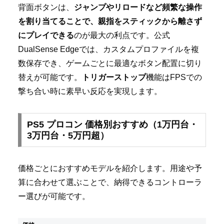
背面ボタンは、
ジャンプやリロードなど頻繁な操作
を割り当てることで、親指をスティックから離さず
にプレイできる
のが最大の利点です。公式
DualSense Edgeでは、カスタムプロファイルを複
数保存でき、ゲームごとに最適なボタン配置に切り
替えが可能です。
トリガーストップ
機能はFPSでの
撃ち合い時に素早い反応を実現します。
PS5 プロコン 価格別おすすめ（1万円台・
3万円台・5万円超）
価格ごとにおすすめモデルを紹介します。用途や予
算に合わせて選ぶことで、納得できるコントローラ
ー選びが可能です。