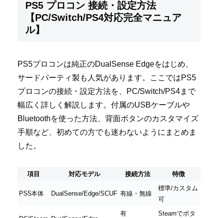
PS5 プロコン 接続・設定方法
【PC/Switch/PS4対応完全マニュア
ル】
PS5プロコンは純正のDualSense Edgeをはじめ、
サードパーティ製も人気があります。ここではPS5
プロコンの接続・設定方法を、PC/Switch/PS4まで
幅広く詳しく解説します。付属のUSBケーブルや
Bluetoothを使った方法、背面ボタンのカスタマイズ
手順など、初めての方でも迷わないようにまとめま
した。
項目
対応モデル
接続方法
特徴
標準/カスタム
PS5本体
DualSense/Edge/SCUF
有線・無線
可
有
Steamでボタ