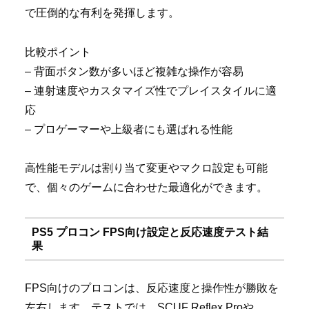
で圧倒的な有利を発揮します。
比較ポイント
– 背面ボタン数が多いほど複雑な操作が容易
– 連射速度やカスタマイズ性でプレイスタイルに適
応
– プロゲーマーや上級者にも選ばれる性能
高性能モデルは割り当て変更やマクロ設定も可能
で、個々のゲームに合わせた最適化ができます。
PS5 プロコン FPS向け設定と反応速度テスト結
果
FPS向けのプロコンは、反応速度と操作性が勝敗を
左右します。テストでは、SCUF Reflex Proや