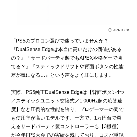
2026.03.28
「PS5のプロコン選びで迷っていませんか？
『DualSense Edgeは本当に高いだけの価値がある
の？』『サードパーティ製でもAPEXや格ゲーで勝
てる？』『スティックドリフトや背面ボタンの性能
差が気になる…』という声をよく耳にします。
実際、PS5純正DualSense Edgeは【背面ボタン4つ
／スティックユニット交換式／1,000Hz超の応答速
度】など圧倒的な性能を誇り、プロゲーマーの間で
も使用率が高いモデルです。一方で、1万円台で買
えるサードパーティ製コントローラーも【3機種】
が今年FPS大会での実績を残しており、コスパ重視