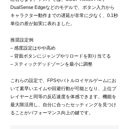
DualSense Edgeなどのモデルで、ボタン入力から
キャラクター動作までの遅延が非常に少なく、0.1秒
単位の差が如実に表れました。
推奨設定例
– 感度設定はやや高め
– 背面ボタンにジャンプやリロードを割り当てる
– スティックデッドゾーンを最小に調整
これらの設定で、FPSやバトルロイヤルゲームにお
いて素早いエイムや回避行動が可能となり、上位プ
レイヤーと同等の反応速度を体感できます。機能を
最大限活用し、自分に合ったセッティングを見つけ
ることがパフォーマンス向上の鍵です。