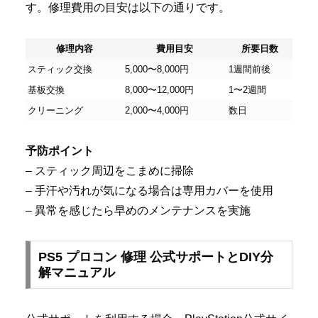
す。修理費用の目安は以下の通りです。
修理内容
費用目安
所要日数
スティック交換
5,000〜8,000円
1週間前後
基板交換
8,000〜12,000円
1〜2週間
クリーニング
2,000〜4,000円
数日
予防ポイント
– スティック周辺をこまめに掃除
– 手汗や汚れが気になる場合は専用カバーを使用
– 異常を感じたら早めのメンテナンスを実施
PS5 プロコン 修理 公式サポートとDIY分
解マニュアル