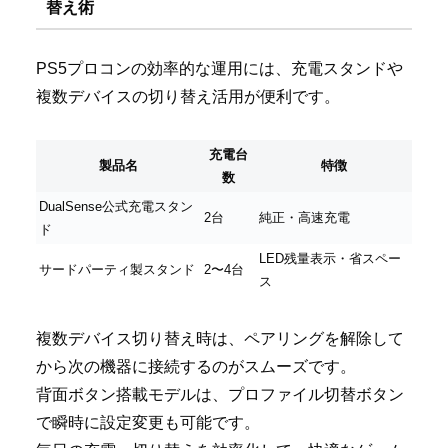
替え術
PS5プロコンの効率的な運用には、充電スタンドや
複数デバイスの切り替え活用が便利です。
充電台
製品名
特徴
数
DualSense公式充電スタン
2台
純正・高速充電
ド
LED残量表示・省スペー
サードパーティ製スタンド
2〜4台
ス
複数デバイス切り替え時は、ペアリングを解除して
から次の機器に接続するのがスムーズです。
背面ボタン搭載モデルは、プロファイル切替ボタン
で瞬時に設定変更も可能です。