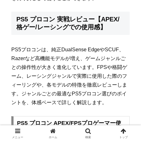
PS5 プロコン 実戦レビュー【APEX/
格ゲー/レーシングでの使用感】
PS5プロコンは、純正DualSense EdgeやSCUF、
Razerなど高機能モデルが増え、ゲームジャンルご
との操作性が大きく進化しています。FPSや格闘ゲ
ーム、レーシングジャンルで実際に使用した際のフ
ィーリングや、各モデルの特徴を徹底レビューしま
す。ジャンルごとの最適なPS5プロコン選びのポイ
ントを、体感ベースで詳しく解説します。
PS5 プロコン APEX/FPSプロゲーマー使
用モデルと勝率向上事例
メニュー
ホーム
検索
トップ