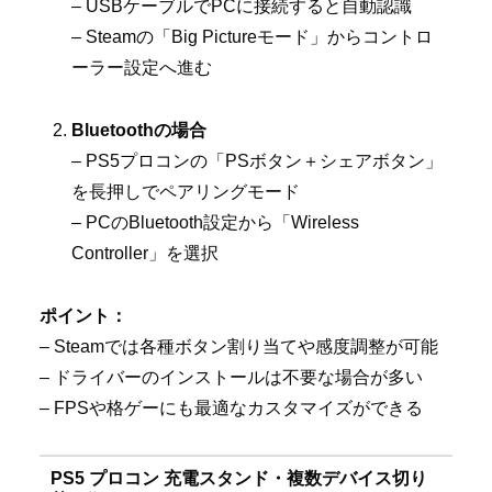
– USBケーブルでPCに接続すると自動認識
– Steamの「Big Pictureモード」からコントロ
ーラー設定へ進む
Bluetoothの場合
– PS5プロコンの「PSボタン＋シェアボタン」
を長押しでペアリングモード
– PCのBluetooth設定から「Wireless
Controller」を選択
ポイント：
– Steamでは各種ボタン割り当てや感度調整が可能
– ドライバーのインストールは不要な場合が多い
– FPSや格ゲーにも最適なカスタマイズができる
PS5 プロコン 充電スタンド・複数デバイス切り