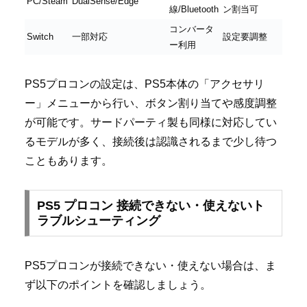
PC/Steam
DualSense/Edge
線/Bluetooth
ン割当可
コンバータ
Switch
一部対応
設定要調整
ー利用
PS5プロコンの設定は、PS5本体の「アクセサリ
ー」メニューから行い、ボタン割り当てや感度調整
が可能です。サードパーティ製も同様に対応してい
るモデルが多く、接続後は認識されるまで少し待つ
こともあります。
PS5 プロコン 接続できない・使えないト
ラブルシューティング
PS5プロコンが接続できない・使えない場合は、ま
ず以下のポイントを確認しましょう。