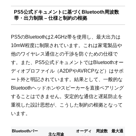
PS5公式ドキュメントに基づくBluetooth周波数
帯・出力制限 – 仕様と制約の根拠
PS5のBluetoothは2.4GHz帯を使用し、最大出力は
10mW程度に制限されています。これは家電製品や
他のワイヤレス通信との干渉を防ぐための仕様で
す。また、PS5公式ドキュメントではBluetoothオー
ディオプロファイル（A2DPやAVRCPなど）はサポ
ート外と明記されています。結果として、一般的な
Bluetoothヘッドホンやスピーカーを直接ペアリング
することはできません。安定的な通信と遅延防止を
重視した設計思想が、こうした制約の根拠となって
います。
Bluetoothバー
オーディ
周波数
最大通
主な用途