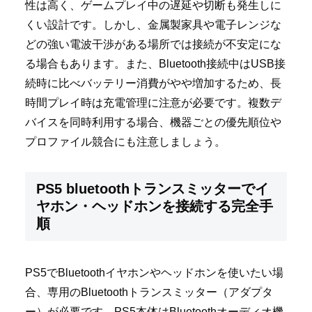
性は高く、ゲームプレイ中の遅延や切断も発生しに
くい設計です。しかし、金属製家具や電子レンジな
どの強い電波干渉がある場所では接続が不安定にな
る場合もあります。また、Bluetooth接続中はUSB接
続時に比べバッテリー消費がやや増加するため、長
時間プレイ時は充電管理に注意が必要です。複数デ
バイスを同時利用する場合、機器ごとの優先順位や
プロファイル競合にも注意しましょう。
PS5 bluetoothトランスミッターでイ
ヤホン・ヘッドホンを接続する完全手
順
PS5でBluetoothイヤホンやヘッドホンを使いたい場
合、専用のBluetoothトランスミッター（アダプタ
ー）が必要です。PS5本体はBluetoothオーディオ機