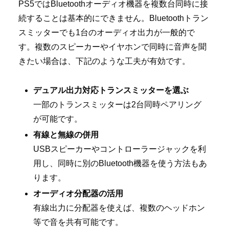
PS5ではBluetoothオーディオ機器を複数台同時に接
続することは基本的にできません。Bluetoothトラン
スミッターでも1台のオーディオ出力が一般的で
す。複数のスピーカーやイヤホンで同時に音声を聞
きたい場合は、下記のような工夫が有効です。
デュアル出力対応トランスミッターを選ぶ
一部のトランスミッターは2台同時ペアリング
が可能です。
有線と無線の併用
USBスピーカーやコントローラージャックを利
用し、同時に別のBluetooth機器を使う方法もあ
ります。
オーディオ分配器の活用
有線出力に分配器を使えば、複数のヘッドホン
等で音を共有可能です。