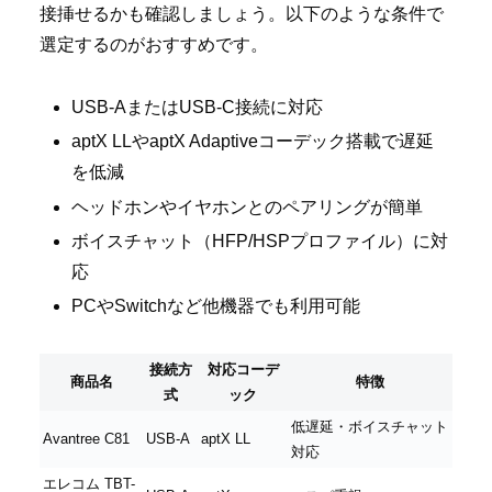
接挿せるかも確認しましょう。以下のような条件で
選定するのがおすすめです。
USB-AまたはUSB-C接続に対応
aptX LLやaptX Adaptiveコーデック搭載で遅延
を低減
ヘッドホンやイヤホンとのペアリングが簡単
ボイスチャット（HFP/HSPプロファイル）に対
応
PCやSwitchなど他機器でも利用可能
接続方
対応コーデ
商品名
特徴
式
ック
低遅延・ボイスチャット
Avantree C81
USB-A
aptX LL
対応
エレコム TBT-