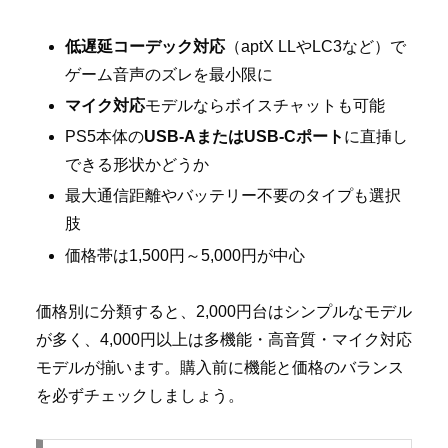
低遅延コーデック対応
（aptX LLやLC3など）で
ゲーム音声のズレを最小限に
マイク対応
モデルならボイスチャットも可能
PS5本体の
USB-AまたはUSB-Cポート
に直挿し
できる形状かどうか
最大通信距離やバッテリー不要のタイプも選択
肢
価格帯は1,500円～5,000円が中心
価格別に分類すると、2,000円台はシンプルなモデル
が多く、4,000円以上は多機能・高音質・マイク対応
モデルが揃います。購入前に機能と価格のバランス
を必ずチェックしましょう。