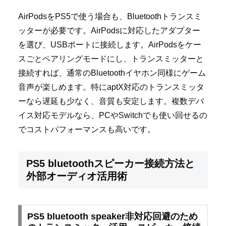
AirPodsをPS5で使う場合も、Bluetoothトランスミ
ッターが必要です。AirPodsに対応したアダプター
を選び、USBポートに接続します。AirPodsをケー
スごとペアリングモードにし、トランスミッターと
接続すれば、通常のBluetoothイヤホン同様にゲーム
音声が楽しめます。特にaptX対応のトランスミッタ
ーなら遅延も少なく、音質も安定します。複数デバ
イス対応モデルなら、PCやSwitchでも使い回せるの
でコストパフォーマンスも高いです。
PS5 bluetoothスピーカー接続方法と
外部オーディオ活用術
PS5 bluetooth speaker非対応回避のため