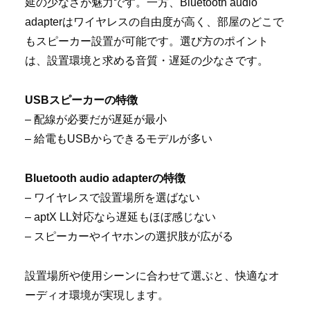
延の少なさが魅力です。一方、Bluetooth audio
adapterはワイヤレスの自由度が高く、部屋のどこで
もスピーカー設置が可能です。選び方のポイント
は、設置環境と求める音質・遅延の少なさです。
USBスピーカーの特徴
– 配線が必要だが遅延が最小
– 給電もUSBからできるモデルが多い
Bluetooth audio adapterの特徴
– ワイヤレスで設置場所を選ばない
– aptX LL対応なら遅延もほぼ感じない
– スピーカーやイヤホンの選択肢が広がる
設置場所や使用シーンに合わせて選ぶと、快適なオ
ーディオ環境が実現します。