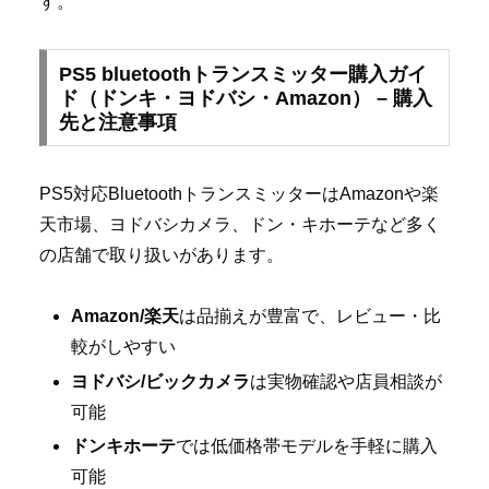
す。
PS5 bluetoothトランスミッター購入ガイ
ド（ドンキ・ヨドバシ・Amazon） – 購入
先と注意事項
PS5対応BluetoothトランスミッターはAmazonや楽
天市場、ヨドバシカメラ、ドン・キホーテなど多く
の店舗で取り扱いがあります。
Amazon/楽天
は品揃えが豊富で、レビュー・比
較がしやすい
ヨドバシ/ビックカメラ
は実物確認や店員相談が
可能
ドンキホーテ
では低価格帯モデルを手軽に購入
可能