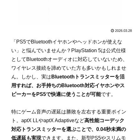
2026.03.28
「PS5でBluetoothイヤホンやヘッドホンが使えな
い」と悩んでいませんか？PlayStation 5は公式仕様
としてBluetoothオーディオに対応していないため、
ワイヤレス接続を諦めていた方も多いかもしれませ
ん。しかし、実は
Bluetoothトランスミッターを活
用すれば、お手持ちのBluetooth対応イヤホンやス
ピーカーをPS5で快適に使うことが可能
です。
特にゲーム音声の遅延は勝敗を左右する重要ポイン
ト。aptX LLやaptX Adaptiveなど
高性能コーデック
対応トランスミッターを選ぶことで、0.04秒未満の
低遅延も実現
できます。また、新型PS5やスリムモ