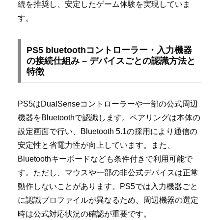
続を推奨し、安定したゲーム体験を実現していま
す。
PS5 bluetoothコントローラー・入力機器
の接続仕組み – デバイスごとの認識方法と
特徴
PS5はDualSenseコントローラーや一部の公式周辺
機器をBluetoothで認識します。ペアリングは本体の
設定画面で行い、Bluetooth 5.1の採用により通信の
安定性と省電力性が向上しています。また、
Bluetoothキーボードなども条件付きで利用可能で
す。ただし、マウスや一部の非公式デバイスは正常
動作しないことがあります。PS5では入力機器ごと
に認識プロファイルが異なるため、周辺機器の選定
時は公式対応状況の確認が重要です。