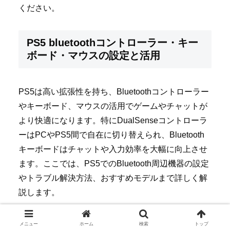
ください。
PS5 bluetoothコントローラー・キー
ボード・マウスの設定と活用
PS5は高い拡張性を持ち、Bluetoothコントローラー
やキーボード、マウスの活用でゲームやチャットが
より快適になります。特にDualSenseコントローラ
ーはPCやPS5間で自在に切り替えられ、Bluetooth
キーボードはチャットや入力効率を大幅に向上させ
ます。ここでは、PS5でのBluetooth周辺機器の設定
やトラブル解決方法、おすすめモデルまで詳しく解
説します。
メニュー
PS5 bluetooth controller DualSenseの
ホーム
検索
トップ