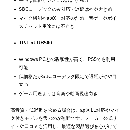
手頃な価格とシンプル設計が魅力
SBCコーデックのみ対応で遅延はやや大きめ
マイク機能やaptX非対応のため、音ゲーやボイ
スチャット用途には不向き
TP-Link UB500
Windows PCとの親和性が高く、PS5でも利用
可能
低価格だがSBCコーデック限定で遅延がやや目
立つ
ゲーム用途よりは音楽や動画視聴向き
高音質・低遅延を求める場合は、aptX LL対応やマイ
ク付きモデルを選ぶのが無難です。メーカー公式サ
イトや口コミも活用し、最適な製品選びを心がけて