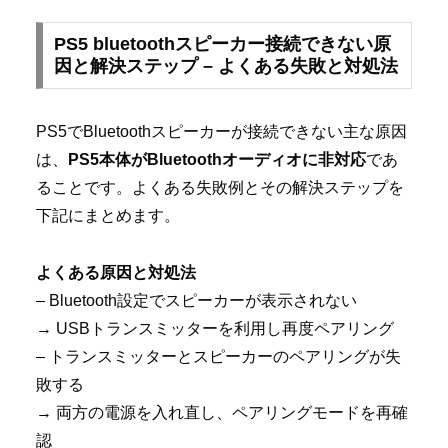
PS5 bluetoothスピーカー接続できない原
因と解決ステップ – よくある失敗と対処法
PS5でBluetoothスピーカーが接続できない主な原因
は、
PS5本体がBluetoothオーディオに非対応
であ
ることです。よくある失敗例とその解決ステップを
下記にまとめます。
よくある原因と対処法
– Bluetooth設定でスピーカーが表示されない
→ USBトランスミッターを利用し再度ペアリング
– トランスミッターとスピーカーのペアリングが失
敗する
→ 両方の電源を入れ直し、ペアリングモードを再確
認