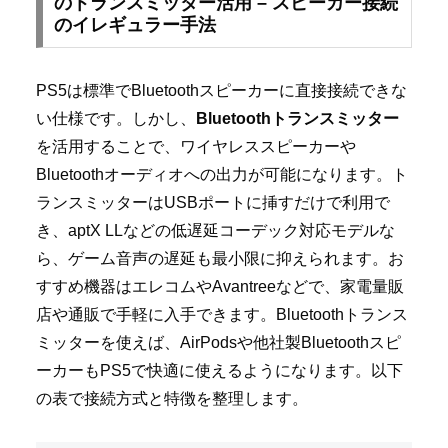
のトランスミッター活用 – スピーカー接続
のイレギュラー手法
PS5は標準でBluetoothスピーカーに直接接続できな
い仕様です。しかし、
Bluetoothトランスミッター
を活用することで、ワイヤレススピーカーや
Bluetoothオーディオへの出力が可能になります。ト
ランスミッターはUSBポートに挿すだけで利用で
き、aptX LLなどの低遅延コーデック対応モデルな
ら、ゲーム音声の遅延も最小限に抑えられます。お
すすめ機器はエレコムやAvantreeなどで、家電量販
店や通販で手軽に入手できます。Bluetoothトランス
ミッターを使えば、AirPodsや他社製Bluetoothスピ
ーカーもPS5で快適に使えるようになります。以下
の表で接続方式と特徴を整理します。