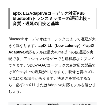
aptX LL/Adaptiveコーデック対応PS5
bluetoothトランスミッターの遅延比較 –
音質・遅延の目安と基準
Bluetoothオーディオはコーデックによって遅延が大
きく異なります。
aptX LL（Low Latency）
や
aptX
Adaptive
対応モデルは最大40ms以下の低遅延を実
現でき、アクションや音ゲーでも違和感なくプレイ
できます。SBCやAACコーデックのみ対応の製品で
は100ms以上の遅延が生じやすく、映像と音のズレ
が気になる場合があります。快適さを重視するな
ら、必ずaptX LLまたはAdaptive対応モデルを選びま
しょう。