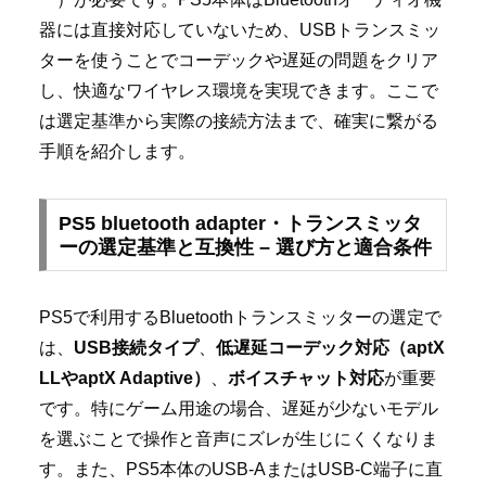
器には直接対応していないため、USBトランスミッ
ターを使うことでコーデックや遅延の問題をクリア
し、快適なワイヤレス環境を実現できます。ここで
は選定基準から実際の接続方法まで、確実に繋がる
手順を紹介します。
PS5 bluetooth adapter・トランスミッタ
ーの選定基準と互換性 – 選び方と適合条件
PS5で利用するBluetoothトランスミッターの選定で
は、
USB接続タイプ
、
低遅延コーデック対応（aptX
LLやaptX Adaptive）
、
ボイスチャット対応
が重要
です。特にゲーム用途の場合、遅延が少ないモデル
を選ぶことで操作と音声にズレが生じにくくなりま
す。また、PS5本体のUSB-AまたはUSB-C端子に直