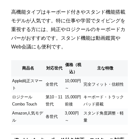
高機能タイプはキーボード付きやスタンド機能搭載
モデルが人気です。特に仕事や学習でタイピングを
重視する方には、純正やロジクールのキーボードカ
バーがおすすめです。スタンド機能は動画鑑賞や
Web会議にも便利です。
価格（税
商品名
対応世代
主な特徴
込）
Apple純正スマー
10,000円
全世代
完全フィット・信頼性
ト
～
ロジクール
第10・11
15,000円
キーボード・トラック
Combo Touch
世代
前後
パッド搭載
Amazon人気モデ
3,000円
スタンド角度調整・軽
各世代
ル
～
量