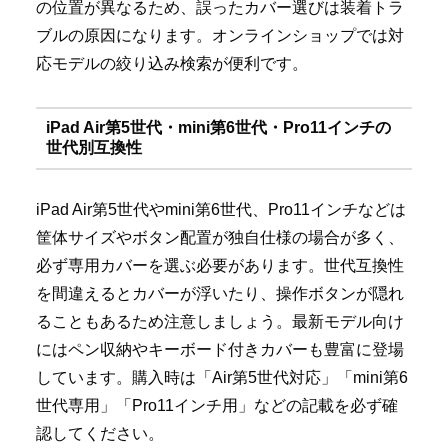
の位置が異なるため、誤ったカバー選びは装着トラ
ブルの原因になります。オンラインショップでは対
応モデルの絞り込み検索が便利です。
iPad Air第5世代・mini第6世代・Pro11インチの
世代別互換性
iPad Air第5世代やmini第6世代、Pro11インチなどは
筐体サイズやボタン配置が独自仕様の場合が多く、
必ず専用カバーを選ぶ必要があります。世代互換性
を間違えるとカバーが浮いたり、操作ボタンが隠れ
ることもあるため注意しましょう。最新モデル向け
にはペン収納やキーボード付きカバーも豊富に登場
しています。購入時は「Air第5世代対応」「mini第6
世代専用」「Pro11インチ用」などの記載を必ず確
認してください。