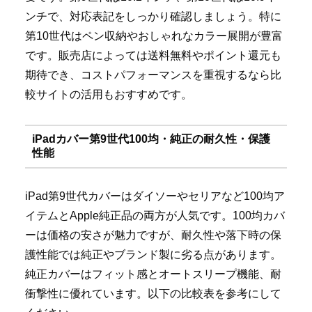
ンチで、対応表記をしっかり確認しましょう。特に
第10世代はペン収納やおしゃれなカラー展開が豊富
です。販売店によっては送料無料やポイント還元も
期待でき、コストパフォーマンスを重視するなら比
較サイトの活用もおすすめです。
iPadカバー第9世代100均・純正の耐久性・保護
性能
iPad第9世代カバーはダイソーやセリアなど100均ア
イテムとApple純正品の両方が人気です。100均カバ
ーは価格の安さが魅力ですが、耐久性や落下時の保
護性能では純正やブランド製に劣る点があります。
純正カバーはフィット感とオートスリープ機能、耐
衝撃性に優れています。以下の比較表を参考にして