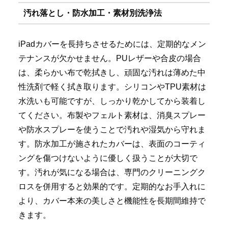
汚れ落とし・防水加工・素材別洗浄法
iPadカバーを長持ちさせるためには、定期的なメン
テナンスが欠かせません。PUレザーや合皮の場合
は、柔らかい布で乾拭きし、頑固な汚れは薄めた中
性洗剤で軽く拭き取ります。シリコンやTPU素材は
水洗いも可能ですが、しっかり乾かしてから装着し
てください。布製やフェルト素材は、消臭スプレー
や防水スプレーを使うことで汚れや湿気から守れま
す。防水加工が施されたカバーは、表面のコーティ
ングを傷つけないように優しく扱うことが大切で
す。汚れが気になる場合は、専門のクリーニングク
ロスを併用すると効果的です。定期的なお手入れに
より、カバー本来の美しさと機能性を長期間維持で
きます。