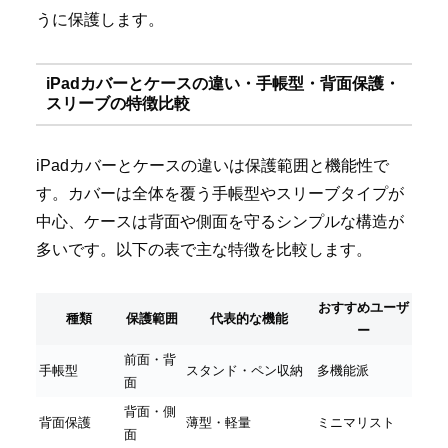
うに保護します。
iPadカバーとケースの違い・手帳型・背面保護・
スリーブの特徴比較
iPadカバーとケースの違いは保護範囲と機能性で
す。カバーは全体を覆う手帳型やスリーブタイプが
中心、ケースは背面や側面を守るシンプルな構造が
多いです。以下の表で主な特徴を比較します。
おすすめユーザ
種類
保護範囲
代表的な機能
ー
前面・背
手帳型
スタンド・ペン収納
多機能派
面
背面・側
背面保護
薄型・軽量
ミニマリスト
面