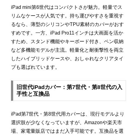
iPad mini第6世代はコンパクトさが魅力。軽量でス
リムなケースが人気です。持ち運びやすさを重視す
るなら、薄型のシリコンやTPU素材のカバーがおす
すめです。一方、iPad Pro11インチは大画面を活か
すため、スタンド機能やキーボード付き、ペン収納
など多機能モデルが主流。軽量化と耐衝撃性を両立
したハイブリッドケースや、おしゃれなクリアタイ
プも選ばれています。
旧世代iPadカバー：第7世代・第8世代の入
手性と互換品
iPad第7世代・第8世代用カバーは、現行モデルより
選択肢が少なくなっていますが、Amazonや楽天市
場、家電量販店ではまだ入手可能です。互換品を選