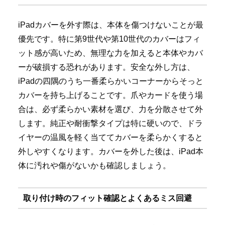
iPadカバーを外す際は、本体を傷つけないことが最
優先です。特に第9世代や第10世代のカバーはフィ
ット感が高いため、無理な力を加えると本体やカバ
ーが破損する恐れがあります。安全な外し方は、
iPadの四隅のうち一番柔らかいコーナーからそっと
カバーを持ち上げることです。爪やカードを使う場
合は、必ず柔らかい素材を選び、力を分散させて外
します。純正や耐衝撃タイプは特に硬いので、ドラ
イヤーの温風を軽く当ててカバーを柔らかくすると
外しやすくなります。カバーを外した後は、iPad本
体に汚れや傷がないかも確認しましょう。
取り付け時のフィット確認とよくあるミス回避