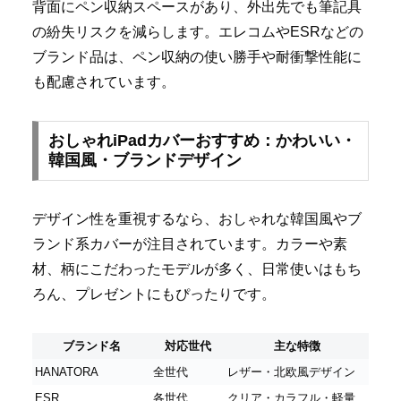
背面にペン収納スペースがあり、外出先でも筆記具
の紛失リスクを減らします。エレコムやESRなどの
ブランド品は、ペン収納の使い勝手や耐衝撃性能に
も配慮されています。
おしゃれiPadカバーおすすめ：かわいい・
韓国風・ブランドデザイン
デザイン性を重視するなら、おしゃれな韓国風やブ
ランド系カバーが注目されています。カラーや素
材、柄にこだわったモデルが多く、日常使いはもち
ろん、プレゼントにもぴったりです。
ブランド名
対応世代
主な特徴
HANATORA
全世代
レザー・北欧風デザイン
ESR
各世代
クリア・カラフル・軽量