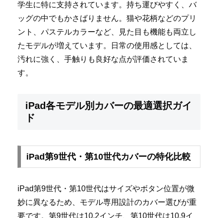
学生に特に支持されています。持ち運びやすく、バ
ッグの中でもかさばりません。猫や花柄などのプリ
ント、パステルカラーなど、見た目も機能も両立し
たモデルが増えています。日常の使用感としては、
汚れに強く、手触りも良好な点が評価されていま
す。
iPad各モデル別カバーの最適選択ガイ
ド
iPad第9世代・第10世代カバーの特化比較
iPad第9世代・第10世代はサイズやボタン位置が微
妙に異なるため、モデル専用設計のカバー選びが重
要です。第9世代は10.2インチ、第10世代は10.9イ