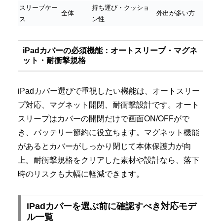
スリーブケー
持ち運び・クッショ
全体
外出が多い方
ス
ン性
iPadカバーの必須機能：オートスリープ・マグネ
ット・耐衝撃規格
iPadカバー選びで重視したい機能は、オートスリー
プ対応、マグネット開閉、耐衝撃設計です。オート
スリープはカバーの開閉だけで画面ON/OFFがで
き、バッテリー節約に役立ちます。マグネット機能
があるとカバーがしっかり閉じて本体保護力が向
上。耐衝撃規格をクリアした素材や設計なら、落下
時のリスクも大幅に軽減できます。
iPadカバーを選ぶ前に確認すべき対応モデ
ル一覧