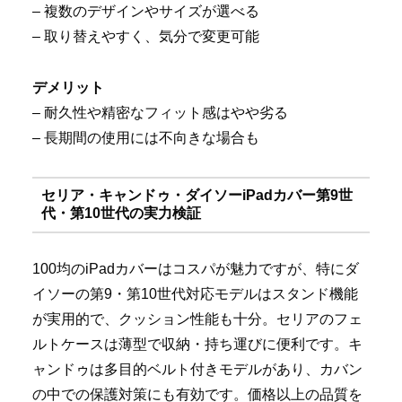
– 複数のデザインやサイズが選べる
– 取り替えやすく、気分で変更可能
デメリット
– 耐久性や精密なフィット感はやや劣る
– 長期間の使用には不向きな場合も
セリア・キャンドゥ・ダイソーiPadカバー第9世
代・第10世代の実力検証
100均のiPadカバーはコスパが魅力ですが、特にダ
イソーの第9・第10世代対応モデルはスタンド機能
が実用的で、クッション性能も十分。セリアのフェ
ルトケースは薄型で収納・持ち運びに便利です。キ
ャンドゥは多目的ベルト付きモデルがあり、カバン
の中での保護対策にも有効です。価格以上の品質を