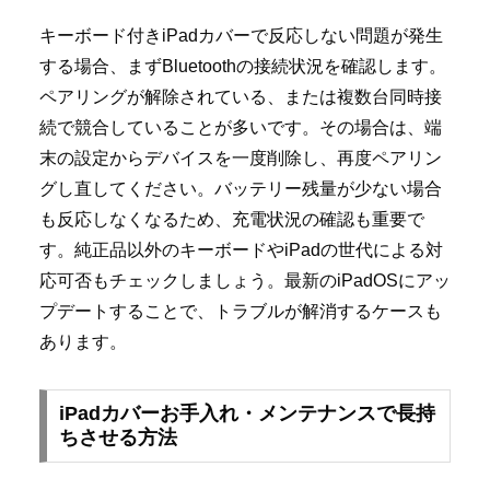
キーボード付きiPadカバーで反応しない問題が発生
する場合、まずBluetoothの接続状況を確認します。
ペアリングが解除されている、または複数台同時接
続で競合していることが多いです。その場合は、端
末の設定からデバイスを一度削除し、再度ペアリン
グし直してください。バッテリー残量が少ない場合
も反応しなくなるため、充電状況の確認も重要で
す。純正品以外のキーボードやiPadの世代による対
応可否もチェックしましょう。最新のiPadOSにアッ
プデートすることで、トラブルが解消するケースも
あります。
iPadカバーお手入れ・メンテナンスで長持
ちさせる方法