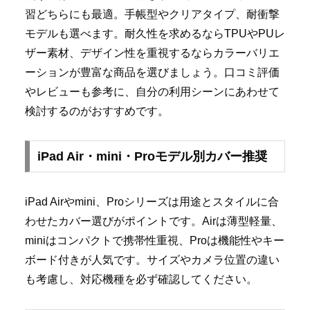
習どちらにも最適。手帳型やクリアタイプ、耐衝撃
モデルも選べます。耐久性を求めるならTPUやPUレ
ザー素材、デザイン性を重視するならカラーバリエ
ーションが豊富な商品を選びましょう。口コミ評価
やレビューも参考に、自分の利用シーンにあわせて
検討するのがおすすめです。
iPad Air・mini・Proモデル別カバー推奨
iPad Airやmini、Proシリーズは用途とスタイルに合
わせたカバー選びがポイントです。Airは薄型軽量、
miniはコンパクトで携帯性重視、Proは機能性やキー
ボード付きが人気です。サイズやカメラ位置の違い
も考慮し、対応機種を必ず確認してください。