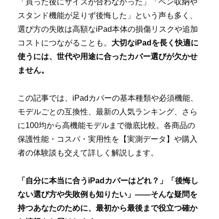
「買った後にサイズが合わなかった」「ペン収納や
スタンド機能が足りず後悔した」という声も多く、
選び方の失敗は高額なiPad本体の損傷リスクや追加
コストにつながることも。
大切なiPadを長く快適に
使うには、世代や用途に合ったカバー選びが欠かせ
ません。
この記事では、iPadカバーの基本種類や必須機能、
モデルごとの互換性、最新の人気ランキング、さら
に100均から高機能モデルまで徹底比較。各商品の
保護性能・コスパ・実用性を【実測データ】や購入
者の体験談も交えて詳しく解説します。
「自分に本当に合うiPadカバーはどれ？」「後悔し
ない選び方や失敗例も知りたい」——そんな疑問を
持つあなたのために、最初から最後まで役立つ確か