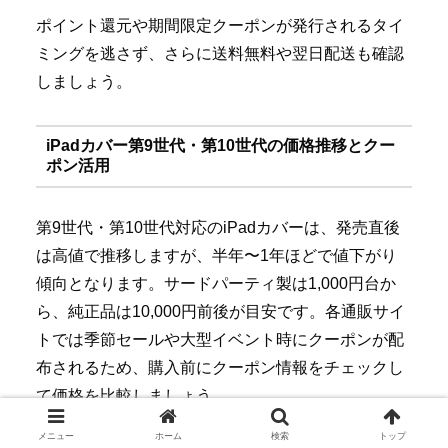
ポイント還元や期間限定クーポンが発行されるタイ
ミングを逃さず、さらに送料無料や翌日配送も確認
しましょう。
iPadカバー第9世代・第10世代の価格推移とクー
ポン活用
第9世代・第10世代対応のiPadカバーは、発売直後
は高値で推移しますが、半年〜1年ほどで値下がり
傾向となります。サードパーティ製は1,000円台か
ら、純正品は10,000円前後が目安です。各通販サイ
トでは季節セールや大型イベント時にクーポンが配
布されるため、購入前にクーポン情報をチェックし
て価格を比較しましょう。
メニュー
ホーム
検索
トップ