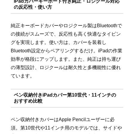
iPadカバーキーボード付き純正・ロジクール対応
の反応性・使い方
純正キーボードカバーやロジクール製はBluetoothで
の接続がスムーズで、反応性も高く快適なタイピン
グを実現します。使い方は、カバーを装着し
Bluetooth設定からペアリングするだけ。iPadの作業
効率が格段にアップします。また、純正は持ち運び
の薄型設計、ロジクールは耐久性と多機能性に優れ
ています。
ペン収納付きiPadカバー第10世代・11インチの
おすすめ比較
ペン収納付きカバーはApple Pencilユーザーに必
須。第10世代や11インチ用のモデルでは、サイドや