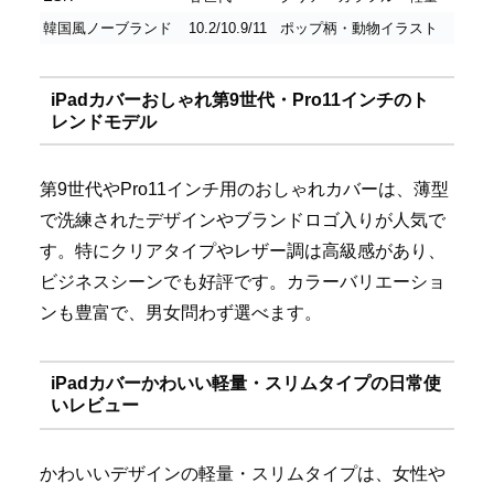
韓国風ノーブランド
10.2/10.9/11
ポップ柄・動物イラスト
iPadカバーおしゃれ第9世代・Pro11インチのト
レンドモデル
第9世代やPro11インチ用のおしゃれカバーは、薄型
で洗練されたデザインやブランドロゴ入りが人気で
す。特にクリアタイプやレザー調は高級感があり、
ビジネスシーンでも好評です。カラーバリエーショ
ンも豊富で、男女問わず選べます。
iPadカバーかわいい軽量・スリムタイプの日常使
いレビュー
かわいいデザインの軽量・スリムタイプは、女性や