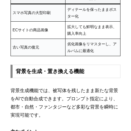
ディテールを保ったままポス
スマホ写真の大型印刷
ター化
拡大しても鮮明なまま表示、
ECサイトの商品画像
購入率向上
劣化画像をリマスターし、ア
古い写真の復元
ルバムに最適化
背景を生成・置き換える機能
背景生成機能では、被写体を残したまま新たな背景
をAIで自動合成できます。プロンプト指定により、
都市・自然・ファンタジーなど多彩な背景を瞬時に
実現可能です。