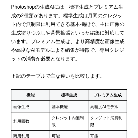
Photoshopの生成AIには、標準生成とプレミアム生
成の2種類があります。標準生成は月間のクレジッ
ト内で無制限に利用できる基本機能で、主に画像の
生成塗りつぶしや背景拡張といった編集に対応して
います。プレミアム生成は、より高精度な画像生成
や高度なAIモデルによる編集が特徴で、専用クレジ
ットの消費が必要となります。
下記のテーブルで主な違いを比較します。
機能
標準生成
プレミアム生成
画像生成
基本機能
高精度AIモデル
クレジット内無制
クレジット消費制
利用回数
限
限
商用利用
可能
可能