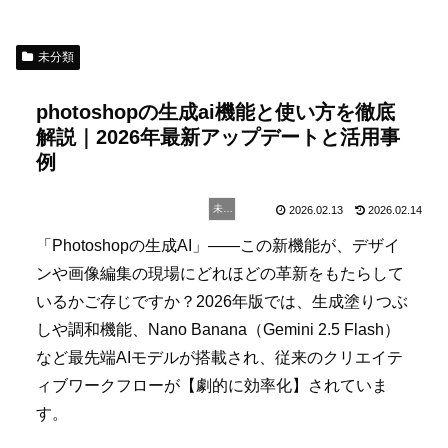
未分類
photoshopの生成ai機能と使い方を徹底
解説｜2026年最新アップデートと活用事
例
未分類
2026.02.13
2026.02.14
「Photoshopの生成AI」――この新機能が、デザイ
ンや画像編集の現場にどれほどの革新をもたらして
いるかご存じですか？2026年版では、生成塗りつぶ
しや調和機能、Nano Banana（Gemini 2.5 Flash）
など最先端AIモデルが搭載され、従来のクリエイテ
ィブワークフローが【劇的に効率化】されていま
す。