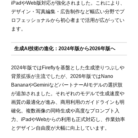
iPadやWeb版対応が強化されました。これにより、
デザイン・写真編集・広告制作など幅広い分野でプ
ロフェッショナルから初心者まで活用が広がってい
ます。
生成AI技術の進化：2024年版から2026年版へ
2024年版ではFireflyを基盤とした生成塗りつぶしや
背景拡張が主流でしたが、2026年版ではNano
BananaやGeminiなどパートナーAIモデルの選択肢
が追加されました。それぞれのモデルで生成速度や
画質の最適化が進み、商用利用のガイドラインも明
確化。複数画像の同時生成や高度なプロンプト入
力、iPadやWebからの利用も正式対応し、作業効率
とデザイン自由度が大幅に向上しています。