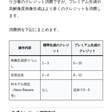
り少量のクレジット消費ですが、プレミアム生成や
高解像度画像生成はより多くのクレジットを消費し
ます。
消費例を下記にまとめます。
標準生成のクレジ
プレミアム生成の
操作内容
ット
クレジット
画像生成塗りつぶ
1～3
5～10
し
背景拡張
2～4
8～12
AIモデル指定
（Nano Banana
なし
追加で3～5
等）