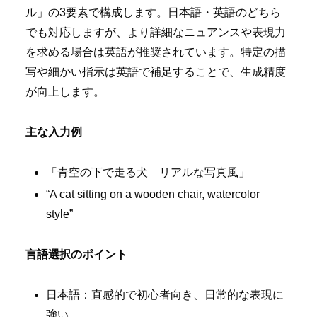
ル」の3要素で構成します。日本語・英語のどちら
でも対応しますが、より詳細なニュアンスや表現力
を求める場合は英語が推奨されています。特定の描
写や細かい指示は英語で補足することで、生成精度
が向上します。
主な入力例
「青空の下で走る犬 リアルな写真風」
“A cat sitting on a wooden chair, watercolor
style”
言語選択のポイント
日本語：直感的で初心者向き、日常的な表現に
強い