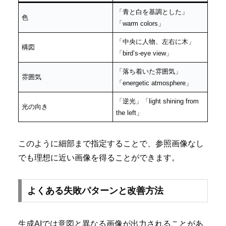
「青と白を基調とした」
色
「warm colors」
「中央に人物、左右に木」
構図
「bird’s-eye view」
「落ち着いた雰囲気」
雰囲気
「energetic atmosphere」
「逆光」「light shining from
光の向き
the left」
このように細部まで指定することで、参照画像なし
でも理想に近い画像を得ることができます。
よくある失敗パターンと改善方法
生成AIでは意図と異なる画像が出力されることがあ