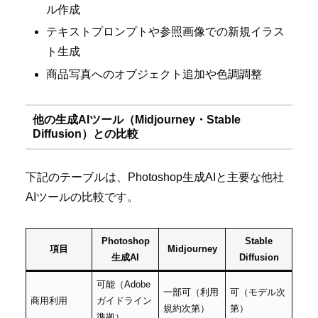
ル作成
テキストプロンプトや参照画像での新規イラス
ト生成
商品写真へのオブジェクト追加や色調調整
他の生成AIツール（Midjourney・Stable
Diffusion）との比較
下記のテーブルは、Photoshop生成AIと主要な他社
AIツールの比較です。
Photoshop
Stable
項目
Midjourney
生成AI
Diffusion
可能（Adobe
一部可（利用
可（モデル次
商用利用
ガイドライン
規約次第）
第）
準拠）