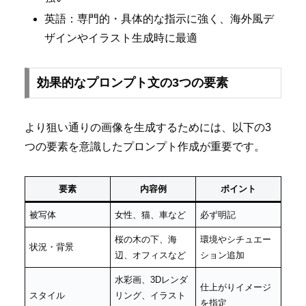
英語：専門的・具体的な指示に強く、海外風デ
ザインやイラスト生成時に最適
効果的なプロンプト文の3つの要素
より狙い通りの画像を生成するためには、以下の3
つの要素を意識したプロンプト作成が重要です。
要素
内容例
ポイント
被写体
女性、猫、車など
必ず明記
桜の木の下、海
環境やシチュエー
状況・背景
辺、オフィスなど
ション追加
水彩画、3Dレンダ
仕上がりイメージ
スタイル
リング、イラスト
を指定