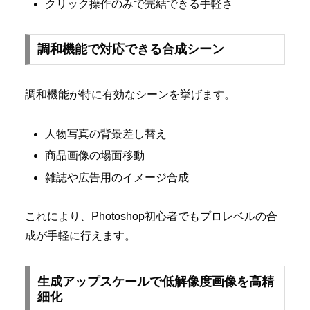
クリック操作のみで完結できる手軽さ
調和機能で対応できる合成シーン
調和機能が特に有効なシーンを挙げます。
人物写真の背景差し替え
商品画像の場面移動
雑誌や広告用のイメージ合成
これにより、Photoshop初心者でもプロレベルの合
成が手軽に行えます。
生成アップスケールで低解像度画像を高精
細化