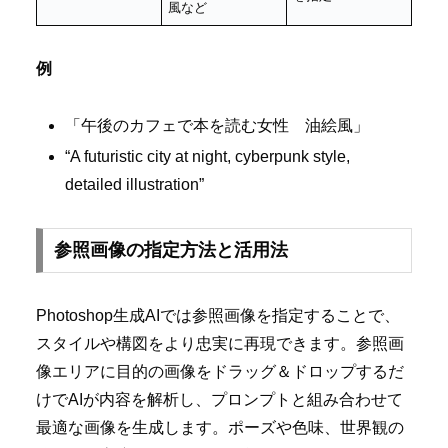
風など
例
「午後のカフェで本を読む女性 油絵風」
“A futuristic city at night, cyberpunk style,
detailed illustration”
参照画像の指定方法と活用法
Photoshop生成AIでは参照画像を指定することで、
スタイルや構図をより忠実に再現できます。参照画
像エリアに目的の画像をドラッグ＆ドロップするだ
けでAIが内容を解析し、プロンプトと組み合わせて
最適な画像を生成します。ポーズや色味、世界観の