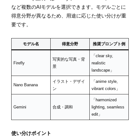
など複数のAIモデルを選択できます。モデルごとに
得意分野が異なるため、用途に応じた使い分けが重
要です。
モデル名
得意分野
推奨プロンプト例
「clear sky,
写実的な写真・背
Firefly
realistic
景
landscape」
イラスト・デザイ
「anime style,
Nano Banana
ン
vibrant colors」
「harmonized
Gemini
合成・調和
lighting, seamless
edit」
使い分けポイント