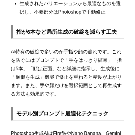
生成されたバリエーションから最適なものを選
択し、不要部分はPhotoshopで手動修正
指が6本など局所生成の破綻を減らす工夫
AI特有の破綻で多いのが手指や顔の崩れです。これ
を防ぐにはプロンプトで「手をはっきり描写」「指
は5本」「顔は正面」など詳細に指示し、生成後に
「類似を生成」機能で修正を重ねると精度が上がり
ます。また、手や顔だけを選択範囲として再生成す
る方法も効果的です。
モデル別プロンプト最適化テクニック
Photoshop生成AIはFireflyやNano Banana、Gemini