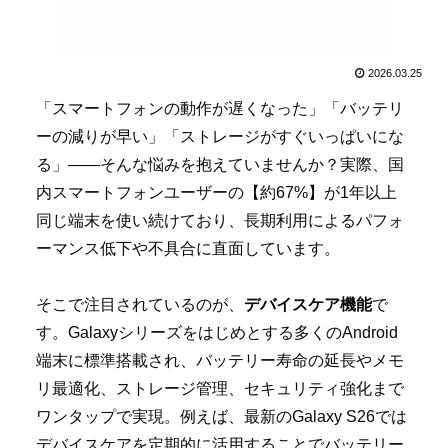
2026.03.25
「スマートフォンの動作が遅くなった」「バッテリ
ーの減りが早い」「ストレージがすぐいっぱいにな
る」――そんな悩みを抱えていませんか？実際、国
内スマートフォンユーザーの【約67%】が1年以上
同じ端末を使い続けており、長期利用によるパフォ
ーマンス低下や不具合に直面しています。
そこで注目されているのが、
デバイスケア機能
で
す。Galaxyシリーズをはじめとする多くのAndroid
端末に標準搭載され、バッテリー寿命の延長やメモ
リ最適化、ストレージ管理、セキュリティ強化まで
ワンタップで実現。例えば、最新のGalaxy S26では
デバイスケアを定期的に活用することでバッテリー