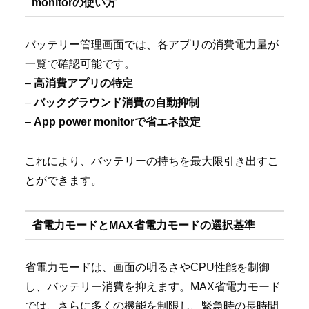
monitorの使い方
バッテリー管理画面では、各アプリの消費電力量が
一覧で確認可能です。
–
高消費アプリの特定
–
バックグラウンド消費の自動抑制
–
App power monitorで省エネ設定
これにより、バッテリーの持ちを最大限引き出すこ
とができます。
省電力モードとMAX省電力モードの選択基準
省電力モードは、画面の明るさやCPU性能を制御
し、バッテリー消費を抑えます。MAX省電力モード
では、さらに多くの機能を制限し、緊急時の長時間