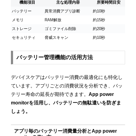
機能項目
主な処理内容
所要時間目安
バッテリー
異常消費アプリ診断
約10秒
メモリ
RAM解放
約15秒
ストレージ
ゴミファイル削除
約20秒
セキュリティ
脅威スキャン
約10秒
バッテリー管理機能の活用方法
デバイスケアはバッテリー消費の最適化にも特化し
ています。アプリごとの消費状況を分析でき、バッ
テリー寿命の延長が期待できます。
App power
monitorを活用し、バッテリーの無駄遣いを防ぎま
しょう。
アプリ毎のバッテリー消費量分析とApp power