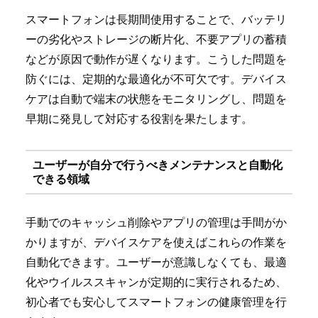
スマートフォンは長期間使用することで、バッテリ
ーの劣化やストレージの断片化、不要アプリの蓄積
などが原因で動作が遅くなります。こうした問題を
防ぐには、定期的な最適化が不可欠です。デバイス
ケアは自動で端末の状態をモニタリングし、問題を
早期に発見して対応する役割を果たします。
ユーザーが自分で行うべきメンテナンスと自動化
できる領域
手動でのキャッシュ削除やアプリの管理は手間がか
かりますが、デバイスケアを使えばこれらの作業を
自動化できます。ユーザーが意識しなくても、最適
化やウイルススキャンが定期的に実行されるため、
初心者でも安心してスマートフォンの健康管理を行