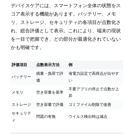
デバイスケアには、スマートフォン全体の状態をス
コア表示する機能があります。バッテリー、メモ
リ、ストレージ、セキュリティの各項目が点数化さ
れ、総合評価として表示。これにより、端末の現状
を一目で把握でき、どの部分が最適化されていない
かも明確です。
評価項目
点数表示方法
例
残量・負荷で評
省電力設定で高得点が出やす
バッテリー
価
い
不要アプリの停止で点数が上
メモリ
空き容量を基準
昇
ストレージ
空き容量で評価
ゴミファイル削除で改善
セキュリテ
問題の有無
ウイルス検出時は減点
ィ