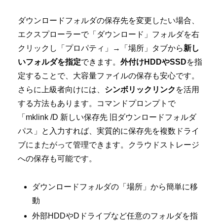
ダウンロードフォルダの保存先を変更したい場合、
エクスプローラーで「ダウンロード」フォルダを右
クリックし「プロパティ」→「場所」タブから
新し
いフォルダを指定
できます。
外付けHDDやSSD
を指
定することで、大容量ファイルの保存も安心です。
さらに上級者向けには、
シンボリックリンク
を活用
する方法もあります。コマンドプロンプトで
「mklink /D 新しい保存先 旧ダウンロードフォルダ
パス」と入力すれば、実質的に保存先を複数ドライ
ブにまたがって管理できます。クラウドストレージ
への保存も可能です。
ダウンロードフォルダの「場所」から簡単に移
動
外部HDDやDドライブなど任意のフォルダを指