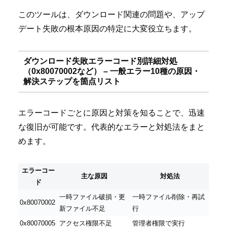
このツールは、ダウンロード関連の問題や、アップ
デート失敗の根本原因の特定に大変役立ちます。
ダウンロード失敗エラーコード別詳細対処
（0x80070002など） – 一般エラー10種の原因・
解決ステップを箇点リスト
エラーコードごとに原因と対策を知ることで、迅速
な復旧が可能です。代表的なエラーと対処法をまと
めます。
エラーコー
主な原因
対処法
ド
一時ファイル破損・更
一時ファイル削除・再試
0x80070002
新ファイル不足
行
0x80070005
アクセス権限不足
管理者権限で実行