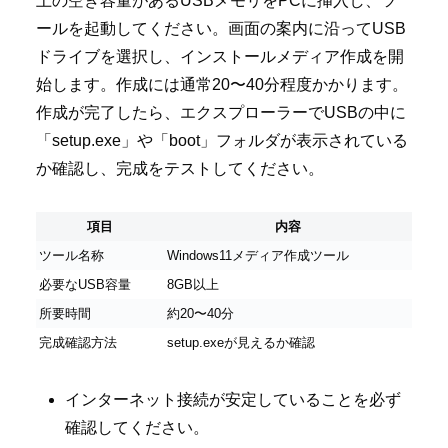
上の空き容量があるUSBメモリをPCに挿入し、ツ
ールを起動してください。画面の案内に沿ってUSB
ドライブを選択し、インストールメディア作成を開
始します。作成には通常20〜40分程度かかります。
作成が完了したら、エクスプローラーでUSBの中に
「setup.exe」や「boot」フォルダが表示されている
か確認し、完成をテストしてください。
項目
内容
ツール名称
Windows11メディア作成ツール
必要なUSB容量
8GB以上
所要時間
約20〜40分
完成確認方法
setup.exeが見えるか確認
インターネット接続が安定していることを必ず
確認してください。