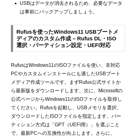
USBはデータが消去されるため、必要なデータ
は事前にバックアップしましょう。
Rufusを使ったWindows11 USBブートメ
ディアのカスタム作成 – Rufus DL・ISO
選択・パーティション設定・UEFI対応
RufusはWindows11のISOファイルを使い、非対応
PCやカスタムインストールにも適したUSBブート
メディア作成ツールです。まずRufus公式サイトか
ら最新版をダウンロードします。次に、Microsoftの
公式ページからWindows11のISOファイルを取得し
てください。Rufusを起動し、USBメモリを選択、
ダウンロードしたISOファイルを指定します。パー
ティション方式は「GPT（UEFI用）」を選ぶこと
で、最新PCへの互換性が向上します。さらに、