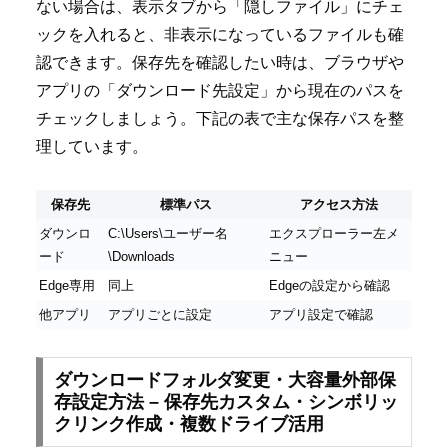
ない場合は、表示タブから「隠しファイル」にチェ
ックを入れると、非表示になっているファイルも確
認できます。保存先を確認したい時は、ブラウザや
アプリの「ダウンロード先設定」から現在のパスを
チェックしましょう。下記の表で主な保存パスを整
理しています。
保存先
標準パス
アクセス方法
ダウンロ
C:\Users\ユーザー名
エクスプローラー左メ
ード
\Downloads
ニュー
Edge専用
同上
Edgeの設定から確認
他アプリ
アプリごとに設定
アプリ設定で確認
ダウンロードフォルダ変更・大容量外部保
存設定方法 – 保存先カスタム・シンボリッ
クリンク作成・複数ドライブ活用