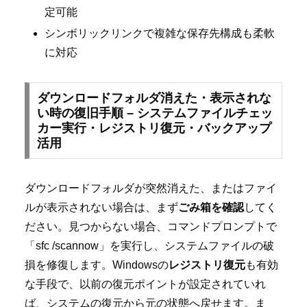
定可能
シンボリックリンクで複雑な保存先構成も柔軟
に対応
ダウンロードフォルダ消えた・表示されな
い時の復旧手順 – システムファイルチェッ
カー実行・レジストリ復元・バックアップ
活用
ダウンロードフォルダが突然消えた、またはファイ
ルが表示されない場合は、まず
ごみ箱を確認
してく
ださい。見つからない場合、コマンドプロンプトで
「sfc /scannow」を実行し、システムファイルの破
損を修復します。Windowsの
レジストリ復元
も有効
な手段で、以前の復元ポイントが設定されていれ
ば、システムの復元から元の状態へ戻せます。ま