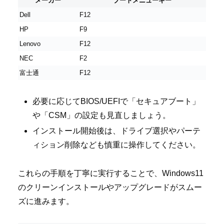
メーカー
ブートメニューキー
Dell
F12
HP
F9
Lenovo
F12
NEC
F2
富士通
F12
必要に応じてBIOS/UEFIで「セキュアブート」
や「CSM」の設定も見直しましょう。
インストール開始後は、ドライブ選択やパーテ
ィション削除なども慎重に操作してください。
これらの手順を丁寧に実行することで、Windows11
のクリーンインストールやアップグレードがスムー
ズに進みます。