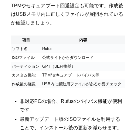
TPMやセキュアブート回避設定も可能です。作成後
はUSBメモリ内に正しくファイルが展開されている
か確認しましょう。
項目
内容
ソフト名
Rufus
ISOファイル
公式サイトからダウンロード
パーティション
GPT（UEFI推奨）
カスタム機能
TPM/セキュアブートバイパス等
作成後の確認
USB内に起動用ファイルがあるか要チェック
非対応PCの場合、Rufusのバイパス機能が便利
です。
最新アップデート版のISOファイルを利用する
ことで、インストール後の更新を減らせます。