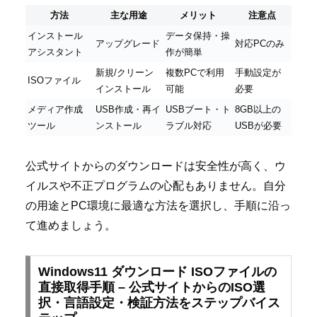
方法
主な用途
メリット
注意点
インストール
データ保持・操
アップグレード
対応PCのみ
アシスタント
作が簡単
新規/クリーン
複数PCで利用
手動設定が
ISOファイル
インストール
可能
必要
メディア作成
USB作成・再イ
USBブート・ト
8GB以上の
ツール
ンストール
ラブル対応
USBが必要
公式サイトからのダウンロードは安全性が高く、ウ
イルスや不正プログラムの心配もありません。自分
の用途とPC環境に最適な方法を選択し、手順に沿っ
て進めましょう。
Windows11 ダウンロード ISOファイルの
直接取得手順 – 公式サイトからのISO選
択・言語設定・検証方法をステップバイス