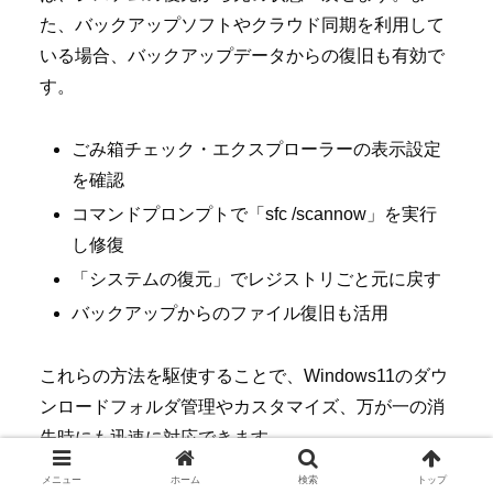
た、バックアップソフトやクラウド同期を利用して
いる場合、バックアップデータからの復旧も有効で
す。
ごみ箱チェック・エクスプローラーの表示設定
を確認
コマンドプロンプトで「sfc /scannow」を実行
し修復
「システムの復元」でレジストリごと元に戻す
バックアップからのファイル復旧も活用
これらの方法を駆使することで、Windows11のダウ
ンロードフォルダ管理やカスタマイズ、万が一の消
失時にも迅速に対応できます。
メニュー
ホーム
検索
トップ