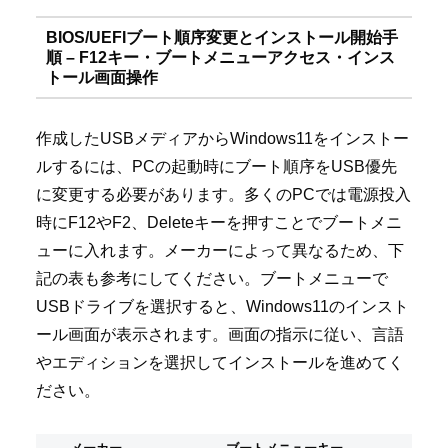
BIOS/UEFIブート順序変更とインストール開始手
順 – F12キー・ブートメニューアクセス・インス
トール画面操作
作成したUSBメディアからWindows11をインストー
ルするには、PCの起動時にブート順序をUSB優先
に変更する必要があります。多くのPCでは電源投入
時にF12やF2、Deleteキーを押すことでブートメニ
ューに入れます。メーカーによって異なるため、下
記の表も参考にしてください。ブートメニューで
USBドライブを選択すると、Windows11のインスト
ール画面が表示されます。画面の指示に従い、言語
やエディションを選択してインストールを進めてく
ださい。