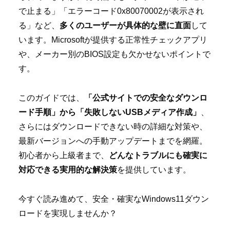
で止まる」「エラーコード0x80070002が表示され
る」など、
多くのユーザーが具体的な壁に直面
して
います。Microsoftが提供する正常性チェックアプリ
や、メーカー別のBIOS設定も欠かせないポイントで
す。
このガイドでは、
「公式サイトでの安全なダウンロ
ード手順」から「失敗しないUSBメディア作成」
、
さらにはダウンロードできない時の詳細な対策や、
最新バージョンへの手動アップデートまでを網羅。
初心者から上級者まで、
どんなトラブルにも確実に
対応できる実用的な解決策
を提供しています。
今すぐ読み進めて、安全・確実なWindows11ダウン
ロードを実現しませんか？