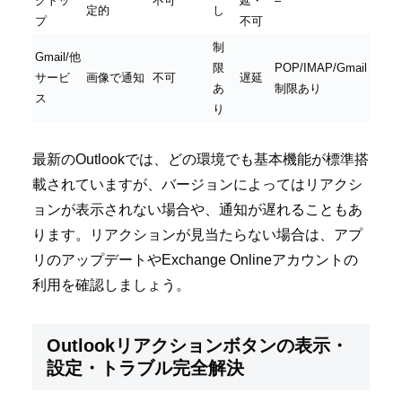
クトッ
不可
延・
–
定的
し
プ
不可
制
Gmail/他
限
POP/IMAP/Gmail
サービ
画像で通知
不可
遅延
あ
制限あり
ス
り
最新のOutlookでは、どの環境でも基本機能が標準搭
載されていますが、バージョンによってはリアクシ
ョンが表示されない場合や、通知が遅れることもあ
ります。リアクションが見当たらない場合は、アプ
リのアップデートやExchange Onlineアカウントの
利用を確認しましょう。
Outlookリアクションボタンの表示・
設定・トラブル完全解決