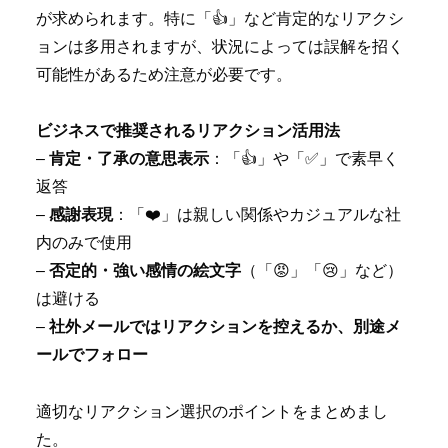
が求められます。特に「👍」など肯定的なリアクシ
ョンは多用されますが、状況によっては誤解を招く
可能性があるため注意が必要です。
ビジネスで推奨されるリアクション活用法
–
肯定・了承の意思表示
：「👍」や「✅」で素早く
返答
–
感謝表現
：「❤️」は親しい関係やカジュアルな社
内のみで使用
–
否定的・強い感情の絵文字
（「😡」「😢」など）
は避ける
–
社外メールではリアクションを控えるか、別途メ
ールでフォロー
適切なリアクション選択のポイントをまとめまし
た。