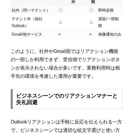
示
知
社内（同一テナント）
〇
〇
即時反映
テナント外（他社
遅延/一部制
△
△
Outlook）
限
Gmail/他サービス
×
×
画像通知のみ
このように、社外やGmail宛ではリアクション機能
の一部しか利用できず、受信側でリアクションボタ
ンが表示されない場合が多いです。業務利用時は相
手先の環境を考慮した運用が重要です。
ビジネスシーンでのリアクションマナーと
失礼回避
Outlookリアクションは手軽に反応を伝えられる一方
で、ビジネスシーンでは適切な絵文字選びと使い方