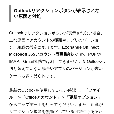
Outlookリアクションボタンが表示されな
い原因と対処
Outlookでリアクションボタンが表示されない場合、
主な原因はアカウントの種類やアプリのバージョ
ン、組織の設定にあります。
Exchange Onlineの
Microsoft 365アカウント専用機能
のため、POPや
IMAP、Gmail連携では利用できません。新Outlookへ
切り替えていない場合やアプリのバージョンが古い
ケースも多く見られます。
最新のOutlookを使用しているか確認し、
「ファイ
ル」＞「Officeアカウント」＞「更新オプション」
からアップデートを行ってください。また、組織が
リアクション機能を無効化している可能性もあるた