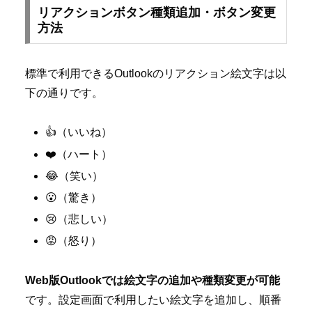
リアクションボタン種類追加・ボタン変更
方法
標準で利用できるOutlookのリアクション絵文字は以
下の通りです。
👍（いいね）
❤️（ハート）
😂（笑い）
😮（驚き）
😢（悲しい）
😡（怒り）
Web版Outlookでは絵文字の追加や種類変更が可能
です。設定画面で利用したい絵文字を追加し、順番