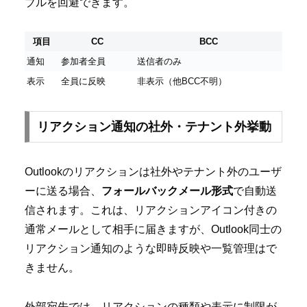
ブルを回避できます。
項目
CC
BCC
通知
参加者全員
送信者のみ
表示
全員に反映
非表示（他BCC不明）
リアクション通知の社外・テナント外挙動
Outlookのリアクションは社外やテナント外のユーザ
ーに送る場合、
フォールバックメール形式
で自動送
信されます。これは、リアクションアイコン付きの
通常メールとして相手に届きますが、Outlook同士の
リアクション通知のような即時反映や一覧管理はで
きません。
外部宛先では、リアクションの種類や表示に制限が