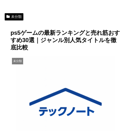
未分類
ps5ゲームの最新ランキングと売れ筋おす
すめ30選｜ジャンル別人気タイトルを徹
底比較
未分類