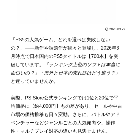
2026.03.27
「PS5の人気ゲーム、どれを選べば失敗しない
の？」――新作や話題作が続々と登場し、2026年3
月時点で日本国内のPS5タイトルは【700本】を突
破しています。
「ランキング上位のソフトは本当に
面白いの？」「海外と日本の売れ筋はどう違う？」
と迷っていませんか。
実際、PS Store公式ランキングでは1位と20位で平
均価格に【約4,000円】もの差があり、セールや中古
市場の価格推移も日々変動。さらに、バトルやアド
ベンチャーなどジャンルごとの人気傾向や、操作
性・マルチプレイ対応の違いも見逃せません。