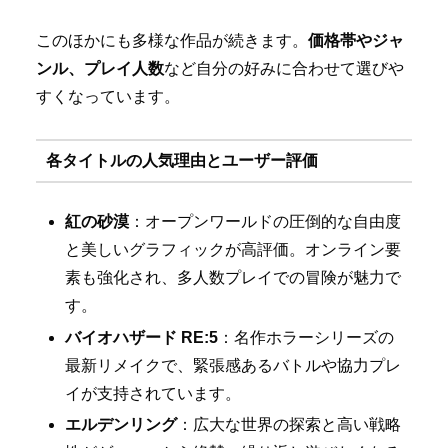
このほかにも多様な作品が続きます。
価格帯やジャ
ンル、プレイ人数
など自分の好みに合わせて選びや
すくなっています。
各タイトルの人気理由とユーザー評価
紅の砂漠
：オープンワールドの圧倒的な自由度
と美しいグラフィックが高評価。オンライン要
素も強化され、多人数プレイでの冒険が魅力で
す。
バイオハザード RE:5
：名作ホラーシリーズの
最新リメイクで、緊張感あるバトルや協力プレ
イが支持されています。
エルデンリング
：広大な世界の探索と高い戦略