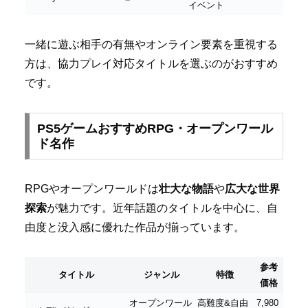
イベント
一緒に遊ぶ相手の有無やオンライン要素を重視する
方は、協力プレイ対応タイトルを選ぶのがおすすめ
です。
PS5ゲームおすすめRPG・オープンワール
ド名作
RPGやオープンワールドは
壮大な物語
や
広大な世界
探索
が魅力です。近年話題のタイトルを中心に、自
由度と没入感に優れた作品が揃っています。
参考
タイトル
ジャンル
特徴
価格
オープンワール
高難度&自由
7,980