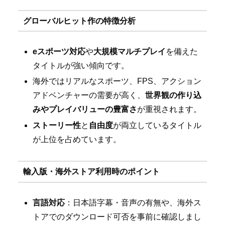
グローバルヒット作の特徴分析
eスポーツ対応
や
大規模マルチプレイ
を備えた
タイトルが強い傾向です。
海外ではリアルなスポーツ、FPS、アクション
アドベンチャーの需要が高く、
世界観の作り込
みやプレイバリューの豊富さ
が重視されます。
ストーリー性
と
自由度
が両立しているタイトル
が上位を占めています。
輸入版・海外ストア利用時のポイント
言語対応
：日本語字幕・音声の有無や、海外ス
トアでのダウンロード可否を事前に確認しまし