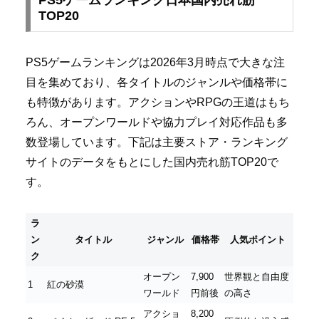
TOP20
PS5ゲームランキングは2026年3月時点で大きな注
目を集めており、各タイトルのジャンルや価格帯に
も特徴があります。アクションやRPGの王道はもち
ろん、オープンワールドや協力プレイ対応作品も多
数登場しています。下記は主要ストア・ランキング
サイトのデータをもとにした国内売れ筋TOP20で
す。
ラ
ン
タイトル
ジャンル
価格帯
人気ポイント
ク
オープン
7,900
世界観と自由度
1
紅の砂漠
ワールド
円前後
の高さ
アクショ
8,200