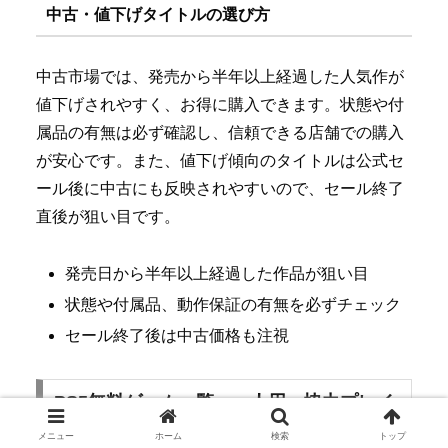
中古・値下げタイトルの選び方
中古市場では、発売から半年以上経過した人気作が
値下げされやすく、お得に購入できます。状態や付
属品の有無は必ず確認し、信頼できる店舗での購入
が安心です。また、値下げ傾向のタイトルは公式セ
ール後に中古にも反映されやすいので、セール終了
直後が狙い目です。
発売日から半年以上経過した作品が狙い目
状態や付属品、動作保証の有無を必ずチェック
セール終了後は中古価格も注視
PS5無料ゲーム一覧・一人用・協力プレイ
対応
メニュー
ホーム
検索
トップ