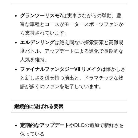
グランツーリスモ7
は実車さながらの挙動、豊
富な車種とコースがモータースポーツファンか
ら支持されています。
エルデンリング
は絶え間ない探索要素と高難易
度バトル、アップデートによる進化で長期的な
人気を維持。
ファイナルファンタジーVII リメイク
は懐かしさ
と新しさを併せ持つ演出と、ドラマチックな物
語が多くのファンを魅了しています。
継続的に遊ばれる要因
定期的なアップデート
やDLCの追加で新鮮さを
保っている