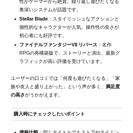
性がゲーマーから絶賛。繰り返し遊びたくなる
奥深いシステムが話題です。
Stellar Blade
：スタイリッシュなアクションと
個性的なキャラクターが人気。操作性の良さが
初心者にも好評です。
ファイナルファンタジーVII リバース
：名作
RPGの再構築版で、ストーリーと演出、最新グ
ラフィックが高い評価を受けています。
ユーザーの口コミでは「何度も遊びたくなる」「家
族や友人と盛り上がった」という声が多く、
満足度
の高さ
がうかがえます。
購入時にチェックしたいポイント
価格比較
：同じタイトルでもストアやタイミン