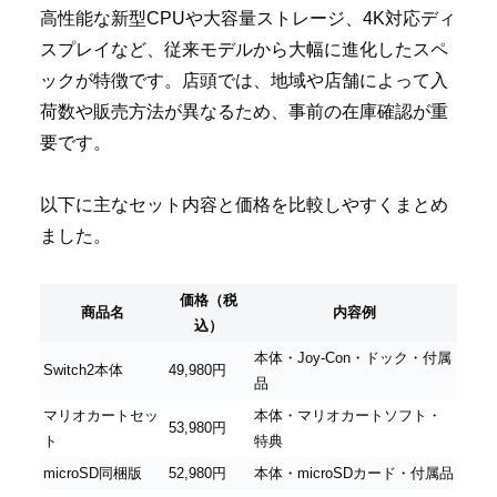
高性能な新型CPUや大容量ストレージ、4K対応ディ
スプレイなど、従来モデルから大幅に進化したスペ
ックが特徴です。店頭では、地域や店舗によって入
荷数や販売方法が異なるため、事前の在庫確認が重
要です。
以下に主なセット内容と価格を比較しやすくまとめ
ました。
価格（税
商品名
内容例
込）
本体・Joy-Con・ドック・付属
Switch2本体
49,980円
品
マリオカートセッ
本体・マリオカートソフト・
53,980円
ト
特典
microSD同梱版
52,980円
本体・microSDカード・付属品