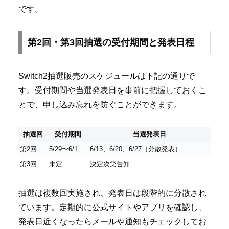
です。
第2回・第3回抽選の受付期間と発表日程
Switch2抽選販売のスケジュールは下記の通りで
す。受付期間や当選発表日を事前に把握しておくこ
とで、申し込み忘れを防ぐことができます。
抽選回
受付期間
当選発表日
第2回
5/29〜6/1
6/13、6/20、6/27（分散発表）
第3回
未定
決定次第告知
抽選は複数回実施され、発表日は段階的に分散され
ています。定期的に公式サイトやアプリを確認し、
発表日近くなったらメールや通知もチェックしてお