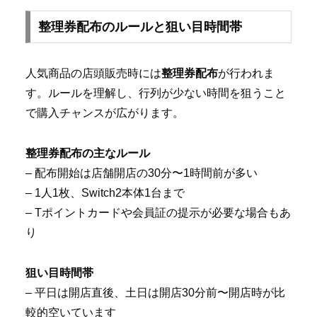
整理券配布のルールと狙い目時間帯
人気商品の店頭販売時には
整理券配布
が行われま
す。ルールを理解し、行列が少ない時間を狙うこと
で購入チャンスが広がります。
整理券配布の主なルール
– 配布開始は店舗開店の30分〜1時間前が多い
– 1人1枚、Switch2本体1台まで
– Tポイントカードや会員証の提示が必要な場合もあ
り
狙い目時間帯
– 平日は開店直後、土日は開店30分前〜開店時が比
較的空いています