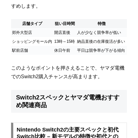
すめします。
店舗タイプ
狙い目時間
特徴
郊外大型店
開店直後
人が少なく競争率が低い
ショッピングモール内
13時～15時
納品直後の在庫復活が多い
駅前店舗
休日午前
平日は競争率が下がる傾向
このようなポイントを押さえることで、ヤマダ電機
でのSwitch2購入チャンスが高まります。
Switch2スペックとヤマダ電機おすす
め関連商品
Nintendo Switch2の主要スペックと初代
Switch比較 – 新モデルの特徴や初代との