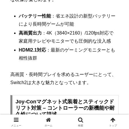
バッテリー性能
：省エネ設計の新型バッテリー
により長時間ゲームが可能
高画質出力
：4K（3840×2160）/120fps対応で
家庭用テレビやモニターでも圧倒的な没入感
HDMI2.1対応
：最新のゲーミングモニターとも
相性抜群
高画質・長時間プレイを求めるユーザーにとって、
Switch2は大きな魅力となっています。
Joy-Conマグネット式装着とスティックド
リフト対策 – コントローラーの新機能や耐
久性について詳述
メニュー
ホーム
検索
トップ