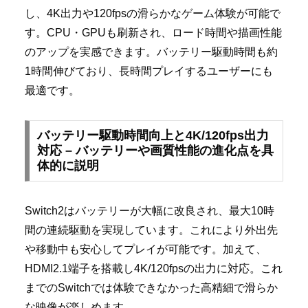
し、4K出力や120fpsの滑らかなゲーム体験が可能で
す。CPU・GPUも刷新され、ロード時間や描画性能
のアップを実感できます。バッテリー駆動時間も約
1時間伸びており、長時間プレイするユーザーにも
最適です。
バッテリー駆動時間向上と4K/120fps出力
対応 – バッテリーや画質性能の進化点を具
体的に説明
Switch2はバッテリーが大幅に改良され、最大10時
間の連続駆動を実現しています。これにより外出先
や移動中も安心してプレイが可能です。加えて、
HDMI2.1端子を搭載し4K/120fpsの出力に対応。これ
までのSwitchでは体験できなかった高精細で滑らか
な映像が楽しめます。