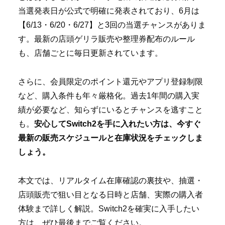
当選発表日が公式で明確に発表されており、6月は
【6/13・6/20・6/27】と3回の当選チャンスがありま
す。最新の店頭ゲリラ販売や整理券配布のルール
も、店舗ごとに毎日更新されています。
さらに、会員限定のポイント還元やアプリ登録制限
など、購入条件も年々厳格化。過去1年間の購入実
績が必要など、知らずにいるとチャンスを逃すこと
も。
安心してSwitch2を手に入れたい方は、今すぐ
最新の販売スケジュールと在庫状況をチェックしま
しょう。
本文では、リアルタイム在庫確認の裏技や、抽選・
店頭販売で狙い目となる日時と店舗、実際の購入者
体験まで詳しく解説。Switch2を確実に入手したい
方は、ぜひ最後までご覧ください。