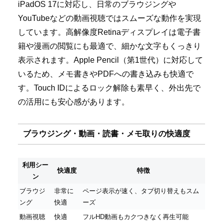
iPadOS 17に対応し、日常のブラウジングや
YouTubeなどの動画視聴ではスムーズな動作を実現
しています。高解像度Retinaディスプレイは電子書
籍や漫画の閲覧にも最適で、細かな文字もくっきり
表示されます。Apple Pencil（第1世代）に対応して
いるため、メモ書きやPDFへの書き込みも快適で
す。Touch IDによるロック解除も素早く、外出先で
の活用にも安心感があります。
ブラウジング・動画・読書・メモ取りの快適度
利用シー
快適度
特徴
ン
ブラウジ
非常に
ページ表示が速く、タブ切り替えもスム
ング
快適
ーズ
動画視聴
快適
フルHD動画もカクつきなく再生可能