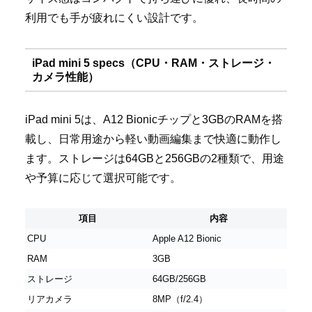
利用でも手が疲れにくい設計です。
iPad mini 5 specs（CPU・RAM・ストレージ・
カメラ性能）
iPad mini 5は、A12 Bionicチップと3GBのRAMを搭
載し、日常用途から軽い動画編集まで快適に動作し
ます。ストレージは64GBと256GBの2種類で、用途
や予算に応じて選択可能です。
項目
内容
CPU
Apple A12 Bionic
RAM
3GB
ストレージ
64GB/256GB
リアカメラ
8MP（f/2.4）