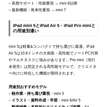
– 長期サポート・性能重視 → mini 6以降
– 最新機能・将来性重視 → mini 7
iPad mini 5とiPad Air 5・iPad Pro miniと
の用途別違い
mini 5は軽量&コンパクトで持ち運びに最適。iPad
Air 5は10.9インチの大画面・高性能でノートPC代替
やマルチタスクに強みがあります。Pro mini（現行
未発売）は想定される高性能モデルで、クリエイタ
ー向けに特化した機能が期待されます。
用途別おすすめモデル
–
軽作業・持ち運び重視
：mini 5
–
イラスト・資料作成・学習
：mini 6/Air 5
–
動画編集・本格的なクリエイティブ作業
：Air