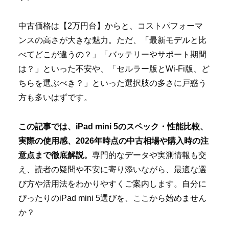
中古価格は【2万円台】からと、コストパフォーマ
ンスの高さが大きな魅力。ただ、「最新モデルと比
べてどこが違うの？」「バッテリーやサポート期間
は？」といった不安や、「セルラー版とWi-Fi版、ど
ちらを選ぶべき？」といった選択肢の多さに戸惑う
方も多いはずです。
この記事では、iPad mini 5のスペック・性能比較、
実際の使用感、2026年時点の中古相場や購入時の注
意点まで徹底解説。
専門的なデータや実測情報も交
え、読者の疑問や不安に寄り添いながら、最適な選
び方や活用法をわかりやすくご案内します。自分に
ぴったりのiPad mini 5選びを、ここから始めません
か？