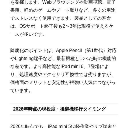
を発揮します。Webブラウジングや動画視聴、電子
書籍、軽めのゲームやノート取りなど、多くの用途
でストレスなく使用できます。製品としての寿命
は、OSサポート終了後も2〜3年は現役で使えるケ
ースが多いです。
陳腐化のポイントは、Apple Pencil（第1世代）対応
やLightning端子など、最新機種と比べた時の機能的
な差です。より高性能なiPad mini 6、7登場によ
り、処理速度やアクセサリ互換性では劣りますが、
価格面のメリットと安定性が根強い人気につながっ
ています。
2026年時点の現役度・後継機移行タイミング
2026年時点でも、iPad mini 5は軽作業やサブ端末と