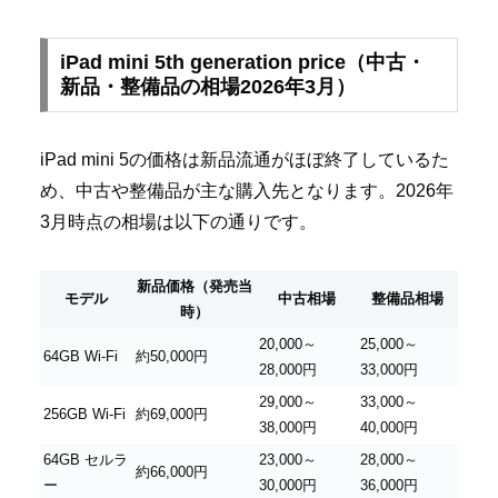
iPad mini 5th generation price（中古・
新品・整備品の相場2026年3月）
iPad mini 5の価格は新品流通がほぼ終了しているた
め、中古や整備品が主な購入先となります。2026年
3月時点の相場は以下の通りです。
新品価格（発売当
モデル
中古相場
整備品相場
時）
20,000～
25,000～
64GB Wi-Fi
約50,000円
28,000円
33,000円
29,000～
33,000～
256GB Wi-Fi
約69,000円
38,000円
40,000円
64GB セルラ
23,000～
28,000～
約66,000円
ー
30,000円
36,000円