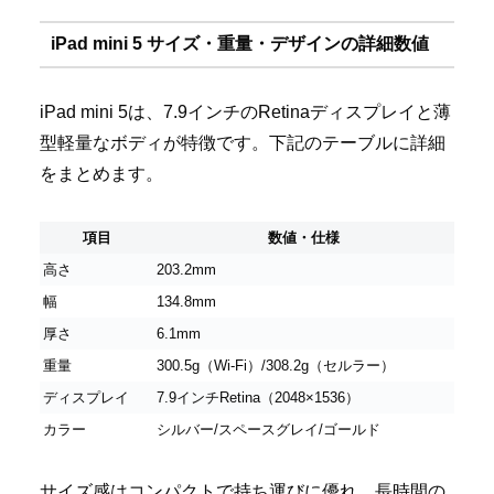
iPad mini 5 サイズ・重量・デザインの詳細数値
iPad mini 5は、7.9インチのRetinaディスプレイと薄
型軽量なボディが特徴です。下記のテーブルに詳細
をまとめます。
項目
数値・仕様
高さ
203.2mm
幅
134.8mm
厚さ
6.1mm
重量
300.5g（Wi-Fi）/308.2g（セルラー）
ディスプレイ
7.9インチRetina（2048×1536）
カラー
シルバー/スペースグレイ/ゴールド
サイズ感はコンパクトで持ち運びに優れ、長時間の