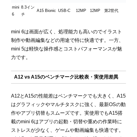
mini
8.3イン
A15 Bionic
USB-C
12MP
12MP
第2世代
6
チ
mini 6は画面が広く、処理能力も高いのでイラスト
制作や動画編集などの用途で特に快適です。一方、
mini 5は軽快な操作感とコストパフォーマンスが魅
力です。
A12 vs A15のベンチマーク比較表・実使用差異
A12とA15の性能差はベンチマークでも大きく、A15
はグラフィックやマルチタスクに強く、最新OSの動
作やアプリ切替もスムーズです。実使用でもA15搭
載のmini 6はアプリの起動・切替や重めの作業時に
ストレスが少なく、ゲームや動画編集も快適です。