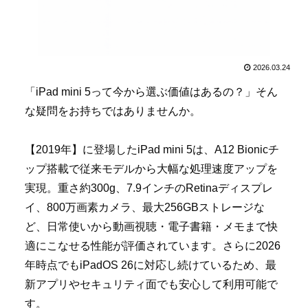
2026.03.24
「iPad mini 5って今から選ぶ価値はあるの？」そん
な疑問をお持ちではありませんか。
【2019年】に登場したiPad mini 5は、A12 Bionicチ
ップ搭載で従来モデルから大幅な処理速度アップを
実現。重さ約300g、7.9インチのRetinaディスプレ
イ、800万画素カメラ、最大256GBストレージな
ど、日常使いから動画視聴・電子書籍・メモまで快
適にこなせる性能が評価されています。さらに2026
年時点でもiPadOS 26に対応し続けているため、最
新アプリやセキュリティ面でも安心して利用可能で
す。