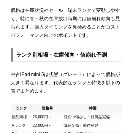
価格は在庫状況やセール、端末ランクで変動しやす
く、特に春・秋の在庫放出時期には値崩れ傾向も見
られます。購入タイミングを見極めることがコスト
パフォーマンス向上のポイントです。
ランク別相場・在庫傾向・値崩れ予測
中古iPad mini 5は状態（グレード）によって価格が
大きく異なります。代表的なランクと特徴を以下の
表でまとめます。
ランク
価格帯
特徴
新品同様
25,000円～
目立つ傷なし・付属品完備
Aランク
22,000円～
微細な傷・動作良好