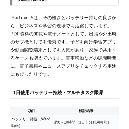
iPad mini 5は、その軽さとバッテリー持ちの良さか
ら、ビジネスや学習の現場でも活躍しています。
PDF資料の閲覧や電子ノートとして、出張や外出時
のサブ機としても優秀です。子ども向け学習アプリ
や動画閲覧端末としても人気があり、家族で共用す
るケースも増えています。電車移動などの隙間時間
に、電子書籍やニュースアプリをチェックする用途
にもぴったりです。
1日使用バッテリー持続・マルチタスク限界
項目
検証結果
バッテリー持続（Web/
約8～10時間（1日十分利用可能）
動画）