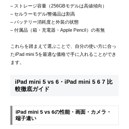
– ストレージ容量（256GBモデルは高値傾向）
– セルラーモデル/整備品は割高
– バッテリー消耗度と外装の状態
– 付属品（箱・充電器・Apple Pencil）の有無
これらを踏まえて選ぶことで、自分の使い方に合っ
たiPad mini 5を最適な価格で手に入れることができ
ます。
iPad mini 5 vs 6・iPad mini 5 6 7 比
較徹底ガイド
iPad mini 5 vs 6の性能・画面・カメラ・
端子違い