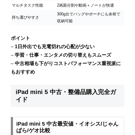
マルチタスク性能
2画面分割や動画＋ノートが快適
300g台でバッグやポーチにも余裕で
持ち運びやすさ
収納可能
ポイント
–
1日外出でも充電切れの心配が少ない
–
学習・仕事・エンタメの切り替えもスムーズ
–
中古相場も下がりコストパフォーマンス重視派に
もおすすめ
iPad mini 5 中古・整備品購入完全ガ
イド
iPad mini 5 中古最安値・イオシス/じゃん
ぱら/ゲオ比較