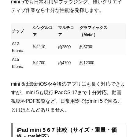
mini 5でも日常利用やブラウジング、軽いクリエイ
ティブ作業なら十分な性能を発揮します。
シングルコ
マルチコ
グラフィックス
チップ
ア
ア
（Metal）
A12
約1110
約2800
約5700
Bionic
A15
約1700
約4700
約12000
Bionic
mini 6は最新iOSや今後のアプリにも長く対応できま
すが、mini 5も現行iPadOS 17まで十分対応。動画
視聴やPDF閲覧など、日常用途ではmini 5で困るこ
とはほとんどありません。
iPad mini 5 6 7 比較（サイズ・重量・価
格・OS対応）