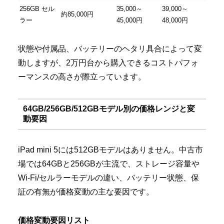
256GB セル
35,000～
39,000～
約85,000円
ラー
45,000円
48,000円
状態や付属品、バッテリーのヘタリ具合によって変
動しますが、2万円台から購入できるコストパフォ
ーマンスの高さが際立っています。
64GB/256GB/512GBモデル別の価格レンジと変
動要因
iPad mini 5には512GBモデルはありません。中古市
場では64GBと256GBが主流で、ストレージ容量や
Wi-Fi/セルラーモデルの違い、バッテリー状態、保
証の有無が価格変動の主な要因です。
価格変動要因リスト