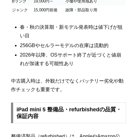
Bランク
19,000円～
小傷や使用感あり
ジャンク
15,000円前後
故障・部品取り用
春・秋の決算期・新モデル発表時は値下げが狙
い目
256GBやセルラーモデルの在庫は流動的
2026年以降、OSサポート終了が近づくと値崩
れが加速する可能性あり
中古購入時は、外観だけでなくバッテリー劣化や動
作チェックも重要です。
iPad mini 5 整備品・refurbishedの品質・
保証内容
整備済製品（refurbished）は、AppleやAmazon公