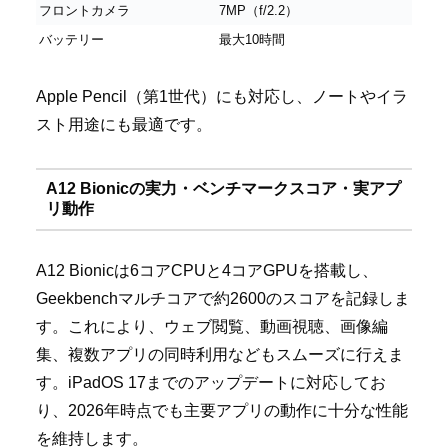
フロントカメラ
7MP（f/2.2）
バッテリー
最大10時間
Apple Pencil（第1世代）にも対応し、ノートやイラ
スト用途にも最適です。
A12 Bionicの実力・ベンチマークスコア・実アプ
リ動作
A12 Bionicは6コアCPUと4コアGPUを搭載し、
Geekbenchマルチコアで約2600のスコアを記録しま
す。これにより、ウェブ閲覧、動画視聴、画像編
集、複数アプリの同時利用などもスムーズに行えま
す。iPadOS 17までのアップデートに対応してお
り、2026年時点でも主要アプリの動作に十分な性能
を維持します。