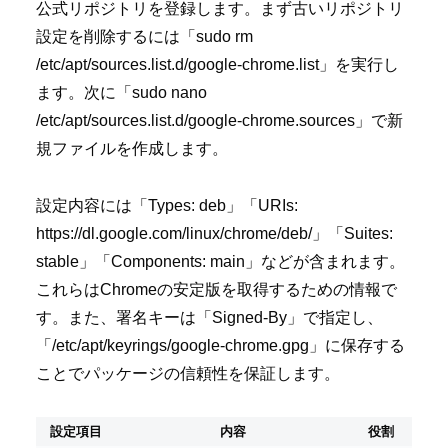
公式リポジトリを登録します。まず古いリポジトリ
設定を削除するには「sudo rm
/etc/apt/sources.list.d/google-chrome.list」を実行し
ます。次に「sudo nano
/etc/apt/sources.list.d/google-chrome.sources」で新
規ファイルを作成します。
設定内容には「Types: deb」「URIs:
https://dl.google.com/linux/chrome/deb/」「Suites:
stable」「Components: main」などが含まれます。
これらはChromeの安定版を取得するための情報で
す。また、署名キーは「Signed-By」で指定し、
「/etc/apt/keyrings/google-chrome.gpg」に保存する
ことでパッケージの信頼性を保証します。
設定項目
内容
役割