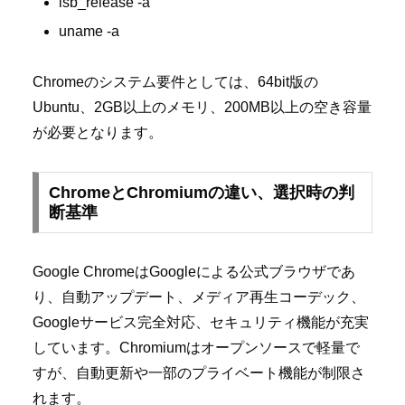
lsb_release -a
uname -a
Chromeのシステム要件としては、64bit版の
Ubuntu、2GB以上のメモリ、200MB以上の空き容量
が必要となります。
ChromeとChromiumの違い、選択時の判
断基準
Google ChromeはGoogleによる公式ブラウザであ
り、自動アップデート、メディア再生コーデック、
Googleサービス完全対応、セキュリティ機能が充実
しています。Chromiumはオープンソースで軽量で
すが、自動更新や一部のプライベート機能が制限さ
れます。