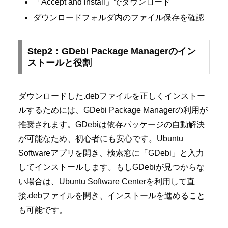
「Accept and install」でダウンロード
ダウンロードフォルダ内のファイル保存を確認
Step2：GDebi Package Managerのイン
ストールと役割
ダウンロードした.debファイルを正しくインストー
ルするためには、GDebi Package Managerの利用が
推奨されます。GDebiは依存パッケージの自動解決
が可能なため、初心者にも安心です。Ubuntu
Softwareアプリを開き、検索窓に「GDebi」と入力
してインストールします。もしGDebiが見つからな
い場合は、Ubuntu Software Centerを利用して直
接.debファイルを開き、インストールを進めること
も可能です。