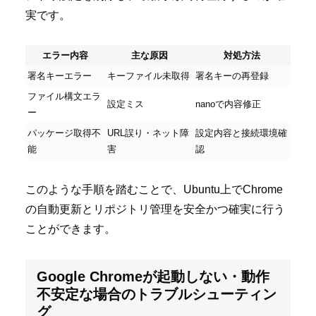
実です。
エラー内容
主な原因
対処方法
署名キーエラー
キーファイル未取得
署名キーの再登録
ファイル構文エラ
設定ミス
nanoで内容修正
ー
パッケージ取得不
URL誤り・ネット障
設定内容と接続環境確
能
害
認
このような手順を踏むことで、Ubuntu上でChrome
の自動更新とリポジトリ管理を安全かつ確実に行う
ことができます。
Google Chromeが起動しない・動作
不安定な場合のトラブルシューティン
グ