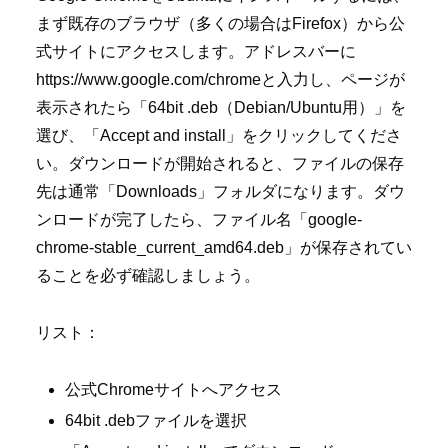
まず既存のブラウザ（多くの場合はFirefox）から公
式サイトにアクセスします。アドレスバーに
https://www.google.com/chromeと入力し、ページが
表示されたら「64bit .deb（Debian/Ubuntu用）」を
選び、「Accept and install」をクリックしてくださ
い。ダウンロードが開始されると、ファイルの保存
先は通常「Downloads」フォルダになります。ダウ
ンロードが完了したら、ファイル名「google-
chrome-stable_current_amd64.deb」が保存されてい
ることを必ず確認しましょう。
リスト：
公式Chromeサイトへアクセス
64bit .debファイルを選択