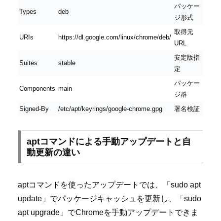
パッケー
Types
deb
ジ形式
取得元
URIs
https://dl.google.com/linux/chrome/deb/
URL
安定版指
Suites
stable
定
パッケー
Components
main
ジ群
Signed-By
/etc/apt/keyrings/google-chrome.gpg
署名検証
aptコマンドによる手動アップデートと自
動更新の違い
aptコマンドを使ったアップデートでは、「sudo apt
update」でパッケージキャッシュを更新し、「sudo
apt upgrade」でChromeを手動アップデートできま