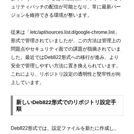
ュリティパッチの配信が可能となり、常に最新バー
ジョンを維持できる環境が整います。
従来は「/etc/apt/sources.list.d/google-chrome.list」
形式で管理されていましたが、この方法は管理上の
問題点やセキュリティ面での課題が指摘されていま
した。最近ではDeb822形式への移行が進み、より
安全で管理しやすい方法に置き換えられています。
これにより、リポジトリ設定の透明性と堅牢性が向
上しています。
新しいDeb822形式でのリポジトリ設定手
順
Deb822形式では、設定ファイルを新たに作成し、