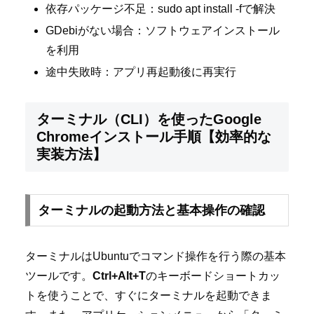
依存パッケージ不足：sudo apt install -fで解決
GDebiがない場合：ソフトウェアインストール
を利用
途中失敗時：アプリ再起動後に再実行
ターミナル（CLI）を使ったGoogle
Chromeインストール手順【効率的な
実装方法】
ターミナルの起動方法と基本操作の確認
ターミナルはUbuntuでコマンド操作を行う際の基本
ツールです。
Ctrl+Alt+T
のキーボードショートカッ
トを使うことで、すぐにターミナルを起動できま