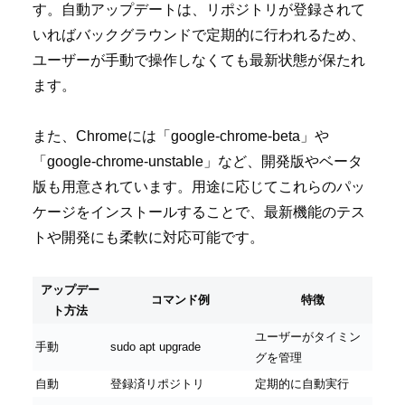
す。自動アップデートは、リポジトリが登録されて
いればバックグラウンドで定期的に行われるため、
ユーザーが手動で操作しなくても最新状態が保たれ
ます。
また、Chromeには「google-chrome-beta」や
「google-chrome-unstable」など、開発版やベータ
版も用意されています。用途に応じてこれらのパッ
ケージをインストールすることで、最新機能のテス
トや開発にも柔軟に対応可能です。
アップデー
コマンド例
特徴
ト方法
ユーザーがタイミン
手動
sudo apt upgrade
グを管理
自動
登録済リポジトリ
定期的に自動実行