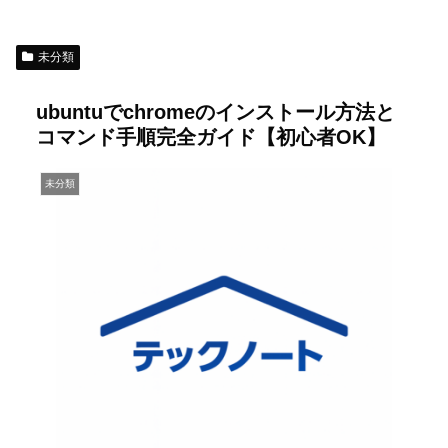
未分類
ubuntuでchromeのインストール方法と
コマンド手順完全ガイド【初心者OK】
未分類