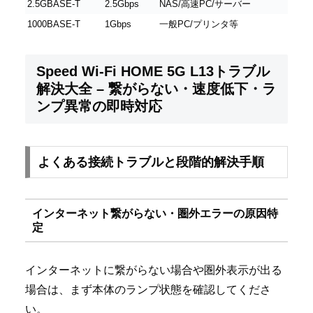
2.5GBASE-T
2.5Gbps
NAS/高速PC/サーバー
1000BASE-T
1Gbps
一般PC/プリンタ等
Speed Wi-Fi HOME 5G L13トラブル
解決大全 – 繋がらない・速度低下・ラ
ンプ異常の即時対応
よくある接続トラブルと段階的解決手順
インターネット繋がらない・圏外エラーの原因特
定
インターネットに繋がらない場合や圏外表示が出る
場合は、まず本体のランプ状態を確認してくださ
い。