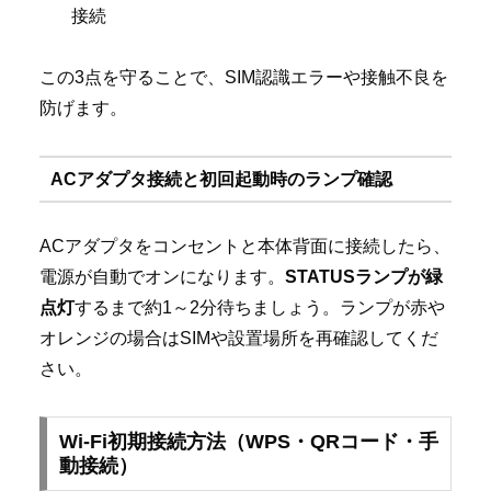
接続
この3点を守ることで、SIM認識エラーや接触不良を
防げます。
ACアダプタ接続と初回起動時のランプ確認
ACアダプタをコンセントと本体背面に接続したら、
電源が自動でオンになります。
STATUSランプが緑
点灯
するまで約1～2分待ちましょう。ランプが赤や
オレンジの場合はSIMや設置場所を再確認してくだ
さい。
Wi-Fi初期接続方法（WPS・QRコード・手
動接続）