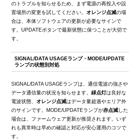
のトラブルを知らせるため、まず電源の再投入や設
置場所の変更を試してください。
オレンジ点滅
の場
合は、本体ソフトウェアの更新が必要なサインで
す。UPDATEボタンで最新状態に保つことが大切で
す。
SIGNAL/DATA USAGEランプ・MODE/UPDATE
ランプの状態別対処
SIGNAL/DATA USAGEランプは、通信電波の強さや
データ通信量の状況を知らせます。
緑点灯
は良好な
電波状態、
オレンジ点滅
はデータ量超過やエリア外
のサインです。MODE/UPDATEランプが
赤点滅
した
場合は、ファームウェア更新が推奨されます。いず
れも異常時は早めの確認と対応が安心運用のコツで
す。