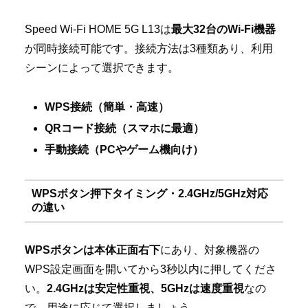
Speed Wi-Fi HOME 5G L13は
最大32台のWi-Fi機器
が同時接続可能です。接続方法は3種類あり、利用
シーンによって選択できます。
WPS接続（簡単・高速）
QRコード接続（スマホに最適）
手動接続（PCやゲーム機向け）
WPSボタン押下タイミング・2.4GHz/5GHz対応
の違い
WPSボタンは本体正面右下
にあり、対象機器の
WPS設定画面を開いてから3秒以内に押してくださ
い。
2.4GHzは安定性重視、5GHzは速度重視
なの
で、用途に応じて選択しましょう。