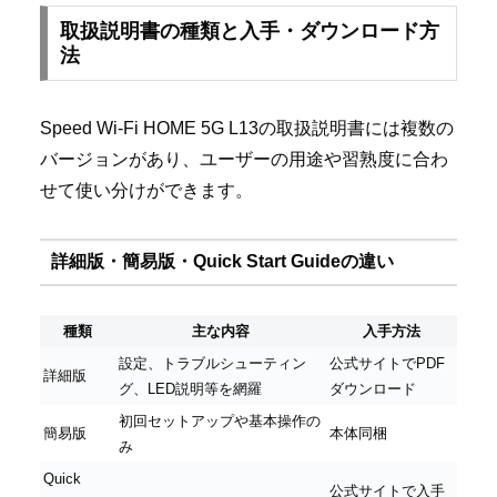
取扱説明書の種類と入手・ダウンロード方
法
Speed Wi-Fi HOME 5G L13の取扱説明書には複数の
バージョンがあり、ユーザーの用途や習熟度に合わ
せて使い分けができます。
詳細版・簡易版・Quick Start Guideの違い
種類
主な内容
入手方法
設定、トラブルシューティン
公式サイトでPDF
詳細版
グ、LED説明等を網羅
ダウンロード
初回セットアップや基本操作の
簡易版
本体同梱
み
Quick
公式サイトで入手