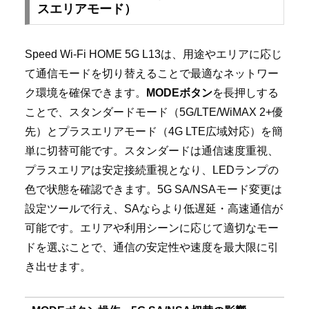
スエリアモード）
Speed Wi-Fi HOME 5G L13は、用途やエリアに応じ
て通信モードを切り替えることで最適なネットワー
ク環境を確保できます。
MODEボタン
を長押しする
ことで、スタンダードモード（5G/LTE/WiMAX 2+優
先）とプラスエリアモード（4G LTE広域対応）を簡
単に切替可能です。スタンダードは通信速度重視、
プラスエリアは安定接続重視となり、LEDランプの
色で状態を確認できます。5G SA/NSAモード変更は
設定ツールで行え、SAならより低遅延・高速通信が
可能です。エリアや利用シーンに応じて適切なモー
ドを選ぶことで、通信の安定性や速度を最大限に引
き出せます。