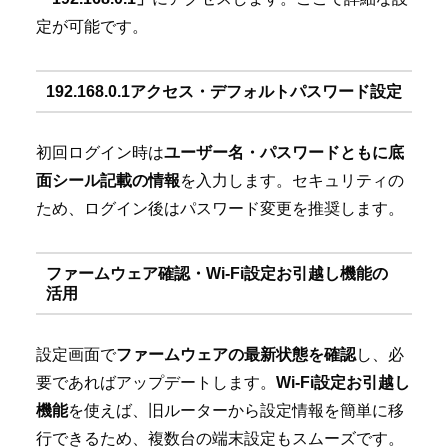
定が可能です。
192.168.0.1アクセス・デフォルトパスワード設定
初回ログイン時は
ユーザー名・パスワードともに底
面シール記載の情報
を入力します。セキュリティの
ため、ログイン後はパスワード変更を推奨します。
ファームウェア確認・Wi-Fi設定お引越し機能の
活用
設定画面で
ファームウェアの最新状態を確認
し、必
要であればアップデートします。
Wi-Fi設定お引越し
機能
を使えば、旧ルーターから設定情報を簡単に移
行できるため、複数台の端末設定もスムーズです。