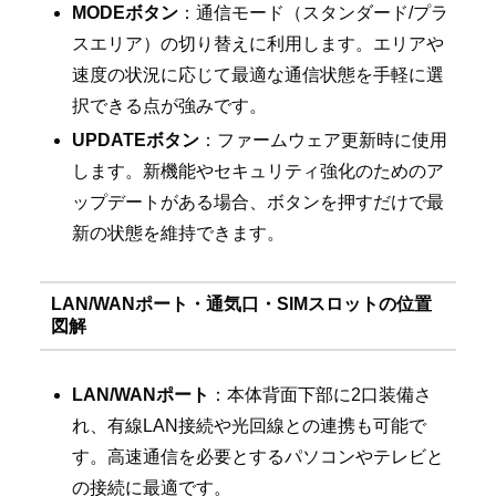
MODEボタン
：通信モード（スタンダード/プラ
スエリア）の切り替えに利用します。エリアや
速度の状況に応じて最適な通信状態を手軽に選
択できる点が強みです。
UPDATEボタン
：ファームウェア更新時に使用
します。新機能やセキュリティ強化のためのア
ップデートがある場合、ボタンを押すだけで最
新の状態を維持できます。
LAN/WANポート・通気口・SIMスロットの位置
図解
LAN/WANポート
：本体背面下部に2口装備さ
れ、有線LAN接続や光回線との連携も可能で
す。高速通信を必要とするパソコンやテレビと
の接続に最適です。