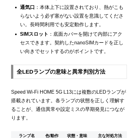
通気口
：本体上下に設置されており、熱がこも
らないよう必ず塞がない設置を意識してくださ
い。長時間利用でも安定動作します。
SIMスロット
：底面カバーを開けて内部にアク
セスできます。契約したnanoSIMカードを正し
い向きでセットするのがポイントです。
全LEDランプの意味と異常判別方法
Speed Wi-Fi HOME 5G L13には複数のLEDランプが
搭載されています。各ランプの状態を正しく理解す
ることが、通信異常や設定ミスの早期発見につなが
ります。
ランプ名
色/動作
状態・意味
主な対処方法