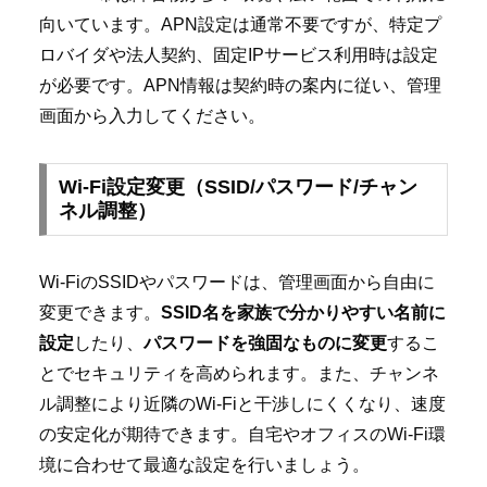
向いています。APN設定は通常不要ですが、特定プ
ロバイダや法人契約、固定IPサービス利用時は設定
が必要です。APN情報は契約時の案内に従い、管理
画面から入力してください。
Wi-Fi設定変更（SSID/パスワード/チャン
ネル調整）
Wi-FiのSSIDやパスワードは、管理画面から自由に
変更できます。
SSID名を家族で分かりやすい名前に
設定
したり、
パスワードを強固なものに変更
するこ
とでセキュリティを高められます。また、チャンネ
ル調整により近隣のWi-Fiと干渉しにくくなり、速度
の安定化が期待できます。自宅やオフィスのWi-Fi環
境に合わせて最適な設定を行いましょう。