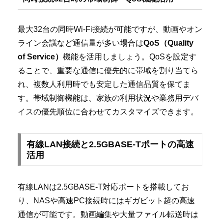
最大32台の同時Wi-Fi接続が可能ですが、動画やオン
ライン会議など通信量が多い場合は
QoS（Quality
of Service）
機能を活用しましょう。QoSを設定す
ることで、重要な通信に優先的に帯域を割り当てら
れ、複数人利用時でも安定した通信品質を保てま
す。帯域制御機能は、家族の利用状況や業務用デバ
イスの優先順位に合わせてカスタマイズできます。
有線LAN接続と2.5GBASE-Tポートの高速
活用
有線LANは2.5GBASE-T対応ポートを搭載してお
り、NASや高速PC接続時にはギガビット超の高速
通信が可能です。動画編集や大量ファイル転送時は