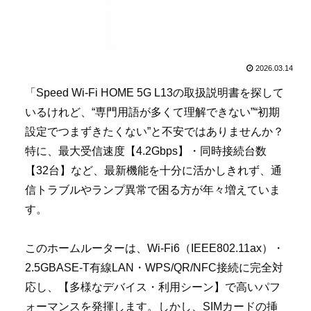
2026.03.14
「Speed Wi-Fi HOME 5G L13の取扱説明書を探して
いるけれど、“専門用語が多くて理解できない”“初期
設定でつまずきたくない”と不安ではありませんか？
特に、最大受信速度【4.2Gbps】・同時接続台数
【32台】など、最新機能を十分に活かしきれず、通
信トラブルやランプ異常で困る方が年々増えていま
す。
このホームルーターは、Wi-Fi6（IEEE802.11ax）・
2.5GBASE-T有線LAN・WPS/QR/NFC接続に完全対
応し、【多様なデバイス・利用シーン】で高いパフ
ォーマンスを発揮します。しかし、SIMカードの挿