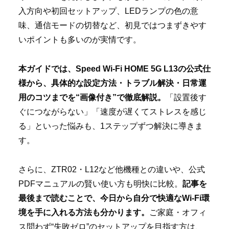
入方向や初回セットアップ、LEDランプの色の意
味、通信モードの切替など、初見ではつまずきやす
いポイントも多いのが実情です。
本ガイドでは、Speed Wi-Fi HOME 5G L13の公式仕
様から、具体的な設定方法・トラブル解決・日常運
用のコツまでを“画像付き”で徹底解説。
「設置後す
ぐにつながらない」「速度が遅くてストレスを感じ
る」といった悩みも、1ステップずつ解決に導きま
す。
さらに、ZTR02・L12など他機種との違いや、公式
PDFマニュアルの賢い使い方も明快に比較。
記事を
最後まで読むことで、今日から自分で快適なWi-Fi環
境を手に入れる方法も分かります。
ご家庭・オフィ
ス問わず“失敗ゼロ”のセットアップを目指す方は、