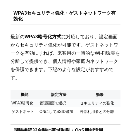
WPA3セキュリティ強化・ゲストネットワーク有
効化
最新の
WPA3暗号化方式
に対応しており、設定画面
からセキュリティ強化が可能です。ゲストネットワ
ークを有効にすれば、来客用の一時的なWi-Fi環境を
分離して提供でき、個人情報や家庭内ネットワーク
を保護できます。下記のような設定がおすすめで
す。
機能
設定方法
効果
WPA3暗号化
管理画面で選択
セキュリティの強化
ゲストネット
ONにしてSSID追加
外部利用者との分離
同時接続32台時の帯域制御・QoS機能活用