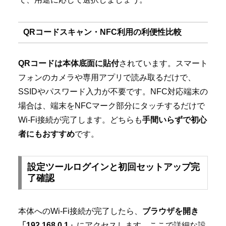
QRコードスキャン・NFC利用の利便性比較
QRコードは本体底面に貼付
されています。スマート
フォンのカメラや専用アプリで読み取るだけで、
SSIDやパスワード入力が不要です。NFC対応端末の
場合は、端末をNFCマーク部分にタッチするだけで
Wi-Fi接続が完了します。どちらも
手間いらずで初心
者にもおすすめ
です。
設定ツールログインと初回セットアップ完
了確認
本体へのWi-Fi接続が完了したら、
ブラウザを開き
「192.168.0.1」
にアクセスします。ここで詳細な設