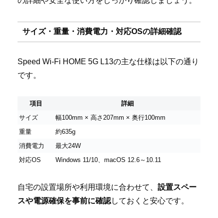
の詳細や安全な使い方をしっかり確認しましょう。
サイズ・重量・消費電力・対応OSの詳細確認
Speed Wi-Fi HOME 5G L13の主な仕様は以下の通り
です。
項目
詳細
サイズ
幅100mm × 高さ207mm × 奥行100mm
重量
約635g
消費電力
最大24W
対応OS
Windows 11/10、macOS 12.6～10.11
自宅の設置場所や利用環境に合わせて、
設置スペー
スや電源確保を事前に確認
しておくと安心です。