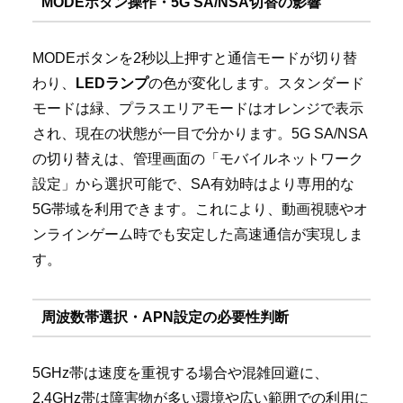
MODEボタン操作・5G SA/NSA切替の影響
MODEボタンを2秒以上押すと通信モードが切り替
わり、
LEDランプ
の色が変化します。スタンダード
モードは緑、プラスエリアモードはオレンジで表示
され、現在の状態が一目で分かります。5G SA/NSA
の切り替えは、管理画面の「モバイルネットワーク
設定」から選択可能で、SA有効時はより専用的な
5G帯域を利用できます。これにより、動画視聴やオ
ンラインゲーム時でも安定した高速通信が実現しま
す。
周波数帯選択・APN設定の必要性判断
5GHz帯は速度を重視する場合や混雑回避に、
2.4GHz帯は障害物が多い環境や広い範囲での利用に