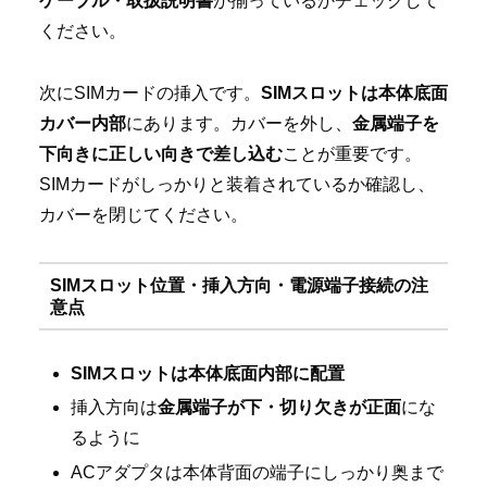
ケーブル・取扱説明書
が揃っているかチェックして
ください。
次にSIMカードの挿入です。
SIMスロットは本体底面
カバー内部
にあります。カバーを外し、
金属端子を
下向きに正しい向きで差し込む
ことが重要です。
SIMカードがしっかりと装着されているか確認し、
カバーを閉じてください。
SIMスロット位置・挿入方向・電源端子接続の注
意点
SIMスロットは本体底面内部に配置
挿入方向は
金属端子が下・切り欠きが正面
にな
るように
ACアダプタは本体背面の端子にしっかり奥まで