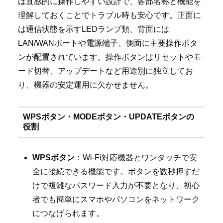
は直感的に操作しやすい設計で、各部名称と機能を
理解しておくことでトラブル時も安心です。正面に
は通信状態を示すLEDランプ類、背面には
LAN/WANポートや電源端子、側面に主要操作ボタ
ンが配置されています。操作ボタンはリセットやモ
ード切替、アップデートなど用途別に独立してお
り、機器の安定運用に欠かせません。
WPSボタン・MODEボタン・UPDATEボタンの
役割
WPSボタン
：Wi-Fi対応機器とワンタッチで安
全に接続できる機能です。ボタンを数秒押すだ
けで複雑なパスワード入力が不要となり、初心
者でも簡単にスマホやパソコンをネットワーク
につなげられます。