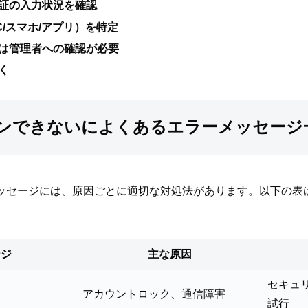
証の入力状況を確認
/スマホ/アプリ）を特定
は管理者への確認が必要
く
ログインできないによくあるエラーメッセー
ラーメッセージには、原因ごとに適切な対処法があります。以下の
ージ
主な原因
セキュ
アカウントロック、通信障害
試行