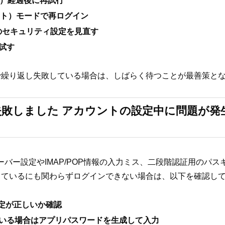
間）経過後に再試行
クレット）モードで再ログイン
ントのセキュリティ設定を見直す
試す
で繰り返し失敗している場合は、しばらく待つことが最善策と
敗しました アカウントの設定中に問題が発
のサーバー設定やIMAP/POP情報の入力ミス、二段階認証用のパ
っているにも関わらずログインできない場合は、以下を確認し
ー設定が正しいか確認
いる場合はアプリパスワードを生成して入力