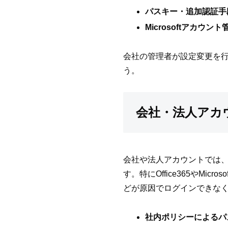
パスキー・追加認証手
Microsoftアカ
会社の管理者が設定変更を
う。
会社・法人アカウ
会社や法人アカウントでは
す。特にOffice365やM
どが原因でログインできな
社内ポリシーによるパ