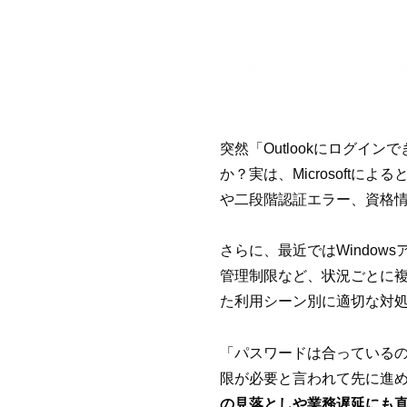
突然「Outlookにログ
か？実は、Microsoft
や二段階認証エラー、資格
さらに、最近ではWindow
管理制限など、状況ごとに
た利用シーン別に適切な対
「パスワードは合っているのに
限が必要と言われて先に進
の見落としや業務遅延にも