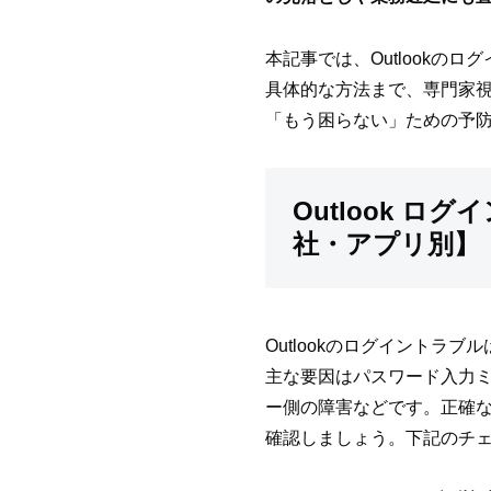
本記事では、Outlook
具体的な方法まで、専門家
「もう困らない」ための予
Outlook 
社・アプリ別】
Outlookのログイント
主な要因はパスワード入力ミス
ー側の障害などです。正確
確認しましょう。下記のチ