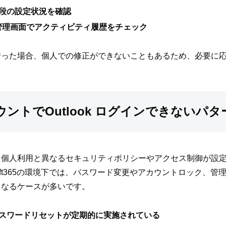
段の設定状況を確認
ウント管理画面でアクティビティ履歴をチェック
行った場合、個人での修正ができないこともあるため、必要に
ントでOutlook ログインできないパ
、個人利用と異なるセキュリティポリシーやアクセス制御が設
icrosoft365の環境下では、パスワード変更やアカウントロック
くなるケースが多いです。
スワードリセットが定期的に実施されている