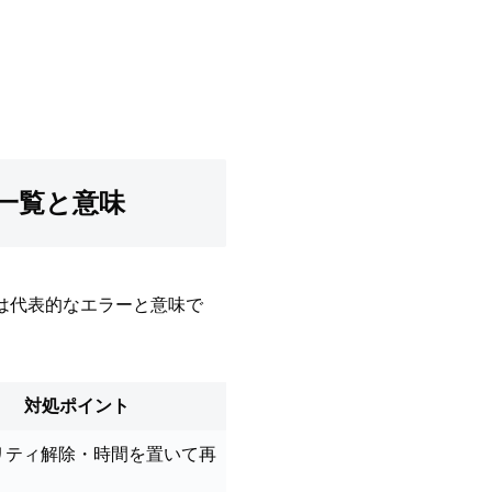
ジ一覧と意味
表は代表的なエラーと意味で
対処ポイント
リティ解除・時間を置いて再