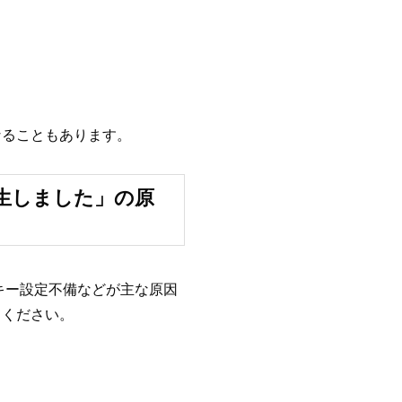
なることもあります。
生しました」の原
スキー設定不備などが主な原因
てください。