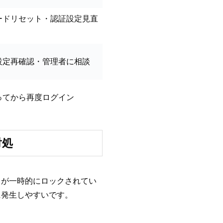
ードリセット・認証設定見直
設定再確認・管理者に相談
ってから再度ログイン
対処
トが一時的にロックされてい
に発生しやすいです。