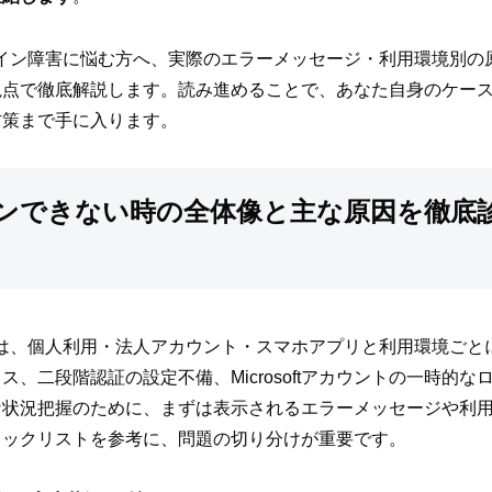
のログイン障害に悩む方へ、実際のエラーメッセージ・利用環境別
視点で徹底解説します。読み進めることで、あなた自身のケー
防策まで手に入ります。
ログインできない時の全体像と主な原因を徹
ラブルは、個人利用・法人アカウント・スマホアプリと利用環境ご
、二段階認証の設定不備、Microsoftアカウントの一時的
な状況把握のために、まずは表示されるエラーメッセージや利
ェックリストを参考に、問題の切り分けが重要です。