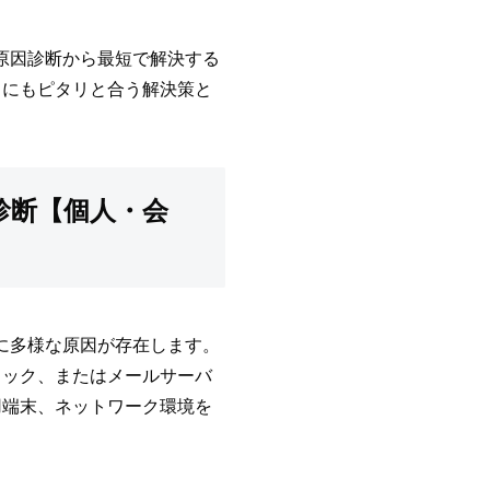
の原因診断から最短で解決する
スにもピタリと合う解決策と
底診断【個人・会
とに多様な原因が存在します。
なロック、またはメールサーバ
用端末、ネットワーク環境を