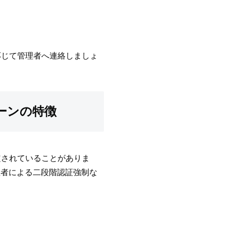
応じて管理者へ連絡しましょ
ターンの特徴
定されていることがありま
、管理者による二段階認証強制な