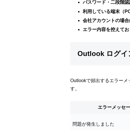
パスワード・二段階認
利用している端末（PC
会社アカウントの場合
エラー内容を控えてお
Outlook 
Outlookで頻出するエ
す。
エラーメッセ
問題が発生しました