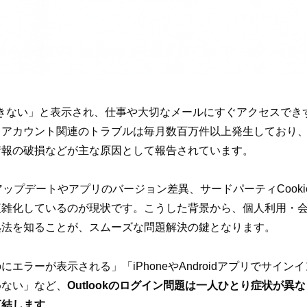
インできない」と表示され、仕事や大切なメールにすぐアクセスで
によるとアカウント関連のトラブルは毎月数百万件以上発生してお
情報の破損などが主な原因として報告されています。
sアップデートやアプリのバージョン差異、サードパーティCook
複雑化しているのが現状です。こうした背景から、個人利用・
処法を知ることが、スムーズな問題解決の鍵となります。
エラーが表示される」「iPhoneやAndroidアプリでサイ
めない」など、
Outlookのログイン問題は一人ひとり症状が
直結します
。