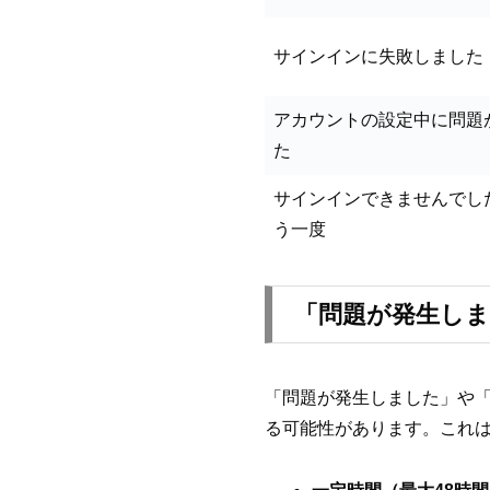
サインインに失敗しました
アカウントの設定中に問題
た
サインインできませんでし
う一度
「問題が発生し
「問題が発生しました」や
る可能性があります。これ