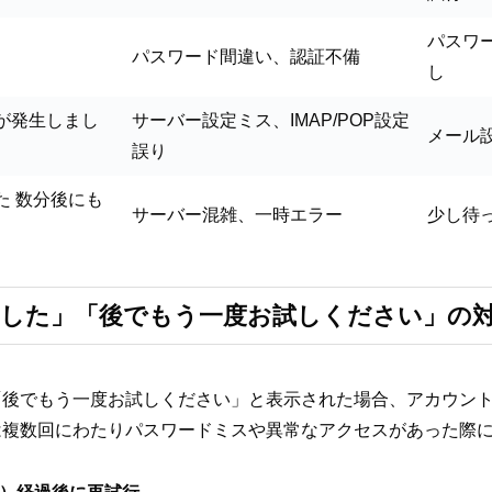
パスワ
パスワード間違い、認証不備
し
が発生しまし
サーバー設定ミス、IMAP/POP設定
メール
誤り
た 数分後にも
サーバー混雑、一時エラー
少し待
ました」「後でもう一度お試しください」の
「後でもう一度お試しください」と表示された場合、アカウン
は複数回にわたりパスワードミスや異常なアクセスがあった際