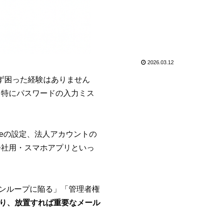
2026.03.12
きず困った経験はありません
り、特にパスワードの入力ミス
ieの設定、法人アカウントの
会社用・スマホアプリといっ
ンインループに陥る」「管理者権
異なり、放置すれば重要なメール