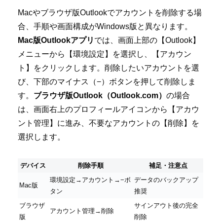
Macやブラウザ版Outlookでアカウントを削除する場
合、手順や画面構成がWindows版と異なります。
Mac版Outlookアプリ
では、画面上部の【Outlook】
メニューから【環境設定】を選択し、【アカウン
ト】をクリックします。削除したいアカウントを選
び、下部のマイナス（−）ボタンを押して削除しま
す。
ブラウザ版Outlook（Outlook.com）
の場合
は、画面右上のプロフィールアイコンから【アカウ
ント管理】に進み、不要なアカウントの【削除】を
選択します。
デバイス
削除手順
補足・注意点
環境設定→アカウント→−ボ
データのバックアップ
Mac版
タン
推奨
ブラウザ
サインアウト後の完全
アカウント管理→削除
版
削除