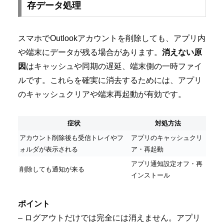
存データ処理
スマホでOutlookアカウントを削除しても、アプリ内
や端末にデータが残る場合があります。
消えない原
因
はキャッシュや同期の遅延、端末側の一時ファイ
ルです。これらを確実に消去するためには、アプリ
のキャッシュクリアや端末再起動が有効です。
症状
対処方法
アカウント削除後も受信トレイやフ
アプリのキャッシュクリ
ォルダが表示される
ア・再起動
アプリ通知設定オフ・再
削除しても通知が来る
インストール
ポイント
– ログアウトだけでは完全には消えません。アプリ