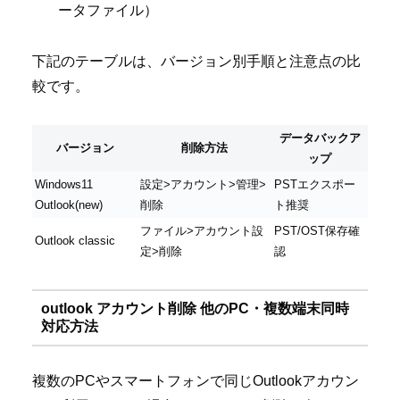
ータファイル）
下記のテーブルは、バージョン別手順と注意点の比
較です。
データバックア
バージョン
削除方法
ップ
Windows11
設定>アカウント>管理>
PSTエクスポー
Outlook(new)
削除
ト推奨
ファイル>アカウント設
PST/OST保存確
Outlook classic
定>削除
認
outlook アカウント削除 他のPC・複数端末同時
対応方法
複数のPCやスマートフォンで同じOutlookアカウン