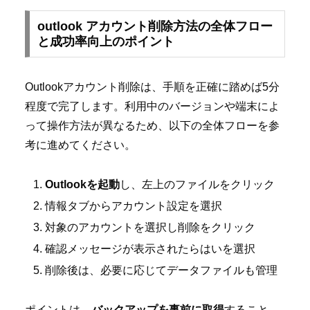
outlook アカウント削除方法の全体フロー
と成功率向上のポイント
Outlookアカウント削除は、手順を正確に踏めば5分
程度で完了します。利用中のバージョンや端末によ
って操作方法が異なるため、以下の全体フローを参
考に進めてください。
Outlookを起動
し、左上のファイルをクリック
情報タブからアカウント設定を選択
対象のアカウントを選択し削除をクリック
確認メッセージが表示されたらはいを選択
削除後は、必要に応じてデータファイルも管理
ポイントは、
バックアップを事前に取得
すること