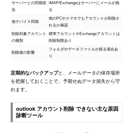
サーバーとの同期状
IMAP/Exchangeはサーバーにメールが残
況
る
他のPCやスマホでもアカウントが削除さ
他デバイス同期
れるか確認
削除対象アカウント
標準アカウントやExchangeアカウントは
の種類
削除制限あり
フォルダやデータファイルが残る場合あ
削除後の影響
り
定期的なバックアップ
と、メールデータの保存場所
を把握しておくことで、予期せぬデータ損失から守
れます。
outlook アカウント削除 できない主な原因
診断ツール