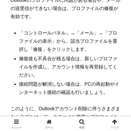
Outlookのプロファイルに問題がある場合や、メール
の送受信ができない場合は、プロファイルの修復が
有効です。
「コントロールパネル」→「メール」→「プロ
ファイルの表示」から、該当プロファイルを選
択し「修復」をクリックします。
修復後も不具合が残る場合は、新しいプロファ
イルを作成し、アカウント情報を再登録してく
ださい。
接続問題が解消しない場合は、PCの再起動やイ
ンターネット接続の確認も行いましょう。
このように、Outlookアカウント削除に伴うさまざま
なトラブルは、データファイル管理とプロファイル
設定を適切に行うことで迅速に解決できます。
メニュー
ホーム
検索
トップ