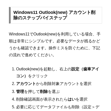
Windows11 Outlook(new) アカウント削
除のステップバイステップ
Windows11でOutlook(new)を利用している場合、手
順は非常にシンプルです。必要なデータが残るかど
うかも確認できます。操作ミスを防ぐために、下記
の流れで進めてください。
Outlook(new)を起動し、右上の
設定（歯車アイ
コン）
をクリック
アカウント
から削除対象アカウントを選択
管理
を押して
削除
を選ぶ
削除確認画面が表示されたら
はい
を選択
必要に応じてデータファイルも削除（設定＞デ