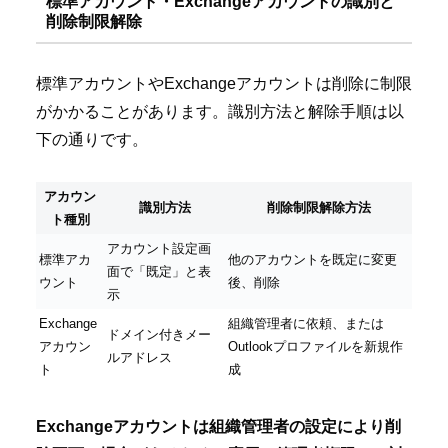
標準アカウント・Exchangeアカウントの識別と
削除制限解除
標準アカウントやExchangeアカウントは削除に制限
がかかることがあります。識別方法と解除手順は以
下の通りです。
アカウン
識別方法
削除制限解除方法
ト種別
アカウント設定画
標準アカ
他のアカウントを既定に変更
面で「既定」と表
ウント
後、削除
示
Exchange
組織管理者に依頼、または
ドメイン付きメー
アカウン
Outlookプロファイルを新規作
ルアドレス
ト
成
Exchangeアカウントは組織管理者の設定により削