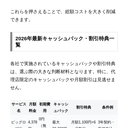
これらを押さえることで、総額コストを大きく削減
できます。
2026年最新キャッシュバック・割引特典一
覧
各社で実施されているキャッシュバックや割引特典
は、選ぶ際の大きな判断材料となります。特に、代
理店限定のキャッシュバックや月額割引は見逃せま
せん。
サービス
月額
初期費
キャッシ
割引特典
条件例
名
料金
用
ュバック
0円
ビッグロ
4,378
最大
月額1,100円×6
3年契約・
（無