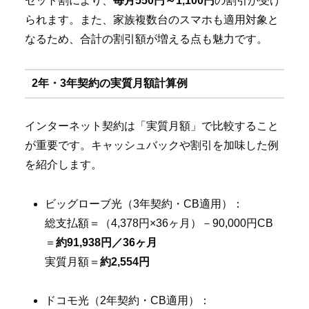
セット割により、
毎月550円～1,100円
の割引が受け
られます。また、家族複数台のスマホも適用対象と
なるため、合計の割引額が増える点も魅力です。
2年・3年契約の実質月額計算例
インターネット契約は「実質月額」で比較すること
が重要です。キャッシュバックや割引を加味した例
を紹介します。
ビッグローブ光（3年契約・CB適用）：
総支払額＝（4,378円×36ヶ月）－90,000円CB
＝
約91,938円／36ヶ月
実質月額＝
約2,554円
ドコモ光（2年契約・CB適用）：