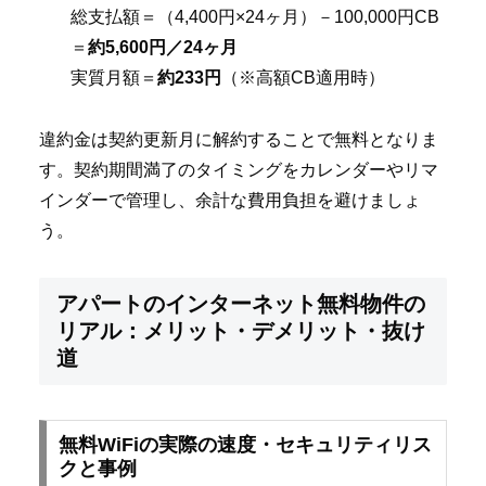
総支払額＝（4,400円×24ヶ月）－100,000円CB
＝
約5,600円／24ヶ月
実質月額＝
約233円
（※高額CB適用時）
違約金は契約更新月に解約することで無料となりま
す。契約期間満了のタイミングをカレンダーやリマ
インダーで管理し、余計な費用負担を避けましょ
う。
アパートのインターネット無料物件の
リアル：メリット・デメリット・抜け
道
無料WiFiの実際の速度・セキュリティリス
クと事例