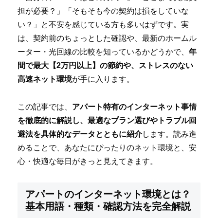
担が必要？」「そもそも今の契約は損をしていな
い？」と不安を感じている方も多いはずです。実
は、契約前のちょっとした確認や、最新のホームル
ーター・光回線の比較を知っているかどうかで、
年
間で最大【2万円以上】の節約や、ストレスのない
高速ネット環境
が手に入ります。
この記事では、
アパート特有のインターネット事情
を徹底的に解説し、最適なプラン選びやトラブル回
避法を具体的なデータとともに紹介
します。読み進
めることで、あなたにぴったりのネット環境と、安
心・快適な毎日がきっと見えてきます。
アパートのインターネット環境とは？
基本用語・種類・確認方法を完全解説