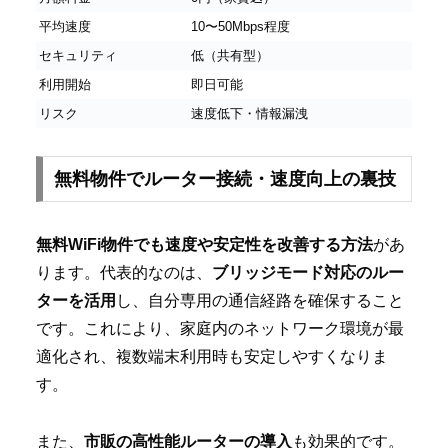
平均速度
10〜50Mbps程度
セキュリティ
低（共有型）
利用開始
即日可能
リスク
速度低下・情報漏洩
無料物件でルーター接続・速度向上の裏技
無料WiFi物件でも速度や安定性を改善する方法
があ
ります。代表的なのは、
ブリッジモード対応のルー
ターを活用
し、自分専用の通信経路を確保すること
です。これにより、家庭内のネットワーク環境が最
適化され、複数端末利用時も安定しやすくなりま
す。
また、
市販の高性能ルーターの導入
も効果的です。