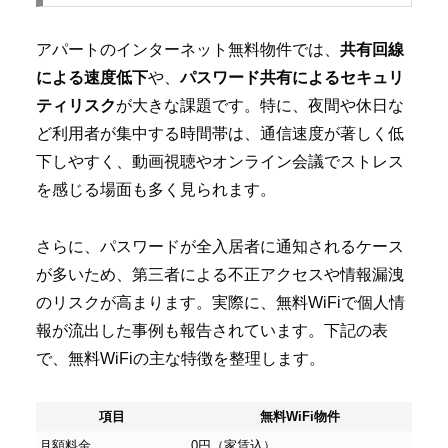
アパートのインターネット無料物件では、
共有回線
による速度低下
や、
パスワード共有によるセキュリ
ティリスク
が大きな課題です。特に、夜間や休日な
ど利用者が集中する時間帯は、通信速度が著しく低
下しやすく、動画視聴やオンライン会議でストレス
を感じる場面も多く見られます。
さらに、パスワードが全入居者に通知されるケース
が多いため、第三者による不正アクセスや情報漏洩
のリスクが高まります。実際に、無料WiFiで個人情
報が流出した事例も報告されています。下記の表
で、無料WiFiの主な特徴を整理します。
項目
無料WiFi物件
月額料金
0円（家賃込）