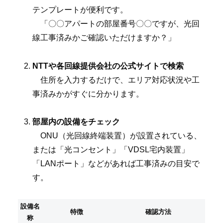
テンプレートが便利です。
「〇〇アパートの部屋番号〇〇ですが、光回
線工事済みかご確認いただけますか？」
NTTや各回線提供会社の公式サイトで検索
住所を入力するだけで、エリア対応状況や工
事済みかがすぐに分かります。
部屋内の設備をチェック
ONU（光回線終端装置）が設置されている、
または「光コンセント」「VDSL宅内装置」
「LANポート」などがあれば工事済みの目安で
す。
設備名
特徴
確認方法
称