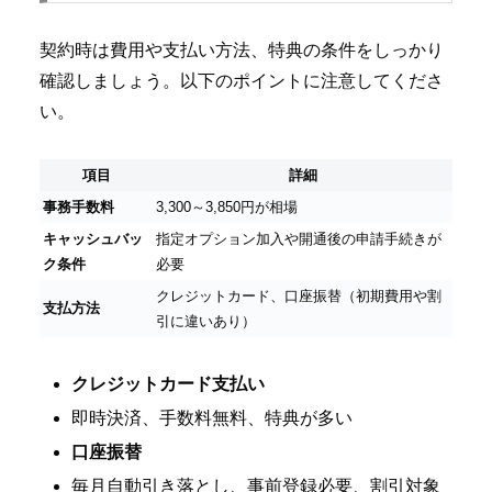
契約時は費用や支払い方法、特典の条件をしっかり
確認しましょう。以下のポイントに注意してくださ
い。
項目
詳細
事務手数料
3,300～3,850円が相場
キャッシュバッ
指定オプション加入や開通後の申請手続きが
ク条件
必要
クレジットカード、口座振替（初期費用や割
支払方法
引に違いあり）
クレジットカード支払い
即時決済、手数料無料、特典が多い
口座振替
毎月自動引き落とし、事前登録必要、割引対象