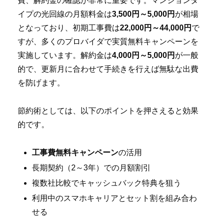
費、解約金の確認が非常に重要です。マンションタ
イプの光回線の月額料金は
3,500円～5,000円
が相場
となっており、初期工事費は
22,000円～44,000円
で
すが、多くのプロバイダで実質無料キャンペーンを
実施しています。解約金は
4,000円～5,000円
が一般
的で、更新月に合わせて手続きを行えば無駄な出費
を防げます。
節約術としては、以下のポイントを押さえると効果
的です。
工事費無料キャンペーン
の活用
長期契約（2～3年）での月額割引
複数社比較でキャッシュバック特典を狙う
利用中のスマホキャリアとセット割を組み合わ
せる