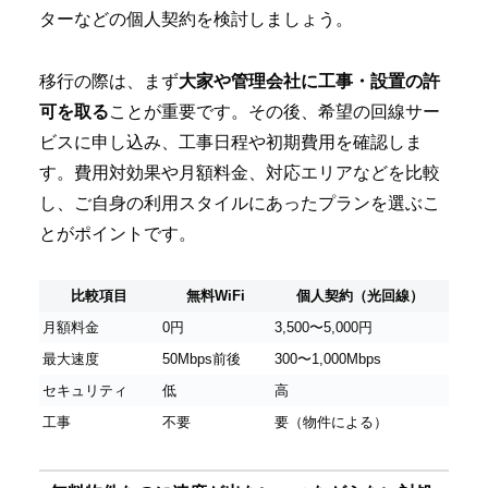
ターなどの個人契約を検討しましょう。
移行の際は、まず
大家や管理会社に工事・設置の許
可を取る
ことが重要です。その後、希望の回線サー
ビスに申し込み、工事日程や初期費用を確認しま
す。費用対効果や月額料金、対応エリアなどを比較
し、ご自身の利用スタイルにあったプランを選ぶこ
とがポイントです。
比較項目
無料WiFi
個人契約（光回線）
月額料金
0円
3,500〜5,000円
最大速度
50Mbps前後
300〜1,000Mbps
セキュリティ
低
高
工事
不要
要（物件による）