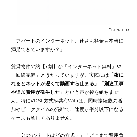
2026.03.13
「アパートのインターネット、速さも料金も本当に
満足できていますか？」
賃貸物件の約【7割】が「インターネット無料」や
「回線完備」とうたっていますが、実際には
「夜に
なるとネットが遅くて動画すら止まる」「別途工事
や追加費用が発生した」
という声が後を絶ちませ
ん。特にVDSL方式や共有WiFiは、同時接続数の増
加やピークタイムの混雑で、速度が半分以下になる
ケースも珍しくありません。
「自分のアパートはどの方式？」「どこまで費用負