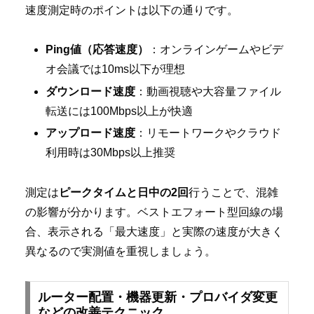
速度測定時のポイントは以下の通りです。
Ping値（応答速度）
：オンラインゲームやビデ
オ会議では10ms以下が理想
ダウンロード速度
：動画視聴や大容量ファイル
転送には100Mbps以上が快適
アップロード速度
：リモートワークやクラウド
利用時は30Mbps以上推奨
測定は
ピークタイムと日中の2回
行うことで、混雑
の影響が分かります。ベストエフォート型回線の場
合、表示される「最大速度」と実際の速度が大きく
異なるので実測値を重視しましょう。
ルーター配置・機器更新・プロバイダ変更
などの改善テクニック