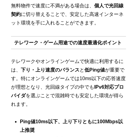
無料物件で速度に不満がある場合は、
個人で光回線
契約
に切り替えることで、安定した高速インターネ
ット環境を手に入れることができます。
テレワーク・ゲーム用途での速度最適化ポイント
テレワークやオンラインゲームで快適に利用するに
は、
下り・上り速度のバランス
と
低Ping値
が重要で
す。特にオンラインゲームでは10ms以下の応答速度
が理想となり、光回線タイプの中でも
IPv6対応プロ
バイダ
を選ぶことで混雑時でも安定した環境が得ら
れます。
Ping値10ms以下、上り下りともに100Mbps以
上推奨