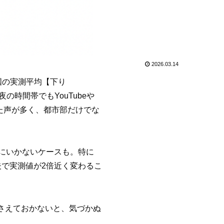
2026.03.14
全国の実測平均【下り
の時間帯でもYouTubeや
いった声が多く、都市部だけでな
りにいかないケースも。特に
夫で実測値が2倍近く変わるこ
さえておかないと、気づかぬ