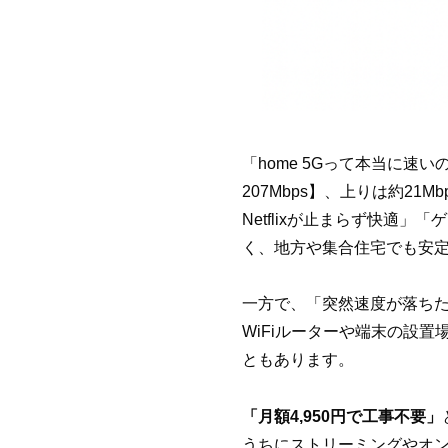
「home 5Gって本当に速
207Mbps】、上りは約2
Netflixが止まらず快適
く、地方や集合住宅でも安
一方で、「突然速度が落ちた
WiFiルーターや端末の設
ともあります。
「月額4,950円で工事不要」
うちにストリーミングやオ