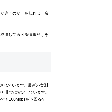
こが違うのか」を知れば、余
が納得して選べる情報だけを
目されています。最新の実測
s前後と非常に安定しています。
も100Mbpsを下回るケー