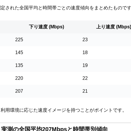
測定された全国平均と時間帯ごとの速度傾向をまとめたもので
下り速度 (Mbps)
上り速度 (Mbps
225
23
145
18
135
19
220
22
207
21
、利用環境に応じた速度イメージを持つことがポイントです。
速度 実測の全国平均207Mbpsと時間帯別傾向