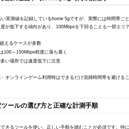
う高い実測値を記録しているhome 5gですが、実際には時間帯
度が低下する傾向があり、100Mbpsを下回ることも一部エリ
sを超えるケースが多数
100～150Mbps程度に落ち着く
が多い場所では速度低下に注意
聴・オンラインゲーム利用時はできるだけ混雑時間帯を避ける
度測定ツールの選び方と正確な計測手順
できるツールを使い、正しい手順を踏むことが必須です。特にho