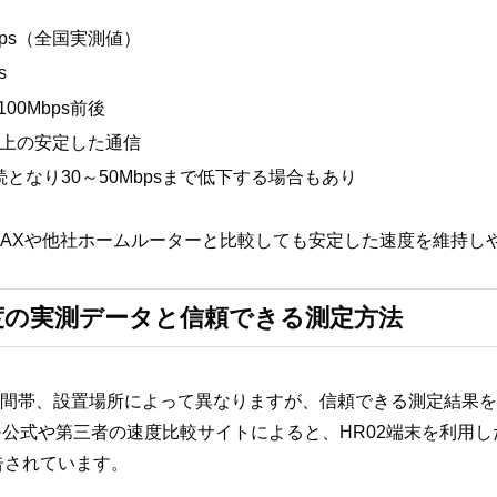
bps（全国実測値）
s
00Mbps前後
s以上の安定した通信
続となり30～50Mbpsまで低下する場合もあり
WiMAXや他社ホームルーターと比較しても安定した速度を維持
均速度の実測データと信頼できる測定方法
域や時間帯、設置場所によって異なりますが、信頼できる測定結果
公式や第三者の速度比較サイトによると、HR02端末を利用
報告されています。