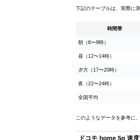
下記のテーブルは、実際に
時間帯
朝（6〜9時）
昼（12〜14時）
夕方（17〜20時）
夜（22〜24時）
全国平均
このようなデータを参考に
ドコモ home 5g 