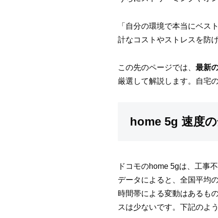
「自分の環境で本当にベス
計なコストやストレスを防
この先のページでは、
最新
厳選して解説します。自宅
home 5g 
ドコモのhome 5gは、
データによると、全国平均の下り
時間帯による変動はあるものの
スは少ないです。下記のよ