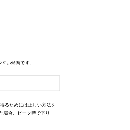
しやすい傾向です。
を得るためには正しい方法を
した場合、ピーク時で下り