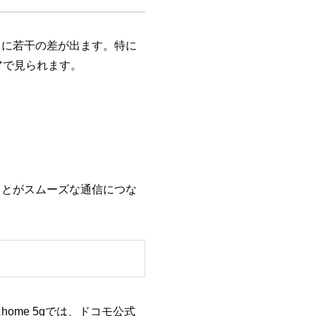
ごとに若干の差が出ます。特に
アで見られます。
ことがスムーズな通信につな
me 5gでは、ドコモ公式