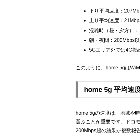
下り平均速度：207M
上り平均速度：21Mbp
混雑時（昼・夕方）：1
朝・夜間：200Mbp
5Gエリア外では4G接
このように、home 5gは
home 5g 平
home 5gの速度は、地
選ぶことが重要です。ドコモ
200Mbps超の結果が複数