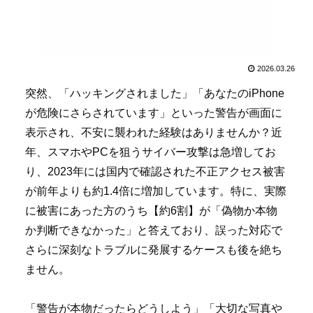
2026.03.26
突然、「ハッキングされました」「あなたのiPhone
が危険にさらされています」といった警告が画面に
表示され、不安に襲われた経験はありませんか？近
年、スマホやPCを狙うサイバー攻撃は急増してお
り、2023年には国内で確認された不正アクセス被害
が前年よりも約1.4倍に増加しています。特に、実際
に被害にあった方のうち【約6割】が「偽物か本物
か判断できなかった」と答えており、誤った対応で
さらに深刻なトラブルに発展するケースも後を絶ち
ません。
「警告が本物だったらどうしよう」「大切な写真や