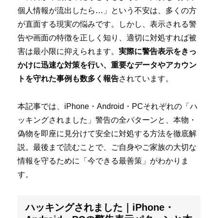
個人情報が流出したら…」という不安は、多くの方
が直面する現実の悩みです。しかし、表示される警
告や画面の特徴を正しく知り、適切に対処すれば被
害は最小限に抑えられます。
実際に警告表示をきっ
かけに迅速な対策を行い、重要なデータやアカウン
トを守れた事例も数多く報告
されています。
本記事では、iPhone・Android・PCそれぞれの「ハ
ッキングされました」警告の全パターンと、本物・
偽物を即座に見分けて安全に対処する方法を徹底解
説。最後まで読むことで、ご自身やご家族の大切な
情報を守るために「今できる最善策」がわかりま
す。
ハッキングされました｜iPhone・