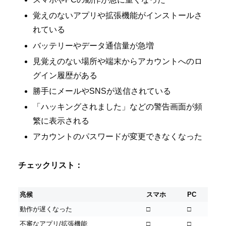
覚えのないアプリや拡張機能がインストールさ
れている
バッテリーやデータ通信量が急増
見覚えのない場所や端末からアカウントへのロ
グイン履歴がある
勝手にメールやSNSが送信されている
「ハッキングされました」などの警告画面が頻
繁に表示される
アカウントのパスワードが変更できなくなった
チェックリスト：
兆候
スマホ
PC
動作が遅くなった
□
□
不審なアプリ/拡張機能
□
□