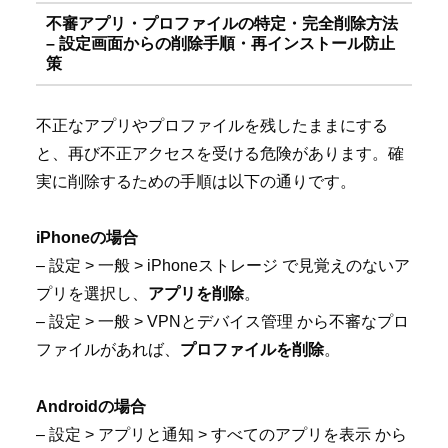
不審アプリ・プロファイルの特定・完全削除方法
– 設定画面からの削除手順・再インストール防止
策
不正なアプリやプロファイルを残したままにする
と、再び不正アクセスを受ける危険があります。確
実に削除するための手順は以下の通りです。
iPhoneの場合
– 設定 > 一般 > iPhoneストレージ で見覚えのないア
プリを選択し、
アプリを削除
。
– 設定 > 一般 > VPNとデバイス管理 から不審なプロ
ファイルがあれば、
プロファイルを削除
。
Androidの場合
– 設定 > アプリと通知 > すべてのアプリを表示 から