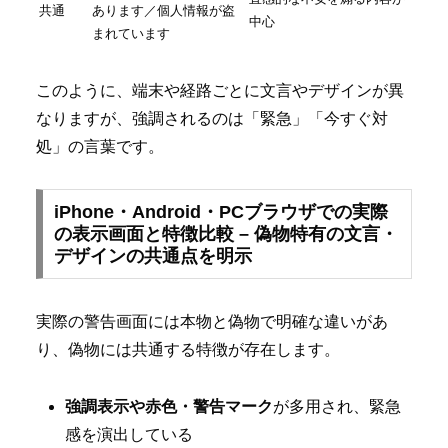
共通
あります／個人情報が盗
中心
まれています
このように、端末や経路ごとに文言やデザインが異
なりますが、強調されるのは「緊急」「今すぐ対
処」の言葉です。
iPhone・Android・PCブラウザでの実際
の表示画面と特徴比較 – 偽物特有の文言・
デザインの共通点を明示
実際の警告画面には本物と偽物で明確な違いがあ
り、偽物には共通する特徴が存在します。
強調表示や赤色・警告マーク
が多用され、緊急
感を演出している