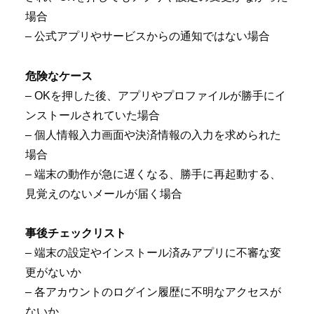
場合
– 公式アプリやサービスからの通知ではない場合
危険なケース
– OKを押した後、アプリやプロファイルが勝手にイ
ンストールされていた場合
– 個人情報入力画面や決済情報の入力を求められた
場合
– 端末の動作が急に遅くなる、勝手に再起動する、
見覚えのないメールが届く場合
事後チェックリスト
– 端末の設定やインストール済みアプリに不審な変
更がないか
– 各アカウントのログイン履歴に不明なアクセスが
ないか