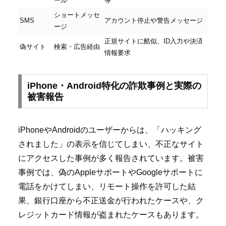
ール
導
ショートメッセ
SMS
アカウント停止や警告メッセージ
ージ
正規サイトに酷似、ID入力や決済
偽サイト
検索・広告経由
情報要求
iPhone・Android特化の詐欺事例と実際の
被害報告
iPhoneやAndroidのユーザーからは、「ハッキング
されました」の表示を信じてしまい、不正なサイト
にアクセスした事例が多く報告されています。被害
事例では、偽のAppleサポートやGoogleサポートに
電話をかけてしまい、リモート操作を許可した結
果、銀行口座から不正送金が行われたケースや、ク
レジットカード情報が盗まれたケースもあります。