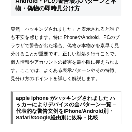
Android・PCの警告表示パターンと本
物・偽物の即時見分け方
突然「ハッキングされました」と表示されると誰で
も不安を感じます。特にiPhoneやAndroid、PCのブ
ラウザで警告が出た場合、偽物か本物かを素早く見
分けることが重要です。正しい対処を行うことで、
個人情報やアカウントの被害を最小限に抑えられま
す。ここでは、よくある表示パターンやその特徴、
見分け方のポイントを詳しく解説します。
apple iphone がハッキングされました ハ
ッカーによりデバイスの全パターン一覧 –
代表的な警告文例をiPhone/Android別・
Safari/Google経由別に抜粋・比較