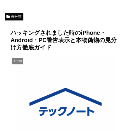
未分類
ハッキングされました時のiPhone・
Android・PC警告表示と本物偽物の見分
け方徹底ガイド
未分類