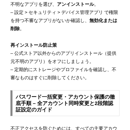
不明なアプリを選び、
アンインストール
。
– 設定 > セキュリティ > デバイス管理アプリ で権限
を持つ不審なアプリがないか確認し、
無効化または
削除
。
再インストール防止策
– 公式ストア以外からのアプリインストール（提供
元不明のアプリ）をオフにしましょう。
– 定期的にストレージやプロファイルを確認し、不
審なものはすぐに削除してください。
パスワード一括変更・アカウント保護の徹
底手順 – 全アカウント同時変更と2段階認
証設定のガイド
不正アクセスを防ぐためには、すべての主要アカウ