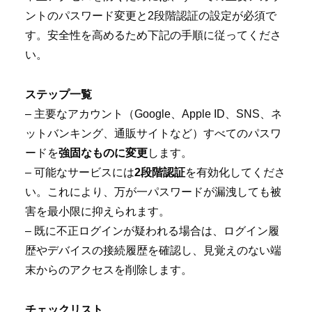
ントのパスワード変更と2段階認証の設定が必須で
す。安全性を高めるため下記の手順に従ってくださ
い。
ステップ一覧
– 主要なアカウント（Google、Apple ID、SNS、ネ
ットバンキング、通販サイトなど）すべてのパスワ
ードを
強固なものに変更
します。
– 可能なサービスには
2段階認証
を有効化してくださ
い。これにより、万が一パスワードが漏洩しても被
害を最小限に抑えられます。
– 既に不正ログインが疑われる場合は、ログイン履
歴やデバイスの接続履歴を確認し、見覚えのない端
末からのアクセスを削除します。
チェックリスト