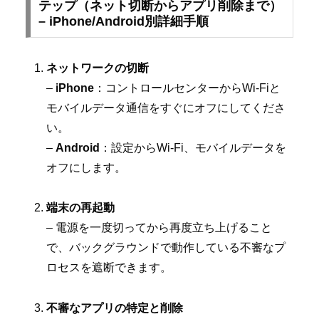
テップ（ネット切断からアプリ削除まで）
– iPhone/Android別詳細手順
ネットワークの切断
–
iPhone
：コントロールセンターからWi-Fiと
モバイルデータ通信をすぐにオフにしてくださ
い。
–
Android
：設定からWi-Fi、モバイルデータを
オフにします。
端末の再起動
– 電源を一度切ってから再度立ち上げること
で、バックグラウンドで動作している不審なプ
ロセスを遮断できます。
不審なアプリの特定と削除