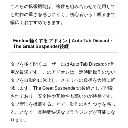
これらの拡張機能は、複数を組み合わせて使用して
も動作の重さを感じにくく、初心者から上級者まで
幅広くおすすめできます。
Firefox 軽くする アドオン｜Auto Tab Discard・
The Great Suspender後継
タブを多く開くユーザーにはAuto Tab Discardの活
用が最適です。このアドオンは一定時間操作のない
タブを自動的に休止し、メモリへの負担を大幅に軽
減します。The Great Suspenderの後継として開発
されており、安全性や互換性も高いのが特長です。
タブ管理を徹底することで、動作のもたつきを感じ
ることなく、長時間快適なブラウジングが可能にな
ります。