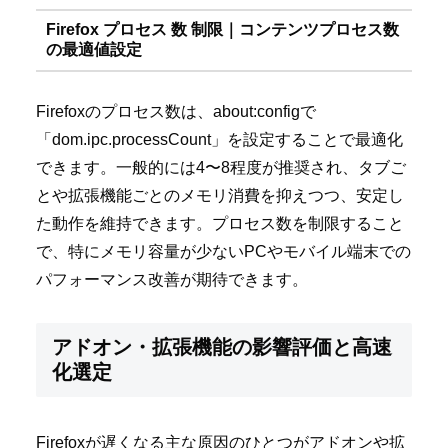
Firefox プロセス 数 制限｜コンテンツプロセス数
の最適値設定
Firefoxのプロセス数は、about:configで
「dom.ipc.processCount」を設定することで最適化
できます。一般的には4〜8程度が推奨され、タブご
とや拡張機能ごとのメモリ消費を抑えつつ、安定し
た動作を維持できます。プロセス数を制限すること
で、特にメモリ容量が少ないPCやモバイル端末での
パフォーマンス改善が期待できます。
アドオン・拡張機能の影響評価と高速
化選定
Firefoxが遅くなる主な原因のひとつがアドオンや拡