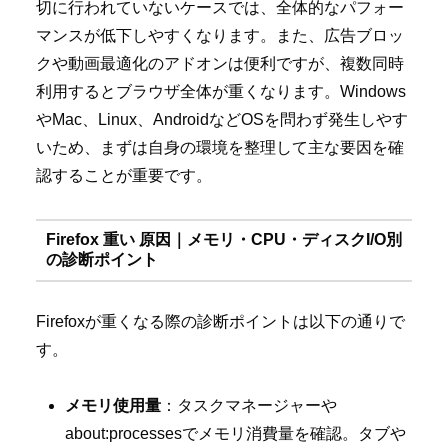
切に行われていないケースでは、全体的なパフォー
マンスが低下しやすくなります。また、広告ブロッ
クや動画最適化のアドオンは便利ですが、複数同時
利用するとブラウザ全体が重くなります。Windows
やMac、Linux、AndroidなどOSを問わず発生しやす
いため、まずは自身の環境を整理して主な要因を確
認することが重要です。
Firefox 重い 原因｜メモリ・CPU・ディスクI/O別
の診断ポイント
Firefoxが重くなる際の診断ポイントは以下の通りで
す。
メモリ使用量
：タスクマネージャーや
about:processesでメモリ消費量を確認。タブや