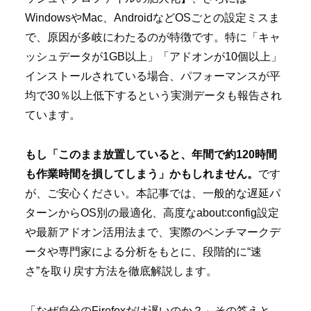
WindowsやMac、AndroidなどOSごとの設定ミスま
で、原因が多岐にわたるのが特徴です。特に「キャ
ッシュデータが1GB以上」「アドオンが10個以上」
インストールされている場合、パフォーマンスが平
均で30％以上低下するという実測データも報告され
ています。
もし「このまま放置していると、年間で約120時間
も作業時間を損してしまう」かもしれません。
です
が、ご安心ください。本記事では、一般的な遅延パ
ターンからOS別の最適化、高度なabout:config設定
や最新アドオン活用法まで、実際のベンチマークデ
ータや専門家による分析をもとに、段階的に“速
さ”を取り戻す方法を徹底解説します。
「なぜ自分のFirefoxだけ遅いのか？」その答えと、