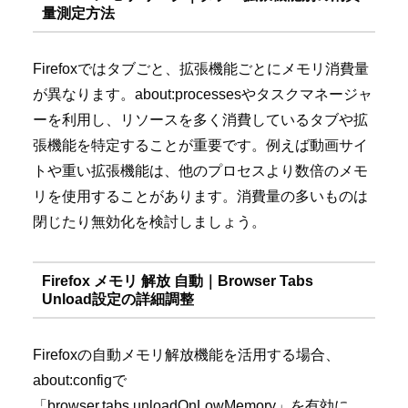
量測定方法
Firefoxではタブごと、拡張機能ごとにメモリ消費量
が異なります。about:processesやタスクマネージャ
ーを利用し、リソースを多く消費しているタブや拡
張機能を特定することが重要です。例えば動画サイ
トや重い拡張機能は、他のプロセスより数倍のメモ
リを使用することがあります。消費量の多いものは
閉じたり無効化を検討しましょう。
Firefox メモリ 解放 自動｜Browser Tabs
Unload設定の詳細調整
Firefoxの自動メモリ解放機能を活用する場合、
about:configで
「browser.tabs.unloadOnLowMemory」を有効に