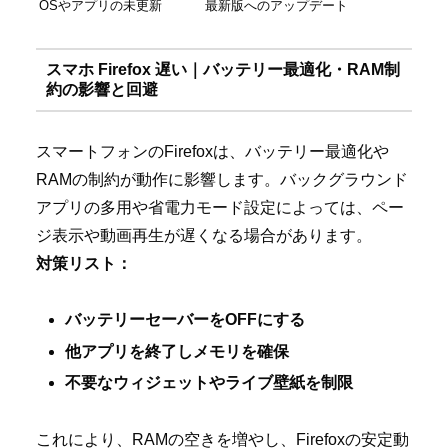
OSやアプリの未更新
最新版へのアップデート
スマホ Firefox 遅い｜バッテリー最適化・RAM制
約の影響と回避
スマートフォンのFirefoxは、バッテリー最適化や
RAMの制約が動作に影響します。バックグラウンド
アプリの多用や省電力モード設定によっては、ペー
ジ表示や動画再生が遅くなる場合があります。
対策リスト：
バッテリーセーバーをOFFにする
他アプリを終了しメモリを確保
不要なウィジェットやライブ壁紙を制限
これにより、RAMの空きを増やし、Firefoxの安定動