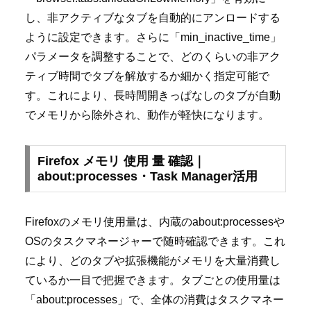
し、非アクティブなタブを自動的にアンロードする
ように設定できます。さらに「min_inactive_time」
パラメータを調整することで、どのくらいの非アク
ティブ時間でタブを解放するか細かく指定可能で
す。これにより、長時間開きっぱなしのタブが自動
でメモリから除外され、動作が軽快になります。
Firefox メモリ 使用 量 確認｜
about:processes・Task Manager活用
Firefoxのメモリ使用量は、内蔵のabout:processesや
OSのタスクマネージャーで随時確認できます。これ
により、どのタブや拡張機能がメモリを大量消費し
ているか一目で把握できます。タブごとの使用量は
「about:processes」で、全体の消費はタスクマネー