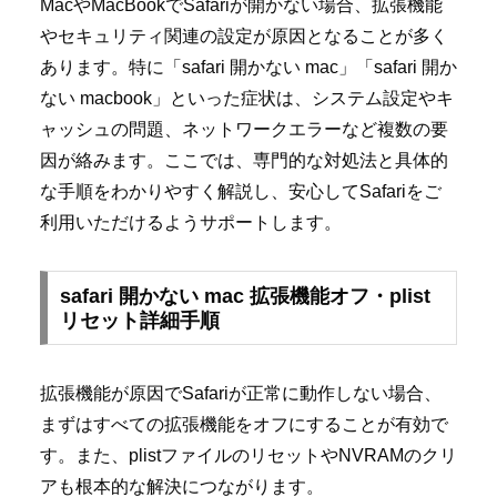
MacやMacBookでSafariが開かない場合、拡張機能
やセキュリティ関連の設定が原因となることが多く
あります。特に「safari 開かない mac」「safari 開か
ない macbook」といった症状は、システム設定やキ
ャッシュの問題、ネットワークエラーなど複数の要
因が絡みます。ここでは、専門的な対処法と具体的
な手順をわかりやすく解説し、安心してSafariをご
利用いただけるようサポートします。
safari 開かない mac 拡張機能オフ・plist
リセット詳細手順
拡張機能が原因でSafariが正常に動作しない場合、
まずはすべての拡張機能をオフにすることが有効で
す。また、plistファイルのリセットやNVRAMのクリ
アも根本的な解決につながります。