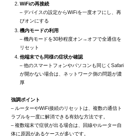
WiFiの再接続
– デバイスの設定からWiFiを一度オフにし、再
びオンにする
機内モードの利用
– 機内モードを30秒程度オン→オフで全通信を
リセット
他端末でも同様の症状か確認
– 他のスマートフォンやパソコンも同じくSafari
が開かない場合は、ネットワーク側の問題が濃
厚
強調ポイント
– ルーターやWiFi接続のリセットは、複数の通信ト
ラブルを一度に解消できる有効な方法です。
– 複数端末で症状が出る場合は、回線やルーター自
体に原因があるケースが多いです。