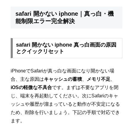
safari 開かない iphone｜真っ白・機
能制限エラー完全解決
safari 開かない iphone 真っ白画面の原因
とクイックリセット
iPhoneでSafariが真っ白な画面になり開かない場
合、主な原因は
キャッシュの蓄積
、
メモリ不足
、
iOSの軽微な不具合
です。まずは不要なアプリを閉
じ、端末を再起動してください。次にSafariのキャ
ッシュや履歴が溜まっていると動作が不安定になる
ため、削除を行いましょう。下記の手順で対応でき
ます。