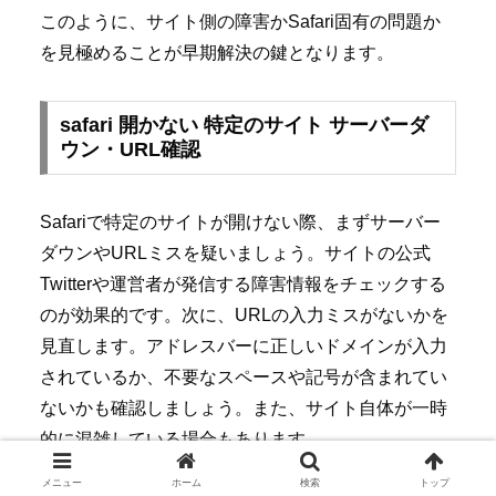
このように、サイト側の障害かSafari固有の問題か
を見極めることが早期解決の鍵となります。
safari 開かない 特定のサイト サーバーダ
ウン・URL確認
Safariで特定のサイトが開けない際、まずサーバー
ダウンやURLミスを疑いましょう。サイトの公式
Twitterや運営者が発信する障害情報をチェックする
のが効果的です。次に、URLの入力ミスがないかを
見直します。アドレスバーに正しいドメインが入力
されているか、不要なスペースや記号が含まれてい
ないかも確認しましょう。また、サイト自体が一時
的に混雑している場合もあります。
メニュー
ホーム
検索
トップ