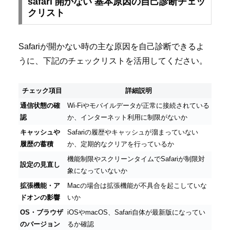
safari 開かない 基本原因の自己診断チェッ
クリスト
Safariが開かない時の主な原因を自己診断できるよ
うに、下記のチェックリストを活用してください。
チェック項目
詳細説明
通信状態の確
Wi-Fiやモバイルデータが正常に接続されている
認
か、インターネット利用に制限がないか
キャッシュや
Safariの履歴やキャッシュが溜まっていない
履歴の蓄積
か、定期的なクリアを行っているか
機能制限やスクリーンタイムでSafariが制限対
設定の見直し
象になっていないか
拡張機能・ア
Macの場合は拡張機能が不具合を起こしていな
ドオンの影響
いか
OS・ブラウザ
iOSやmacOS、Safari自体が最新版になってい
のバージョン
るか確認