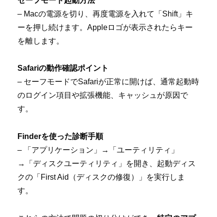
セーフモード起動方法
– Macの電源を切り、再度電源を入れて「Shift」キ
ーを押し続けます。Appleロゴが表示されたらキー
を離します。
Safariの動作確認ポイント
– セーフモードでSafariが正常に開けば、通常起動時
のログイン項目や拡張機能、キャッシュが原因で
す。
Finderを使った診断手順
– 「アプリケーション」→「ユーティリティ」
→「ディスクユーティリティ」を開き、起動ディス
クの「First Aid（ディスクの修復）」を実行しま
す。