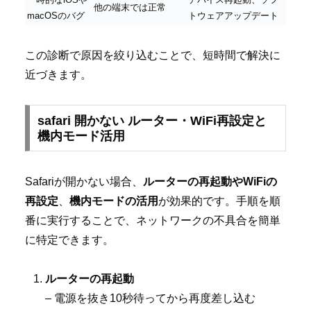
他の端末では正常
macOSのバグ
トウェアアップデート
この診断で原因を絞り込むことで、短時間で解決に
近づきます。
safari 開かない ルーター・WiFi再設定と
機内モード活用
Safariが開かない場合、
ルーターの再起動やWiFiの
再設定
、
機内モードの活用
が効果的です。手順を順
番に実行することで、ネットワークの不具合を簡単
に特定できます。
ルーターの再起動
– 電源を抜き10秒待ってから再度差し込む