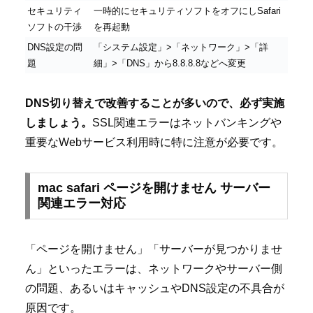
セキュリティ
一時的にセキュリティソフトをオフにしSafari
ソフトの干渉
を再起動
DNS設定の問
「システム設定」>「ネットワーク」>「詳
題
細」>「DNS」から8.8.8.8などへ変更
DNS切り替えで改善することが多いので、必ず実施
しましょう。
SSL関連エラーはネットバンキングや
重要なWebサービス利用時に特に注意が必要です。
mac safari ページを開けません サーバー
関連エラー対応
「ページを開けません」「サーバーが見つかりませ
ん」といったエラーは、ネットワークやサーバー側
の問題、あるいはキャッシュやDNS設定の不具合が
原因です。