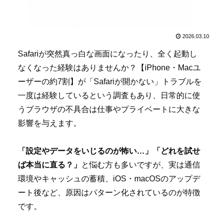
2026.03.10
Safariが突然真っ白な画面になったり、全く起動し
なくなった経験はありませんか？【iPhone・Macユ
ーザーの約7割】が「Safariが開かない」トラブルを
一度は経験しているという調査もあり、日常的に使
うブラウザの不具合は仕事やプライベートに大きな
影響を与えます。
「設定やデータをいじるのが怖い…」「どれを試せ
ば本当に直る？」
と悩む方も多いですが、実は通信
環境やキャッシュの蓄積、iOS・macOSのアップデ
ート後など、原因はパターン化されているのが特徴
です。