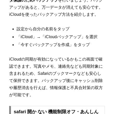
タ保護のためバックアップ
を行いましょう。バック
アップがあると、万一データが消えても安心です。
iCloudを使ったバックアップ方法を紹介します。
設定から自分の名前をタップ
「iCloud」→「iCloudバックアップ」を選択
「今すぐバックアップを作成」をタップ
iCloudの同期が有効になっているかもこの画面で確
認できます。写真やメモ、連絡先なども同期対象に
含まれるため、Safariのブックマークなども安心し
て保持できます。バックアップ後にキャッシュ削除
や履歴消去を行えば、情報保護と不具合対策の双方
が可能です。
safari 開か ない 機能制限オフ・あんしん