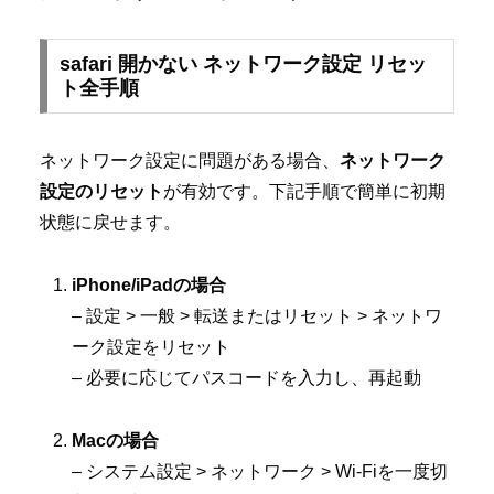
safari 開かない ネットワーク設定 リセッ
ト全手順
ネットワーク設定に問題がある場合、
ネットワーク
設定のリセット
が有効です。下記手順で簡単に初期
状態に戻せます。
iPhone/iPadの場合
– 設定 > 一般 > 転送またはリセット > ネットワ
ーク設定をリセット
– 必要に応じてパスコードを入力し、再起動
Macの場合
– システム設定 > ネットワーク > Wi-Fiを一度切