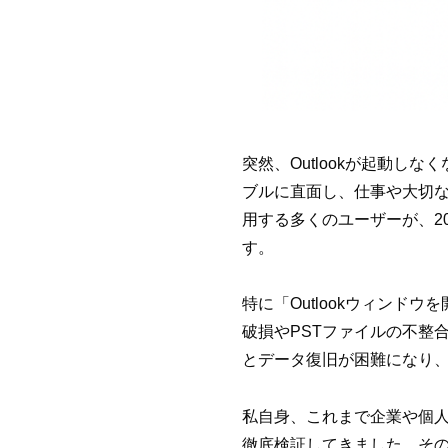
突然、Outlookが起動
ブルに直面し、仕事や大切なメ
用する多くのユーザーが、202
す。
特に「Outlookウィン
破損やPSTファイルの不整合
とデータ復旧が困難になり
私自身、これまで企業や個人の
徹底検証してきました。そ