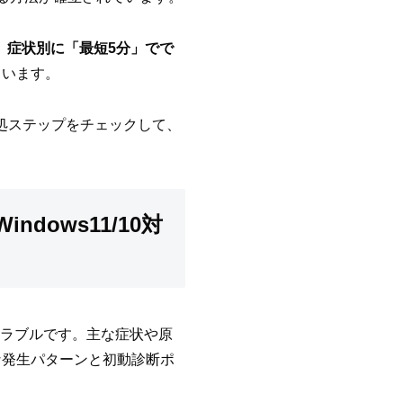
、症状別に「最短5分」でで
ています。
対処ステップをチェックして、
dows11/10対
するトラブルです。主な症状や原
な発生パターンと初動診断ポ