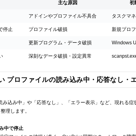
主な原因
初
アドインやプロファイル不具合
タスクマネ
で停止
プロファイル破損
新規プロフ
更新プログラム・データ破損
Windows
い
深刻なデータ破損・設定異常
scanpst.e
動しない プロファイルの読み込み中・応答なし
イルの読み込み中」や「応答なし」、「エラー表示」など、現れる
を整理します。
み中で停止