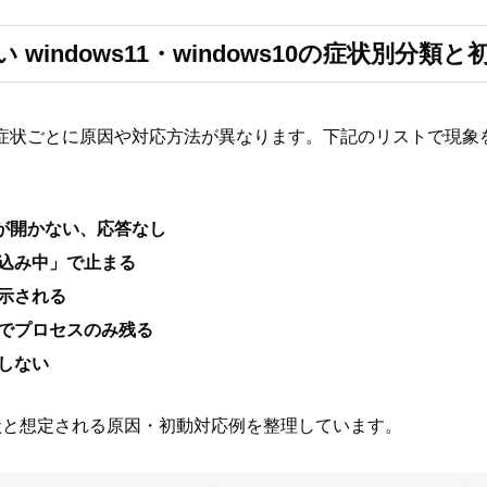
ない windows11・windows10の症状別分類
場合、症状ごとに原因や対応方法が異なります。下記のリストで現
ドウが開かない、応答なし
込み中」で止まる
示される
でプロセスのみ残る
しない
状と想定される原因・初動対応例を整理しています。