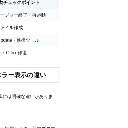
動チェックポイント
ージャー終了・再起動
ァイル作成
 Update・修復ツール
xe・Office修復
・エラー表示の違い
症状には明確な違いがありま