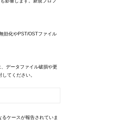
害も影響します。新規プロフ
化やPST/OSTファイル
どは、データファイル破損や更
検討してください。
しなくなるケースが報告されていま