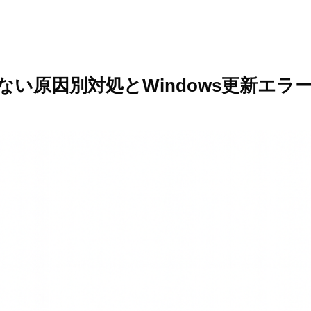
動しない原因別対処とWindows更新エ