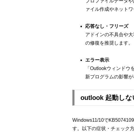
プロファイルデータや
ァイル作成やネットワ
応答なし・フリーズ
アドインの不具合や大
の修復を推奨します。
エラー表示
「Outlookウィ
新プログラムの影響が考
outlook 起動
Windows11/10でKB
す。以下の症状・チェック