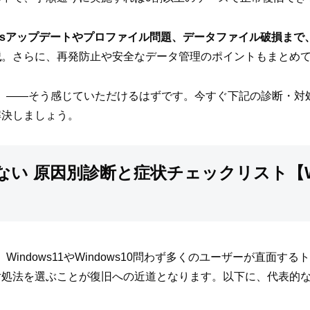
owsアップデートやプロファイル問題、データファイル破損まで
説
。さらに、再発防止や安全なデータ管理のポイントもまとめ
ない！」——そう感じていただけるはずです。今すぐ下記の診断・
解決しましょう。
動しない 原因別診断と症状チェックリスト【Win
は、Windows11やWindows10問わず多くのユーザーが直面
対処法を選ぶことが復旧への近道となります。以下に、代表的