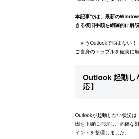
本記事では、最新のWind
きる復旧手順を網羅的に解
「もうOutlookで悩ま
ご自身のトラブルを確実に
Outlook 起
応】
Outlookが起動しない状況
因を正確に把握し、的確な
イントを整理しました。