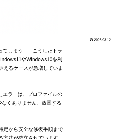
2026.03.12
まってしまう――こうしたトラ
s11やWindows10を利
合を訴えるケースが急増していま
ったエラーは、プロファイルの
も少なくありません。放置する
因特定から安全な修復手順まで
る方法が確立されています。