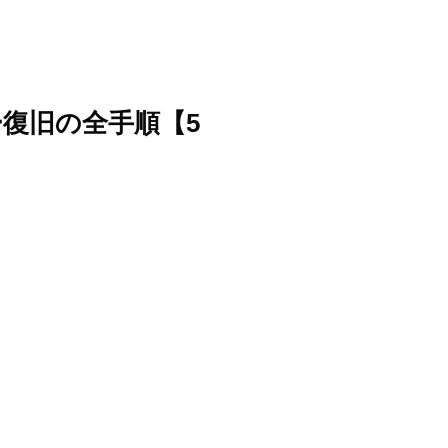
ラー復旧の全手順【5