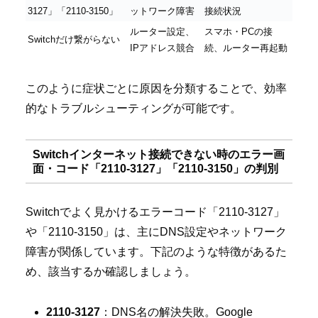
3127」「2110-3150」
ットワーク障害
接続状況
ルーター設定、
スマホ・PCの接
Switchだけ繋がらない
IPアドレス競合
続、ルーター再起動
このように症状ごとに原因を分類することで、効率
的なトラブルシューティングが可能です。
Switchインターネット接続できない時のエラー画
面・コード「2110-3127」「2110-3150」の判別
Switchでよく見かけるエラーコード「2110-3127」
や「2110-3150」は、主にDNS設定やネットワーク
障害が関係しています。下記のような特徴があるた
め、該当するか確認しましょう。
2110-3127
：DNS名の解決失敗。Google