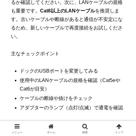
るか確認してください。次に、LANケーブルの規格
も重要です。
Cat6以上のLANケーブル
を推奨しま
す。古いケーブルや断線があると通信が不安定にな
るため、新しいケーブルで再度接続をお試しくださ
い。
主なチェックポイント
ドックのUSBポートを変更してみる
使用中のLANケーブルの規格を確認（Cat5eや
Cat6が目安）
ケーブルの断線や抜けをチェック
アダプターのランプ（点灯/点滅）で通電を確認
Switchテーブルモード有線接続設定とトラブル排
除
メニュー
ホーム
検索
トップ