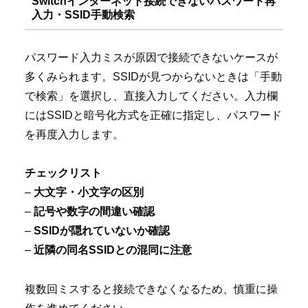
Switchインターネット接続できないパスワード再
入力・SSID手動検索
パスワード入力ミスが原因で接続できないケースが
多くみられます。SSIDが見つからないときは「手動
で検索」を選択し、直接入力してください。入力欄
にはSSIDと暗号化方式を正確に指定し、パスワード
を再度入力します。
チェックリスト
–
大文字・小文字の区別
–
記号や数字の間違い確認
–
SSIDが隠れていないか確認
–
近隣の同名SSIDとの混同に注意
複数回ミスすると接続できなくなるため、慎重に操