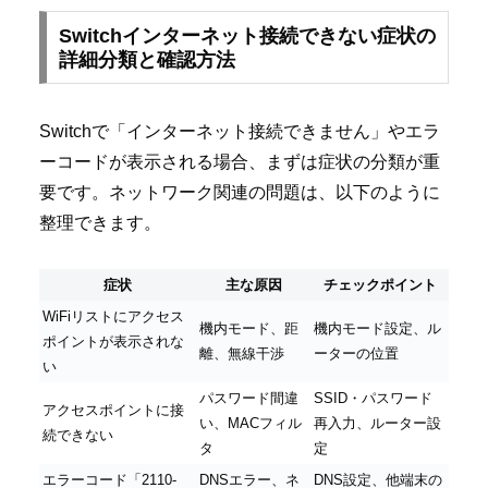
Switchインターネット接続できない症状の
詳細分類と確認方法
Switchで「インターネット接続できません」やエラ
ーコードが表示される場合、まずは症状の分類が重
要です。ネットワーク関連の問題は、以下のように
整理できます。
症状
主な原因
チェックポイント
WiFiリストにアクセス
機内モード、距
機内モード設定、ル
ポイントが表示されな
離、無線干渉
ーターの位置
い
パスワード間違
SSID・パスワード
アクセスポイントに接
い、MACフィル
再入力、ルーター設
続できない
タ
定
エラーコード「2110-
DNSエラー、ネ
DNS設定、他端末の