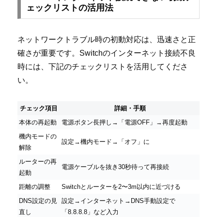
ェックリストの活用法
ネットワークトラブル時の初動対応は、迅速さと正
確さが重要です。Switchのインターネット接続不良
時には、下記のチェックリストを活用してくださ
い。
チェック項目
詳細・手順
本体の再起動
電源ボタン長押し→「電源OFF」→再度起動
機内モードの
設定→機内モード→「オフ」に
解除
ルーターの再
電源ケーブルを抜き30秒待って再接続
起動
距離の調整
Switchとルーターを2〜3m以内に近づける
DNS設定の見
設定→インターネット→DNS手動設定で
直し
「8.8.8.8」など入力