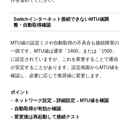
作を進めてください。
Switchインターネット接続できないMTU値調
整・自動取得確認
MTU値の設定ミスや自動取得の不具合も接続障害の
一因です。MTU値は通常「1400」または「1500」
に設定されていますが、これを変更することで通信
が安定することがあります。設定画面からMTU値を
確認し、必要に応じて推奨値に変更します。
ポイント
–
ネットワーク設定→詳細設定→MTU値を確認
–
自動取得が有効か確認
–
変更後は再起動して接続テスト