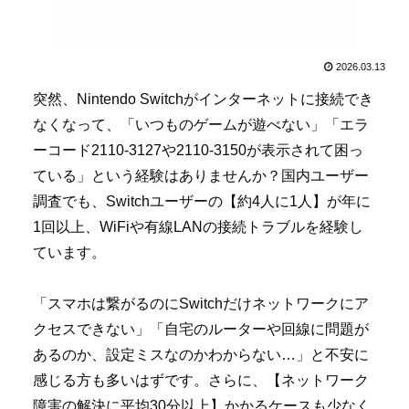
2026.03.13
突然、Nintendo Switchがインターネットに接続でき
なくなって、「いつものゲームが遊べない」「エラ
ーコード2110-3127や2110-3150が表示されて困っ
ている」という経験はありませんか？国内ユーザー
調査でも、Switchユーザーの【約4人に1人】が年に
1回以上、WiFiや有線LANの接続トラブルを経験し
ています。
「スマホは繋がるのにSwitchだけネットワークにア
クセスできない」「自宅のルーターや回線に問題が
あるのか、設定ミスなのかわからない…」と不安に
感じる方も多いはずです。さらに、【ネットワーク
障害の解決に平均30分以上】かかるケースも少なく