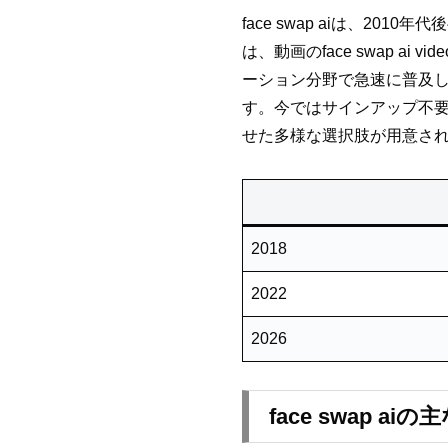
face swap aiは、20
は、動画のface swap ai 
ーション分野で急速に普及
す。今ではサインアップ不要・無料
せた多様な選択肢が用意さ
2018
2022
2026
face swap