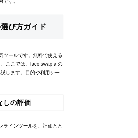
技術です。
リの選び方ガイド
る人気ツールです。無料で使える
は、face swap aiの
解説します。目的や利用シー
。
かしなしの評価
iオンラインツールを、評価とと