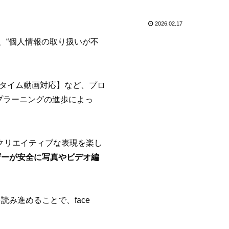
2026.02.17
、“個人情報の取り扱いが不
アルタイム動画対応】など、プロ
プラーニングの進歩によっ
などでクリエイティブな表現を楽し
ザーが安全に写真やビデオ編
み進めることで、face