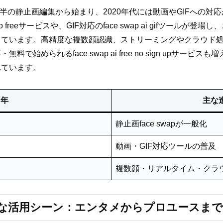
10年代後半の静止画編集から始まり、2020年代には動画やGIFへの
video freeサービスや、GIF対応のface swap ai gifツー
しています。高精度な複数顔認識、ストリーミングやクラウド
で始められるface swap ai free no sign upサー
れています。
年
主な
静止画face swapが一般化
動画・GIF対応ツールの普及
複数顔・リアルタイム・クラ
 aiの主な活用シーン：エンタメからプロユースまで