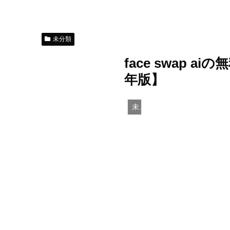
未分類
face swap
年版】
未分類