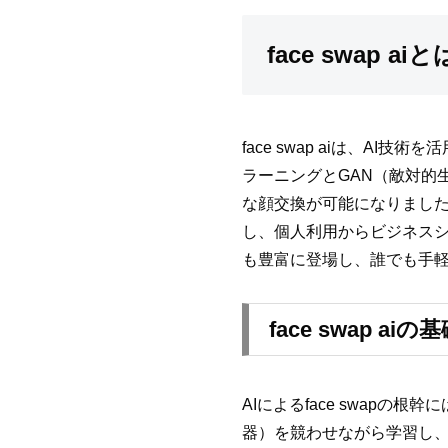
face swap
face swap aiは、
ラーニングとGAN（敵対的
な顔交換が可能になりました。2
し、個人利用からビジネスシーンまで
も豊富に登場し、誰でも手
face swap a
AIによるface swapの
器）を競わせながら学習し