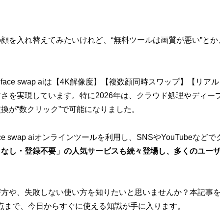
顔を入れ替えてみたいけれど、“無料ツールは画質が悪い”とか
face swap aiは【4K解像度】【複数顔同時スワップ】【リ
さを実現しています。特に2026年は、クラウド処理やディー
換が“数クリック”で可能になりました。
ce swap aiオンラインツールを利用し、SNSやYouTube
しなし・登録不要」の人気サービスも続々登場し、多くのユー
方や、失敗しない使い方を知りたいと思いませんか？本記事を読
注意点まで、今日からすぐに使える知識が手に入ります。