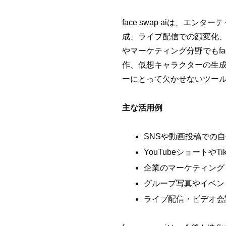
face swap aiは、エ
成、ライブ配信での顔変化
やマーケティング分野でもface s
作、仮想キャラクターの生成、
ーにとって欠かせないツー
主な活用例
SNSや動画投稿での
YouTubeショートや
企業のマーケティング
グループ写真やイベン
ライブ配信・ビデオ会