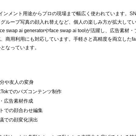
ンターテインメント用途からプロの現場まで幅広く使われています。SN
、グループ写真の顔入れ替えなど、個人の楽しみ方が拡大して
wap ai generatorやface swap ai toolが活躍し、
商用利用にも対応しています。手軽さと高精度を両立したface 
ルとなっています。
自分や友人の変身
TikTokでのバズコンテンツ制作
・広告素材作成
トでの顔合わせ編集
議での顔変化演出