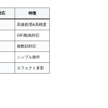
対応
特徴
高速処理&高精度
GIF/動画対応
複数顔対応
シンプル操作
エフェクト多彩