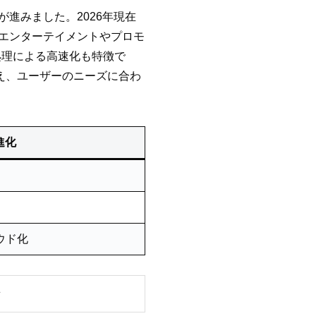
対応が進みました。2026年現在
ルが登場し、エンターテイメントやプロモ
処理による高速化も特徴で
ビスも増え、ユーザーのニーズに合わ
進化
ウド化