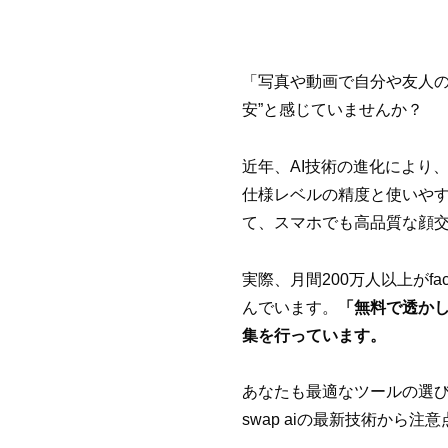
「写真や動画で自分や友人の
安”と感じていませんか？
近年、AI技術の進化により、
仕様レベルの精度と使いやす
て、スマホでも高品質な顔交
実際、月間200万人以上がfa
んでいます。
「無料で透か
集を行っています。
あなたも最適なツールの選び
swap aiの最新技術から