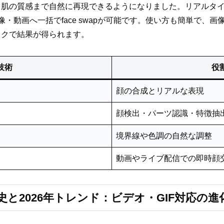
、肌の質感まで自然に再現できるようになりました。リアルタ
・動画へ一括でface swapが可能です。使い方も簡単で、
ックで結果が得られます。
技術
役
顔の合成とリアルな表現
顔検出・パーツ認識・特徴抽
境界線や色調の自然な調整
動画やライブ配信での即時顔
aiの歴史と2026年トレンド：ビデオ・GIF対応の進