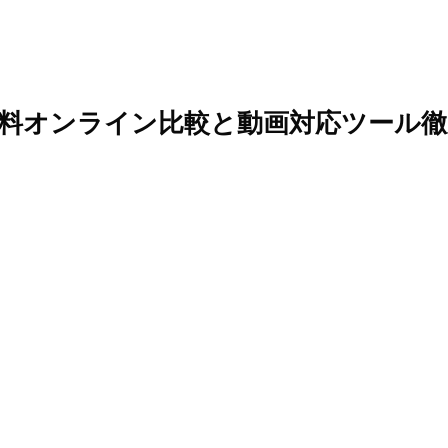
 aiの無料オンライン比較と動画対応ツール徹