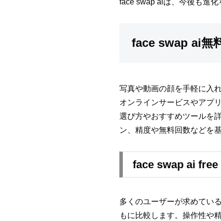
face swap aiは、
face swa
写真や動画の顔を手軽に入れ替
オンラインサービスやアプリが
選び方やおすすめツールを
ン、精度や無料回数などを基準
face swap a
多くのユーザーが求めている「
もに比較します。操作性や精