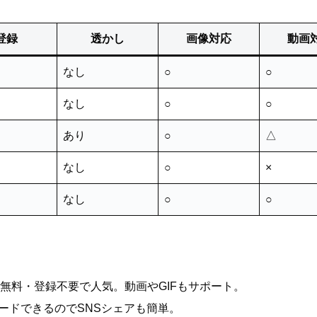
登録
透かし
画像対応
動画
なし
○
○
なし
○
○
あり
○
△
なし
○
×
なし
○
○
無料・登録不要で人気。動画やGIFもサポート。
ードできるのでSNSシェアも簡単。