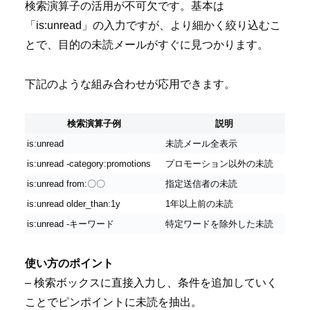
検索演算子の活用が不可欠です。基本は
「is:unread」の入力ですが、より細かく絞り込むこ
とで、目的の未読メールがすぐに見つかります。
下記のような組み合わせが応用できます。
検索演算子例
説明
is:unread
未読メール全表示
is:unread -category:promotions
プロモーション以外の未読
is:unread from:〇〇
指定送信者の未読
is:unread older_than:1y
1年以上前の未読
is:unread -キーワード
特定ワードを除外した未読
使い方のポイント
– 検索ボックスに直接入力し、条件を追加していく
ことでピンポイントに未読を抽出。