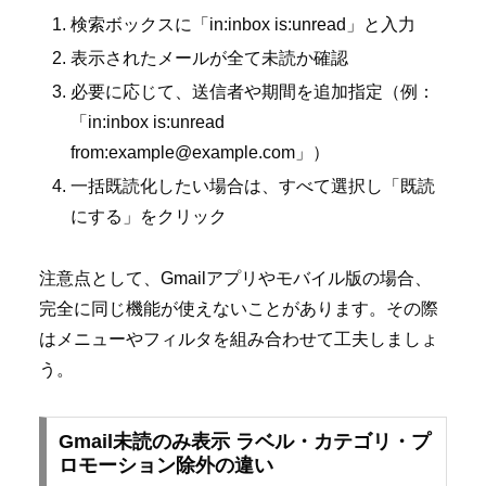
検索ボックスに「in:inbox is:unread」と入力
表示されたメールが全て未読か確認
必要に応じて、送信者や期間を追加指定（例：
「in:inbox is:unread
from:example@example.com」）
一括既読化したい場合は、すべて選択し「既読
にする」をクリック
注意点として、Gmailアプリやモバイル版の場合、
完全に同じ機能が使えないことがあります。その際
はメニューやフィルタを組み合わせて工夫しましょ
う。
Gmail未読のみ表示 ラベル・カテゴリ・プ
ロモーション除外の違い