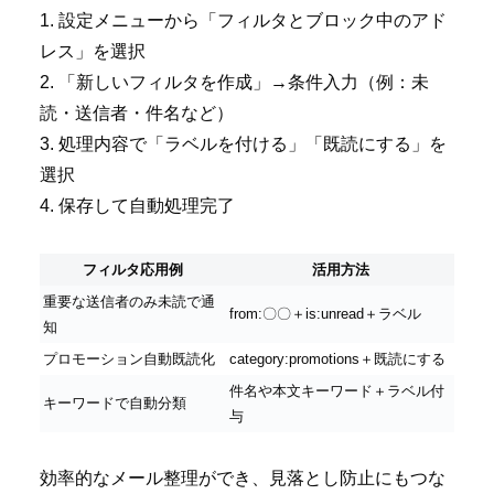
1. 設定メニューから「フィルタとブロック中のアド
レス」を選択
2. 「新しいフィルタを作成」→条件入力（例：未
読・送信者・件名など）
3. 処理内容で「ラベルを付ける」「既読にする」を
選択
4. 保存して自動処理完了
フィルタ応用例
活用方法
重要な送信者のみ未読で通
from:〇〇＋is:unread＋ラベル
知
プロモーション自動既読化
category:promotions＋既読にする
件名や本文キーワード＋ラベル付
キーワードで自動分類
与
効率的なメール整理ができ、見落とし防止にもつな