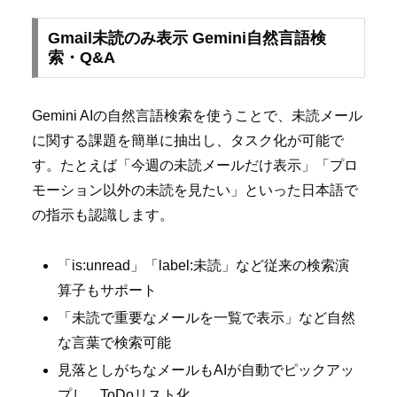
Gmail未読のみ表示 Gemini自然言語検
索・Q&A
Gemini AIの自然言語検索を使うことで、未読メール
に関する課題を簡単に抽出し、タスク化が可能で
す。たとえば「今週の未読メールだけ表示」「プロ
モーション以外の未読を見たい」といった日本語で
の指示も認識します。
「is:unread」「label:未読」など従来の検索演
算子もサポート
「未読で重要なメールを一覧で表示」など自然
な言葉で検索可能
見落としがちなメールもAIが自動でピックアッ
プし、ToDoリスト化