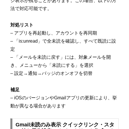
ジ表示が残ることがあります。この場合、以下の方
法で対応可能です。
対処リスト
– アプリを再起動し、アカウントを再同期
– 「is:unread」で全未読を確認し、すべて既読に設
定
– 「メールを未読に戻す」には、対象メールを開
き、メニューから「未読にする」を選択
– 設定→通知→バッジのオンオフを切替
補足
– iOSのバージョンやGmailアプリの更新により、挙
動が異なる場合があります
Gmail未読のみ表示 クイックリンク・スタ