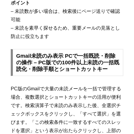
ポイント
– 未読数が多い場合は、検索後にページ送りで確認
可能
– 未読を素早く探せるため、重要メールの見落とし
防止に役立ちます
Gmail未読のみ表示 PCで一括既読・削除
の操作 – PC版での100件以上未読の一括既
読化・削除手順とショートカットキー
PC版のGmailで大量の未読メールを一括で管理する
場合、複数選択とショートカットキーの活用が便利
です。検索演算子で未読のみ表示した後、全選択チ
ェックボックスをクリックし、「すべて選択」を選
びます。「この検索条件に一致するすべてのスレッ
ドを選択」という表示が出たらクリックし、上部の