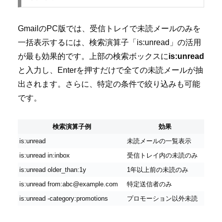
GmailのPC版では、受信トレイで未読メールのみを
一括表示するには、検索演算子「is:unread」の活用
が最も効果的です。上部の検索ボックスに
is:unread
と入力し、Enterを押すだけで全ての未読メールが抽
出されます。さらに、特定の条件で絞り込みも可能
です。
検索演算子例
効果
is:unread
未読メールの一覧表示
is:unread in:inbox
受信トレイ内の未読のみ
is:unread older_than:1y
1年以上前の未読のみ
is:unread from:abc@example.com
特定送信者のみ
is:unread -category:promotions
プロモーション以外未読