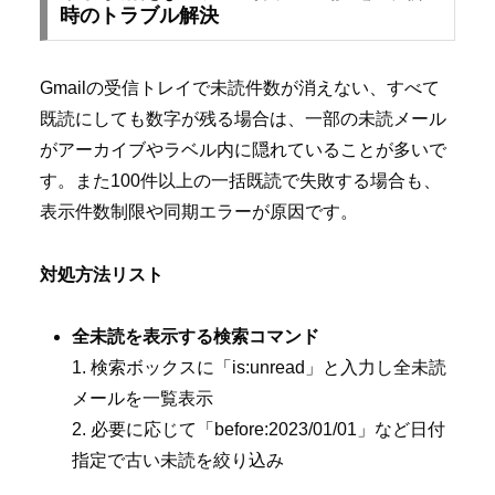
時のトラブル解決
Gmailの受信トレイで未読件数が消えない、すべて
既読にしても数字が残る場合は、一部の未読メール
がアーカイブやラベル内に隠れていることが多いで
す。また100件以上の一括既読で失敗する場合も、
表示件数制限や同期エラーが原因です。
対処方法リスト
全未読を表示する検索コマンド
1. 検索ボックスに「is:unread」と入力し全未読
メールを一覧表示
2. 必要に応じて「before:2023/01/01」など日付
指定で古い未読を絞り込み