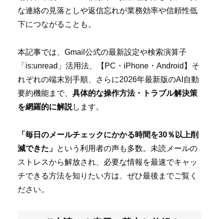
な連絡の見落としや返信忘れが業務効率や信頼性低
下につながることも。
本記事では、Gmail公式の最新設定や検索演算子
「is:unread」活用法、【PC・iPhone・Android】そ
れぞれの端末別手順、さらに2026年最新版のAI自動
要約機能まで、
具体的な操作方法・トラブル解決策
を網羅的に解説
します。
「毎日のメールチェックにかかる時間を30％以上削
減できた」
という利用者の声も多数。未読メールの
ストレスから解放され、必要な情報を最速でキャッ
チできる方法を知りたい方は、ぜひ最後までご覧く
ださい。