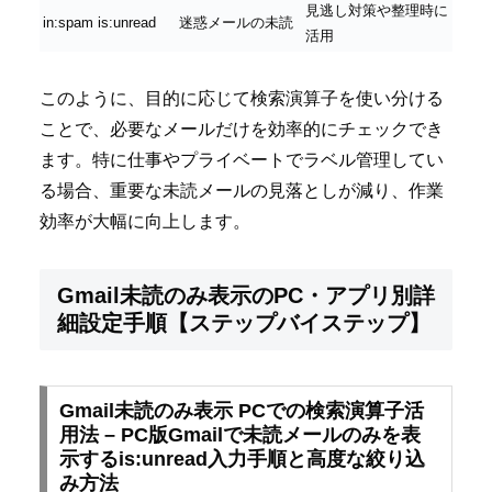
見逃し対策や整理時に
in:spam is:unread
迷惑メールの未読
活用
このように、目的に応じて検索演算子を使い分ける
ことで、必要なメールだけを効率的にチェックでき
ます。特に仕事やプライベートでラベル管理してい
る場合、重要な未読メールの見落としが減り、作業
効率が大幅に向上します。
Gmail未読のみ表示のPC・アプリ別詳
細設定手順【ステップバイステップ】
Gmail未読のみ表示 PCでの検索演算子活
用法 – PC版Gmailで未読メールのみを表
示するis:unread入力手順と高度な絞り込
み方法