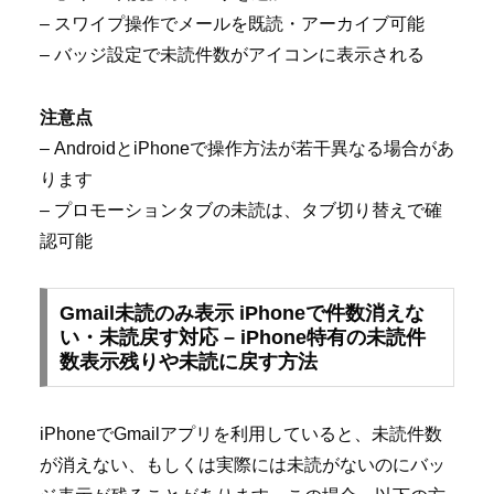
– スワイプ操作でメールを既読・アーカイブ可能
– バッジ設定で未読件数がアイコンに表示される
注意点
– AndroidとiPhoneで操作方法が若干異なる場合があ
ります
– プロモーションタブの未読は、タブ切り替えで確
認可能
Gmail未読のみ表示 iPhoneで件数消えな
い・未読戻す対応 – iPhone特有の未読件
数表示残りや未読に戻す方法
iPhoneでGmailアプリを利用していると、未読件数
が消えない、もしくは実際には未読がないのにバッ