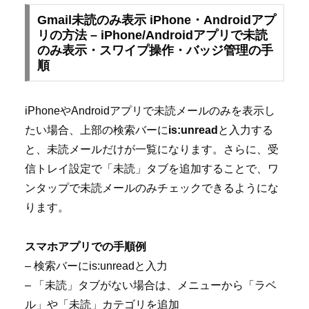
Gmail未読のみ表示 iPhone・Androidアプ
リの方法 – iPhone/Androidアプリで未読
のみ表示・スワイプ操作・バッジ管理の手
順
iPhoneやAndroidアプリで未読メールのみを表示し
たい場合、上部の検索バーに
is:unread
と入力する
と、未読メールだけが一覧になります。さらに、受
信トレイ設定で「未読」タブを追加することで、ワ
ンタップで未読メールのみチェックできるようにな
ります。
スマホアプリでの手順例
– 検索バーにis:unreadと入力
– 「未読」タブがない場合は、メニューから「ラベ
ル」や「未読」カテゴリを追加