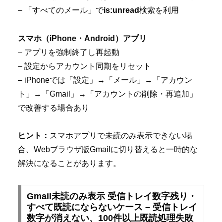
– 「すべてのメール」で
is:unread
検索を利用
スマホ（iPhone・Android）アプリ
– アプリを強制終了し再起動
– 設定からアカウント同期をリセット
– iPhoneでは「設定」→「メール」→「アカウン
ト」→「Gmail」→「アカウントの削除・再追加」
で改善する場合あり
ヒント：
スマホアプリで未読のみ表示できない場
合、Webブラウザ版Gmailに切り替えると一時的な
解決になることがあります。
Gmail未読のみ表示 受信トレイ数字残り・
すべて既読にならないケース – 受信トレイ
数字が消えない、100件以上既読処理失敗