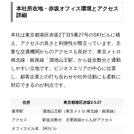
本社所在地・赤坂オフィス環境とアクセス
詳細
本社は東京都港区赤坂2丁目5番27号のSKIビルに構
え、アクセスの良さと利便性が際立っています。主
要な交通機関からのアクセスも良好で、東京メトロ
南北線・銀座線「溜池山王駅」から徒歩数分と通勤
しやすい立地です。ビジネスエリアの中心に位置
し、顧客企業との打ち合わせや社外活動にも柔軟に
対応できるのが利点です。
住所
東京都港区赤坂2-5-27
最寄駅
溜池山王駅（東京メトロ 南北線・銀座線）
アクセス
駅徒歩数分、主要路線からも好アクセス
オフィスビル名
SKIビル