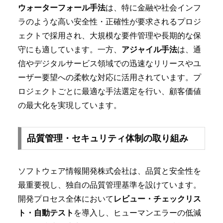
ウォーターフォール手法
は、特に金融や社会インフ
ラのような高い安全性・正確性が要求されるプロジ
ェクトで採用され、大規模な要件管理や長期的な保
守にも適しています。一方、
アジャイル手法
は、通
信やデジタルサービス領域での迅速なリリースやユ
ーザー要望への柔軟な対応に活用されています。プ
ロジェクトごとに最適な手法選定を行い、顧客価値
の最大化を実現しています。
品質管理・セキュリティ体制の取り組み
ソフトウェア情報開発株式会社は、品質と安全性を
最重要視し、独自の品質管理基準を設けています。
開発プロセス全体において
レビュー・チェックリス
ト・自動テスト
を導入し、ヒューマンエラーの低減