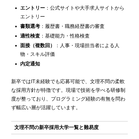
エントリー
：公式サイトや大手求人サイトから
エントリー
書類選考
：履歴書・職務経歴書の審査
適性検査
：基礎能力・性格検査
面接（複数回）
：人事・現場担当者による人
物・スキル評価
内定通知
新卒ではIT未経験でも応募可能で、文理不問の柔軟
な採用方針が特徴です。現場で技術を学べる研修制
度が整っており、プログラミング経験の有無を問わ
ず幅広い層が活躍しています。
文理不問の新卒採用大学一覧と難易度