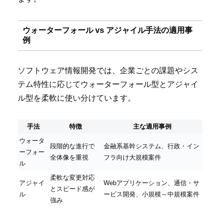
ウォーターフォール vs アジャイル手法の適用事
例
ソフトウェア情報開発では、企業ごとの課題やシス
テム特性に応じてウォーターフォール型とアジャイ
ル型を柔軟に使い分けています。
手法
特徴
主な適用事例
ウォータ
段階的な進行で
金融系基幹システム、行政・イン
ーフォー
全体像を重視
フラ向け大規模案件
ル
柔軟な変更対応
アジャイ
Webアプリケーション、通信・サ
とスピード感が
ル
ービス開発、小規模～中規模案件
強み