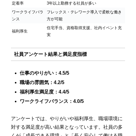
定着率
3年以上勤務する社員が多い
ワークライフバラ
フレックス・テレワーク導入で柔軟な働き
ンス
方が可能
住宅手当、資格取得支援、社内イベント充
福利厚生
実
社員アンケート結果と満足度指標
仕事のやりがい：4.5/5
職場の雰囲気：4.2/5
福利厚生満足度：4.4/5
ワークライフバランス：4.0/5
アンケートでは、やりがいや福利厚生、職場環境に
対する満足度が高い結果となっています。社員の多
くが「成長できる環境」と「長く安心して働ける職