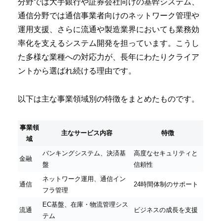
分野では大手銀行や証券会社向けの基幹システム、
通信分野では通信事業者向けのネットワーク管理や
運用支援、さらに流通や製造業界においても業務効
率化を支えるシステム開発を担っています。こうし
た多様な業種への対応力が、長年にわたりクライア
ントから選ばれ続ける理由です。
以下は主な事業領域別の特徴をまとめたものです。
事業領
主なサービス内容
特徴
域
バンキングシステム、決済基
高度なセキュリティと
金融
盤
信頼性
ネットワーク運用、通信イン
通信
24時間体制のサポート
フラ管理
EC基盤、在庫・物流管理シス
流通
ビジネスの成長を支援
テム