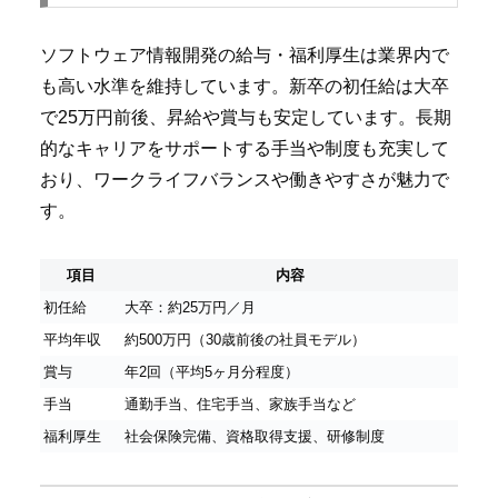
ソフトウェア情報開発の給与・福利厚生は業界内で
も高い水準を維持しています。新卒の初任給は大卒
で25万円前後、昇給や賞与も安定しています。長期
的なキャリアをサポートする手当や制度も充実して
おり、ワークライフバランスや働きやすさが魅力で
す。
項目
内容
初任給
大卒：約25万円／月
平均年収
約500万円（30歳前後の社員モデル）
賞与
年2回（平均5ヶ月分程度）
手当
通勤手当、住宅手当、家族手当など
福利厚生
社会保険完備、資格取得支援、研修制度