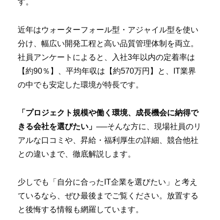
す。
近年はウォーターフォール型・アジャイル型を使い
分け、幅広い開発工程と高い品質管理体制を両立。
社員アンケートによると、入社3年以内の定着率は
【約90％】、平均年収は【約570万円】と、IT業界
の中でも安定した環境が特長です。
「プロジェクト規模や働く環境、成長機会に納得で
きる会社を選びたい」
──そんな方に、現場社員のリ
アルな口コミや、昇給・福利厚生の詳細、競合他社
との違いまで、徹底解説します。
少しでも「自分に合ったIT企業を選びたい」と考え
ているなら、ぜひ最後までご覧ください。放置する
と後悔する情報も網羅しています。