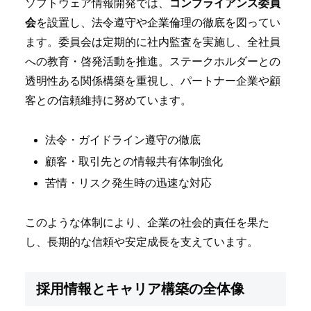
ソフトウェア情報開発では、
コンプライアンス委員
会
を設置し、法令遵守や企業倫理の徹底を図ってい
ます。委員会は定期的に社内監査を実施し、全社員
への教育・啓発活動を推進。ステークホルダーとの
透明性ある関係構築を重視し、パートナー企業や顧
客との信頼維持に努めています。
法令・ガイドライン遵守の徹底
顧客・取引先との情報共有体制強化
苦情・リスク発生時の迅速な対応
このような体制により、企業の社会的責任を果た
し、長期的な信頼や安定成長を支えています。
採用情報とキャリア構築の全体像