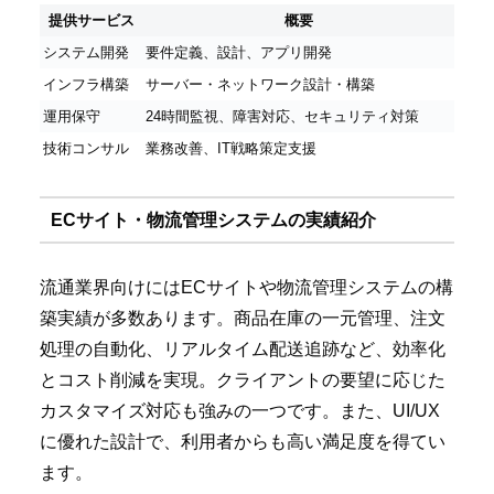
提供サービス
概要
システム開発
要件定義、設計、アプリ開発
インフラ構築
サーバー・ネットワーク設計・構築
運用保守
24時間監視、障害対応、セキュリティ対策
技術コンサル
業務改善、IT戦略策定支援
ECサイト・物流管理システムの実績紹介
流通業界向けにはECサイトや物流管理システムの構
築実績が多数あります。商品在庫の一元管理、注文
処理の自動化、リアルタイム配送追跡など、効率化
とコスト削減を実現。クライアントの要望に応じた
カスタマイズ対応も強みの一つです。また、UI/UX
に優れた設計で、利用者からも高い満足度を得てい
ます。