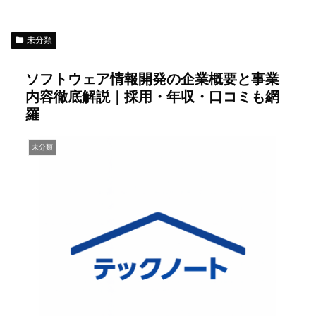
未分類
ソフトウェア情報開発の企業概要と事業
内容徹底解説｜採用・年収・口コミも網
羅
未分類