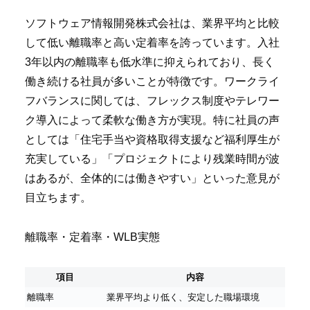
ソフトウェア情報開発株式会社は、業界平均と比較
して低い離職率と高い定着率を誇っています。入社
3年以内の離職率も低水準に抑えられており、長く
働き続ける社員が多いことが特徴です。ワークライ
フバランスに関しては、フレックス制度やテレワー
ク導入によって柔軟な働き方が実現。特に社員の声
としては「住宅手当や資格取得支援など福利厚生が
充実している」「プロジェクトにより残業時間が波
はあるが、全体的には働きやすい」といった意見が
目立ちます。
離職率・定着率・WLB実態
項目
内容
離職率
業界平均より低く、安定した職場環境