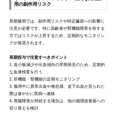
用の副作用リスク
長期服用では、副作用リスクや特定臓器への影響に
注意が必要です。特に高齢者や腎機能障害を有する
方ではリスクが上昇するため、定期的なモニタリン
グが推奨されます。
長期投与で注意すべきポイント
1. 血小板減少や出血傾向の早期発見のため、定期的
な血液検査を行う
2. 肝機能・腎機能の定期モニタリング
3. 服用中に異常出血や倦怠感、皮下出血が見られた
際は速やかに医師へ連絡
4. 胃腸障害が持続する場合は、他の循環改善薬への
切り替えを検討