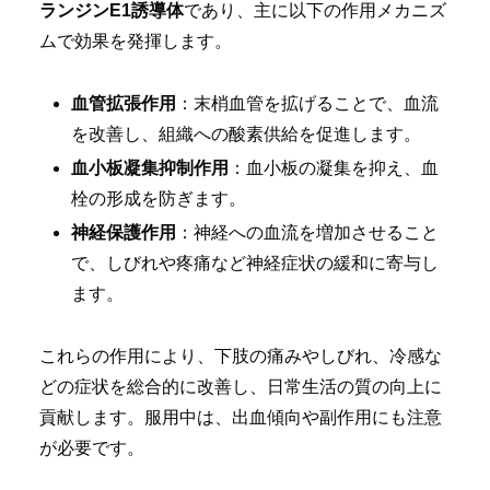
ランジンE1誘導体
であり、主に以下の作用メカニズ
ムで効果を発揮します。
血管拡張作用
：末梢血管を拡げることで、血流
を改善し、組織への酸素供給を促進します。
血小板凝集抑制作用
：血小板の凝集を抑え、血
栓の形成を防ぎます。
神経保護作用
：神経への血流を増加させること
で、しびれや疼痛など神経症状の緩和に寄与し
ます。
これらの作用により、下肢の痛みやしびれ、冷感な
どの症状を総合的に改善し、日常生活の質の向上に
貢献します。服用中は、出血傾向や副作用にも注意
が必要です。