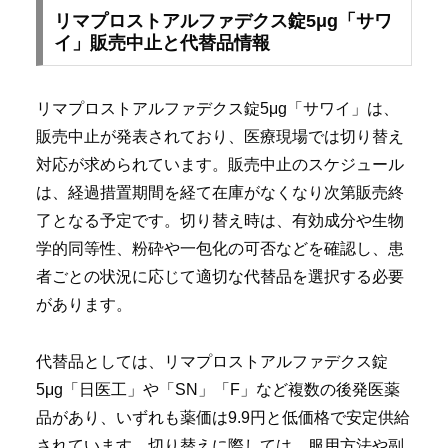
リマプロストアルファデクス錠5μg「サワ
イ」販売中止と代替品情報
リマプロストアルファデクス錠5μg「サワイ」は、
販売中止が発表されており、医療現場では切り替え
対応が求められています。販売中止のスケジュール
は、経過措置期間を経て在庫がなくなり次第販売終
了となる予定です。切り替え時は、有効成分や生物
学的同等性、粉砕や一包化の可否などを確認し、患
者ごとの状況に応じて適切な代替品を選択する必要
があります。
代替品としては、リマプロストアルファデクス錠
5μg「日医工」や「SN」「F」など複数の後発医薬
品があり、いずれも薬価は9.9円と低価格で安定供給
されています。切り替えに際しては、服用方法や副