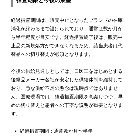
措置期限と今後の展望
経過措置期間は、販売中止となったブランドの在庫
消化が終わるまで設けられており、通常は数か月か
ら半年程度が目安です。経過措置終了後は、販売中
止品の新規処方ができなくなるため、該当患者は代
替品への切り替えが必須となります。
今後の供給見通しとしては、日医工をはじめとする
後発品メーカー各社が安定した供給体制を維持して
おり、急な供給不足の懸念は現時点ではありませ
ん。医療現場では、経過措置期限を意識しつつ、早
めの切り替えと患者への丁寧な説明が重要となりま
す。
経過措置期間：通常数か月〜半年