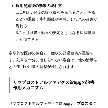
服用開始後の効果の現れ方
1. 1週目：軽度の症状緩和を感じることがある
2. 2〜4週目：歩行距離や冷感、しびれの改善が
現れる
3. 1ヶ月以降：効果の安定とさらなる症状軽減
が期待できる
定期的な医師の診察と、症状の経過観察が重要で
す。効果を十分に感じられない場合は、他の治療法
との併用や用量の調整が検討されます。
リマプロストアルファデクス錠5μgの治療
作用メカニズム
リマプロストアルファデクス錠5μgは、
プロスタグ