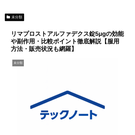
未分類
リマプロストアルファデクス錠5μgの効能
や副作用・比較ポイント徹底解説【服用
方法・販売状況も網羅】
未分類