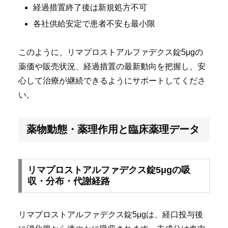
経過措置終了後は新規処方不可
各社供給安定で患者不安も最小限
このように、リマプロストアルファデクス錠5μgの
薬価や販売状況、経過措置の最新動向を把握し、安
心して治療が継続できるようにサポートしてくださ
い。
薬物動態・薬理作用と臨床薬理データ
リマプロストアルファデクス錠5μgの吸
収・分布・代謝経路
リマプロストアルファデクス錠5μgは、経口投与後