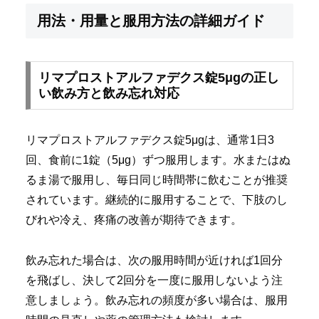
用法・用量と服用方法の詳細ガイド
リマプロストアルファデクス錠5μgの正し
い飲み方と飲み忘れ対応
リマプロストアルファデクス錠5μgは、通常1日3
回、食前に1錠（5μg）ずつ服用します。水またはぬ
るま湯で服用し、毎日同じ時間帯に飲むことが推奨
されています。継続的に服用することで、下肢のし
びれや冷え、疼痛の改善が期待できます。
飲み忘れた場合は、次の服用時間が近ければ1回分
を飛ばし、決して2回分を一度に服用しないよう注
意しましょう。飲み忘れの頻度が多い場合は、服用