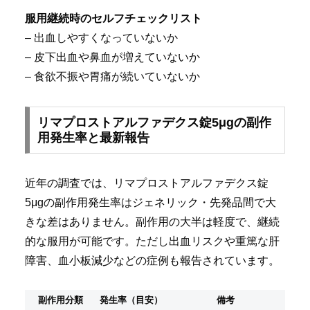
服用継続時のセルフチェックリスト
– 出血しやすくなっていないか
– 皮下出血や鼻血が増えていないか
– 食欲不振や胃痛が続いていないか
リマプロストアルファデクス錠5μgの副作
用発生率と最新報告
近年の調査では、リマプロストアルファデクス錠
5μgの副作用発生率はジェネリック・先発品間で大
きな差はありません。副作用の大半は軽度で、継続
的な服用が可能です。ただし出血リスクや重篤な肝
障害、血小板減少などの症例も報告されています。
副作用分類
発生率（目安）
備考