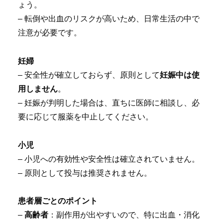
ょう。
– 転倒や出血のリスクが高いため、日常生活の中で
注意が必要です。
妊婦
– 安全性が確立しておらず、原則として
妊娠中は使
用しません
。
– 妊娠が判明した場合は、直ちに医師に相談し、必
要に応じて服薬を中止してください。
小児
– 小児への有効性や安全性は確立されていません。
– 原則として投与は推奨されません。
患者層ごとのポイント
–
高齢者
：副作用が出やすいので、特に出血・消化