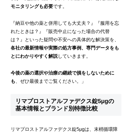
モニタリングも必要
です。
『納豆や他の薬と併用しても大丈夫？』『服用を忘
れたときは？』『販売中止になった場合の代替
は？』といった疑問や不安への具体的な解決策を、
各社の最新情報や実際の処方事例、専門データをも
とにわかりやすく解説
していきます。
今後の薬の選択や治療の継続で損をしないために
も
、ぜひ最後までご覧ください。」
リマプロストアルファデクス錠5μgの
基本情報とブランド別特徴比較
リマプロストアルファデクス錠5μgは、末梢循環障