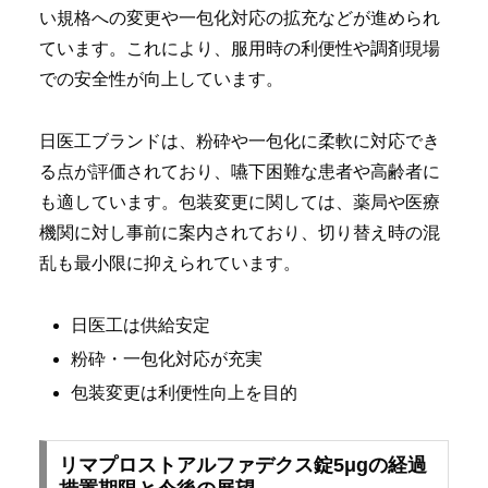
い規格への変更や一包化対応の拡充などが進められ
ています。これにより、服用時の利便性や調剤現場
での安全性が向上しています。
日医工ブランドは、粉砕や一包化に柔軟に対応でき
る点が評価されており、嚥下困難な患者や高齢者に
も適しています。包装変更に関しては、薬局や医療
機関に対し事前に案内されており、切り替え時の混
乱も最小限に抑えられています。
日医工は供給安定
粉砕・一包化対応が充実
包装変更は利便性向上を目的
リマプロストアルファデクス錠5μgの経過