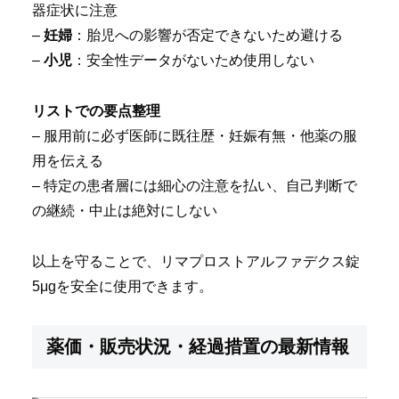
器症状に注意
–
妊婦
：胎児への影響が否定できないため避ける
–
小児
：安全性データがないため使用しない
リストでの要点整理
– 服用前に必ず医師に既往歴・妊娠有無・他薬の服
用を伝える
– 特定の患者層には細心の注意を払い、自己判断で
の継続・中止は絶対にしない
以上を守ることで、リマプロストアルファデクス錠
5μgを安全に使用できます。
薬価・販売状況・経過措置の最新情報