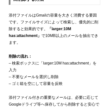
添付ファイルはGmailの容量を大きく消費する要因
です。ファイルサイズによって検索し、優先的に削
除すると効果的です。
「larger:10M
has:attachment」
で10MB以上のメールを抽出でき
ます。
削除の流れ：
– 検索ボックスに「larger:10M has:attachment」を
入力
– 不要なメールを選択し削除
– ゴミ箱を空にして容量を反映
添付ファイル付きの重要なメールは、必要に応じて
Googleドライブ等へ保存してから削除すると安心で