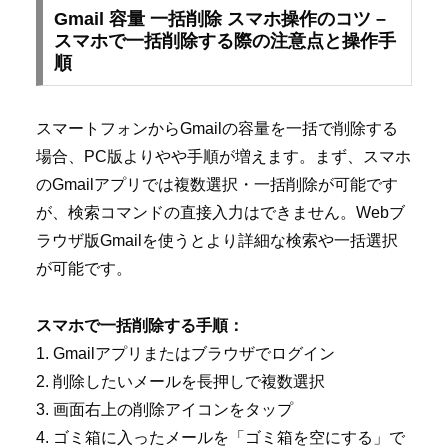
Gmail 容量 一括削除 スマホ操作のコツ –
スマホで一括削除する際の注意点と操作手
順
スマートフォンからGmailの容量を一括で削除する
場合、PC版よりやや手順が増えます。まず、スマホ
のGmailアプリでは複数選択・一括削除が可能です
が、検索コマンドの直接入力はできません。Webブ
ラウザ版Gmailを使うとより詳細な検索や一括選択
が可能です。
スマホで一括削除する手順：
1. Gmailアプリまたはブラウザでログイン
2. 削除したいメールを長押しで複数選択
3. 画面右上の削除アイコンをタップ
4. ゴミ箱に入ったメールを「ゴミ箱を空にする」で