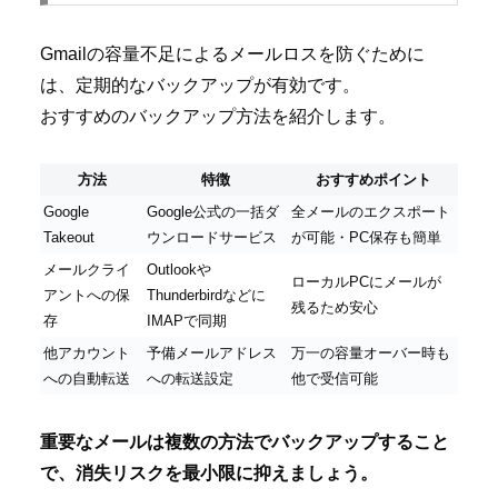
Gmailの容量不足によるメールロスを防ぐために
は、定期的なバックアップが有効です。
おすすめのバックアップ方法を紹介します。
方法
特徴
おすすめポイント
Google
Google公式の一括ダ
全メールのエクスポート
Takeout
ウンロードサービス
が可能・PC保存も簡単
メールクライ
Outlookや
ローカルPCにメールが
アントへの保
Thunderbirdなどに
残るため安心
存
IMAPで同期
他アカウント
予備メールアドレス
万一の容量オーバー時も
への自動転送
への転送設定
他で受信可能
重要なメールは複数の方法でバックアップすること
で、消失リスクを最小限に抑えましょう。