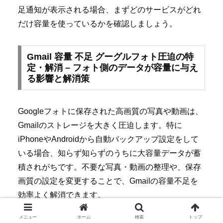
足通知が表示される場合、まずどのサービスがどれ
だけ容量を使っているかを確認しましょう。
Gmail 容量 不足 グーグルフォト圧迫の特
定・解消 – フォト側のデータが容量に与え
る影響と解消策
Googleフォトに保存された高画質の写真や動画は、
Gmailのストレージを大きく圧迫します。特に
iPhoneやAndroidから自動バックアップ設定をして
いる場合、知らず知らずのうちに大容量データが蓄
積されがちです。不要な写真・動画の整理や、保存
画質の設定を変更することで、Gmailの容量不足を
効率よく解消できます。
メニュー
ホーム
検索
トップ
Googleフォトの容量圧迫を特定するポイント