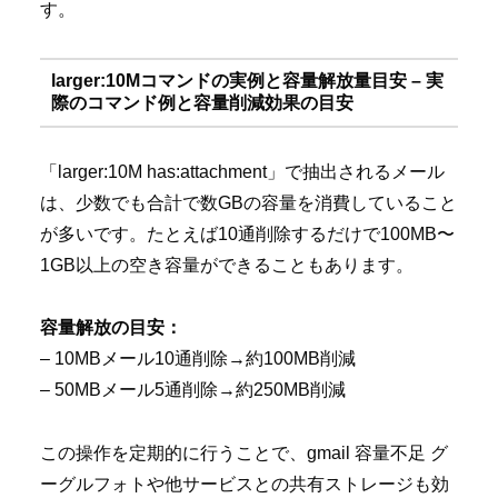
す。
larger:10Mコマンドの実例と容量解放量目安 – 実
際のコマンド例と容量削減効果の目安
「larger:10M has:attachment」で抽出されるメール
は、少数でも合計で数GBの容量を消費していること
が多いです。たとえば10通削除するだけで100MB〜
1GB以上の空き容量ができることもあります。
容量解放の目安：
– 10MBメール10通削除→約100MB削減
– 50MBメール5通削除→約250MB削減
この操作を定期的に行うことで、gmail 容量不足 グ
ーグルフォトや他サービスとの共有ストレージも効