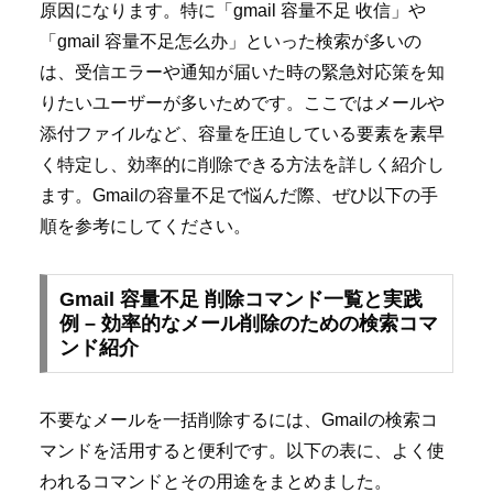
原因になります。特に「gmail 容量不足 收信」や
「gmail 容量不足怎么办」といった検索が多いの
は、受信エラーや通知が届いた時の緊急対応策を知
りたいユーザーが多いためです。ここではメールや
添付ファイルなど、容量を圧迫している要素を素早
く特定し、効率的に削除できる方法を詳しく紹介し
ます。Gmailの容量不足で悩んだ際、ぜひ以下の手
順を参考にしてください。
Gmail 容量不足 削除コマンド一覧と実践
例 – 効率的なメール削除のための検索コマ
ンド紹介
不要なメールを一括削除するには、Gmailの検索コ
マンドを活用すると便利です。以下の表に、よく使
われるコマンドとその用途をまとめました。