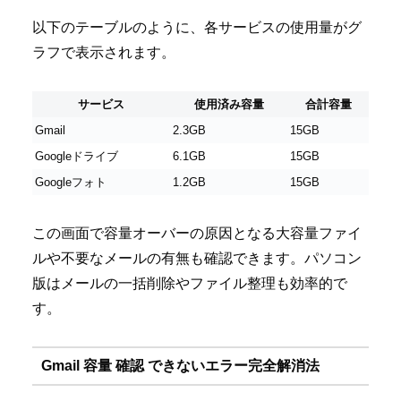
以下のテーブルのように、各サービスの使用量がグ
ラフで表示されます。
サービス
使用済み容量
合計容量
Gmail
2.3GB
15GB
Googleドライブ
6.1GB
15GB
Googleフォト
1.2GB
15GB
この画面で容量オーバーの原因となる大容量ファイ
ルや不要なメールの有無も確認できます。パソコン
版はメールの一括削除やファイル整理も効率的で
す。
Gmail 容量 確認 できないエラー完全解消法