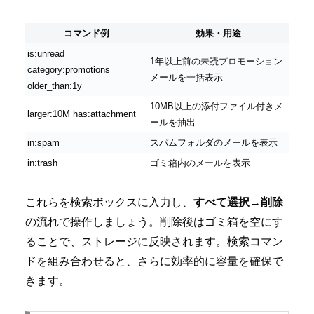
コマンド例
効果・用途
is:unread
1年以上前の未読プロモーション
category:promotions
メールを一括表示
older_than:1y
10MB以上の添付ファイル付きメ
larger:10M has:attachment
ールを抽出
in:spam
スパムフォルダのメールを表示
in:trash
ゴミ箱内のメールを表示
これらを検索ボックスに入力し、
すべて選択→削除
の流れで操作しましょう。削除後はゴミ箱を空にす
ることで、ストレージに反映されます。検索コマン
ドを組み合わせると、さらに効率的に容量を確保で
きます。