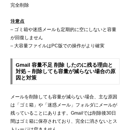
完全削除
注意点
– ゴミ箱や迷惑メールも定期的に空にしないと容量
が回復しません
– 大容量ファイルはPC版での操作がより確実
Gmail 容量不足 削除 したのに残る理由と
対処 – 削除しても容量が減らない場合の原
因と対策
メールを削除しても容量が減らない場合、主な原因
は「ゴミ箱」や「迷惑メール」フォルダにメールが
残っていることにあります。Gmailでは削除後30日
間はゴミ箱に保存されており、完全に消さないとス
トレージは空きません。