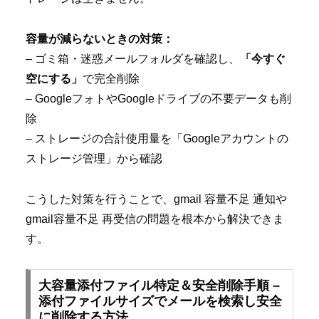
容量が減らないときの対策：
– ゴミ箱・迷惑メールフォルダを確認し、
「今すぐ
空にする」
で完全削除
– GoogleフォトやGoogleドライブの不要データも削
除
– ストレージの合計使用量を「Googleアカウントの
ストレージ管理」から確認
こうした対策を行うことで、gmail 容量不足 通知や
gmail容量不足 再受信の問題を根本から解決できま
す。
大容量添付ファイル特定＆安全削除手順 –
添付ファイルサイズでメールを検索し安全
に削除する方法