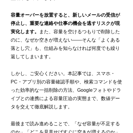
容量オーバーを放置すると、新しいメールの受信が
停止し、重要な連絡や仕事の機会を逃すリスクが現
実化します。
また、容量を空けるつもりで削除した
のに、なぜか空きが増えない――そんな「よくある
落とし穴」も、仕組みを知らなければ何度でも繰り
返してしまいます。
しかし、ご安心ください。本記事では、スマホ・
PC・アプリ別の容量確認手順や、検索コマンドを使
った効率的な一括削除の方法、Googleフォトやドラ
イブとの連携による容量圧迫の実態まで、数値デー
タを交えて徹底解説します。
最後まで読み進めることで、「なぜ容量が不足する
のか」「どこを見直せばすぐに空きが増えるのか」