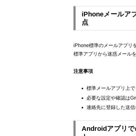
iPhoneメール
点
iPhone標準のメールアプ
標準アプリから迷惑メールを
注意事項
標準メールアプリ上で
必要な設定や確認はGm
連絡先に登録した送信
Androidアプ