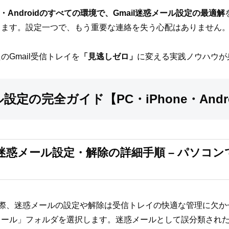
ne・Androidのすべての環境で、Gmail迷惑メール設定の最適解
します。設定一つで、もう重要な連絡を失う心配はありません
Gmail受信トレイを
「見逃しゼロ」
に変える実践ノウハウが
ル設定の完全ガイド【PC・iPhone・And
迷惑メール設定・解除の詳細手順 – パソコ
る際、迷惑メールの設定や解除は受信トレイの快適な管理に欠かせ
メール」フォルダを選択します。迷惑メールとして誤分類され