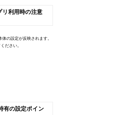
アプリ利用時の注意
il本体の設定が反映されます。
てください。
id特有の設定ポイン