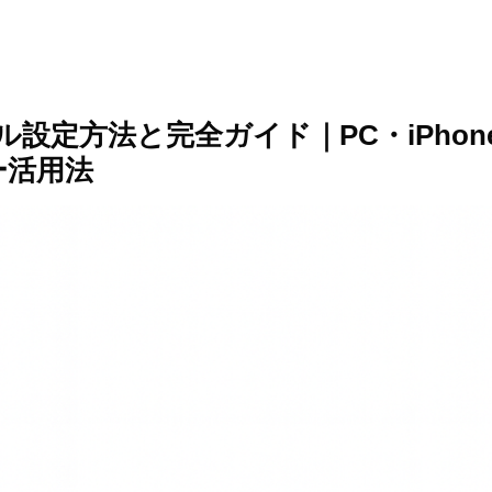
ル設定方法と完全ガイド｜PC・iPhone
ー活用法