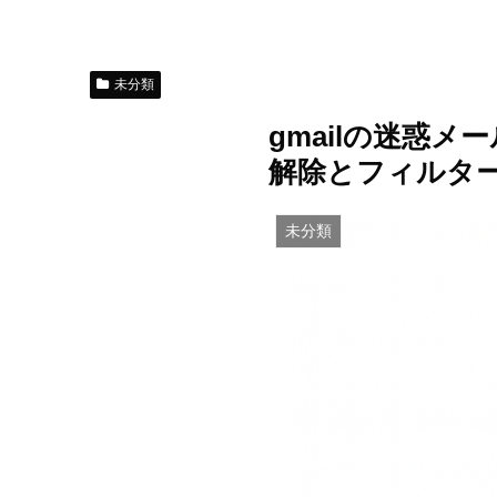
未分類
gmailの迷惑メー
解除とフィルタ
未分類