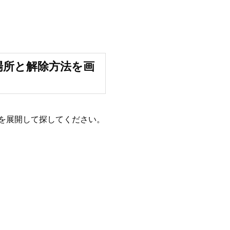
場所と解除方法を画
ーを展開して探してください。