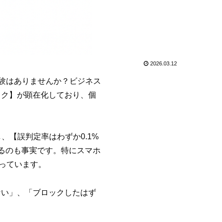
2026.03.12
経験はありませんか？ビジネス
スク】が顕在化しており、個
し、【誤判定率はわずか0.1%
るのも事実です。特にスマホ
なっています。
ない」、「ブロックしたはず