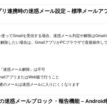
アプリ連携時の迷惑メール設定 – 標準メール
リを使ってGmailを受信する場合、迷惑メール判定や解除はGma
解除したい場合は、GmailアプリかPCブラウザで直接操作し
「迷惑メール解除」は不可
ailアプリまたはWeb版で行うこと
者のメールは迷惑メールに入りにくくなります
リでの迷惑メールブロック・報告機能 – Andro