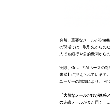
突然、重要なメールがGma
の現場では、取引先からの
人でも銀行や公的機関から
実際、GmailのAIベース
未満】に抑えられています
ユーザーの増加により、iPh
「大切なメールだけが迷惑
の迷惑メールがまた届く」