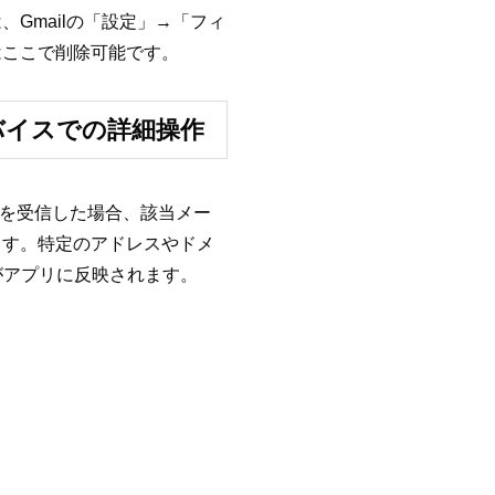
Gmailの「設定」→「フィ
はここで削除可能です。
デバイスでの詳細操作
ールを受信した場合、該当メー
ます。特定のアドレスやドメ
がアプリに反映されます。