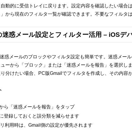
自動的に受信トレイに戻ります。設定内容を確認したい場合は、
ス」から現在のフィルタ一覧が確認できます。不要なフィルタ
での迷惑メール設定とフィルター活用 – iOS
リでは、迷惑メールのブロックやフィルタ設定も簡単です。迷惑メ
ニューから「ブロック」または「迷惑メールを報告」を選択し
り分けたい場合、PC版Gmailでフィルタを作成し、その内容
ト
から「迷惑メールを報告」をタップ
に登録しておくと誤分類を減らせます
アプリ利用時は、Gmail側の設定が優先されます