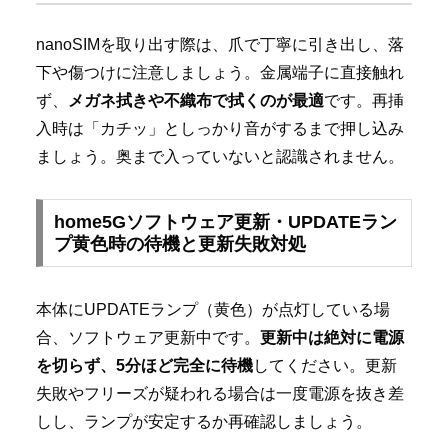
nanoSIMを取り出す際は、爪で丁寧に引き出し、落
下や傷つけに注意しましょう。金属端子に直接触れ
ず、
メガネ拭きや不織布で拭くのが最適
です。再挿
入時は「カチッ」としっかり音がするまで押し込み
ましょう。奥まで入っていないと認識されません。
home5Gソフトウェア更新・UPDATEラン
プ黄色時の待機と更新失敗対処
本体にUPDATEランプ（黄色）が点灯している場
合、ソフトウェア更新中です。
更新中は絶対に電源
を切らず、5分ほど完全に待機
してください。更新
失敗やフリーズが疑われる場合は一度電源を抜き差
しし、ランプが安定するか再確認しましょう。