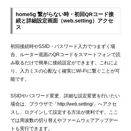
home5g 繋がらない時・初回QRコード接
続と詳細設定画面（web.setting）アクセ
ス
初回接続時やSSID・パスワード入力でつまずく場
合、ルーター底面のQRコードをスマートフォンで読
み取るだけで簡単に接続設定ができます。これによ
り、入力ミスの心配なく確実にWi-Fiに繋ぐことが可
能です。
SSIDやパスワード変更、詳細な設定変更を行いたい
場合は、ブラウザで「http://web.setting/」へアクセ
スし、ログインして設定する方法が便利です。ここ
では周波数の切り替えやファームウェアアップデー
トも実行できます。