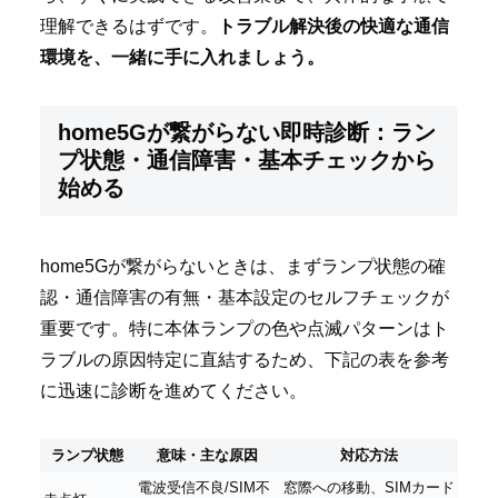
理解できるはずです。
トラブル解決後の快適な通信
環境を、一緒に手に入れましょう。
home5Gが繋がらない即時診断：ラン
プ状態・通信障害・基本チェックから
始める
home5Gが繋がらないときは、まずランプ状態の確
認・通信障害の有無・基本設定のセルフチェックが
重要です。特に本体ランプの色や点滅パターンはト
ラブルの原因特定に直結するため、下記の表を参考
に迅速に診断を進めてください。
ランプ状態
意味・主な原因
対応方法
電波受信不良/SIM不
窓際への移動、SIMカード