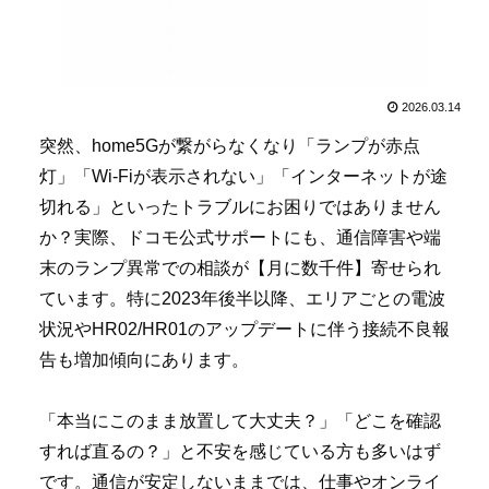
2026.03.14
突然、home5Gが繋がらなくなり「ランプが赤点
灯」「Wi-Fiが表示されない」「インターネットが途
切れる」といったトラブルにお困りではありません
か？実際、ドコモ公式サポートにも、通信障害や端
末のランプ異常での相談が【月に数千件】寄せられ
ています。特に2023年後半以降、エリアごとの電波
状況やHR02/HR01のアップデートに伴う接続不良報
告も増加傾向にあります。
「本当にこのまま放置して大丈夫？」「どこを確認
すれば直るの？」と不安を感じている方も多いはず
です。通信が安定しないままでは、仕事やオンライ