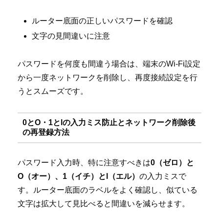
ルーター底面の正しいパスワードを確認
文字の見間違いに注意
パスワードを何度も間違う場合は、端末のWi-Fi設定
から一度ネットワークを削除し、再度接続設定を行
うとスムーズです。
0とO・1とlの入力ミス防止とネットワーク削除後
の再登録方法
パスワード入力時、特に注意すべきは
0（ゼロ）と
O（オー）、1（イチ）とl（エル）
の入力ミスで
す。ルーター底面のラベルをよく確認し、似ている
文字は拡大して見比べると間違いを減らせます。