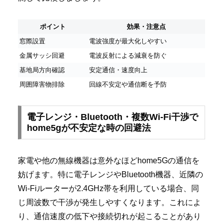
ポイント
効果・注意点
窓際設置
電波強度が最大化しやすい
金属サッシ回避
電波反射による減衰を防ぐ
基地局方向確認
安定通信・速度向上
周囲障害物排除
回線不安定や通信断を予防
電子レンジ・Bluetooth・複数Wi-Fi干渉で
home5gが不安定な時の回避法
家電や他の無線機器は意外なほどhome5Gの通信を
妨げます。特に電子レンジやBluetooth機器、近隣の
Wi-Fiルーターが2.4GHz帯を利用している場合、同
じ周波数で干渉が発生しやすくなります。これによ
り、通信速度の低下や接続切れが起こることがあり