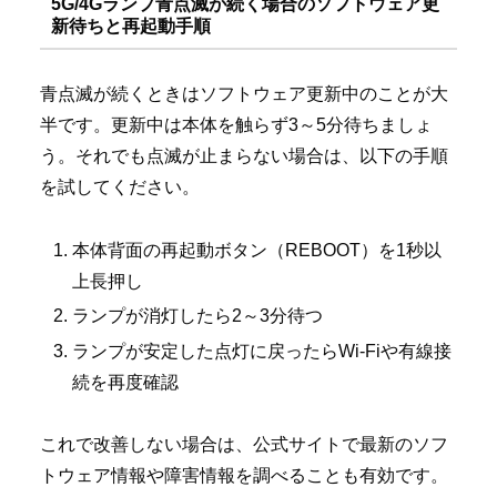
5G/4Gランプ青点滅が続く場合のソフトウェア更
新待ちと再起動手順
青点滅が続くときはソフトウェア更新中のことが大
半です。更新中は本体を触らず3～5分待ちましょ
う。それでも点滅が止まらない場合は、以下の手順
を試してください。
本体背面の再起動ボタン（REBOOT）を1秒以
上長押し
ランプが消灯したら2～3分待つ
ランプが安定した点灯に戻ったらWi-Fiや有線接
続を再度確認
これで改善しない場合は、公式サイトで最新のソフ
トウェア情報や障害情報を調べることも有効です。