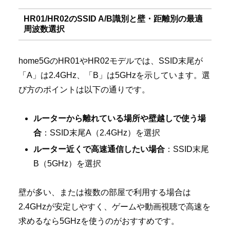
HR01/HR02のSSID A/B識別と壁・距離別の最適
周波数選択
home5GのHR01やHR02モデルでは、SSID末尾が
「A」は2.4GHz、「B」は5GHzを示しています。選
び方のポイントは以下の通りです。
ルーターから離れている場所や壁越しで使う場
合
：SSID末尾A（2.4GHz）を選択
ルーター近くで高速通信したい場合
：SSID末尾
B（5GHz）を選択
壁が多い、または複数の部屋で利用する場合は
2.4GHzが安定しやすく、ゲームや動画視聴で高速を
求めるなら5GHzを使うのがおすすめです。