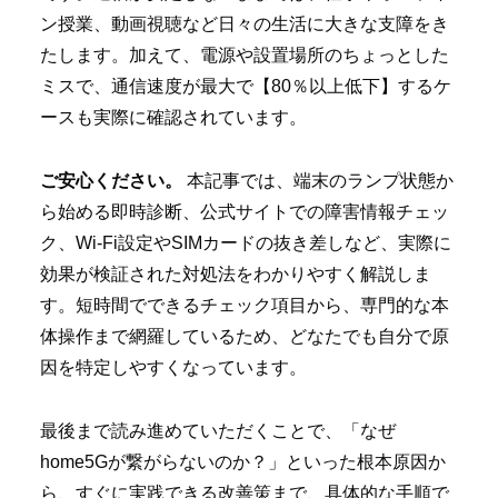
ン授業、動画視聴など日々の生活に大きな支障をき
たします。加えて、電源や設置場所のちょっとした
ミスで、通信速度が最大で【80％以上低下】するケ
ースも実際に確認されています。
ご安心ください。
本記事では、端末のランプ状態か
ら始める即時診断、公式サイトでの障害情報チェッ
ク、Wi-Fi設定やSIMカードの抜き差しなど、実際に
効果が検証された対処法をわかりやすく解説しま
す。短時間でできるチェック項目から、専門的な本
体操作まで網羅しているため、どなたでも自分で原
因を特定しやすくなっています。
最後まで読み進めていただくことで、「なぜ
home5Gが繋がらないのか？」といった根本原因か
ら、すぐに実践できる改善策まで、具体的な手順で