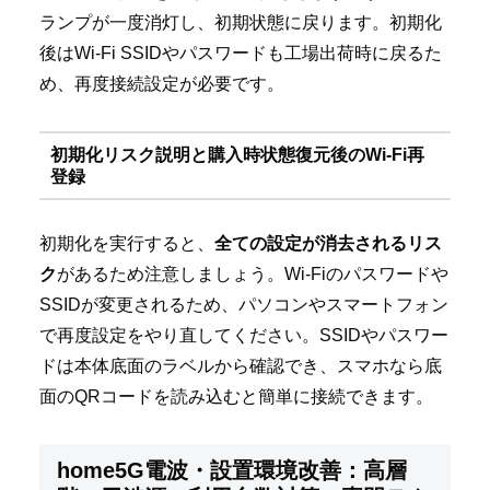
ランプが一度消灯し、初期状態に戻ります。初期化
後はWi-Fi SSIDやパスワードも工場出荷時に戻るた
め、再度接続設定が必要です。
初期化リスク説明と購入時状態復元後のWi-Fi再
登録
初期化を実行すると、
全ての設定が消去されるリス
ク
があるため注意しましょう。Wi-Fiのパスワードや
SSIDが変更されるため、パソコンやスマートフォン
で再度設定をやり直してください。SSIDやパスワー
ドは本体底面のラベルから確認でき、スマホなら底
面のQRコードを読み込むと簡単に接続できます。
home5G電波・設置環境改善：高層