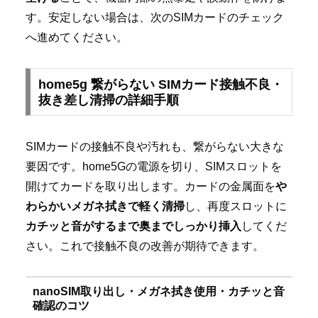
す。安定しない場合は、次のSIMカードのチェック
へ進めてください。
home5g 繋がらない SIMカード接触不良・
抜き差し清掃の詳細手順
SIMカードの接触不良や汚れも、繋がらない大きな
要因です。home5Gの電源を切り、SIMスロットを
開けてカードを取り出します。カードの金属面を
や
わらかいメガネ拭きで軽く清掃
し、再度スロットに
カチッと音がするまで奥までしっかり挿入
してくだ
さい。これで接触不良の改善が期待できます。
nanoSIM取り出し・メガネ拭き使用・カチッと音
確認のコツ