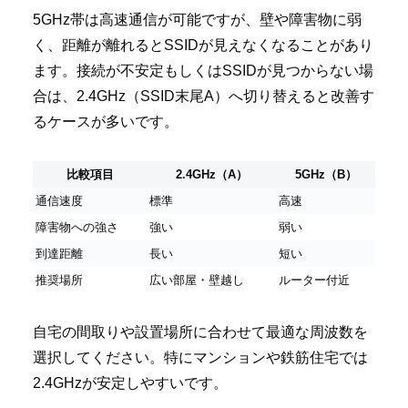
5GHz帯は高速通信が可能ですが、壁や障害物に弱
く、距離が離れるとSSIDが見えなくなることがあり
ます。接続が不安定もしくはSSIDが見つからない場
合は、2.4GHz（SSID末尾A）へ切り替えると改善す
るケースが多いです。
比較項目
2.4GHz（A）
5GHz（B）
通信速度
標準
高速
障害物への強さ
強い
弱い
到達距離
長い
短い
推奨場所
広い部屋・壁越し
ルーター付近
自宅の間取りや設置場所に合わせて最適な周波数を
選択してください。特にマンションや鉄筋住宅では
2.4GHzが安定しやすいです。