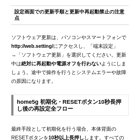
設定画面での更新手順と更新中再起動禁止の注意
点
ソフトウェア更新は、パソコンやスマートフォンで
http://web.setting/
にアクセスし、「端末設定」
→「ソフトウェア更新」を選択してください。更新
中は
絶対に再起動や電源オフを行わない
ようにしま
しょう。途中で操作を行うとシステムエラーや故障
の原因になります。
home5g 初期化・RESETボタン10秒長押
し後の再設定全フロー
最終手段として初期化を行う場合、本体背面の
RESETボタンを
10秒以上長押し
します。すべての