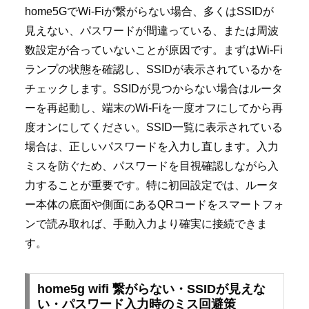
home5GでWi-Fiが繋がらない場合、多くはSSIDが
見えない、パスワードが間違っている、または周波
数設定が合っていないことが原因です。まずはWi-Fi
ランプの状態を確認し、SSIDが表示されているかを
チェックします。SSIDが見つからない場合はルータ
ーを再起動し、端末のWi-Fiを一度オフにしてから再
度オンにしてください。SSID一覧に表示されている
場合は、正しいパスワードを入力し直します。入力
ミスを防ぐため、パスワードを目視確認しながら入
力することが重要です。特に初回設定では、ルータ
ー本体の底面や側面にあるQRコードをスマートフォ
ンで読み取れば、手動入力より確実に接続できま
す。
home5g wifi 繋がらない・SSIDが見えな
い・パスワード入力時のミス回避策