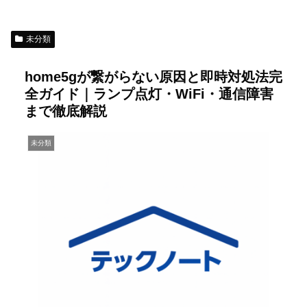
未分類
home5gが繋がらない原因と即時対処法完
全ガイド｜ランプ点灯・WiFi・通信障害
まで徹底解説
未分類