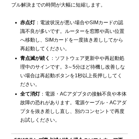
ブル解決までの時間が大幅に短縮します。
赤点灯
：電波状況が悪い場合やSIMカードの認
識不良が多いです。ルーターを窓際や高い位置
へ移動し、SIMカードを一度抜き差ししてから
再起動してください。
青点滅が続く
：ソフトウェア更新中や再起動処
理中のサインです。3～5分ほど待機し改善しな
い場合は再起動ボタンを1秒以上長押ししてく
ださい。
全て消灯
：電源・ACアダプタの接触不良や本体
故障の恐れがあります。電源ケーブル・ACアダ
プタを抜き差しし直し、別のコンセントで再度
お試しください。