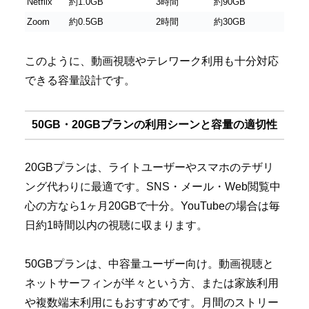
Netflix
約1.0GB
3時間
約90GB
Zoom
約0.5GB
2時間
約30GB
このように、動画視聴やテレワーク利用も十分対応
できる容量設計です。
50GB・20GBプランの利用シーンと容量の適切性
20GBプランは、ライトユーザーやスマホのテザリ
ング代わりに最適です。SNS・メール・Web閲覧中
心の方なら1ヶ月20GBで十分。YouTubeの場合は毎
日約1時間以内の視聴に収まります。
50GBプランは、中容量ユーザー向け。動画視聴と
ネットサーフィンが半々という方、または家族利用
や複数端末利用にもおすすめです。月間のストリー