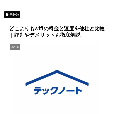
未分類
どこよりもwifiの料金と速度を他社と比較
｜評判やデメリットも徹底解説
未分類