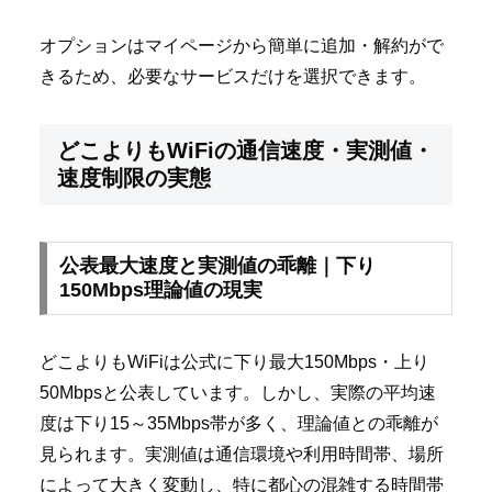
オプションはマイページから簡単に追加・解約がで
きるため、必要なサービスだけを選択できます。
どこよりもWiFiの通信速度・実測値・
速度制限の実態
公表最大速度と実測値の乖離｜下り
150Mbps理論値の現実
どこよりもWiFiは公式に下り最大150Mbps・上り
50Mbpsと公表しています。しかし、実際の平均速
度は下り15～35Mbps帯が多く、理論値との乖離が
見られます。実測値は通信環境や利用時間帯、場所
によって大きく変動し、特に都心の混雑する時間帯