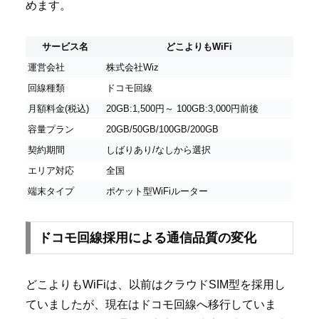
めます。
サービス名
どこよりもWiFi
運営会社
株式会社Wiz
回線種類
ドコモ回線
月額料金(税込)
20GB:1,500円～ 100GB:3,000円前後
容量プラン
20GB/50GB/100GB/200GB
契約期間
しばりあり/なしから選択
エリア対応
全国
端末タイプ
ポケット型WiFiルーター
ドコモ回線採用による通信品質の変化
どこよりもWiFiは、以前はクラウドSIM型を採用し
ていましたが、現在はドコモ回線へ移行していま