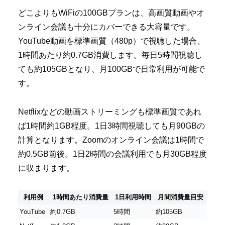
どこよりもWiFiの100GBプランは、高画質動画やオ
ンライン会議も十分にカバーできる大容量です。
YouTube動画を標準画質（480p）で視聴した場合、
1時間あたり約0.7GB消費します。毎日5時間視聴し
ても約105GBとなり、月100GBで日常利用が可能で
す。
Netflixなどの動画ストリーミングも標準画質であれ
ば1時間約1GB程度。1日3時間視聴しても月90GBの
計算となります。Zoomのオンライン会議は1時間で
約0.5GB前後。1日2時間の会議利用でも月30GB程度
に収まります。
利用例
1時間あたり消費量
1日利用時間
月間消費量目安
YouTube
約0.7GB
5時間
約105GB