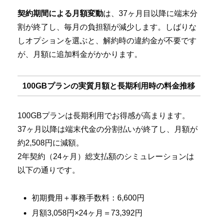
契約期間による月額変動
は、37ヶ月目以降に端末分
割が終了し、毎月の負担額が減少します。しばりな
しオプションを選ぶと、解約時の違約金が不要です
が、月額に追加料金がかかります。
100GBプランの実質月額と長期利用時の料金推移
100GBプランは長期利用でお得感が高まります。
37ヶ月以降は端末代金の分割払いが終了し、月額が
約2,508円に減額。
2年契約（24ヶ月）総支払額のシミュレーションは
以下の通りです。
初期費用＋事務手数料：6,600円
月額3,058円×24ヶ月＝73,392円