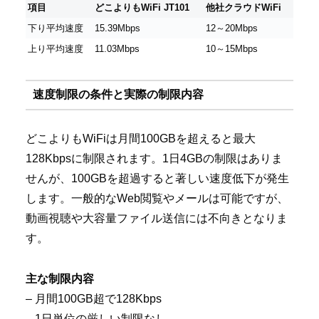
項目
どこよりもWiFi JT101
他社クラウドWiFi
下り平均速度
15.39Mbps
12～20Mbps
上り平均速度
11.03Mbps
10～15Mbps
速度制限の条件と実際の制限内容
どこよりもWiFiは月間100GBを超えると最大
128Kbpsに制限されます。1日4GBの制限はありま
せんが、100GBを超過すると著しい速度低下が発生
します。一般的なWeb閲覧やメールは可能ですが、
動画視聴や大容量ファイル送信には不向きとなりま
す。
主な制限内容
– 月間100GB超で128Kbps
– 1日単位の厳しい制限なし