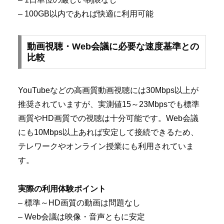
– 100GB以内であれば快適に利用可能
動画視聴・Web会議に必要な速度基準との
比較
YouTubeなどの高画質動画視聴には30Mbps以上が
推奨されていますが、実測値15～23Mbpsでも標準
画質やHD画質での視聴は十分可能です。Web会議
にも10Mbps以上あれば安定して接続できるため、
テレワークやオンライン授業にも利用されていま
す。
実際の利用体験ポイント
– 標準～HD画質の動画は問題なし
– Web会議は映像・音声ともに安定