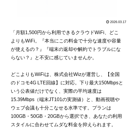
2026.03.17
「月額1,500円から利用できるクラウドWiFi、どこ
よりもWiFi。『本当にこの料金で十分な速度や容量
が使えるの？』『端末の返却や解約でトラブルにな
らない？』と不安に感じていませんか。
どこよりもWiFiは、株式会社Wizが運営し、【全国
のドコモ4G LTE回線】に対応。下り最大150Mbpsと
いう公表値だけでなく、実際の平均速度は
15.39Mbps（端末JT101の実測値）と、動画視聴や
ウェブ会議も十分こなせる水準です。プランは
100GB・50GB・20GBから選択でき、あなたの利用
スタイルに合わせてムダな料金を抑えられます。