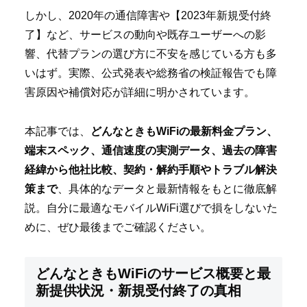
しかし、2020年の通信障害や【2023年新規受付終
了】など、サービスの動向や既存ユーザーへの影
響、代替プランの選び方に不安を感じている方も多
いはず。実際、公式発表や総務省の検証報告でも障
害原因や補償対応が詳細に明かされています。
本記事では、
どんなときもWiFiの最新料金プラン、
端末スペック、通信速度の実測データ、過去の障害
経緯から他社比較、契約・解約手順やトラブル解決
策まで
、具体的なデータと最新情報をもとに徹底解
説。自分に最適なモバイルWiFi選びで損をしないた
めに、ぜひ最後までご確認ください。
どんなときもWiFiのサービス概要と最
新提供状況・新規受付終了の真相