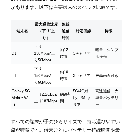
があります。以下は主要端末のスペック比較です。
最大通信速度
連続
端末名
（下り/上
通信
対応回線
特徴
り）
時間
下り
約12
軽量・シンプ
D1
150Mbps/上
3キャリア
時間
ル操作
り50Mbps
下り
約10
E1
150Mbps/上
3キャリア
液晶画面付き
時間
り50Mbps
Galaxy 5G
5G/4G対
高速通信・大
下り2.2Gbps/
約9時
Mobile Wi-
応、3キャ
容量バッテリ
上り183Mbps
間
Fi
リア
ー
すべての端末が手のひらサイズで、持ち運びやすい
点が特徴です。端末ごとにバッテリー持続時間や最