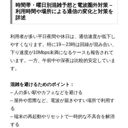
時間帯・曜日別混雑予想と電波圏外対策 –
利用時間や場所による通信の変化と対策を
詳述
利用者が多い平日夜間や休日は、通信速度が低下し
やすくなります。特に19～23時は回線が混み合い、
下り速度が10Mbps未満になるケースも報告されて
います。一方、午前中や深夜は比較的安定していま
す。
混雑を避けるためのポイント：
– 人の多い駅やカフェなどを避ける
– 屋外や窓際など、電波が届きやすい場所で利用す
る
– 端末の再起動やリセットで一時的な不具合を解消
する