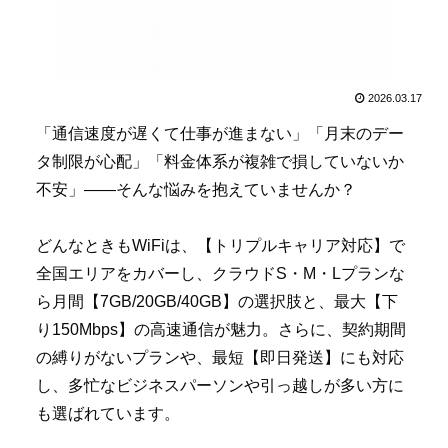
2026.03.17
「通信速度が遅くて仕事が進まない」「月末のデー
タ制限が心配」「料金体系が複雑で損していないか
不安」――そんな悩みを抱えていませんか？
どんなときもWiFiは、【トリプルキャリア対応】で
全国エリアをカバーし、クラウドS・M・Lプランな
ら月間【7GB/20GB/40GB】の選択肢と、最大【下
り150Mbps】の高速通信が魅力。さらに、契約期間
の縛りがないプランや、最短【即日発送】にも対応
し、多忙なビジネスパーソンや引っ越しが多い方に
も選ばれています。