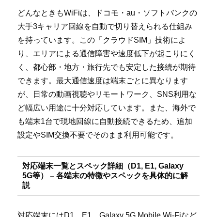
どんなときもWiFiは、ドコモ・au・ソフトバンクの
大手3キャリア回線を自動で切り替えられる仕組み
を持っています。この「クラウドSIM」技術によ
り、エリアによる通信障害や速度低下が起こりにく
く、都心部・地方・旅行先でも安定した接続が期待
できます。最大通信速度は端末ごとに異なります
が、日常の動画視聴やリモートワーク、SNS利用な
ど幅広い用途に十分対応しています。また、海外で
も端末1台で現地回線に自動接続できるため、追加
設定やSIM交換不要でそのまま利用可能です。
対応端末一覧とスペック詳細（D1, E1, Galaxy
5G等） – 各端末の特徴やスペックを具体的に解
説
対応端末にはD1、E1、Galaxy 5G Mobile Wi-Fiなど