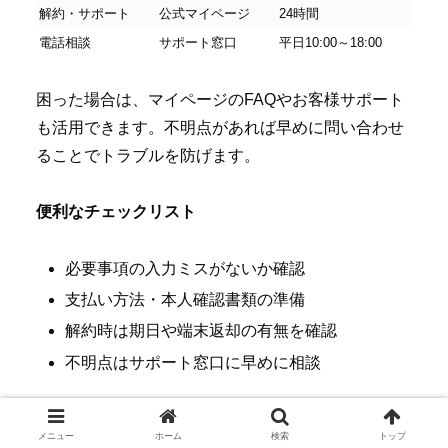
解約・サポート
公式マイページ
24時間
電話相談
サポート窓口
平日10:00～18:00
困った場合は、マイページのFAQやお客様サポート
も活用できます。不明点があれば早めに問い合わせ
ることでトラブルを防げます。
便利なチェックリスト
必要事項の入力ミスがないか確認
支払い方法・本人確認書類の準備
解約時は期日や端末返却の有無を確認
不明点はサポート窓口に早めに相談
これらの流れを押さえれば、どんなときもWiFiの契
メニュー
ホーム
検索
トップ
約・解約手続きはスムーズに行えます。