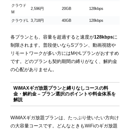
クラウド
2,596円
20GB
128kbps
M
クラウドL
3,718円
40GB
128kbps
各プランとも、容量を超過すると速度が
128kbps
に
制限されます。普段使いならSプラン、動画視聴や
リモートワークが多い方にはMやLプランがおすすめ
です。どのプランも契約期間の縛りがなく、解約金
の心配がありません。
WiMAXギガ放題プランと縛りなしコースの料
金・解約金 – プラン選択のポイントや料金体系を
解説
WiMAXギガ放題プランは、たっぷり使いたい方向け
の大容量コースです。どんなときもWiFiのギガ放題