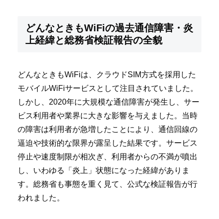
どんなときもWiFiの過去通信障害・炎
上経緯と総務省検証報告の全貌
どんなときもWiFiは、クラウドSIM方式を採用した
モバイルWiFiサービスとして注目されていました。
しかし、2020年に大規模な通信障害が発生し、サー
ビス利用者や業界に大きな影響を与えました。当時
の障害は利用者が急増したことにより、通信回線の
逼迫や技術的な限界が露呈した結果です。サービス
停止や速度制限が相次ぎ、利用者からの不満が噴出
し、いわゆる「炎上」状態になった経緯がありま
す。総務省も事態を重く見て、公式な検証報告が行
われました。