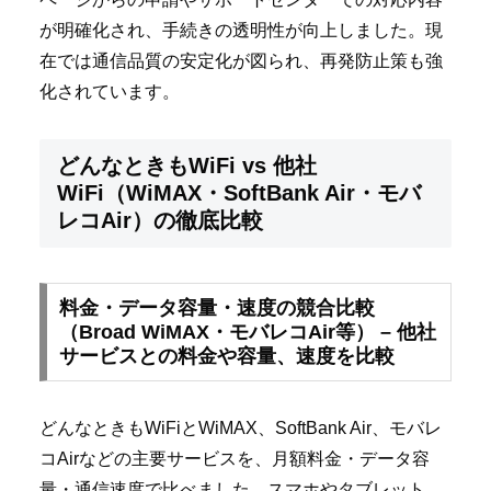
が明確化され、手続きの透明性が向上しました。現
在では通信品質の安定化が図られ、再発防止策も強
化されています。
どんなときもWiFi vs 他社
WiFi（WiMAX・SoftBank Air・モバ
レコAir）の徹底比較
料金・データ容量・速度の競合比較
（Broad WiMAX・モバレコAir等） – 他社
サービスとの料金や容量、速度を比較
どんなときもWiFiとWiMAX、SoftBank Air、モバレ
コAirなどの主要サービスを、月額料金・データ容
量・通信速度で比べました。スマホやタブレット、