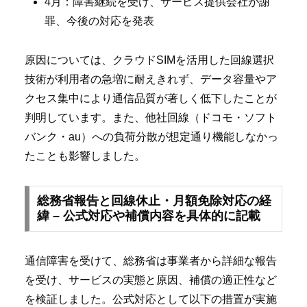
4月：障害継続を受け、サービス提供会社が謝
罪、今後の対応を発表
原因については、クラウドSIMを活用した回線選択
技術が利用者の急増に耐えきれず、データ容量やア
クセス集中により通信品質が著しく低下したことが
判明しています。また、他社回線（ドコモ・ソフト
バンク・au）への負荷分散が想定通り機能しなかっ
たことも影響しました。
総務省報告と回線休止・月額免除対応の経
緯 – 公式対応や補償内容を具体的に記載
通信障害を受けて、総務省は事業者から詳細な報告
を受け、サービスの実態と原因、補償の適正性など
を検証しました。公式対応として以下の措置が実施