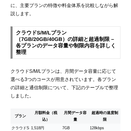
に、主要プランの特徴や料金体系を比較しながら解
説します。
クラウドS/M/Lプラン
（7GB/20GB/40GB）の詳細と超過制限 –
各プランのデータ容量や制限内容を詳しく
整理
クラウドS/M/Lプランは、月間データ容量に応じて
選べる3つのコースが用意されています。各プラン
の詳細と通信制限について、下記のテーブルで整理
しました。
月額料金（税
月間データ容
超過時の速度制
プラン
込）
量
限
クラウドS
1,518円
7GB
128kbps