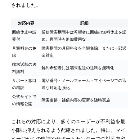
されました。
対応内容
詳細
回線休止申請
通信障害期間中は希望者に回線の無料休止を認
受付
め、再開時も追加費用なし
月額料金の免
障害期間の月額料金を全額免除、または一部返
除
金対応
端末返却の送
解約希望者には端末返送の送料を無料化
料無料
サポート窓口
電話番号・メールフォーム・マイページでの迅
の増設
速な対応を強化
公式サイトで
障害進捗・補償内容の更新を随時実施
の情報公開
これらの対応により、多くのユーザーが不利益を最
小限に抑えられるよう配慮されました。特に、マイ
ページからの申請やサポートセンターでの対応内容