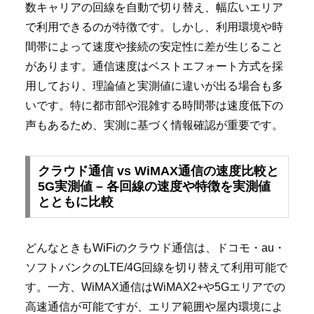
数キャリアの回線を自動で切り替え、幅広いエリア
で利用できるのが特徴です。しかし、利用環境や時
間帯によって速度や接続の安定性に差が生じること
があります。通信速度はベストエフォート方式を採
用しており、理論値と実測値に違いが出る場合も多
いです。特に都市部や混雑する時間帯は速度低下の
声もあるため、実測に基づく情報確認が重要です。
クラウド通信 vs WiMAX通信の速度比較と
5G実測値 – 各回線の速度や特徴を実測値
とともに比較
どんなときもWiFiのクラウド通信は、ドコモ・au・
ソフトバンクのLTE/4G回線を切り替えて利用可能で
す。一方、WiMAX通信はWiMAX2+や5Gエリアでの
高速通信が可能ですが、エリア範囲や屋内環境によ