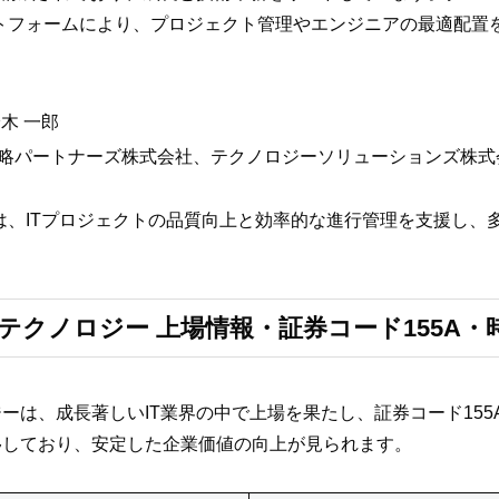
プラットフォームにより、プロジェクト管理やエンジニアの最適配置
郎
木 一郎
略パートナーズ株式会社、テクノロジーソリューションズ株式
ームは、ITプロジェクトの品質向上と効率的な進行管理を支援し
テクノロジー 上場情報・証券コード155A・
ーは、成長著しいIT業界の中で上場を果たし、証券コード15
移しており、安定した企業価値の向上が見られます。