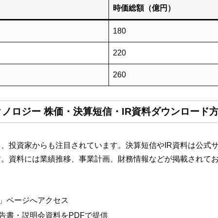
時価総額（億円）
180
220
260
ノロジー 株価・決算短信・IR資料ダウンロード
、投資家からも注目されています。決算短信やIR資料は公式サ
す。資料には業績推移、事業計画、財務情報などが掲載されて
報」ページへアクセス
告書・説明会資料をPDFで提供