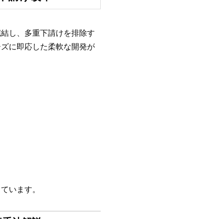
完結し、多重下請けを排除す
ーズに即応した柔軟な開発が
しています。