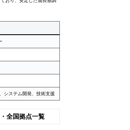
しており、安定した成長基調
ー
進、システム開発、技術支援
店・全国拠点一覧