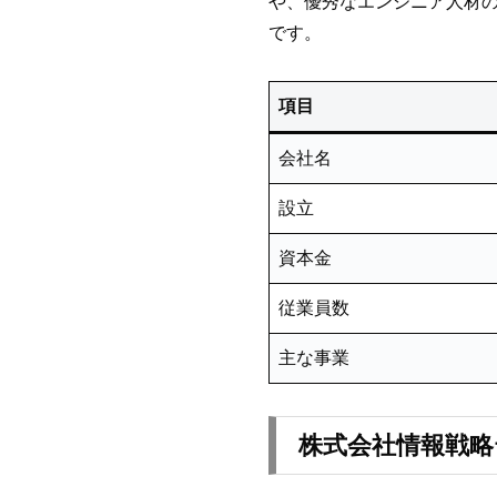
や、優秀なエンジニア人材
です。
項目
会社名
設立
資本金
従業員数
主な事業
株式会社情報戦略