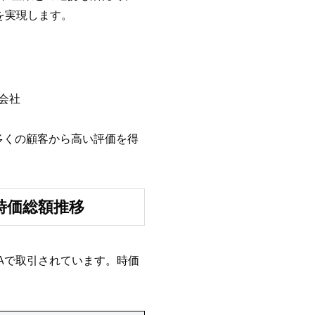
を実現します。
会社
、多くの顧客から高い評価を得
時価総額推移
5Aで取引されています。時価