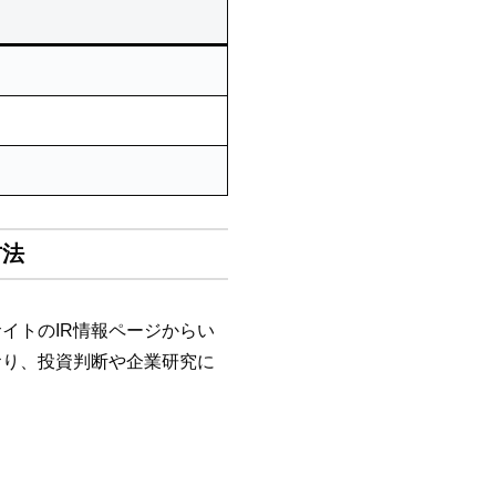
方法
イトのIR情報ページからい
おり、投資判断や企業研究に