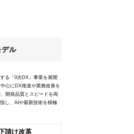
モデル
する「0次DX」事業を展開
中心にDX推進や業務改善を
で、開発品質とスピードを両
指し、AIや最新技術を積極
重下請け改革