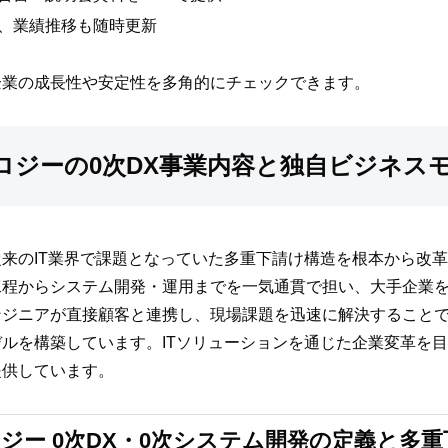
、業績推移も随時更新
企業の成長性や安定性を多角的にチェックできます。
ロジーの0次DX事業内容と独自ビジネス
来のIT業界で課題となっていた多重下請け構造を根本から改革
程からシステム開発・運用までを一気通貫で担い、大手企業を
ンジニアが直接顧客と連携し、現場課題を迅速に解決すること
ルを構築しています。ITソリューションを通じた企業変革を目
提供しています。
ジー 0次DX・0次システム開発の定義と多