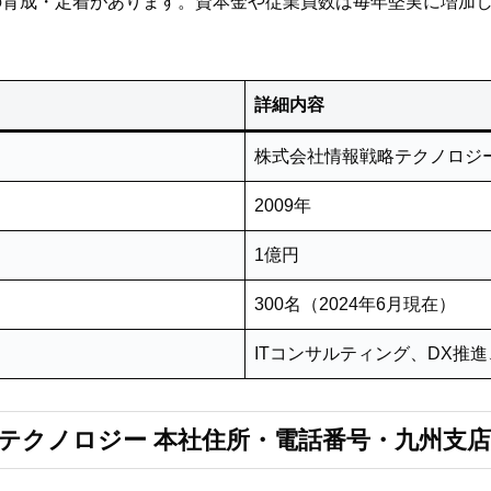
の育成・定着があります。資本金や従業員数は毎年堅実に増加
詳細内容
株式会社情報戦略テクノロジ
2009年
1億円
300名（2024年6月現在）
ITコンサルティング、DX推
テクノロジー 本社住所・電話番号・九州支