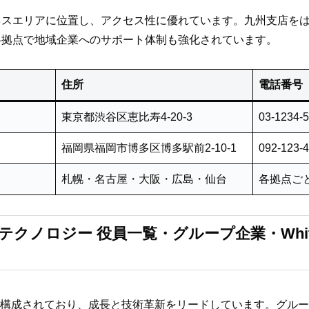
ネスエリアに位置し、アクセス性に優れています。九州支店を
各拠点で地域企業へのサポート体制も強化されています。
住所
電話番号
東京都渋谷区恵比寿4-20-3
03-1234-
福岡県福岡市博多区博多駅前2-10-1
092-123-
札幌・名古屋・大阪・広島・仙台
各拠点ご
テクノロジー 役員一覧・グループ企業・Whit
で構成されており、成長と技術革新をリードしています。グル