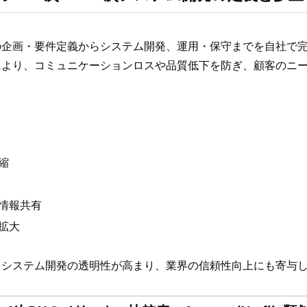
の企画・要件定義からシステム開発、運用・保守までを自社で
により、コミュニケーションロスや品質低下を防ぎ、顧客のニ
縮
情報共有
拡大
、システム開発の透明性が高まり、業界の信頼性向上にも寄与