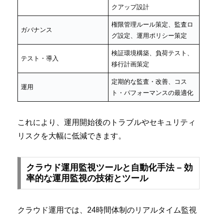
クアップ設計
権限管理ルール策定、監査ロ
ガバナンス
グ設定、運用ポリシー策定
検証環境構築、負荷テスト、
テスト・導入
移行計画策定
定期的な監査・改善、コス
運用
ト・パフォーマンスの最適化
これにより、運用開始後のトラブルやセキュリティ
リスクを大幅に低減できます。
クラウド運用監視ツールと自動化手法 – 効
率的な運用監視の技術とツール
クラウド運用では、24時間体制のリアルタイム監視