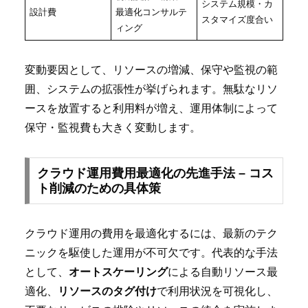
システム規模・カ
設計費
最適化コンサルテ
スタマイズ度合い
ィング
変動要因として、リソースの増減、保守や監視の範
囲、システムの拡張性が挙げられます。無駄なリソ
ースを放置すると利用料が増え、運用体制によって
保守・監視費も大きく変動します。
クラウド運用費用最適化の先進手法 – コス
ト削減のための具体策
クラウド運用の費用を最適化するには、最新のテク
ニックを駆使した運用が不可欠です。代表的な手法
として、
オートスケーリング
による自動リソース最
適化、
リソースのタグ付け
で利用状況を可視化し、