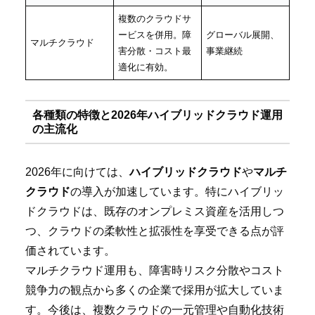
複数のクラウドサ
ービスを併用。障
グローバル展開、
マルチクラウド
害分散・コスト最
事業継続
適化に有効。
各種類の特徴と2026年ハイブリッドクラウド運用
の主流化
2026年に向けては、
ハイブリッドクラウド
や
マルチ
クラウド
の導入が加速しています。特にハイブリッ
ドクラウドは、既存のオンプレミス資産を活用しつ
つ、クラウドの柔軟性と拡張性を享受できる点が評
価されています。
マルチクラウド運用も、障害時リスク分散やコスト
競争力の観点から多くの企業で採用が拡大していま
す。今後は、複数クラウドの一元管理や自動化技術