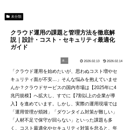
未分類
クラウド運用の課題と管理方法を徹底解
説｜設計・コスト・セキュリティ最適化
ガイド
未分類
2026.02.13
2026.02.14
「クラウド運用を始めたいが、思わぬコスト増やセ
キュリティ面が不安…」そんな悩みを抱えていませ
んか？クラウドサービスの国内市場は【2025年に4
兆円規模】へ拡大し、すでに【7割以上の企業が導
入】を進めています。しかし、実際の運用現場では
「運用管理が煩雑」「ダウンタイム対策が難しい」
「人材不足で保守が回らない」といった課題も多
く、コスト最適化やセキュリティ対策を怠ると、年