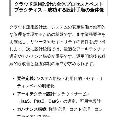
クラウド運用設計の全体プロセスとベスト
プラクティス – 成功する設計手順の全体像
クラウド運用設計は、システムの安定稼働と効率的
な管理を実現するための基盤です。まず業務要件を
明確化し、リソースやセキュリティの要件を洗い出
します。次に設計段階では、最適なアーキテクチャ
選定やガバナンス構築が重要です。運用開始後も継
続的な改善と監査体制の確立が求められます。
要件定義:
システム規模・利用目的・セキュリ
ティレベルの明確化
アーキテクチャ設計:
クラウドサービス
（IaaS、PaaS、SaaS）の選定、可用性設計
ガバナンス構築:
権限管理、コスト管理、コン
プライアンス遵守