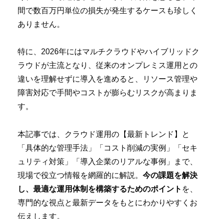
間で数百万円単位の損失が発生するケースも珍しく
ありません。
特に、2026年にはマルチクラウドやハイブリッドク
ラウドが主流となり、従来のオンプレミス運用との
違いを理解せずに導入を進めると、リソース管理や
障害対応で手間やコストが膨らむリスクが高まりま
す。
本記事では、クラウド運用の【最新トレンド】と
「具体的な管理手法」「コスト削減の実例」「セキ
ュリティ対策」「導入企業のリアルな事例」まで、
現場で役立つ情報を網羅的に解説。
今の課題を解決
し、最適な運用体制を構築するためのポイント
を、
専門的な視点と最新データをもとにわかりやすくお
伝えします。