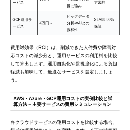
ービス
ア常駐
携に強み
ビッグデータ
GCP運用サ
SLA99.99%
4万円～
分析やAIとの
ービス
保証
親和性
費用対効果（ROI）は、削減できた人件費や障害対
応コストの減少分と、運用サービスの利用料を比較
して算出します。運用自動化や監視強化による負担
軽減も加味して、最適なサービスを選定しましょ
う。
AWS・Azure・GCP運用コストの実例比較と試
算方法 – 主要サービスの費用シミュレーション
各クラウドサービスの運用コストを比較する場合、