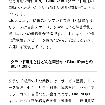
なる運用保守に加え、
CloudOps
（クラウド運用の
自動化・最適化）という新しい運用体制が注目され
ています。
CloudOpsは、従来のオンプレミス運用とは異なり、
リソースの自動スケーリングやAIによる障害予測、
運用コストの最適化が特徴です。これにより、企業
は柔軟性とスピードを保ちながら、安定したシステ
ム運用を実現しています。
クラウド運用とはどんな業務か・CloudOpsとの
違いと進化
クラウド運用の主な業務には、サービス監視、リソ
ース管理、セキュリティ対策、障害対応、バックア
ップ、コスト管理などが含まれます。
CloudOps
は、これら従来業務を自動化・効率化し、運用負荷