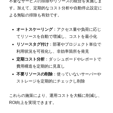
不要なサービスの排除やリソースの統合を実施しま
す。加えて、定期的なコスト分析や自動停止設定に
よる無駄の排除も有効です。
オートスケーリング
：アクセス量や負荷に応じ
てリソースを自動で増減し、コストを最小化
リソースタグ付け
：部署やプロジェクト単位で
利用状況を可視化し、非効率箇所を発見
定期コスト分析
：ダッシュボードやレポートで
費用構造を定期的に見直し
不要リソースの削除
：使っていないサーバーや
ストレージを定期的にチェックし削除
これらの施策により、運用コストを大幅に削減し、
ROI向上を実現できます。