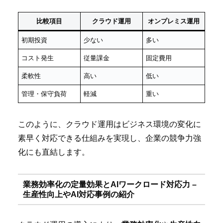
比較項目
クラウド運用
オンプレミス運用
初期投資
少ない
多い
コスト発生
従量課金
固定費用
柔軟性
高い
低い
管理・保守負荷
軽減
重い
このように、クラウド運用はビジネス環境の変化に
素早く対応できる仕組みを実現し、企業の競争力強
化にも直結します。
業務効率化の定量効果とAIワークロード対応力 –
生産性向上やAI対応事例の紹介