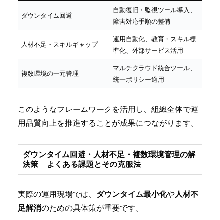
自動復旧・監視ツール導入、
ダウンタイム回避
障害対応手順の整備
運用自動化、教育・スキル標
人材不足・スキルギャップ
準化、外部サービス活用
マルチクラウド統合ツール、
複数環境の一元管理
統一ポリシー適用
このようなフレームワークを活用し、組織全体で運
用品質向上を推進することが成果につながります。
ダウンタイム回避・人材不足・複数環境管理の解
決策 – よくある課題とその克服法
実際の運用現場では、
ダウンタイム最小化
や
人材不
足解消
のための具体策が重要です。