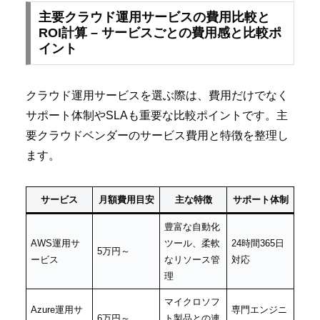
主要クラウド運用サービスの費用比較と
ROI計算 – サービスごとの費用感と比較ポ
イント
クラウド運用サービスを選ぶ際は、費用だけでなく
サポート体制やSLAも重要な比較ポイントです。主
要クラウドベンダーのサービス費用と特徴を整理し
ます。
サービス
月額費用目安
主な特徴
サポート体制
豊富な自動化
AWS運用サ
ツール、柔軟
24時間365日
5万円～
ービス
なリソース管
対応
理
マイクロソフ
Azure運用サ
専門エンジニ
6万円～
ト製品との連