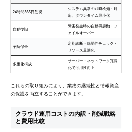
システム異常の即時検知・対
24時間365日監視
応、ダウンタイム最小化
障害発生時の自動再起動・フ
自動復旧
ェイルオーバー
定期診断・脆弱性チェック・
予防保全
リソース最適化
サーバー・ネットワーク冗長
多重化構成
化で可用性向上
これらの取り組みにより、業務の継続性と情報資産
の保護を両立することができます。
クラウド運用コストの内訳・削減戦略
と費用比較