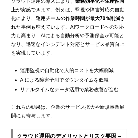
クラウド運用の導入により、
業務効率化
や
生産性向
上
が実感できます。例えば、監視や障害対応の自動
化により、
運用チームの作業時間が最大70％削減
さ
れた事例も増えています。AIワークロードへの対応
力も高まり、AIによる自動分析や予測保全が可能と
なり、迅速なインシデント対応とサービス品質向上
を実現しています。
運用監視の自動化で人的コストを大幅削減
AIによる障害予測でダウンタイムを低減
リアルタイムなデータ活用で業務改善が進む
これらの効果は、企業のサービス拡大や新規事業展
開にも寄与します。
クラウド運用のデメリットとリスク要因 –