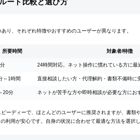
の3ルート比較と選び方
に3つあり、それぞれ特徴やおすすめのユーザーが異なります。
所要時間
対象者/特徴
5分
24時間対応。ネット操作に慣れている方に最
0分～1時間
直接相談したい方・代理解約・書類不備時に
～20分
ネットが苦手な方や即時相談が必要な方にお
は最もスピーディーで、ほとんどのユーザーに推奨されますが、書
トの利用が安心です。自身の状況に合わせて最適な方法を選択