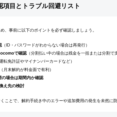
認項目とトラブル回避リスト
ため、事前に以下のポイントを必ず確認しましょう。
認
（ID・パスワードがわからない場合は再発行）
ocomoで確認
（分割払い中の場合は残金を一括または分割で
運転免許証やマイナンバーカードなど）
（月末解約が料金面で有利）
望の場合は期間内か確認
換え先の検討
おくことで、解約手続き中のエラーや追加費用の発生を未然に