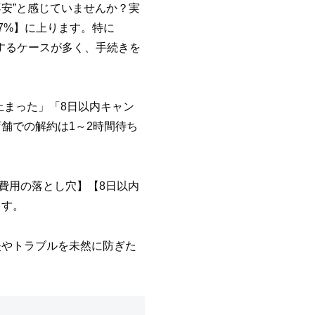
不安”と感じていませんか？実
7%】に上ります。特に
生するケースが多く、手続きを
が止まった」「8日以内キャン
舗での解約は1～2時間待ち
や費用の落とし穴】【8日以内
ます。
失やトラブルを未然に防ぎた