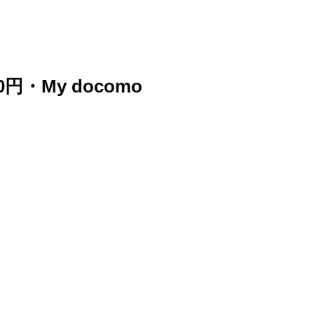
・My docomo