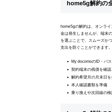
home5g解
home5gの解約は、オンラ
金は発生しませんが、端末
を選ぶことで、スムーズか
支出を防ぐことができます
My docomoのID・
契約端末の残債を確認
解約希望月の月末日を
本人確認書類を準備
乗り換えや次回線の検