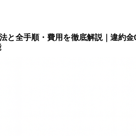
方法と全手順・費用を徹底解説｜違約金0円
能