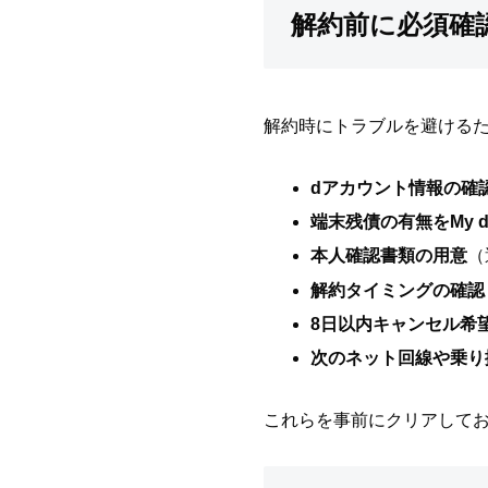
解約前に必須確
解約時にトラブルを避ける
dアカウント情報の確
端末残債の有無をMy d
本人確認書類の用意
（
解約タイミングの確認
8日以内キャンセル希
次のネット回線や乗り
これらを事前にクリアして