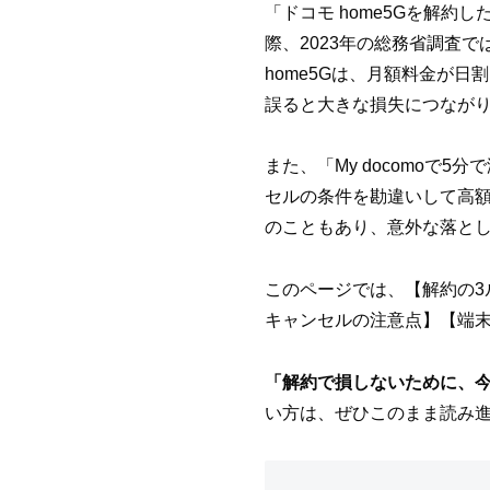
「ドコモ home5Gを解約
際、2023年の総務省調査
home5Gは、月額料金が
誤ると大きな損失につなが
また、「My docomoで
セルの条件を勘違いして高額
のこともあり、意外な落と
このページでは、【解約の3ル
キャンセルの注意点】【端
「解約で損しないために、
い方は、ぜひこのまま読み