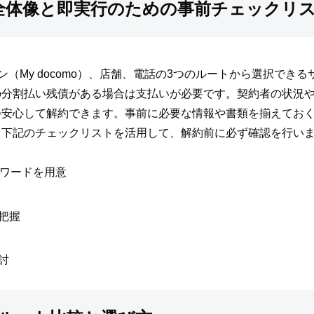
約の全体像と即実行のための事前チェックリ
イン（My docomo）、店舗、電話の3つのルートから選択でき
の分割払い残債がある場合は支払いが必要です。契約者の状況
つ安心して解約できます。事前に必要な情報や書類を揃えてお
。下記のチェックリストを活用して、解約前に必ず確認を行い
パスワードを用意
把握
討