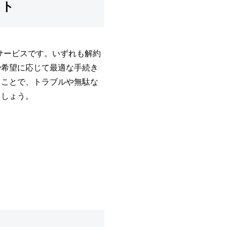
スト
るサービスです。いずれも解約
や希望に応じて最適な手続き
くことで、トラブルや無駄な
ましょう。