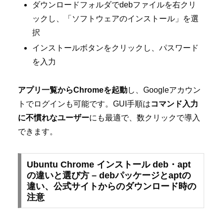
ダウンロードフォルダでdebファイルを右クリ
ックし、「ソフトウェアのインストール」を選
択
インストールボタンをクリックし、パスワード
を入力
アプリ一覧からChromeを起動
し、Googleアカウン
トでログインも可能です。GUI手順は
コマンド入力
に不慣れなユーザー
にも最適で、数クリックで導入
できます。
Ubuntu Chrome インストール deb・apt
の違いと選び方 – debパッケージとaptの
違い、公式サイトからのダウンロード時の
注意