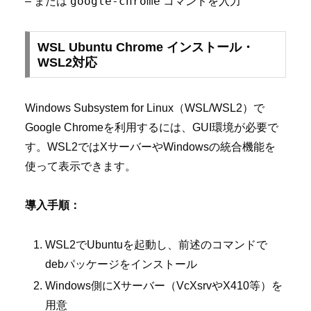
google-chrome
– または
コマンドを入力
WSL Ubuntu Chrome インストール・
WSL2対応
Windows Subsystem for Linux（WSL/WSL2）で
Google Chromeを利用するには、GUI環境が必要で
す。WSL2ではXサーバーやWindowsの統合機能を
使って表示できます。
導入手順：
WSL2でUbuntuを起動し、前述のコマンドで
debパッケージをインストール
Windows側にXサーバー（VcXsrvやX410等）を
用意