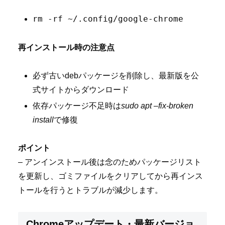
rm -rf ~/.config/google-chrome
再インストール時の注意点
必ず古いdebパッケージを削除し、最新版を公
式サイトからダウンロード
依存パッケージ不足時は
sudo apt –fix-broken
install
で修復
ポイント
– アンインストール後は念のためパッケージリスト
を更新し、ゴミファイルをクリアしてから再インス
トールを行うとトラブルが減少します。
Chromeアップデート・最新バージョ