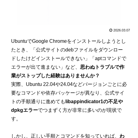
2026.03.07
UbuntuでGoogle Chromeをインストールしようとし
たとき、「公式サイトのdebファイルをダウンロー
ドしたけどインストールできない」「aptコマンドで
エラーが出て進まない」など、
思わぬトラブルで作
業がストップした経験はありませんか？
実際、Ubuntu 22.04や24.04などバージョンごとに必
要なコマンドや依存パッケージが異なり、公式サイ
トの手順通りに進めても
libappindicator1の不足や
dpkgエラー
でつまずく方が非常に多いのが現状で
す。
しかし、正しい手順とコマンドを知っていれば、
わ