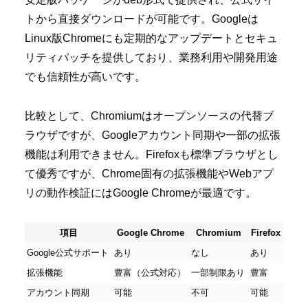
トから直接ダウンロードが可能です。Googleは
Linux版Chromeにも定期的なアップデートとセキュ
リティパッチを提供しており、業務利用や開発用途
でも信頼性が高いです。
比較として、Chromiumはオープンソースの代替ブ
ラウザですが、Googleアカウント同期や一部の拡張
機能は利用できません。Firefoxも標準ブラウザとし
て優秀ですが、Chrome固有の拡張機能やWebアプ
リの動作検証にはGoogle Chromeが最適です。
項目
Google Chrome
Chromium
Firefox
Google公式サポート
あり
なし
あり
拡張機能
豊富（公式対応）
一部制限あり
豊富
アカウント同期
可能
不可
可能