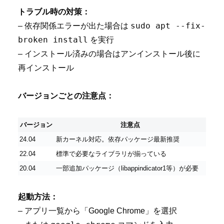
トラブル時の対策：
sudo apt --fix-
– 依存関係エラーが出た場合は
broken install
を実行
– インストール済みの場合はアンインストール後に
再インストール
バージョンごとの注意点：
バージョン
注意点
24.04
新カーネル対応。依存パッケージ最新推奨
22.04
標準で必要なライブラリが揃っている
20.04
一部追加パッケージ（libappindicator1等）が必要
起動方法：
– アプリ一覧から「Google Chrome」を選択