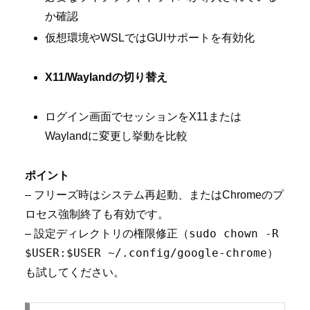
か確認
仮想環境やWSLではGUIサポートを有効化
X11/Waylandの切り替え
ログイン画面でセッションをX11または
Waylandに変更し挙動を比較
ポイント
– フリーズ時はシステム再起動、またはChromeのプ
ロセス強制終了も有効です。
sudo chown -R
– 設定ディレクトリの権限修正（
$USER:$USER ~/.config/google-chrome
）
も試してください。