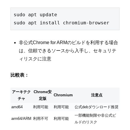
sudo apt update

非公式Chrome for ARMのビルドを利用する場合
は、信頼できるソースから入手し、セキュリテ
ィリスクに注意
比較表：
アーキテク
Chrome安
Chromium
注意点
チャ
定版
amd64
利用可能
利用可能
公式debダウンロード推奨
一部機能制限や非公式ビ
arm64/ARM
利用不可
利用可能
ルドのリスク