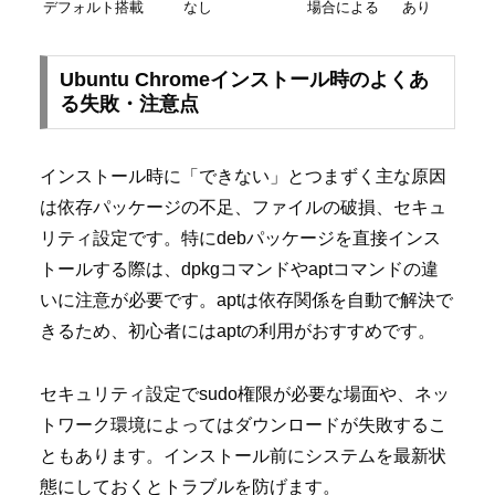
デフォルト搭載
なし
場合による
あり
Ubuntu Chromeインストール時のよくあ
る失敗・注意点
インストール時に「できない」とつまずく主な原因
は依存パッケージの不足、ファイルの破損、セキュ
リティ設定です。特にdebパッケージを直接インス
トールする際は、dpkgコマンドやaptコマンドの違
いに注意が必要です。aptは依存関係を自動で解決で
きるため、初心者にはaptの利用がおすすめです。
セキュリティ設定でsudo権限が必要な場面や、ネッ
トワーク環境によってはダウンロードが失敗するこ
ともあります。インストール前にシステムを最新状
態にしておくとトラブルを防げます。