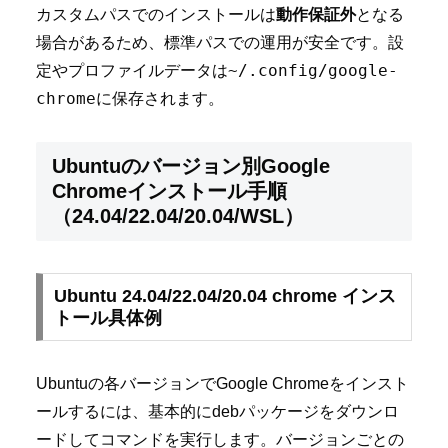
カスタムパスでのインストールは
動作保証外
となる
場合があるため、標準パスでの運用が安全です。設
~/.config/google-
定やプロファイルデータは
chrome
に保存されます。
Ubuntuのバージョン別Google
Chromeインストール手順
（24.04/22.04/20.04/WSL）
Ubuntu 24.04/22.04/20.04 chrome インス
トール具体例
Ubuntuの各バージョンでGoogle Chromeをインスト
ールするには、基本的にdebパッケージをダウンロ
ードしてコマンドを実行します。バージョンごとの