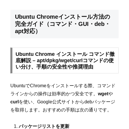
Ubuntu Chromeインストール方法の
完全ガイド（コマンド・GUI・deb・
apt対応）
Ubuntu Chrome インストール コマンド徹
底解説 – apt/dpkg/wget/curlコマンドの使
い分け、手順の安全性や推奨理由
UbuntuでChromeをインストールする際、コマンド
ラインからの操作は効率的かつ安全です。
wget
や
curl
を使い、Google公式サイトからdebパッケージ
を取得します。おすすめの手順は次の通りです。
パッケージリストを更新