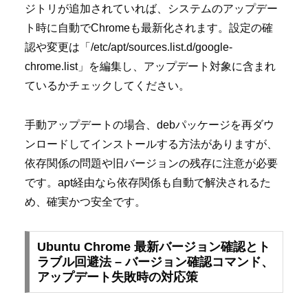
ジトリが追加されていれば、システムのアップデー
ト時に自動でChromeも最新化されます。設定の確
認や変更は「/etc/apt/sources.list.d/google-
chrome.list」を編集し、アップデート対象に含まれ
ているかチェックしてください。
手動アップデートの場合、debパッケージを再ダウ
ンロードしてインストールする方法がありますが、
依存関係の問題や旧バージョンの残存に注意が必要
です。apt経由なら依存関係も自動で解決されるた
め、確実かつ安全です。
Ubuntu Chrome 最新バージョン確認とト
ラブル回避法 – バージョン確認コマンド、
アップデート失敗時の対応策