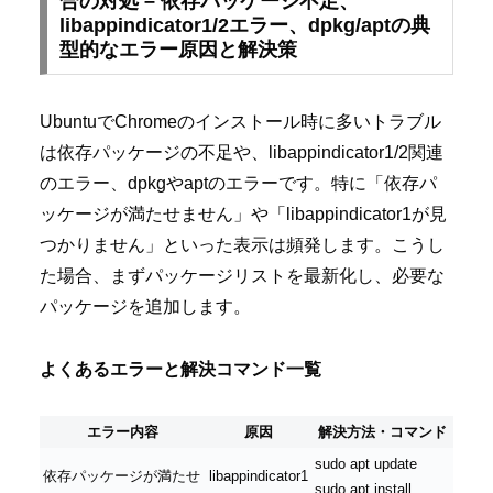
合の対処 – 依存パッケージ不足、
libappindicator1/2エラー、dpkg/aptの典
型的なエラー原因と解決策
UbuntuでChromeのインストール時に多いトラブル
は依存パッケージの不足や、libappindicator1/2関連
のエラー、dpkgやaptのエラーです。特に「依存パ
ッケージが満たせません」や「libappindicator1が見
つかりません」といった表示は頻発します。こうし
た場合、まずパッケージリストを最新化し、必要な
パッケージを追加します。
よくあるエラーと解決コマンド一覧
エラー内容
原因
解決方法・コマンド
sudo apt update
依存パッケージが満たせ
libappindicator1
sudo apt install