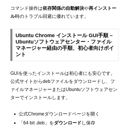
コマンド操作は
依存関係の自動解決
や
再インストー
ル
時のトラブル回避に優れています。
Ubuntu Chrome インストール GUI手順 –
Ubuntuソフトウェアセンター・ファイル
マネージャー経由の手順、初心者向けポイ
ント
GUIを使ったインストールは初心者にも安心です。
公式サイトからdebファイルをダウンロードし、フ
ァイルマネージャーまたはUbuntuソフトウェアセン
ターでインストールします。
公式Chromeダウンロードページを開く
「64 bit .deb」を
ダウンロード
し保存