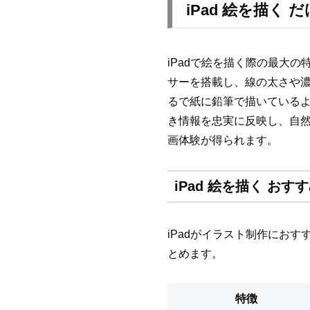
iPad 絵を描く
iPadで絵を描く際の最大の特
サーを搭載し、線の太さや
るで紙に鉛筆で描いているような
き情報を忠実に反映し、自
画体験が得られます。
iPad 絵を描く おす
iPadがイラスト制作におす
とめます。
特徴