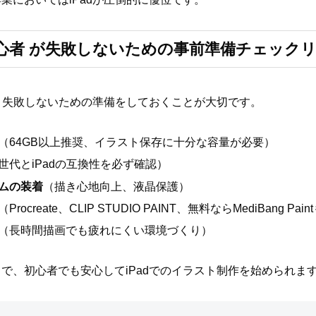
 初心者 が失敗しないための事前準備チェック
に、失敗しないための準備をしておくことが大切です。
（64GB以上推奨、イラスト保存に十分な容量が必要）
世代とiPadの互換性を必ず確認）
ムの装着
（描き心地向上、液晶保護）
（Procreate、CLIP STUDIO PAINT、無料ならMediBang Pa
（長時間描画でも疲れにくい環境づくり）
で、初心者でも安心してiPadでのイラスト制作を始められま