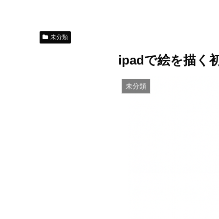
未分類
ipadで絵を描
未分類