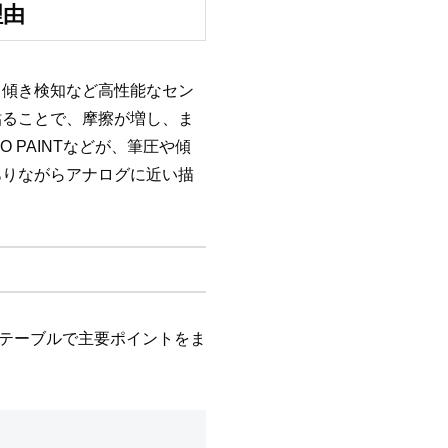
理由
段階、傾き検知など高性能なセン
貼ることで、摩擦が増し、ま
O PAINTなどが、筆圧や傾
ありながらアナログに近い描
記のテーブルで主要ポイントをま