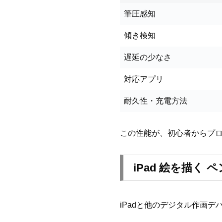
筆圧感知
傾き検知
遅延の少なさ
対応アプリ
耐久性・充電方法
この性能が、初心者からプ
iPad 絵を描く
iPadと他のデジタル作画