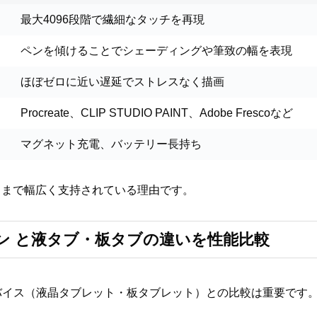
最大4096段階で繊細なタッチを再現
ペンを傾けることでシェーディングや筆致の幅を表現
ほぼゼロに近い遅延でストレスなく描画
Procreate、CLIP STUDIO PAINT、Adobe Frescoなど
マグネット充電、バッテリー長持ち
ロまで幅広く支持されている理由です。
 ペン と液タブ・板タブの違いを性能比較
デバイス（液晶タブレット・板タブレット）との比較は重要です