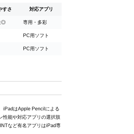
やすさ
対応アプリ
性◎
専用・多彩
PC用ソフト
PC用ソフト
はApple Pencilによる
ペン性能や対応アプリの選択肢
NTなど有名アプリはiPad専