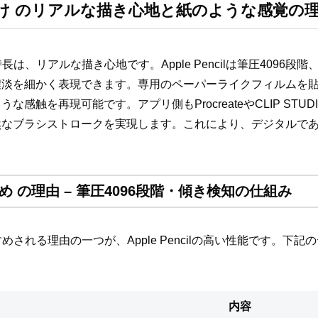
 だけ のリアルな描き心地と紙のような感覚の
長は、リアルな描き心地です。Apple Pencilは筆圧4096
濃淡を細かく表現できます。専用のペーパーライクフィルムを
感触を再現可能です。アプリ側もProcreateやCLIP STUDI
然なブラシストロークを実現します。これにより、デジタルで
すめ の理由 – 筆圧4096段階・傾き検知の仕組み
すめされる理由の一つが、Apple Pencilの高い性能です。下
内容