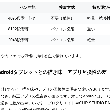
ペン性能
接続方式
持ち運び
4096段階・傾き
不要（単体）
軽量・携帯
8192段階等
パソコン必須
重い
2048段階等
パソコン必須
軽量
出先やカフェでも気軽に描ける点で優れています。
 Androidタブレットとの描き味・アプリ互換性の差
トを比較すると、描き味やアプリの互換性に明確な違いがあります。iPad
なさ、純正アプリの豊富さが強みです。対してAndroidは、
に差が出やすいです。プロクリエイトやCLIP STUDIO PAI
業においてはiPadが圧倒的に優位です。