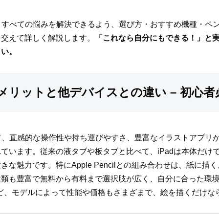
描くすべての悩みを解決できるよう、選び方・おすすめ機種・ペ
を交えて詳しく解説します。
「これなら自分にもできる！」と
さい。
くメリットと他デバイスとの違い – 初心
して、直感的な操作性や持ち運びやすさ、豊富なイラストアプリ
ています。従来の液タブや板タブと比べて、iPadは本体だけ
な魅力です。特にApple Pencilとの組み合わせは、紙に
種類も豊富で無料から有料まで選択肢が広く、自分に合った環
ad Proなど、モデルによって性能や価格もさまざまで、絵を描くだ