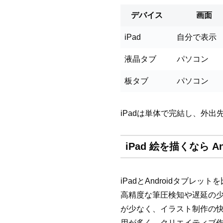
デバイス
画面
iPad
自分で表示
液晶タブ
パソコン
板タブ
パソコン
iPadは単体で完結し、外
iPad 絵を描くなら
iPadとAndroidタブレッ
高精度な筆圧検知や遅延の少
が少なく、イラスト制作の快適さ
用が多く、クリエイティブ作