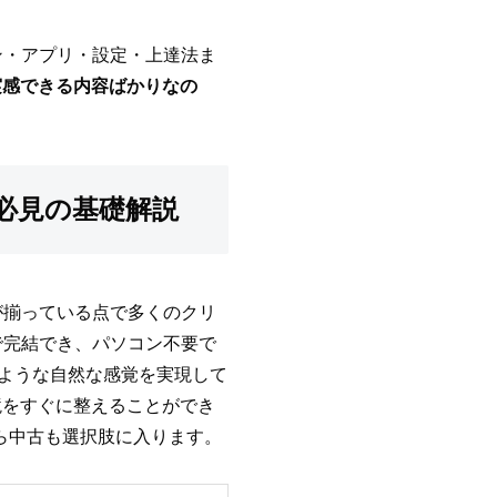
ン・アプリ・設定・上達法ま
実感できる内容ばかりなの
者必見の基礎解説
が揃っている点で多くのクリ
で完結でき、パソコン不要で
描くような自然な感覚を実現して
境をすぐに整えることができ
けなら中古も選択肢に入ります。