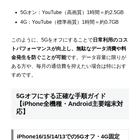
5Gオン：YouTube（高画質）1時間＝約2.5GB
4G：YouTube（標準画質）1時間＝約0.7GB
このように、5Gをオフにすることで
日常利用のコス
トパフォーマンスが向上し、無駄なデータ消費や料
金発生を防ぐことが可能
です。データ容量に限りが
ある方や、毎月の通信費を抑えたい場合は特におす
すめです。
5Gオフにする正確な手順ガイド
【iPhone全機種・Android主要端末対
応】
iPhone16/15/14/13での5Gオフ・4G固定