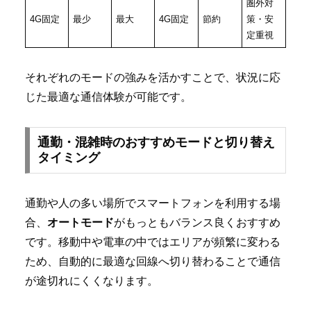
圏外対
4G固定
最少
最大
4G固定
節約
策・安
定重視
それぞれのモードの強みを活かすことで、状況に応
じた最適な通信体験が可能です。
通勤・混雑時のおすすめモードと切り替え
タイミング
通勤や人の多い場所でスマートフォンを利用する場
合、
オートモード
がもっともバランス良くおすすめ
です。移動中や電車の中ではエリアが頻繁に変わる
ため、自動的に最適な回線へ切り替わることで通信
が途切れにくくなります。