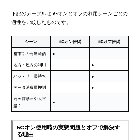
下記のテーブルは5Gオンとオフの利用シーンごとの
適性を比較したものです。
シーン
5Gオン推奨
5Gオフ推奨
都市部の高速通信
●
地方・屋内の利用
●
バッテリー長持ち
●
データ消費量抑制
●
高画質動画や大容
●
量DL
5Gオン使用時の実態問題とオフで解決す
る理由