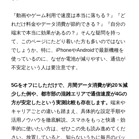
『動画やゲーム利用で速度は本当に落ちる？』『ど
れだけ料金やデータ消費が節約できる？』『自分の
端末で本当に効果があるの？』そんな疑問を持っ
て、このページにたどり着いた方も多いのではない
でしょうか。特に、iPhoneやAndroidで最新機種を
使っているのに、なぜか電池が減りやすい、通信が
不安定という人は要注意です。
5Gをオフにしただけで、月間データ消費が約20％減
少した例や、都市部の混雑エリアで通信速度が4Gの
方が安定したという実測比較も存在します。
端末や
キャリアごとの違いも踏まえ、具体的な設定手順や
活用ノウハウを徹底解説。スマホをもっと快適・効
率的に使いたい方は、ぜひこの先も読み進めてくだ
さい。放置していると、知らないうちに毎月のバッ