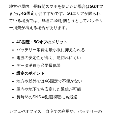
地方や屋内、長時間スマホを使いたい場合は
5Gオフ
または
4G固定
がおすすめです。5Gエリアが限られ
ている場所では、無理に5Gを掴もうとしてバッテリ
ー消費が増える場合があります。
4G固定・5Gオフのメリット
バッテリー消費を最小限に抑えられる
電波の安定性が高く、途切れにくい
データ消費も必要最低限
設定のポイント
地方や郊外では4G固定で不便がない
屋内や地下でも安定した通信が可能
長時間のSNSや動画視聴にも最適
カフェやオフィス、自宅での利用や、バッテリーの