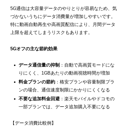
5G通信は大容量データのやりとりが容易なため、気
づかないうちにデータ消費量が増加しやすいです。
特に動画自動再生や高画質配信により、月間データ
上限を超えてしまうリスクもあります。
5Gオフの主な節約効果
データ通信量の抑制
：自動で高画質モードにな
りにくく、1GBあたりの動画視聴時間が増加
料金プランの節約
：格安プランや容量制限プラ
ンの場合、通信速度制限にかかりにくくなる
不要な追加料金回避
：楽天モバイルやドコモの
一部プランでは、データ追加購入不要になる
【データ消費比較例】