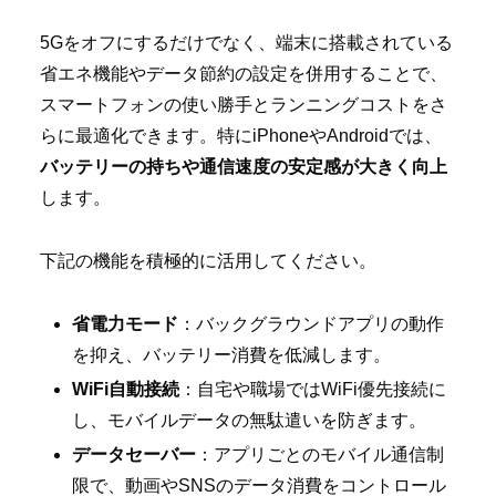
5Gをオフにするだけでなく、端末に搭載されている
省エネ機能やデータ節約の設定を併用することで、
スマートフォンの使い勝手とランニングコストをさ
らに最適化できます。特にiPhoneやAndroidでは、
バッテリーの持ちや通信速度の安定感が大きく向上
します。
下記の機能を積極的に活用してください。
省電力モード
：バックグラウンドアプリの動作
を抑え、バッテリー消費を低減します。
WiFi自動接続
：自宅や職場ではWiFi優先接続に
し、モバイルデータの無駄遣いを防ぎます。
データセーバー
：アプリごとのモバイル通信制
限で、動画やSNSのデータ消費をコントロール