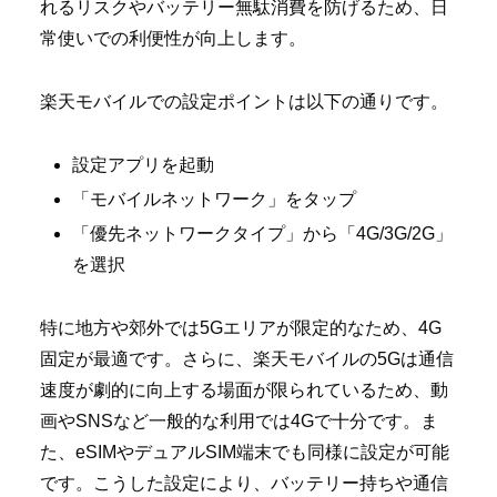
れるリスクやバッテリー無駄消費を防げるため、日
常使いでの利便性が向上します。
楽天モバイルでの設定ポイントは以下の通りです。
設定アプリを起動
「モバイルネットワーク」をタップ
「優先ネットワークタイプ」から「4G/3G/2G」
を選択
特に地方や郊外では5Gエリアが限定的なため、4G
固定が最適です。さらに、楽天モバイルの5Gは通信
速度が劇的に向上する場面が限られているため、動
画やSNSなど一般的な利用では4Gで十分です。ま
た、eSIMやデュアルSIM端末でも同様に設定が可能
です。こうした設定により、バッテリー持ちや通信